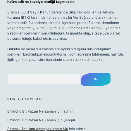
halindedir ve tavsiye niteliği taşımazlar.
Sitemiz, 5651 Sayılı Kanun gereğince Bilgi Teknolojileri ve İletişim
Kurumu (BTK) tarafından onaylanmış bir Yer Sağlayıcı olarak hizmet
vermektedir. Bu nedenle, sitedeki içerikleri proaktif olarak denetleme
veya araştırma yükümlülüğümüz bulunmamaktadır. Ancak, üyelerimiz
yazdıkları içeriklerin sorumluluğunu taşımakta olup, siteye üye olarak
bu sorumluluğu kabul etmiş sayılırlar.
Hukuka ve yasal düzenlemelere aykırı olduğunu düşündüğünüz
içerikleri,
backlinkpanelicomtr@gmail.com
adresine bildirmeniz halinde,
ilgili içerikler yasal süre içerisinde sitemizden kaldırılacaktır.
Arama
SON YORUMLAR
Eminönü Bit Pazarı Ne Zaman
için
admin
Eminönü Bit Pazarı Ne Zaman
için
Şengül
Şambali Tatlısına Amonyak Konur Mu
için
admin