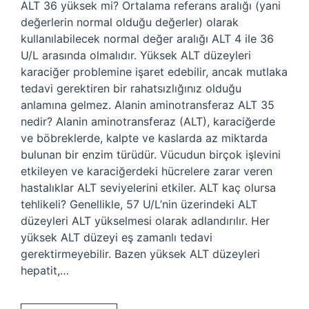
ALT 36 yüksek mi? Ortalama referans aralığı (yani
değerlerin normal olduğu değerler) olarak
kullanılabilecek normal değer aralığı ALT 4 ile 36
U/L arasında olmalıdır. Yüksek ALT düzeyleri
karaciğer problemine işaret edebilir, ancak mutlaka
tedavi gerektiren bir rahatsızlığınız olduğu
anlamına gelmez. Alanin aminotransferaz ALT 35
nedir? Alanin aminotransferaz (ALT), karaciğerde
ve böbreklerde, kalpte ve kaslarda az miktarda
bulunan bir enzim türüdür. Vücudun birçok işlevini
etkileyen ve karaciğerdeki hücrelere zarar veren
hastalıklar ALT seviyelerini etkiler. ALT kaç olursa
tehlikeli? Genellikle, 57 U/L’nin üzerindeki ALT
düzeyleri ALT yükselmesi olarak adlandırılır. Her
yüksek ALT düzeyi eş zamanlı tedavi
gerektirmeyebilir. Bazen yüksek ALT düzeyleri
hepatit,…