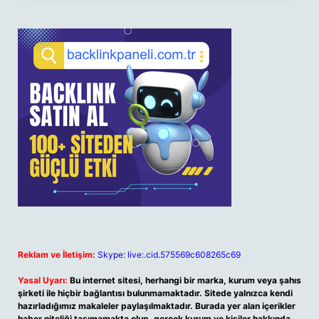
Reklam ve İletişim:
Skype: live:.cid.575569c608265c69
Yasal Uyarı:
Bu internet sitesi, herhangi bir marka, kurum veya şahıs
şirketi ile hiçbir bağlantısı bulunmamaktadır. Sitede yalnızca kendi
hazırladığımız makaleler paylaşılmaktadır. Burada yer alan içerikler
haber niteliği taşımamakta olup, gerçek kurum ve kişiler hakkında