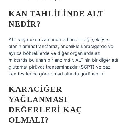
KAN TAHLILINDE ALT
NEDIR?
ALT veya uzun zamandır adlandırıldığı şekliyle
alanin aminotransferaz, öncelikle karaciğerde ve
ayrıca böbreklerde ve diğer organlarda az
miktarda bulunan bir enzimdir. ALT’nin bir diğer adı
glutamat pirüvat transaminazdır (SGPT) ve bazı
kan testlerine göre bu ad altında görünebilir.
KARACIĞER
YAĞLANMASI
DEĞERLERI KAÇ
OLMALI?