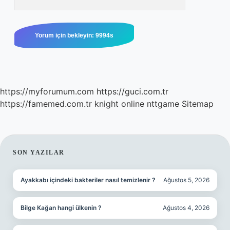
https://myforumum.com
https://guci.com.tr
https://famemed.com.tr
knight online
nttgame
Sitemap
SIDEBAR
SON YAZILAR
Ayakkabı içindeki bakteriler nasıl temizlenir ?
Ağustos 5, 2026
Bilge Kağan hangi ülkenin ?
Ağustos 4, 2026