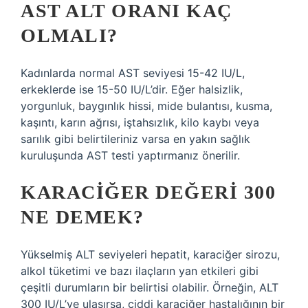
AST ALT ORANI KAÇ
OLMALI?
Kadınlarda normal AST seviyesi 15-42 IU/L,
erkeklerde ise 15-50 IU/L’dir. Eğer halsizlik,
yorgunluk, baygınlık hissi, mide bulantısı, kusma,
kaşıntı, karın ağrısı, iştahsızlık, kilo kaybı veya
sarılık gibi belirtileriniz varsa en yakın sağlık
kuruluşunda AST testi yaptırmanız önerilir.
KARACIĞER DEĞERI 300
NE DEMEK?
Yükselmiş ALT seviyeleri hepatit, karaciğer sirozu,
alkol tüketimi ve bazı ilaçların yan etkileri gibi
çeşitli durumların bir belirtisi olabilir. Örneğin, ALT
300 IU/L’ye ulaşırsa, ciddi karaciğer hastalığının bir