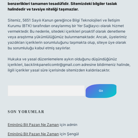
benzerlikleri tamamen tesadüfidir. Sitemizdeki bilgiler taslak
halindedir ve tavsiye niteliği taşımazlar.
Sitemiz, 5651 Sayılı Kanun gereğince Bilgi Teknolojileri ve İletişim
Kurumu (BTK) tarafından onaylanmış bir Yer Sağlayıcı olarak hizmet
vermektedir. Bu nedenle, sitedeki içerikleri proaktif olarak denetleme
veya araştırma yükümlülüğümüz bulunmamaktadır. Ancak, üyelerimiz
yazdıkları içeriklerin sorumluluğunu taşımakta olup, siteye üye olarak
bu sorumluluğu kabul etmiş sayılırlar.
Hukuka ve yasal düzenlemelere aykırı olduğunu düşündüğünüz
içerikleri,
backlinkpanelicomtr@gmail.com
adresine bildirmeniz halinde,
ilgili içerikler yasal süre içerisinde sitemizden kaldırılacaktır.
Arama
SON YORUMLAR
Eminönü Bit Pazarı Ne Zaman
için
admin
Eminönü Bit Pazarı Ne Zaman
için
Şengül