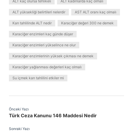
ALT kaç olursa tehlikeli
ALT kadınlarda kaç olmalı
ALT yüksekliği belirtileri nelerdir
AST ALT oranı kaç olmalı
Kan tahlilinde ALT nedir
Karaciğer değeri 300 ne demek
Karaciğer enzimleri kaç günde düşer
Karaciğer enzimleri yükselince ne olur
Karaciğer enzimlerinin yüksek çıkması ne demek
Karaciğer yağlanması değerleri kaç olmalı
Su içmek kan tahlilini etkiler mi
Önceki Yazı
Türk Ceza Kanunu 146 Maddesi Nedir
Sonraki Yazı