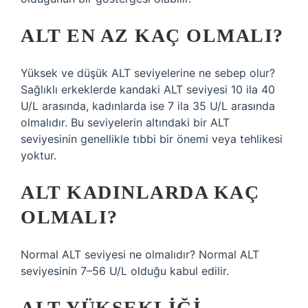
ALT EN AZ KAÇ OLMALI?
Yüksek ve düşük ALT seviyelerine ne sebep olur?
Sağlıklı erkeklerde kandaki ALT seviyesi 10 ila 40
U/L arasında, kadınlarda ise 7 ila 35 U/L arasında
olmalıdır. Bu seviyelerin altındaki bir ALT
seviyesinin genellikle tıbbi bir önemi veya tehlikesi
yoktur.
ALT KADINLARDA KAÇ
OLMALI?
Normal ALT seviyesi ne olmalıdır? Normal ALT
seviyesinin 7–56 U/L olduğu kabul edilir.
ALT YÜKSEKLIĞI