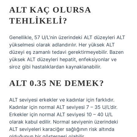
ALT KAÇ OLURSA
TEHLIKELI?
Genellikle, 57 U/L’nin üzerindeki ALT düzeyleri ALT
yükselmesi olarak adlandırılır. Her yüksek ALT
düzeyi eş zamanlı tedavi gerektirmeyebilir. Bazen
yüksek ALT düzeyleri hepatit, enfeksiyonlar ve
siroz gibi hastalıklardan kaynaklanabilir.
ALT 0.35 NE DEMEK?
ALT seviyesi erkekler ve kadınlar için farklıdır.
Kadınlar için normal ALT seviyesi 7 – 35 U/L’dir.
Erkekler için normal ALT seviyesi 10 – 40 U/L
olarak kabul edilir. Normal seviyenin üzerindeki
ALT seviyeleri karaciğer sağlığının risk altında
olduğunun bir göstergesi olabilir.