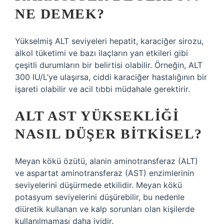
NE DEMEK?
Yükselmiş ALT seviyeleri hepatit, karaciğer sirozu,
alkol tüketimi ve bazı ilaçların yan etkileri gibi
çeşitli durumların bir belirtisi olabilir. Örneğin, ALT
300 IU/L’ye ulaşırsa, ciddi karaciğer hastalığının bir
işareti olabilir ve acil tıbbi müdahale gerektirir.
ALT AST YÜKSEKLIĞI
NASIL DÜŞER BITKISEL?
Meyan kökü özütü, alanin aminotransferaz (ALT)
ve aspartat aminotransferaz (AST) enzimlerinin
seviyelerini düşürmede etkilidir. Meyan kökü
potasyum seviyelerini düşürebilir, bu nedenle
diüretik kullanan ve kalp sorunları olan kişilerde
kullanılmaması daha iyidir.