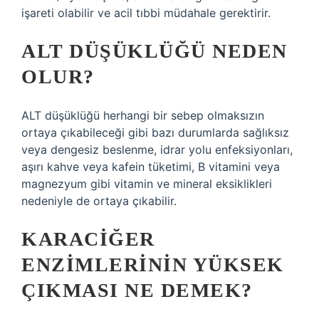
işareti olabilir ve acil tıbbi müdahale gerektirir.
ALT DÜŞÜKLÜĞÜ NEDEN
OLUR?
ALT düşüklüğü herhangi bir sebep olmaksızın
ortaya çıkabileceği gibi bazı durumlarda sağlıksız
veya dengesiz beslenme, idrar yolu enfeksiyonları,
aşırı kahve veya kafein tüketimi, B vitamini veya
magnezyum gibi vitamin ve mineral eksiklikleri
nedeniyle de ortaya çıkabilir.
KARACIĞER
ENZIMLERININ YÜKSEK
ÇIKMASI NE DEMEK?