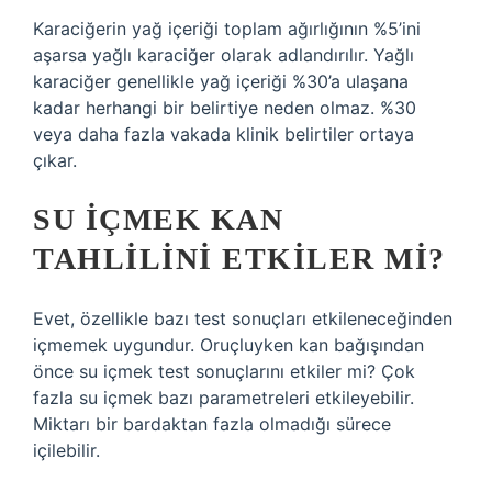
Karaciğerin yağ içeriği toplam ağırlığının %5’ini
aşarsa yağlı karaciğer olarak adlandırılır. Yağlı
karaciğer genellikle yağ içeriği %30’a ulaşana
kadar herhangi bir belirtiye neden olmaz. %30
veya daha fazla vakada klinik belirtiler ortaya
çıkar.
SU IÇMEK KAN
TAHLILINI ETKILER MI?
Evet, özellikle bazı test sonuçları etkileneceğinden
içmemek uygundur. Oruçluyken kan bağışından
önce su içmek test sonuçlarını etkiler mi? Çok
fazla su içmek bazı parametreleri etkileyebilir.
Miktarı bir bardaktan fazla olmadığı sürece
içilebilir.