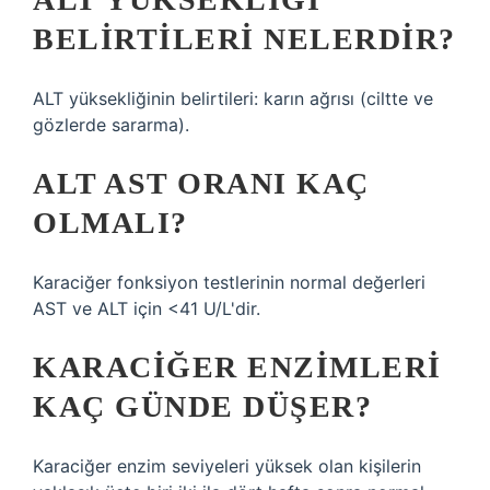
BELIRTILERI NELERDIR?
ALT yüksekliğinin belirtileri: karın ağrısı (ciltte ve
gözlerde sararma).
ALT AST ORANI KAÇ
OLMALI?
Karaciğer fonksiyon testlerinin normal değerleri
AST ve ALT için <41 U/L'dir.
KARACIĞER ENZIMLERI
KAÇ GÜNDE DÜŞER?
Karaciğer enzim seviyeleri yüksek olan kişilerin