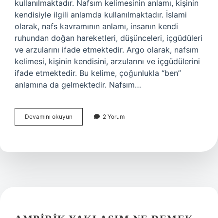
kullanılmaktadır. Nafsım kelimesinin anlamı, kişinin
kendisiyle ilgili anlamda kullanılmaktadır. İslami
olarak, nafs kavramının anlamı, insanın kendi
ruhundan doğan hareketleri, düşünceleri, içgüdüleri
ve arzularını ifade etmektedir. Argo olarak, nafsım
kelimesi, kişinin kendisini, arzularını ve içgüdülerini
ifade etmektedir. Bu kelime, çoğunlukla “ben”
anlamına da gelmektedir. Nafsım…
Nafsım
Devamını okuyun
2 Yorum
ne
demek
argo