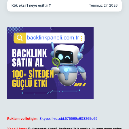
Kök eksi 1 neye eşittir ?
Temmuz 27, 2026
Reklam ve İletişim:
Skype: live:.cid.575569c608265c69
Yasal Uyarı:
Bu internet sitesi, herhangi bir marka, kurum veya şahıs