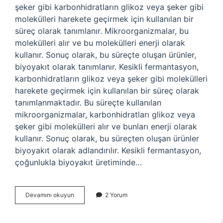
şeker gibi karbonhidratların glikoz veya şeker gibi
molekülleri harekete geçirmek için kullanılan bir
süreç olarak tanımlanır. Mikroorganizmalar, bu
molekülleri alır ve bu molekülleri enerji olarak
kullanır. Sonuç olarak, bu süreçte oluşan ürünler,
biyoyakıt olarak tanımlanır. Kesikli fermantasyon,
karbonhidratların glikoz veya şeker gibi molekülleri
harekete geçirmek için kullanılan bir süreç olarak
tanımlanmaktadır. Bu süreçte kullanılan
mikroorganizmalar, karbonhidratları glikoz veya
şeker gibi molekülleri alır ve bunları enerji olarak
kullanır. Sonuç olarak, bu süreçten oluşan ürünler
biyoyakıt olarak adlandırılır. Kesikli fermantasyon,
çoğunlukla biyoyakıt üretiminde…
Kesikli
Devamını okuyun
2 Yorum
fermantasyon
nedir