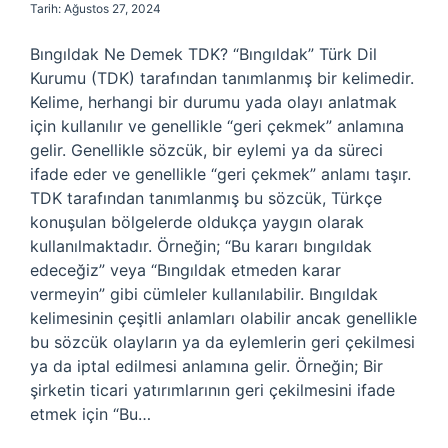
Tarih: Ağustos 27, 2024
Bıngıldak Ne Demek TDK? “Bıngıldak” Türk Dil
Kurumu (TDK) tarafından tanımlanmış bir kelimedir.
Kelime, herhangi bir durumu yada olayı anlatmak
için kullanılır ve genellikle “geri çekmek” anlamına
gelir. Genellikle sözcük, bir eylemi ya da süreci
ifade eder ve genellikle “geri çekmek” anlamı taşır.
TDK tarafından tanımlanmış bu sözcük, Türkçe
konuşulan bölgelerde oldukça yaygın olarak
kullanılmaktadır. Örneğin; “Bu kararı bıngıldak
edeceğiz” veya “Bıngıldak etmeden karar
vermeyin” gibi cümleler kullanılabilir. Bıngıldak
kelimesinin çeşitli anlamları olabilir ancak genellikle
bu sözcük olayların ya da eylemlerin geri çekilmesi
ya da iptal edilmesi anlamına gelir. Örneğin; Bir
şirketin ticari yatırımlarının geri çekilmesini ifade
etmek için “Bu…