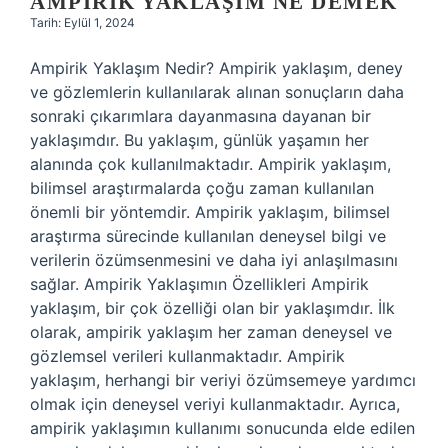
AMPIRIK YAKLAŞIM NE DEMEK
Tarih: Eylül 1, 2024
Ampirik Yaklaşım Nedir? Ampirik yaklaşım, deney
ve gözlemlerin kullanılarak alınan sonuçların daha
sonraki çıkarımlara dayanmasına dayanan bir
yaklaşımdır. Bu yaklaşım, günlük yaşamın her
alanında çok kullanılmaktadır. Ampirik yaklaşım,
bilimsel araştırmalarda çoğu zaman kullanılan
önemli bir yöntemdir. Ampirik yaklaşım, bilimsel
araştırma sürecinde kullanılan deneysel bilgi ve
verilerin özümsenmesini ve daha iyi anlaşılmasını
sağlar. Ampirik Yaklaşımın Özellikleri Ampirik
yaklaşım, bir çok özelliği olan bir yaklaşımdır. İlk
olarak, ampirik yaklaşım her zaman deneysel ve
gözlemsel verileri kullanmaktadır. Ampirik
yaklaşım, herhangi bir veriyi özümsemeye yardımcı
olmak için deneysel veriyi kullanmaktadır. Ayrıca,
ampirik yaklaşımın kullanımı sonucunda elde edilen