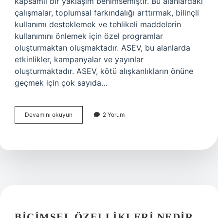
kapsamlı bir yaklaşım benimsemiştir. Bu alanlardaki
çalışmalar, toplumsal farkındalığı arttırmak, bilinçli
kullanımı desteklemek ve tehlikeli maddelerin
kullanımını önlemek için özel programlar
oluşturmaktan oluşmaktadır. ASEV, bu alanlarda
etkinlikler, kampanyalar ve yayınlar
oluşturmaktadır. ASEV, kötü alışkanlıkların önüne
geçmek için çok sayıda…
ASEV
Devamını okuyun
2 Yorum
ne
demek
BIÇIMSEL ÖZELLIKLERI NEDIR