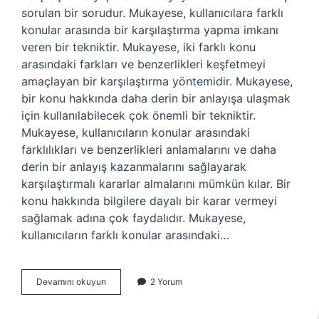
sorulan bir sorudur. Mukayese, kullanıcılara farklı
konular arasında bir karşılaştırma yapma imkanı
veren bir tekniktir. Mukayese, iki farklı konu
arasındaki farkları ve benzerlikleri keşfetmeyi
amaçlayan bir karşılaştırma yöntemidir. Mukayese,
bir konu hakkında daha derin bir anlayışa ulaşmak
için kullanılabilecek çok önemli bir tekniktir.
Mukayese, kullanıcıların konular arasındaki
farklılıkları ve benzerlikleri anlamalarını ve daha
derin bir anlayış kazanmalarını sağlayarak
karşılaştırmalı kararlar almalarını mümkün kılar. Bir
konu hakkında bilgilere dayalı bir karar vermeyi
sağlamak adına çok faydalıdır. Mukayese,
kullanıcıların farklı konular arasındaki…
Mukayeseli
Devamını okuyun
2 Yorum
olarak
ne