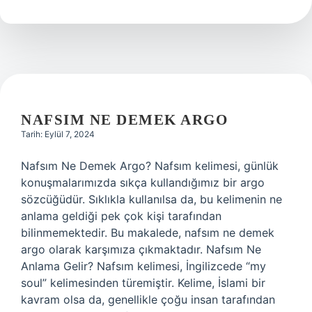
Işe
Yarar
NAFSIM NE DEMEK ARGO
Tarih: Eylül 7, 2024
Nafsım Ne Demek Argo? Nafsım kelimesi, günlük
konuşmalarımızda sıkça kullandığımız bir argo
sözcüğüdür. Sıklıkla kullanılsa da, bu kelimenin ne
anlama geldiği pek çok kişi tarafından
bilinmemektedir. Bu makalede, nafsım ne demek
argo olarak karşımıza çıkmaktadır. Nafsım Ne
Anlama Gelir? Nafsım kelimesi, İngilizcede “my
soul” kelimesinden türemiştir. Kelime, İslami bir
kavram olsa da, genellikle çoğu insan tarafından