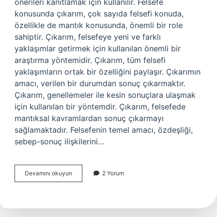
önerileri kanıtlamak için kullanılır. Felsefe
konusunda çıkarım, çok sayıda felsefi konuda,
özellikle de mantık konusunda, önemli bir role
sahiptir. Çıkarım, felsefeye yeni ve farklı
yaklaşımlar getirmek için kullanılan önemli bir
araştırma yöntemidir. Çıkarım, tüm felsefi
yaklaşımların ortak bir özelliğini paylaşır. Çıkarımın
amacı, verilen bir durumdan sonuç çıkarmaktır.
Çıkarım, genellemeler ile kesin sonuçlara ulaşmak
için kullanılan bir yöntemdir. Çıkarım, felsefede
mantıksal kavramlardan sonuç çıkarmayı
sağlamaktadır. Felsefenin temel amacı, özdeşliği,
sebep-sonuç ilişkilerini…
Çıkarım
Devamını okuyun
2 Yorum
nedir
felsefe
kısaca