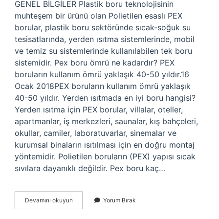
GENEL BİLGİLER Plastik boru teknolojisinin
muhteşem bir ürünü olan Polietilen esaslı PEX
borular, plastik boru sektöründe sıcak-soğuk su
tesisatlarında, yerden ısıtma sistemlerinde, mobil
ve temiz su sistemlerinde kullanılabilen tek boru
sistemidir. Pex boru ömrü ne kadardır? PEX
boruların kullanım ömrü yaklaşık 40-50 yıldır.16
Ocak 2018PEX boruların kullanım ömrü yaklaşık
40-50 yıldır. Yerden ısıtmada en iyi boru hangisi?
Yerden ısıtma için PEX borular, villalar, oteller,
apartmanlar, iş merkezleri, saunalar, kış bahçeleri,
okullar, camiler, laboratuvarlar, sinemalar ve
kurumsal binaların ısıtılması için en doğru montaj
yöntemidir. Polietilen boruların (PEX) yapısı sıcak
sıvılara dayanıklı değildir. Pex boru kaç…
Pex
Devamını okuyun
Yorum Bırak
Boru
Ne