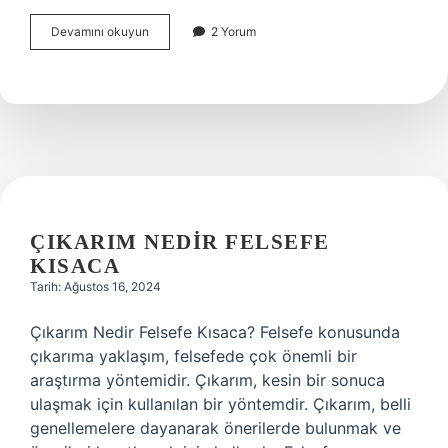
Bıngıldak
Devamını okuyun
2 Yorum
ne
demek
TDK
ÇIKARIM NEDIR FELSEFE
KISACA
Tarih: Ağustos 16, 2024
Çıkarım Nedir Felsefe Kısaca? Felsefe konusunda
çıkarıma yaklaşım, felsefede çok önemli bir
araştırma yöntemidir. Çıkarım, kesin bir sonuca
ulaşmak için kullanılan bir yöntemdir. Çıkarım, belli
genellemelere dayanarak önerilerde bulunmak ve