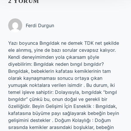
2 YORUM
Ferdi Durgun
Yazı boyunca Bıngıldak ne demek TDK net şekilde
ele alınmış, yine de bazı sorular cevapsız kalıyor.
Kendi deneyimimden yola çıkarsam şöyle
diyebilirim: Bıngıldak neden bıngıl bıngıldır?
Bıngıldak, bebeklerin kafatası kemiklerinin tam
olarak kaynaşmaması sonucu ortaya çıkan
yumuşak noktalara verilen isimdir . Bu durum, iki
temel işleve sahiptir: Dolayısıyla, bıngıldak “bıngıl
bıngıldır” çünkü bu, onun doğal ve gerekli bir
özelliğidir. Beyin Gelişimi İçin Esneklik : Bıngıldak,
kafatasına büyüme payı sağlayarak bebeğin beyin
gelişimini destekler . Doğum Kolaylığı : Doğum
sırasında kemikler arasındaki boşluklar, bebeğin