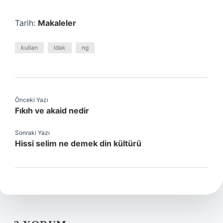
Tarih:
Makaleler
kullan
ldak
ng
Önceki Yazı
Fıkıh ve akaid nedir
Sonraki Yazı
Hissi selim ne demek din kültürü