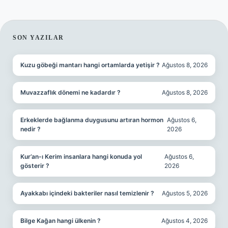
SIDEBAR
SON YAZILAR
Kuzu göbeği mantarı hangi ortamlarda yetişir ?
Ağustos 8, 2026
Muvazzaflık dönemi ne kadardır ?
Ağustos 8, 2026
Erkeklerde bağlanma duygusunu artıran hormon
Ağustos 6,
nedir ?
2026
Kur’an-ı Kerim insanlara hangi konuda yol
Ağustos 6,
gösterir ?
2026
Ayakkabı içindeki bakteriler nasıl temizlenir ?
Ağustos 5, 2026
Bilge Kağan hangi ülkenin ?
Ağustos 4, 2026