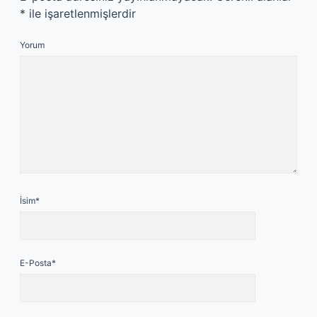
*
ile işaretlenmişlerdir
Yorum
İsim*
E-Posta*