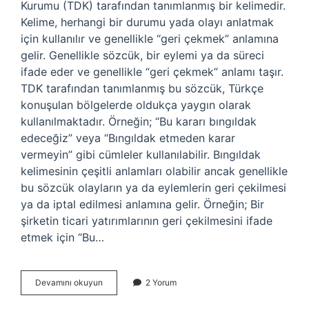
Kurumu (TDK) tarafından tanımlanmış bir kelimedir.
Kelime, herhangi bir durumu yada olayı anlatmak
için kullanılır ve genellikle “geri çekmek” anlamına
gelir. Genellikle sözcük, bir eylemi ya da süreci
ifade eder ve genellikle “geri çekmek” anlamı taşır.
TDK tarafından tanımlanmış bu sözcük, Türkçe
konuşulan bölgelerde oldukça yaygın olarak
kullanılmaktadır. Örneğin; “Bu kararı bıngıldak
edeceğiz” veya “Bıngıldak etmeden karar
vermeyin” gibi cümleler kullanılabilir. Bıngıldak
kelimesinin çeşitli anlamları olabilir ancak genellikle
bu sözcük olayların ya da eylemlerin geri çekilmesi
ya da iptal edilmesi anlamına gelir. Örneğin; Bir
şirketin ticari yatırımlarının geri çekilmesini ifade
etmek için “Bu…
Bıngıldak
Devamını okuyun
2 Yorum
ne
demek