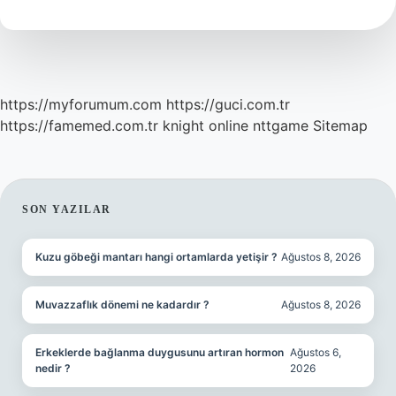
TDK
https://myforumum.com
https://guci.com.tr
https://famemed.com.tr
knight online
nttgame
Sitemap
SIDEBAR
SON YAZILAR
Kuzu göbeği mantarı hangi ortamlarda yetişir ?
Ağustos 8, 2026
Muvazzaflık dönemi ne kadardır ?
Ağustos 8, 2026
Erkeklerde bağlanma duygusunu artıran hormon
Ağustos 6,
nedir ?
2026