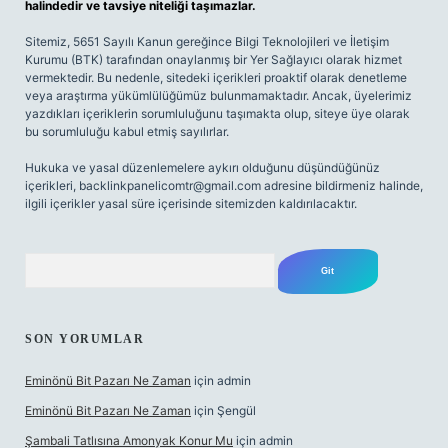
halindedir ve tavsiye niteliği taşımazlar.
Sitemiz, 5651 Sayılı Kanun gereğince Bilgi Teknolojileri ve İletişim
Kurumu (BTK) tarafından onaylanmış bir Yer Sağlayıcı olarak hizmet
vermektedir. Bu nedenle, sitedeki içerikleri proaktif olarak denetleme
veya araştırma yükümlülüğümüz bulunmamaktadır. Ancak, üyelerimiz
yazdıkları içeriklerin sorumluluğunu taşımakta olup, siteye üye olarak
bu sorumluluğu kabul etmiş sayılırlar.
Hukuka ve yasal düzenlemelere aykırı olduğunu düşündüğünüz
içerikleri,
backlinkpanelicomtr@gmail.com
adresine bildirmeniz halinde,
ilgili içerikler yasal süre içerisinde sitemizden kaldırılacaktır.
Arama
SON YORUMLAR
Eminönü Bit Pazarı Ne Zaman
için
admin
Eminönü Bit Pazarı Ne Zaman
için
Şengül
Şambali Tatlısına Amonyak Konur Mu
için
admin