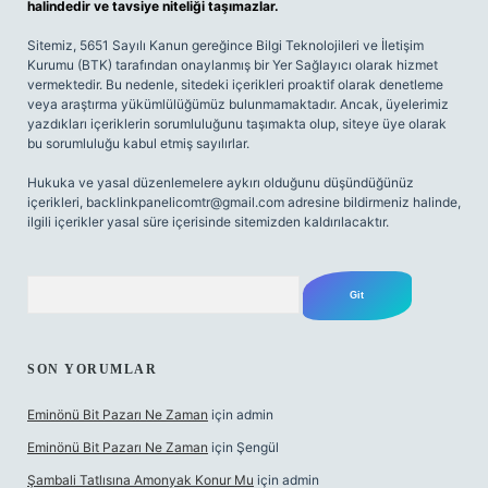
halindedir ve tavsiye niteliği taşımazlar.
Sitemiz, 5651 Sayılı Kanun gereğince Bilgi Teknolojileri ve İletişim
Kurumu (BTK) tarafından onaylanmış bir Yer Sağlayıcı olarak hizmet
vermektedir. Bu nedenle, sitedeki içerikleri proaktif olarak denetleme
veya araştırma yükümlülüğümüz bulunmamaktadır. Ancak, üyelerimiz
yazdıkları içeriklerin sorumluluğunu taşımakta olup, siteye üye olarak
bu sorumluluğu kabul etmiş sayılırlar.
Hukuka ve yasal düzenlemelere aykırı olduğunu düşündüğünüz
içerikleri,
backlinkpanelicomtr@gmail.com
adresine bildirmeniz halinde,
ilgili içerikler yasal süre içerisinde sitemizden kaldırılacaktır.
Arama
SON YORUMLAR
Eminönü Bit Pazarı Ne Zaman
için
admin
Eminönü Bit Pazarı Ne Zaman
için
Şengül
Şambali Tatlısına Amonyak Konur Mu
için
admin