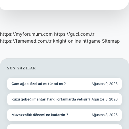
https://myforumum.com
https://guci.com.tr
https://famemed.com.tr
knight online
nttgame
Sitemap
SIDEBAR
SON YAZILAR
Çam ağacı özel ad mı tür ad mı ?
Ağustos 9, 2026
Kuzu göbeği mantarı hangi ortamlarda yetişir ?
Ağustos 8, 2026
Muvazzaflık dönemi ne kadardır ?
Ağustos 8, 2026