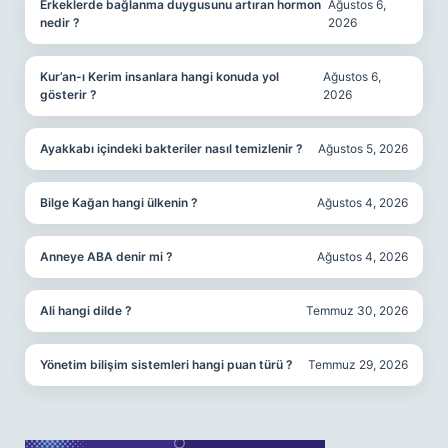
Erkeklerde bağlanma duygusunu artıran hormon
Ağustos 6,
nedir ?
2026
Kur’an-ı Kerim insanlara hangi konuda yol
Ağustos 6,
gösterir ?
2026
Ayakkabı içindeki bakteriler nasıl temizlenir ?
Ağustos 5, 2026
Bilge Kağan hangi ülkenin ?
Ağustos 4, 2026
Anneye ABA denir mi ?
Ağustos 4, 2026
Ali hangi dilde ?
Temmuz 30, 2026
Yönetim bilişim sistemleri hangi puan türü ?
Temmuz 29, 2026