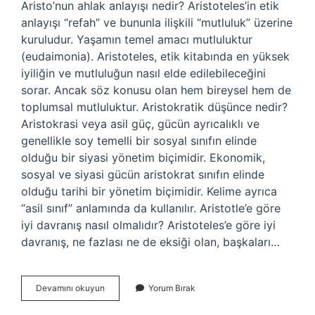
Aristo’nun ahlak anlayışı nedir? Aristoteles’in etik
anlayışı “refah” ve bununla ilişkili “mutluluk” üzerine
kuruludur. Yaşamın temel amacı mutluluktur
(eudaimonia). Aristoteles, etik kitabında en yüksek
iyiliğin ve mutluluğun nasıl elde edilebileceğini
sorar. Ancak söz konusu olan hem bireysel hem de
toplumsal mutluluktur. Aristokratik düşünce nedir?
Aristokrasi veya asil güç, gücün ayrıcalıklı ve
genellikle soy temelli bir sosyal sınıfın elinde
olduğu bir siyasi yönetim biçimidir. Ekonomik,
sosyal ve siyasi gücün aristokrat sınıfın elinde
olduğu tarihi bir yönetim biçimidir. Kelime ayrıca
“asil sınıf” anlamında da kullanılır. Aristotle’e göre
iyi davranış nasıl olmalıdır? Aristoteles’e göre iyi
davranış, ne fazlası ne de eksiği olan, başkaları…
Aristokratik
Devamını okuyun
Yorum Bırak
Ahlak
Nedir