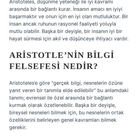
Aristoteles, düşünme yeteneği ile iyi kavramı
arasında bir bağlantı kurar. İnsanın amacı en iyiyi
başarmaktır ve onun için en iyi olan mutluluktur. Bir
insan ancak ruhunun rasyonel faaliyeti yoluyla
mutlu olabilir. Başka bir deyişle, bir insanın iyi bir
hayat sürmesi için akıl ve düşünceye ihtiyacı vardır.
ARISTOTLE’NIN BILGI
FELSEFESI NEDIR?
Aristoteles’e göre “gerçek bilgi, nesnelerin özüne
yanıt veren bir tanımla elde edilebilir” bu anlamdaki
tanımı; evrensel ile özel arasında bir bağlantı
kurmak olarak özetlenebilir. Başka bir deyişle,
bireysel nesneleri bilmek için, bu nesnelerin ortak
özelliklerini belirleyen genel kavramları bilmek
gerekir.