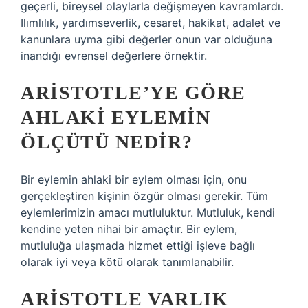
geçerli, bireysel olaylarla değişmeyen kavramlardı.
Ilımlılık, yardımseverlik, cesaret, hakikat, adalet ve
kanunlara uyma gibi değerler onun var olduğuna
inandığı evrensel değerlere örnektir.
ARISTOTLE’YE GÖRE
AHLAKI EYLEMIN
ÖLÇÜTÜ NEDIR?
Bir eylemin ahlaki bir eylem olması için, onu
gerçekleştiren kişinin özgür olması gerekir. Tüm
eylemlerimizin amacı mutluluktur. Mutluluk, kendi
kendine yeten nihai bir amaçtır. Bir eylem,
mutluluğa ulaşmada hizmet ettiği işleve bağlı
olarak iyi veya kötü olarak tanımlanabilir.
ARISTOTLE VARLIK