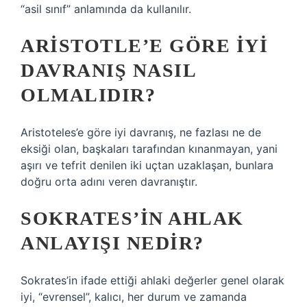
“asil sınıf” anlamında da kullanılır.
ARISTOTLE’E GÖRE IYI
DAVRANIŞ NASIL
OLMALIDIR?
Aristoteles’e göre iyi davranış, ne fazlası ne de
eksiği olan, başkaları tarafından kınanmayan, yani
aşırı ve tefrit denilen iki uçtan uzaklaşan, bunlara
doğru orta adını veren davranıştır.
SOKRATES’IN AHLAK
ANLAYIŞI NEDIR?
Sokrates’in ifade ettiği ahlaki değerler genel olarak
iyi, “evrensel”, kalıcı, her durum ve zamanda