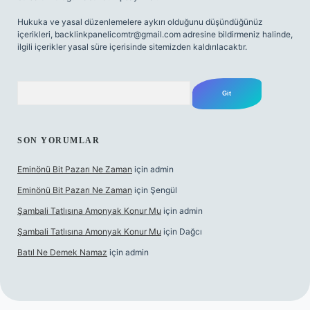
Hukuka ve yasal düzenlemelere aykırı olduğunu düşündüğünüz
içerikleri,
backlinkpanelicomtr@gmail.com
adresine bildirmeniz halinde,
ilgili içerikler yasal süre içerisinde sitemizden kaldırılacaktır.
Arama
SON YORUMLAR
Eminönü Bit Pazarı Ne Zaman
için
admin
Eminönü Bit Pazarı Ne Zaman
için
Şengül
Şambali Tatlısına Amonyak Konur Mu
için
admin
Şambali Tatlısına Amonyak Konur Mu
için
Dağcı
Batıl Ne Demek Namaz
için
admin