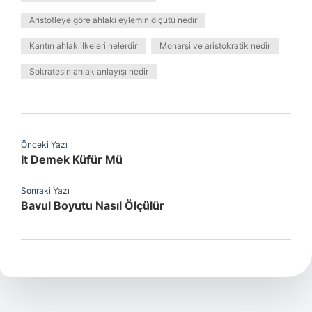
Aristotleye göre ahlaki eylemin ölçütü nedir
Kantın ahlak ilkeleri nelerdir
Monarşi ve aristokratik nedir
Sokratesin ahlak anlayışı nedir
Önceki Yazı
It Demek Küfür Mü
Sonraki Yazı
Bavul Boyutu Nasıl Ölçülür