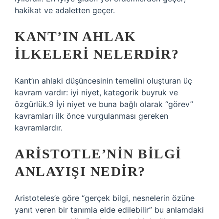
hakikat ve adaletten geçer.
KANT’IN AHLAK
ILKELERI NELERDIR?
Kant’ın ahlaki düşüncesinin temelini oluşturan üç
kavram vardır: iyi niyet, kategorik buyruk ve
özgürlük.9 İyi niyet ve buna bağlı olarak “görev”
kavramları ilk önce vurgulanması gereken
kavramlardır.
ARISTOTLE’NIN BILGI
ANLAYIŞI NEDIR?
Aristoteles’e göre “gerçek bilgi, nesnelerin özüne
yanıt veren bir tanımla elde edilebilir” bu anlamdaki