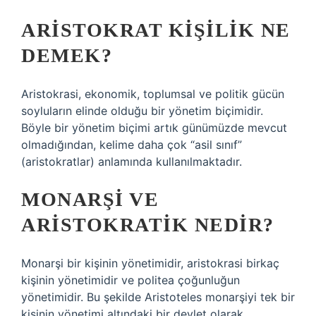
ARISTOKRAT KIŞILIK NE
DEMEK?
Aristokrasi, ekonomik, toplumsal ve politik gücün
soyluların elinde olduğu bir yönetim biçimidir.
Böyle bir yönetim biçimi artık günümüzde mevcut
olmadığından, kelime daha çok “asil sınıf”
(aristokratlar) anlamında kullanılmaktadır.
MONARŞI VE
ARISTOKRATIK NEDIR?
Monarşi bir kişinin yönetimidir, aristokrasi birkaç
kişinin yönetimidir ve politea çoğunluğun
yönetimidir. Bu şekilde Aristoteles monarşiyi tek bir
kişinin yönetimi altındaki bir devlet olarak