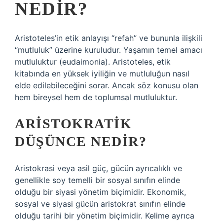
NEDIR?
Aristoteles’in etik anlayışı “refah” ve bununla ilişkili
“mutluluk” üzerine kuruludur. Yaşamın temel amacı
mutluluktur (eudaimonia). Aristoteles, etik
kitabında en yüksek iyiliğin ve mutluluğun nasıl
elde edilebileceğini sorar. Ancak söz konusu olan
hem bireysel hem de toplumsal mutluluktur.
ARISTOKRATIK
DÜŞÜNCE NEDIR?
Aristokrasi veya asil güç, gücün ayrıcalıklı ve
genellikle soy temelli bir sosyal sınıfın elinde
olduğu bir siyasi yönetim biçimidir. Ekonomik,
sosyal ve siyasi gücün aristokrat sınıfın elinde
olduğu tarihi bir yönetim biçimidir. Kelime ayrıca