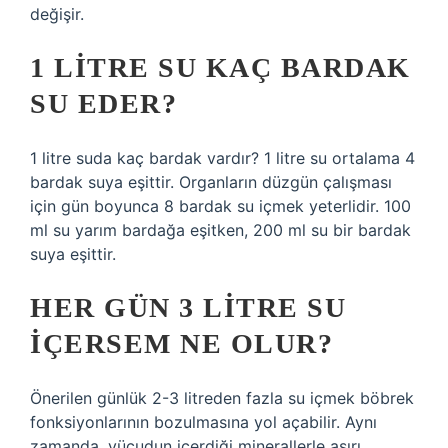
değişir.
1 LITRE SU KAÇ BARDAK
SU EDER?
1 litre suda kaç bardak vardır? 1 litre su ortalama 4
bardak suya eşittir. Organların düzgün çalışması
için gün boyunca 8 bardak su içmek yeterlidir. 100
ml su yarım bardağa eşitken, 200 ml su bir bardak
suya eşittir.
HER GÜN 3 LITRE SU
IÇERSEM NE OLUR?
Önerilen günlük 2-3 litreden fazla su içmek böbrek
fonksiyonlarının bozulmasına yol açabilir. Aynı
zamanda, vücudun içerdiği minerallerle aşırı