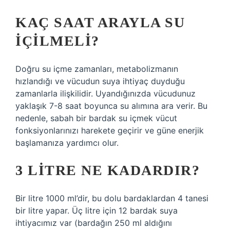
KAÇ SAAT ARAYLA SU
IÇILMELI?
Doğru su içme zamanları, metabolizmanın
hızlandığı ve vücudun suya ihtiyaç duyduğu
zamanlarla ilişkilidir. Uyandığınızda vücudunuz
yaklaşık 7-8 saat boyunca su alımına ara verir. Bu
nedenle, sabah bir bardak su içmek vücut
fonksiyonlarınızı harekete geçirir ve güne enerjik
başlamanıza yardımcı olur.
3 LITRE NE KADARDIR?
Bir litre 1000 ml’dir, bu dolu bardaklardan 4 tanesi
bir litre yapar. Üç litre için 12 bardak suya
ihtiyacımız var (bardağın 250 ml aldığını