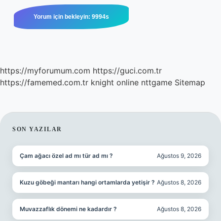
https://myforumum.com
https://guci.com.tr
https://famemed.com.tr
knight online
nttgame
Sitemap
SIDEBAR
SON YAZILAR
Çam ağacı özel ad mı tür ad mı ?
Ağustos 9, 2026
Kuzu göbeği mantarı hangi ortamlarda yetişir ?
Ağustos 8, 2026
Muvazzaflık dönemi ne kadardır ?
Ağustos 8, 2026