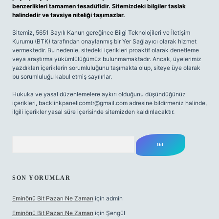
benzerlikleri tamamen tesadüfidir. Sitemizdeki bilgiler taslak
halindedir ve tavsiye niteliği taşımazlar.
Sitemiz, 5651 Sayılı Kanun gereğince Bilgi Teknolojileri ve İletişim
Kurumu (BTK) tarafından onaylanmış bir Yer Sağlayıcı olarak hizmet
vermektedir. Bu nedenle, sitedeki içerikleri proaktif olarak denetleme
veya araştırma yükümlülüğümüz bulunmamaktadır. Ancak, üyelerimiz
yazdıkları içeriklerin sorumluluğunu taşımakta olup, siteye üye olarak
bu sorumluluğu kabul etmiş sayılırlar.
Hukuka ve yasal düzenlemelere aykırı olduğunu düşündüğünüz
içerikleri,
backlinkpanelicomtr@gmail.com
adresine bildirmeniz halinde,
ilgili içerikler yasal süre içerisinde sitemizden kaldırılacaktır.
Arama
SON YORUMLAR
Eminönü Bit Pazarı Ne Zaman
için
admin
Eminönü Bit Pazarı Ne Zaman
için
Şengül