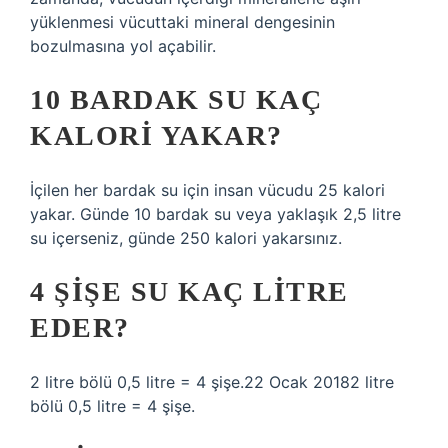
yüklenmesi vücuttaki mineral dengesinin
bozulmasına yol açabilir.
10 BARDAK SU KAÇ
KALORI YAKAR?
İçilen her bardak su için insan vücudu 25 kalori
yakar. Günde 10 bardak su veya yaklaşık 2,5 litre
su içerseniz, günde 250 kalori yakarsınız.
4 ŞIŞE SU KAÇ LITRE
EDER?
2 litre bölü 0,5 litre = 4 şişe.22 Ocak 20182 litre
bölü 0,5 litre = 4 şişe.