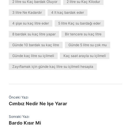
2 litre su Kaç bardak Oluyor
2 litre su Kaç Kilodur
3 litre Ne Kadardır
4 lt kaç bardak eder
4 şişe su kaç litre eder
5 litre Kaç su bardağı eder
8 bardak su kaç litre yapar
Bir tencere su kaç litre
Günde 10 bardak su kaç litre
Günde 5 litre su çok mu
Günde kaç litre su içilmeli
Kaç saat arayla su içilmeli
Zayıflamak için günde kaç litre su içilmeli hesapla
Önceki Yazı
Cımbız Nedir Ne Işe Yarar
Sonraki Yazı
Bardo Kısır Mi