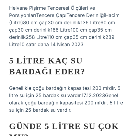
Helvane Pişirme Tenceresi Ölçüleri ve
PorsiyonlarıTencere ÇapıTencere DerinliğiHacim
(Litre)80 cm çap30 cm derinlik136 Litre90 cm
çap30 cm derinlik166 Litre100 cm çap35 cm
derinlik258 Litre110 cm çap35 cm derinlik289
Litre10 satır daha 14 Nisan 2023
5 LITRE KAÇ SU
BARDAĞI EDER?
Genellikle çoğu bardağın kapasitesi 200 ml’dir. 5
litre su için 25 bardak su vardır.17.12.2023Genel
olarak çoğu bardağın kapasitesi 200 ml’dir. 5 litre
su için 25 bardak su vardır.
GÜNDE 5 LITRE SU ÇOK