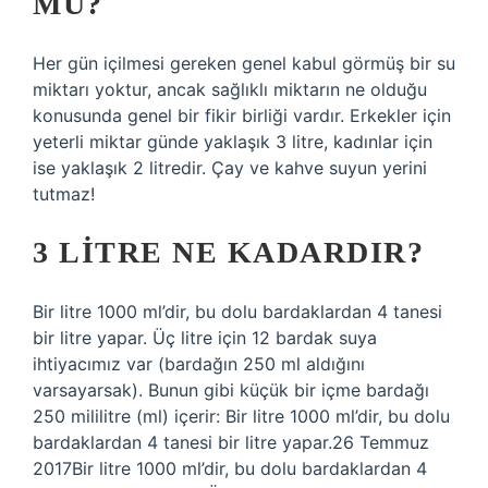
MU?
Her gün içilmesi gereken genel kabul görmüş bir su
miktarı yoktur, ancak sağlıklı miktarın ne olduğu
konusunda genel bir fikir birliği vardır. Erkekler için
yeterli miktar günde yaklaşık 3 litre, kadınlar için
ise yaklaşık 2 litredir. Çay ve kahve suyun yerini
tutmaz!
3 LITRE NE KADARDIR?
Bir litre 1000 ml’dir, bu dolu bardaklardan 4 tanesi
bir litre yapar. Üç litre için 12 bardak suya
ihtiyacımız var (bardağın 250 ml aldığını
varsayarsak). Bunun gibi küçük bir içme bardağı
250 mililitre (ml) içerir: Bir litre 1000 ml’dir, bu dolu
bardaklardan 4 tanesi bir litre yapar.26 Temmuz
2017Bir litre 1000 ml’dir, bu dolu bardaklardan 4