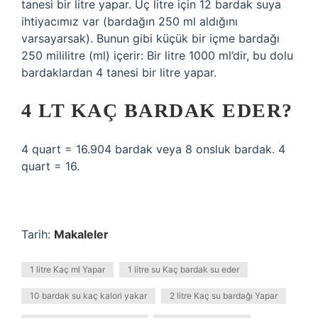
tanesi bir litre yapar. Üç litre için 12 bardak suya
ihtiyacımız var (bardağın 250 ml aldığını
varsayarsak). Bunun gibi küçük bir içme bardağı
250 mililitre (ml) içerir: Bir litre 1000 ml’dir, bu dolu
bardaklardan 4 tanesi bir litre yapar.
4 LT KAÇ BARDAK EDER?
4 quart = 16.904 bardak veya 8 onsluk bardak. 4
quart = 16.
Tarih:
Makaleler
1 litre Kaç ml Yapar
1 litre su Kaç bardak su eder
10 bardak su kaç kalori yakar
2 litre Kaç su bardağı Yapar