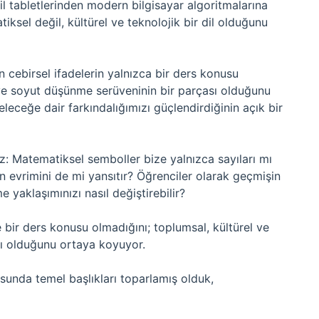
il tabletlerinden modern bilgisayar algoritmalarına
ksel değil, kültürel ve teknolojik bir dil olduğunu
n cebirsel ifadelerin yalnızca bir ders konusu
ve soyut düşünme serüveninin bir parçası olduğunu
leceğe dair farkındalığımızı güçlendirdiğinin açık bir
niz: Matematiksel semboller bize yalnızca sayıları mı
n evrimini de mi yansıtır? Öğrenciler olarak geçmişin
yaklaşımınızı nasıl değiştirebilir?
e bir ders konusu olmadığını; toplumsal, kültürel ve
ası olduğunu ortaya koyuyor.
nda temel başlıkları toparlamış olduk,