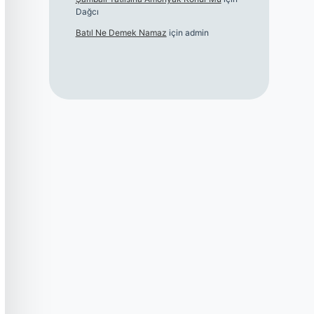
Dağcı
Batıl Ne Demek Namaz
için
admin