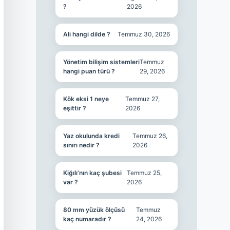
?
2026
Ali hangi dilde ?
Temmuz 30, 2026
Yönetim bilişim sistemleri
Temmuz
hangi puan türü ?
29, 2026
Kök eksi 1 neye
Temmuz 27,
eşittir ?
2026
Yaz okulunda kredi
Temmuz 26,
sınırı nedir ?
2026
Kiğılı’nın kaç şubesi
Temmuz 25,
var ?
2026
80 mm yüzük ölçüsü
Temmuz
kaç numaradır ?
24, 2026