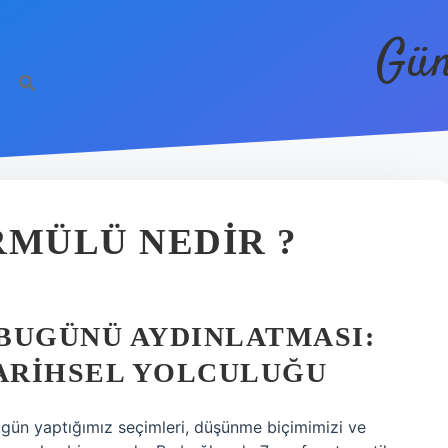
Gün
RMÜLÜ NEDIR ?
BUGÜNÜ AYDINLATMASI:
TARIHSEL YOLCULUĞU
ugün yaptığımız seçimleri, düşünme biçimimizi ve