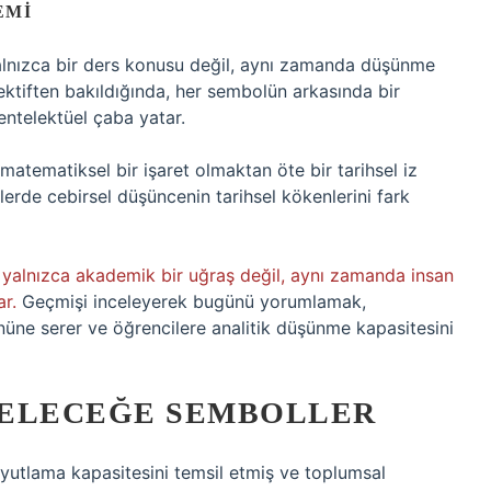
EMI
, yalnızca bir ders konusu değil, aynı zamanda düşünme
spektiften bakıldığında, her sembolün arkasında bir
 entelektüel çaba yatar.
matematiksel bir işaret olmaktan öte bir tarihsel iz
erde cebirsel düşüncenin tarihsel kökenlerini fark
k, yalnızca akademik bir uğraş değil, aynı zamanda insan
ar.
Geçmişi inceleyerek bugünü yorumlamak,
önüne serer ve öğrencilere analitik düşünme kapasitesini
GELECEĞE SEMBOLLER
oyutlama kapasitesini temsil etmiş ve toplumsal