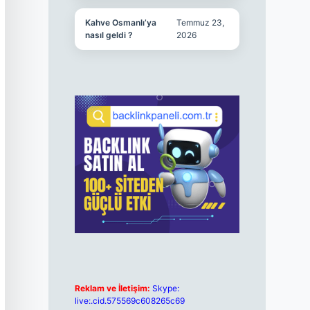
Kahve Osmanlı’ya
Temmuz 23,
nasıl geldi ?
2026
Reklam ve İletişim:
Skype:
live:.cid.575569c608265c69