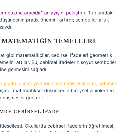
em çözme aracıdır” anlayışını pekiştirir.
Toplumdaki
şüncenin pratik önemini artırdı; semboller artık
sıydı.
RN MATEMATIĞIN TEMELLERI
t gibi matematikçiler, cebirsel ifadeleri geometrik
temelini attılar. Bu, cebirsel ifadelerin soyut semboller
ine gelmesini sağladı.
 y gibi bilinmeyenlerin sistematik kullanımı, cebirsel
işme, matematiksel düşüncenin bireysel zihinlerden
dönüşmesini gösterir.
MDE CEBIRSEL İFADE
tleselleşti. Okullarda cebirsel ifadelerin öğretilmesi,