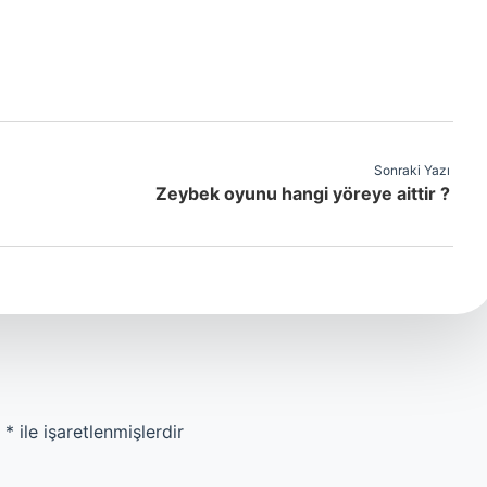
Sonraki Yazı
Zeybek oyunu hangi yöreye aittir ?
r
*
ile işaretlenmişlerdir