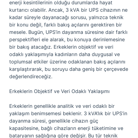
enerji kesintilerinin olduğu durumlarda hayat
kurtarıcı olabilir. Ancak, 3 kVA bir UPS cihazının ne
kadar süreyle dayanacağı sorusu, yalnızca teknik
bir konu değil, farklı bakış açılarını gerektiren bir
mesele. Bugün, UPS’in dayanma süresine dair farklı
perspektifleri ele alarak, bu konuya derinlemesine
bir bakış atacağız. Erkeklerin objektif ve veri
odaklı yaklaşımıyla kadınların daha duygusal ve
toplumsal etkiler üzerine odaklanan bakış açılarını
karşılaştırarak, bu soruyu daha geniş bir çerçevede
değerlendireceğiz.
Erkeklerin Objektif ve Veri Odaklı Yaklaşımı
Erkeklerin genellikle analitik ve veri odaklı bir
yaklaşım benimsemesi beklenir. 3 kVA’lık bir UPS’in
dayanma süresi, genellikle cihazın güç
kapasitesine, bağlı cihazların enerji tüketimine ve
bataryanın sağlığına göre değişir. Bu tür teknik