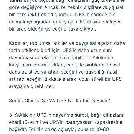
süresi büyük ölçüde bağlı cihazların güç tüketimine
göre değişiyor. Ancak, bu teknik bilgilere duygusal
bir perspektif eklediğimizde, UPS’in sadece bir
enerji kaynağından çok, yaşam kalitesini etkileyen
bir araç olduğu gerçeği ortaya çıkıyor.
Kadınlar, toplumsal etkiler ve duygusal açıdan daha
fazla etkilendikleri için, UPS’in daha uzun süre
dayanması gerektiğini savunabilirler. Ailelerine
karşı olan sorumlulukları, enerji kesintilerinin nasıl
daha az stres yaratabileceğini ve güvenliği nasıl
artırabileceğini dikkate alarak, uzun süreli bir UPS
arayışına girebilirler.
Sonuç Olarak: 3 kVA UPS Ne Kadar Dayanır?
3 kVA’lık bir UPS’in dayanma süresi, bağlı cihazların
enerji tüketimi ve UPS’in bataryasının kapasitesine
bağlıdır. Teknik bakış açısıyla, bu süre 10-60