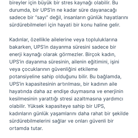
bireyler için büyük bir stres kaynağı olabilir. Bu
durumda, bir UPS’in ne kadar süre dayanacağı
sadece bir “sayı” değil, insanların günlük hayatlarını
sürdürebilmeleri için hayati bir konu haline gelir.
Kadınlar, özellikle ailelerine veya topluluklarına
bakarken, UPS’in dayanma süresini sadece bir
enerji kaynağı olarak görmezler. Birçok kadın,
UPS’in dayanma süresinin, ailenin eğitimini, işini
veya çocuklarının güvenliğini etkileme
potansiyeline sahip olduğunu bilir. Bu bağlamda,
UPS’in kapasitesinin artırılması, bir kadının aile
hayatında daha az endişe duymasına ve enerjinin
kesilmesinin yarattığı stresi azaltmasına yardımcı
olabilir. Yüksek kapasiteye sahip bir UPS,
kadınların günlük yaşamlarını daha rahat bir şekilde
sürdürebilmelerini sağlar ve onları güvenli bir
ortamda tutar.