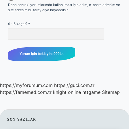
Daha sonraki yorumlarımda kullanılması için adım, e-posta adresim ve
site adresim bu tarayıcıya kaydedilsin.
9 - 5 kaçtır?
*
https://myforumum.com
https://guci.com.tr
https://famemed.com.tr
knight online
nttgame
Sitemap
SIDEBAR
SON YAZILAR