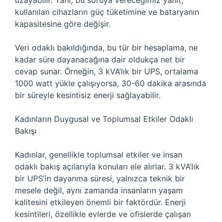
uzayabilir. Yani, bu soruya vereceğimiz yanıt,
kullanılan cihazların güç tüketimine ve bataryanın
kapasitesine göre değişir.
Veri odaklı bakıldığında, bu tür bir hesaplama, ne
kadar süre dayanacağına dair oldukça net bir
cevap sunar. Örneğin, 3 kVA’lık bir UPS, ortalama
1000 watt yükle çalışıyorsa, 30-60 dakika arasında
bir süreyle kesintisiz enerji sağlayabilir.
Kadınların Duygusal ve Toplumsal Etkiler Odaklı
Bakışı
Kadınlar, genellikle toplumsal etkiler ve insan
odaklı bakış açılarıyla konuları ele alırlar. 3 kVA’lık
bir UPS’in dayanma süresi, yalnızca teknik bir
mesele değil, aynı zamanda insanların yaşam
kalitesini etkileyen önemli bir faktördür. Enerji
kesintileri, özellikle evlerde ve ofislerde çalışan