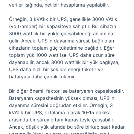
veriler ışığında, net bir hesaplama yapılabilir.
Örneğin, 3 kVA’lık bir UPS, genellikle 3000 VA’lık
(volt-amper) bir kapasiteye sahiptir. Bu, cihazın
3000 watt’lık bir yükle çalışabileceği anlamına
gelir. Ancak, UPS’in dayanma süresi, bağlı olan
cihazların toplam güç tüketimine bağlıdır. Eğer
toplam yük 1000 watt ise, UPS daha uzun süre
dayanabilir, ancak 3000 watt’lık bir yük bağlıysa,
UPS daha hızlı bir şekilde enerji tüketir ve
bataryası daha çabuk tükenir.
Bir diğer önemli faktör ise bataryanın kapasitesidir.
Bataryanın kapasitesinin yüksek olması, UPS’in
dayanma süresini doğrudan etkiler. Örneğin, 3
kVA’lık bir UPS, ortalama olarak 10-15 dakika
arasında bir süreyle tam kapasiteyle çalışabilir.
Ancak, düşük yük altında bu süre birkaç saat kadar