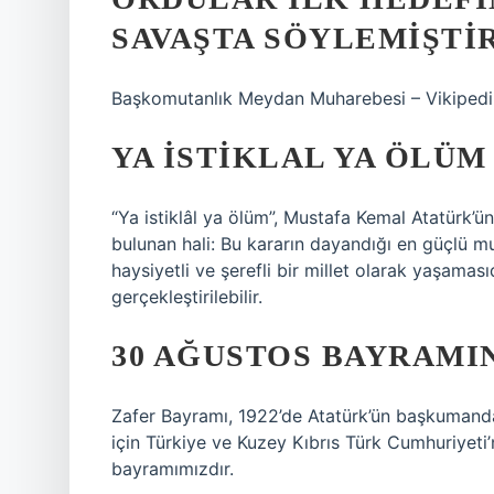
SAVAŞTA SÖYLEMIŞTI
Başkomutanlık Meydan Muharebesi – Vikipedi
YA İSTIKLAL YA ÖLÜM
“Ya istiklâl ya ölüm”, Mustafa Kemal Atatürk’
bulunan hali: Bu kararın dayandığı en güçlü m
haysiyetli ve şerefli bir millet olarak yaşaması
gerçekleştirilebilir.
30 AĞUSTOS BAYRAMIN
Zafer Bayramı, 1922’de Atatürk’ün başkumand
için Türkiye ve Kuzey Kıbrıs Türk Cumhuriyeti
bayramımızdır.