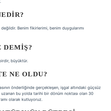
.
NEDIR?
ildir. Benim fikirlerimi, benim duygularımı
E DEMIŞ?
irdir, büyüktür.
TE NE OLDU?
sının önderliğinde gerçekleşen, işgal altındaki güçsüz
 uzanan bu yolda tarihi bir dönüm noktası olan 30
ramı olarak kutluyoruz.