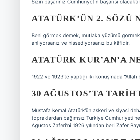
Sizin başarınız Cumhuriyetin başarısı olacaktır
ATATÜRK’ÜN 2. SÖZÜ 
Beni görmek demek, mutlaka yüzümü görmek değ
anlıyorsanız ve hissediyorsanız bu kâfidir.
ATATÜRK KUR’AN’A N
1922 ve 1923’te yaptığı iki konuşmada “Allah b
30 AĞUSTOS’TA TARIH
Mustafa Kemal Atatürk’ün askeri ve siyasi deha
topraklardan bağımsız Türkiye Cumhuriyeti’ne
Ağustos Zaferi’ni 1926 yılından beri Zafer Bay