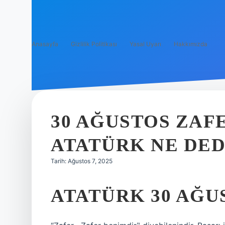
Anasayfa
Gizlilik Politikası
Yasal Uyarı
Hakkımızda
30 AĞUSTOS ZAF
ATATÜRK NE DED
Tarih: Ağustos 7, 2025
ATATÜRK 30 AĞUS