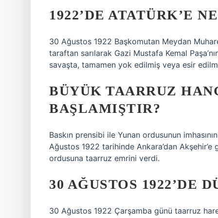
1922’DE ATATÜRK’E N
30 Ağustos 1922 Başkomutan Meydan Muhare
taraftan sarılarak Gazi Mustafa Kemal Paşa’nın
savaşta, tamamen yok edilmiş veya esir edilmi
BÜYÜK TAARRUZ HANG
BAŞLAMIŞTIR?
Baskın prensibi ile Yunan ordusunun imhasını
Ağustos 1922 tarihinde Ankara’dan Akşehir’e
ordusuna taarruz emrini verdi.
30 AĞUSTOS 1922’DE 
30 Ağustos 1922 Çarşamba günü taarruz harekâ