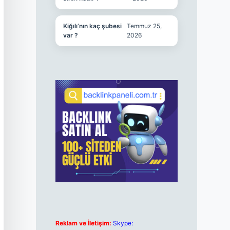
Kiğılı’nın kaç şubesi
Temmuz 25,
var ?
2026
Reklam ve İletişim:
Skype: