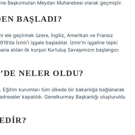
ihine Başkomutan Meydan Muharebesi olarak geçmiştir.
DEN BAŞLADI?
ni ele geçirmek üzere, İngiliz, Amerikan ve Fransız
9’da İzmir’i işgale başladılar. İzmir’in işgaline tepki
na atılan ilk kurşun Kurtuluş Savaşımızın başlangıcı
E’DE NELER OLDU?
i. Eğitim kurumları tüm ülkede bir bakanlığa bağlanarak
e medreseler kapatıldı. Genelkurmay Başkanlığı oluşturuldu
EDIR?