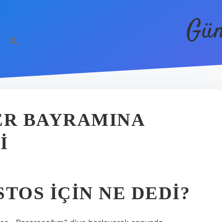
Gün
ER BAYRAMINA
I
TOS IÇIN NE DEDI?