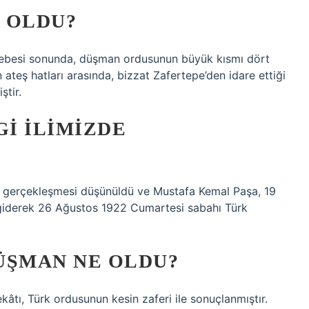
E OLDU?
besi sonunda, düşman ordusunun büyük kısmı dört
 ateş hatları arasında, bizzat Zafertepe’den idare ettiği
ştir.
I ILIMIZDE
n gerçekleşmesi düşünüldü ve Mustafa Kemal Paşa, 19
 giderek 26 Ağustos 1922 Cumartesi sabahı Türk
DÜŞMAN NE OLDU?
tı, Türk ordusunun kesin zaferi ile sonuçlanmıştır.