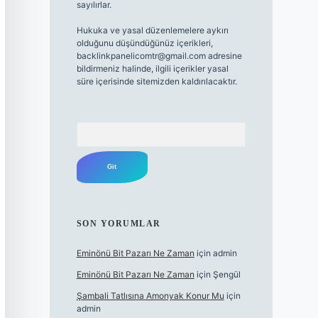
sayılırlar.
Hukuka ve yasal düzenlemelere aykırı
olduğunu düşündüğünüz içerikleri,
backlinkpanelicomtr@gmail.com
adresine
bildirmeniz halinde, ilgili içerikler yasal
süre içerisinde sitemizden kaldırılacaktır.
Arama
SON YORUMLAR
Eminönü Bit Pazarı Ne Zaman
için
admin
Eminönü Bit Pazarı Ne Zaman
için
Şengül
Şambali Tatlısına Amonyak Konur Mu
için
admin