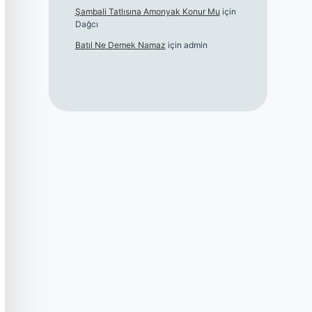
Şambali Tatlısına Amonyak Konur Mu
için
Dağcı
Batıl Ne Demek Namaz
için
admin