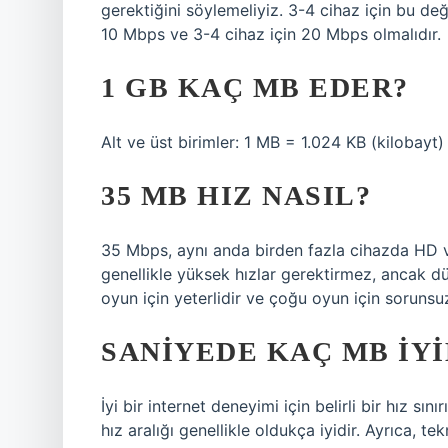
gerektiğini söylemeliyiz. 3-4 cihaz için bu değ
10 Mbps ve 3-4 cihaz için 20 Mbps olmalıdır.
1 GB KAÇ MB EDER?
Alt ve üst birimler: 1 MB = 1.024 KB (kilobayt
35 MB HIZ NASIL?
35 Mbps, aynı anda birden fazla cihazda HD v
genellikle yüksek hızlar gerektirmez, ancak d
oyun için yeterlidir ve çoğu oyun için sorunsu
SANIYEDE KAÇ MB IYI
İyi bir internet deneyimi için belirli bir hız s
hız aralığı genellikle oldukça iyidir. Ayrıca, tek