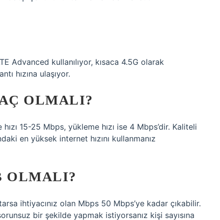
TE Advanced kullanılıyor, kısaca 4.5G olarak
ntı hızına ulaşıyor.
KAÇ OLMALI?
e hızı 15-25 Mbps, yükleme hızı ise 4 Mbps’dir. Kaliteli
daki en yüksek internet hızını kullanmanız
B OLMALI?
tarsa ​​ihtiyacınız olan Mbps 50 Mbps’ye kadar çıkabilir.
sorunsuz bir şekilde yapmak istiyorsanız kişi sayısına