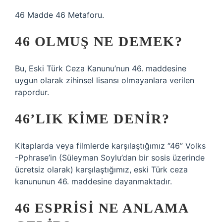
46 Madde 46 Metaforu.
46 OLMUŞ NE DEMEK?
Bu, Eski Türk Ceza Kanunu’nun 46. maddesine
uygun olarak zihinsel lisansı olmayanlara verilen
rapordur.
46’LIK KIME DENIR?
Kitaplarda veya filmlerde karşılaştığımız “46” Volks
-Pphrase’in (Süleyman Soylu’dan bir sosis üzerinde
ücretsiz olarak) karşılaştığımız, eski Türk ceza
kanununun 46. maddesine dayanmaktadır.
46 ESPRISI NE ANLAMA