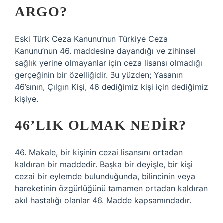
ARGO?
Eski Türk Ceza Kanunu’nun Türkiye Ceza
Kanunu’nun 46. maddesine dayandığı ve zihinsel
sağlık yerine olmayanlar için ceza lisansı olmadığı
gerçeğinin bir özelliğidir. Bu yüzden; Yasanın
46’sının, Çılgın Kişi, 46 dediğimiz kişi için dediğimiz
kişiye.
46’LIK OLMAK NEDIR?
46. Makale, bir kişinin cezai lisansını ortadan
kaldıran bir maddedir. Başka bir deyişle, bir kişi
cezai bir eylemde bulunduğunda, bilincinin veya
hareketinin özgürlüğünü tamamen ortadan kaldıran
akıl hastalığı olanlar 46. Madde kapsamındadır.