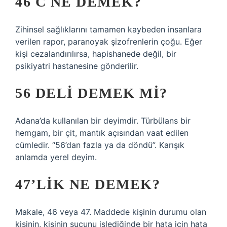
46 C NE DEMEK?
Zihinsel sağlıklarını tamamen kaybeden insanlara
verilen rapor, paranoyak şizofrenlerin çoğu. Eğer
kişi cezalandırılırsa, hapishanede değil, bir
psikiyatri hastanesine gönderilir.
56 DELI DEMEK MI?
Adana’da kullanılan bir deyimdir. Türbülans bir
hemgam, bir çit, mantık açısından vaat edilen
cümledir. “56’dan fazla ya da döndü”. Karışık
anlamda yerel deyim.
47’LIK NE DEMEK?
Makale, 46 veya 47. Maddede kişinin durumu olan
kişinin, kişinin suçunu işlediğinde bir hata için hata