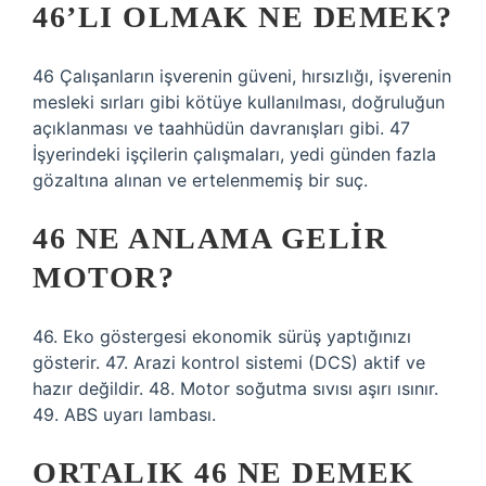
46’LI OLMAK NE DEMEK?
46 Çalışanların işverenin güveni, hırsızlığı, işverenin
mesleki sırları gibi kötüye kullanılması, doğruluğun
açıklanması ve taahhüdün davranışları gibi. 47
İşyerindeki işçilerin çalışmaları, yedi günden fazla
gözaltına alınan ve ertelenmemiş bir suç.
46 NE ANLAMA GELIR
MOTOR?
46. Eko göstergesi ekonomik sürüş yaptığınızı
gösterir. 47. Arazi kontrol sistemi (DCS) aktif ve
hazır değildir. 48. Motor soğutma sıvısı aşırı ısınır.
49. ABS uyarı lambası.
ORTALIK 46 NE DEMEK