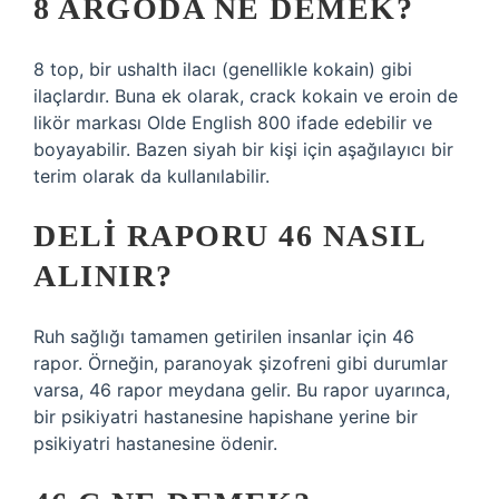
8 ARGODA NE DEMEK?
8 top, bir ushalth ilacı (genellikle kokain) gibi
ilaçlardır. Buna ek olarak, crack kokain ve eroin de
likör markası Olde English 800 ifade edebilir ve
boyayabilir. Bazen siyah bir kişi için aşağılayıcı bir
terim olarak da kullanılabilir.
DELI RAPORU 46 NASIL
ALINIR?
Ruh sağlığı tamamen getirilen insanlar için 46
rapor. Örneğin, paranoyak şizofreni gibi durumlar
varsa, 46 rapor meydana gelir. Bu rapor uyarınca,
bir psikiyatri hastanesine hapishane yerine bir
psikiyatri hastanesine ödenir.