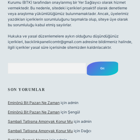
Kurumu (BTK) tarafından onaylanmış bir Yer Sağlayıcı olarak hizmet
vermektedir. Bu nedenle, sitedeki içerikleri proaktif olarak denetleme
veya araştırma yükümlülüğümüz bulunmamaktadır. Ancak, üyelerimiz
yazdıkları içeriklerin sorumluluğunu taşımakta olup, siteye üye olarak
bu sorumluluğu kabul etmiş sayılırlar.
Hukuka ve yasal düzenlemelere aykırı olduğunu düşündüğünüz
içerikleri,
backlinkpanelicomtr@gmail.com
adresine bildirmeniz halinde,
ilgili içerikler yasal süre içerisinde sitemizden kaldırılacaktır.
Arama
SON YORUMLAR
Eminönü Bit Pazarı Ne Zaman
için
admin
Eminönü Bit Pazarı Ne Zaman
için
Şengül
Şambali Tatlısına Amonyak Konur Mu
için
admin
Şambali Tatlısına Amonyak Konur Mu
için
Dağcı