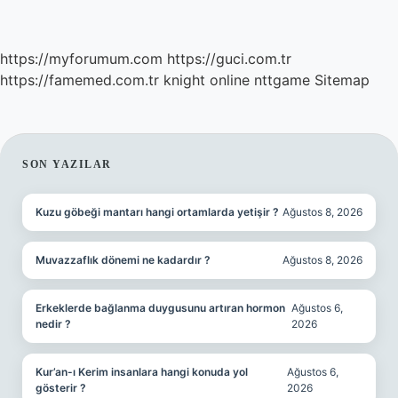
https://myforumum.com
https://guci.com.tr
https://famemed.com.tr
knight online
nttgame
Sitemap
SIDEBAR
SON YAZILAR
Kuzu göbeği mantarı hangi ortamlarda yetişir ?
Ağustos 8, 2026
Muvazzaflık dönemi ne kadardır ?
Ağustos 8, 2026
Erkeklerde bağlanma duygusunu artıran hormon
Ağustos 6,
nedir ?
2026
Kur’an-ı Kerim insanlara hangi konuda yol
Ağustos 6,
gösterir ?
2026