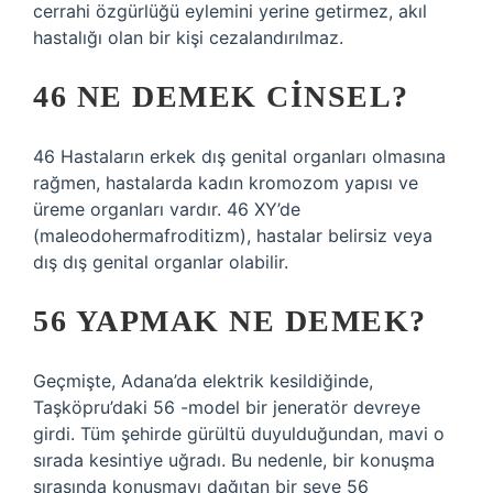
cerrahi özgürlüğü eylemini yerine getirmez, akıl
hastalığı olan bir kişi cezalandırılmaz.
46 NE DEMEK CINSEL?
46 Hastaların erkek dış genital organları olmasına
rağmen, hastalarda kadın kromozom yapısı ve
üreme organları vardır. 46 XY’de
(maleodohermafroditizm), hastalar belirsiz veya
dış dış genital organlar olabilir.
56 YAPMAK NE DEMEK?
Geçmişte, Adana’da elektrik kesildiğinde,
Taşköpru’daki 56 -model bir jeneratör devreye
girdi. Tüm şehirde gürültü duyulduğundan, mavi o
sırada kesintiye uğradı. Bu nedenle, bir konuşma
sırasında konuşmayı dağıtan bir şeye 56