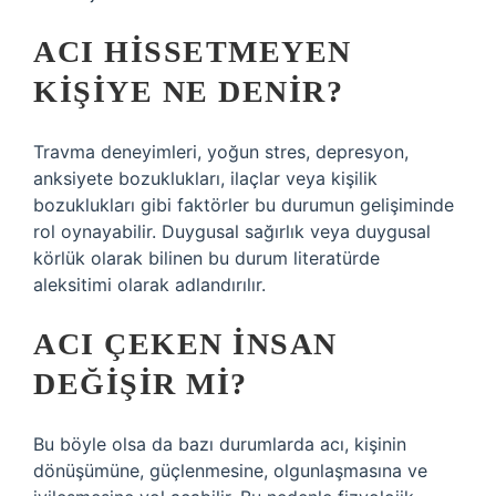
ACI HISSETMEYEN
KIŞIYE NE DENIR?
Travma deneyimleri, yoğun stres, depresyon,
anksiyete bozuklukları, ilaçlar veya kişilik
bozuklukları gibi faktörler bu durumun gelişiminde
rol oynayabilir. Duygusal sağırlık veya duygusal
körlük olarak bilinen bu durum literatürde
aleksitimi olarak adlandırılır.
ACI ÇEKEN INSAN
DEĞIŞIR MI?
Bu böyle olsa da bazı durumlarda acı, kişinin
dönüşümüne, güçlenmesine, olgunlaşmasına ve