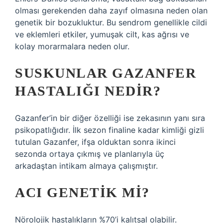
olması gerekenden daha zayıf olmasına neden olan
genetik bir bozukluktur. Bu sendrom genellikle cildi
ve eklemleri etkiler, yumuşak cilt, kas ağrısı ve
kolay morarmalara neden olur.
SUSKUNLAR GAZANFER
HASTALIĞI NEDIR?
Gazanfer’in bir diğer özelliği ise zekasının yanı sıra
psikopatlığıdır. İlk sezon finaline kadar kimliği gizli
tutulan Gazanfer, ifşa olduktan sonra ikinci
sezonda ortaya çıkmış ve planlarıyla üç
arkadaştan intikam almaya çalışmıştır.
ACI GENETIK MI?
Nörolojik hastalıkların %70’i kalıtsal olabilir.