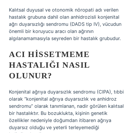
Kalıtsal duyusal ve otonomik nöropati adı verilen
hastalık grubuna dahil olan anhidrozisli konjenital
ağrı duyarsızlığı sendromu (DADS tip IV), vücudun
önemli bir koruyucu aracı olan ağrının
algılanamamasıyla seyreden bir hastalık grubudur.
ACI HISSETMEME
HASTALIĞI NASIL
OLUNUR?
Konjenital ağrıya duyarsızlık sendromu (CIPA), tıbbi
olarak “konjenital ağrıya duyarsızlık ve anhidroz
sendromu” olarak tanımlanan, nadir görülen kalıtsal
bir hastalıktır. Bu bozuklukta, kişinin genetik
özellikler nedeniyle doğumdan itibaren ağrıya
duyarsız olduğu ve yeterli terleyemediği