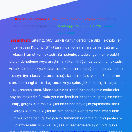
Reklam ve İletişim:
E-mail:
backlinkpaneli@gmail.com
Teams:
forumhizmeti@gmail.com
Whatsapp: 0262 606 0 726
Telegram:
@karabul
Yasal Uyarı:
Sitemiz, 5651 Sayılı Kanun gereğince Bilgi Teknolojileri
ve İletişim Kurumu (BTK) tarafından onaylanmış bir Yer Sağlayıcı
olarak hizmet vermektedir. Bu nedenle, sitedeki içerikleri proaktif
olarak denetleme veya araştırma yükümlülüğümüz bulunmamaktadır.
Ancak, üyelerimiz yazdıkları içeriklerin sorumluluğunu taşımakta olup,
siteye üye olarak bu sorumluluğu kabul etmiş sayılırlar. Bu internet
sitesi, herhangi bir marka, kurum veya şahıs şirketi ile hiçbir bağlantısı
bulunmamaktadır. Sitede yalnızca kendi hazırladığımız makaleler
paylaşılmaktadır. Burada yer alan içerikler haber niteliği taşımamakta
olup, gerçek kurum ve kişiler hakkında paylaşım yapılmamaktadır.
Gerçek kurum ve kişiler ile isim benzerlikleri tamamen tesadüfidir.
Sitemiz, kar amacı gütmeyen ve tamamen ücretsiz bir bilgi paylaşım
platformudur. Hukuka ve yasal düzenlemelere aykırı olduğunu