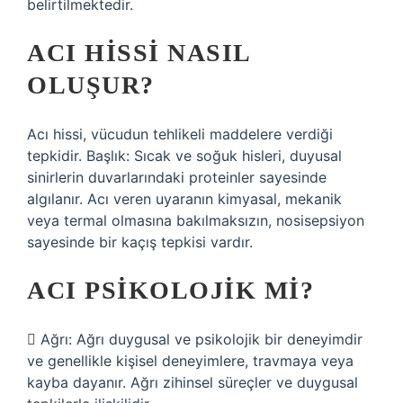
belirtilmektedir.
ACI HISSI NASIL
OLUŞUR?
Acı hissi, vücudun tehlikeli maddelere verdiği
tepkidir. Başlık: Sıcak ve soğuk hisleri, duyusal
sinirlerin duvarlarındaki proteinler sayesinde
algılanır. Acı veren uyaranın kimyasal, mekanik
veya termal olmasına bakılmaksızın, nosisepsiyon
sayesinde bir kaçış tepkisi vardır.
ACI PSIKOLOJIK MI?
 Ağrı: Ağrı duygusal ve psikolojik bir deneyimdir
ve genellikle kişisel deneyimlere, travmaya veya
kayba dayanır. Ağrı zihinsel süreçler ve duygusal