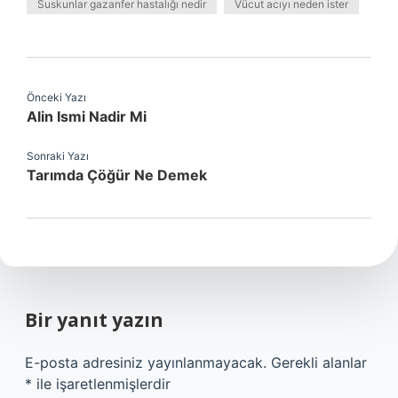
Suskunlar gazanfer hastalığı nedir
Vücut acıyı neden ister
Önceki Yazı
Alin Ismi Nadir Mi
Sonraki Yazı
Tarımda Çöğür Ne Demek
Bir yanıt yazın
E-posta adresiniz yayınlanmayacak.
Gerekli alanlar
*
ile işaretlenmişlerdir