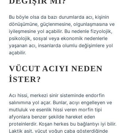
DEĞIŞIR MI?
Bu böyle olsa da bazı durumlarda acı, kişinin
dönüşümüne, güçlenmesine, olgunlaşmasına ve
iyileşmesine yol açabilir. Bu nedenle fizyolojik,
psikolojik, sosyal veya ekonomik nedenlerle
yaşanan acı, insanlarda olumlu değişimlere yol
açabilir.
VÜCUT ACIYI NEDEN
ISTER?
Acı hissi, merkezi sinir sisteminde endorfin
salınımına yol açar. Bunlar, acıyı engelleyen ve
mutluluk ve esenlik hissi veren morfin tipi
afyonlara benzer şekilde hareket eden
proteinlerdir. Koşan herkes bu bağlantıyı iyi bilir.
Laktik asit, vücut yoğun çaba gösterdiğinde