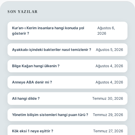
SIDEBAR
SON YAZILAR
Kur’an-ı Kerim insanlara hangi konuda yol
Ağustos 6,
gösterir ?
2026
Ayakkabı içindeki bakteriler nasıl temizlenir ?
Ağustos 5, 2026
Bilge Kağan hangi ülkenin ?
Ağustos 4, 2026
Anneye ABA denir mi ?
Ağustos 4, 2026
Ali hangi dilde ?
Temmuz 30, 2026
Yönetim bilişim sistemleri hangi puan türü ?
Temmuz 29, 2026
Kök eksi 1 neye eşittir ?
Temmuz 27, 2026