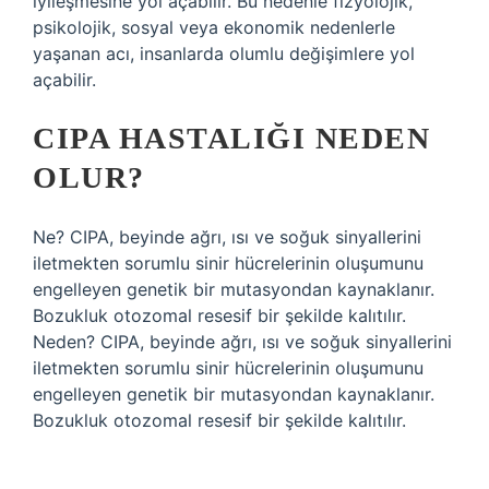
iyileşmesine yol açabilir. Bu nedenle fizyolojik,
psikolojik, sosyal veya ekonomik nedenlerle
yaşanan acı, insanlarda olumlu değişimlere yol
açabilir.
CIPA HASTALIĞI NEDEN
OLUR?
Ne? CIPA, beyinde ağrı, ısı ve soğuk sinyallerini
iletmekten sorumlu sinir hücrelerinin oluşumunu
engelleyen genetik bir mutasyondan kaynaklanır.
Bozukluk otozomal resesif bir şekilde kalıtılır.
Neden? CIPA, beyinde ağrı, ısı ve soğuk sinyallerini
iletmekten sorumlu sinir hücrelerinin oluşumunu
engelleyen genetik bir mutasyondan kaynaklanır.
Bozukluk otozomal resesif bir şekilde kalıtılır.