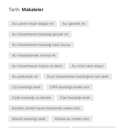
Tarih:
Makaleler
Acı çeken insan değişir mi
Acı genetik mi
Acı hissetmeme hastalığı gerçek mi
Acı hissetmeme hastalığı nasıl olunur
Acı hissetmemek normal mi
Acı hissetmeyen kişiye ne denir
Acı hissi nasıl oluşur
Acı psikolojik mi
Acıyı hissetmeme hastalığının adı nedir
Cip hastalığı nedir
CIPA hastalığı neden olur
Dads hastalığı ne demek
Dae hastalığı nedir
Kendini sürekli hasta hissetmek neden olur
Marsili hastalığı nedir
Ruhsal acı neden olur