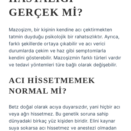
GERÇEK MI?
Mazoşizm, bir kişinin kendine acı çektirmekten
tatmin duyduğu psikolojik bir rahatsızlıktır. Ayrıca,
farklı şekillerde ortaya çıkabilir ve acı verici
durumlarda çekim ve haz gibi semptomlarla
kendini gösterebilir. Mazoşizmin farklı türleri vardır
ve tedavi yöntemleri türe bağlı olarak değişebilir.
ACI HISSETMEMEK
NORMAL MI?
Betz doğal olarak acıya duyarsızdır, yani hiçbir acı
veya ağrı hissetmez. Bu genetik soruna sahip
dünyadaki birkaç yüz kişiden biridir. Elini kaynar
suya sokarsa acı hissetmez ve anestezi olmadan