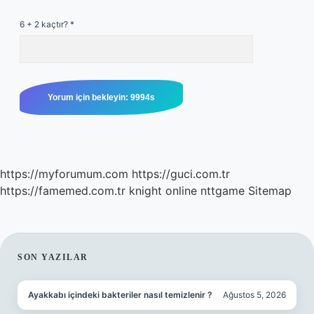
6 + 2 kaçtır?
*
https://myforumum.com
https://guci.com.tr
https://famemed.com.tr
knight online
nttgame
Sitemap
SIDEBAR
SON YAZILAR
Ayakkabı içindeki bakteriler nasıl temizlenir ?
Ağustos 5, 2026