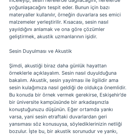
inceleyip, sesin nerelerde dağılacağını, nerelerde
yoğunlaşacağını tespit eder. Bunun için bazı
materyaller kullanılır, örneğin duvarlara ses emici
malzemeler yerleştirilir. Kısacası, sesin nasıl
yayıldığını anlamak ve ona göre çözümler
geliştirmek, akustik uzmanlarının işidir.
Sesin Duyulması ve Akustik
Şimdi, akustiği biraz daha günlük hayattan
örneklerle açıklayalım. Sesin nasıl duyulduğuna
bakalım. Akustik, sesin yayılması ile ilgilidir ama
sesin kulağımıza nasıl geldiği de oldukça önemlidir.
Bu konuda bir örnek vermek gerekirse, Eskişehir’de
bir üniversite kampüsünde bir arkadaşınızla
konuştuğunuzu düşünün. Eğer ortamda yankı
varsa, yani sesin etraftaki duvarlardan geri
yansıması söz konusuysa, söylediklerinizin netliği
bozulur. İşte bu, bir akustik sorunudur ve yankı,