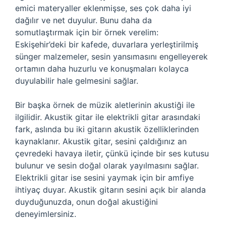
emici materyaller eklenmişse, ses çok daha iyi
dağılır ve net duyulur. Bunu daha da
somutlaştırmak için bir örnek verelim:
Eskişehir’deki bir kafede, duvarlara yerleştirilmiş
sünger malzemeler, sesin yansımasını engelleyerek
ortamın daha huzurlu ve konuşmaları kolayca
duyulabilir hale gelmesini sağlar.
Bir başka örnek de müzik aletlerinin akustiği ile
ilgilidir. Akustik gitar ile elektrikli gitar arasındaki
fark, aslında bu iki gitarın akustik özelliklerinden
kaynaklanır. Akustik gitar, sesini çaldığınız an
çevredeki havaya iletir, çünkü içinde bir ses kutusu
bulunur ve sesin doğal olarak yayılmasını sağlar.
Elektrikli gitar ise sesini yaymak için bir amfiye
ihtiyaç duyar. Akustik gitarın sesini açık bir alanda
duyduğunuzda, onun doğal akustiğini
deneyimlersiniz.