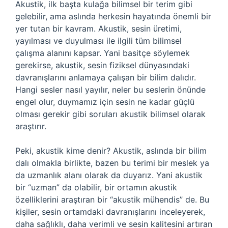
Akustik, ilk başta kulağa bilimsel bir terim gibi
gelebilir, ama aslında herkesin hayatında önemli bir
yer tutan bir kavram. Akustik, sesin üretimi,
yayılması ve duyulması ile ilgili tüm bilimsel
çalışma alanını kapsar. Yani basitçe söylemek
gerekirse, akustik, sesin fiziksel dünyasındaki
davranışlarını anlamaya çalışan bir bilim dalıdır.
Hangi sesler nasıl yayılır, neler bu seslerin önünde
engel olur, duymamız için sesin ne kadar güçlü
olması gerekir gibi soruları akustik bilimsel olarak
araştırır.
Peki, akustik kime denir? Akustik, aslında bir bilim
dalı olmakla birlikte, bazen bu terimi bir meslek ya
da uzmanlık alanı olarak da duyarız. Yani akustik
bir “uzman” da olabilir, bir ortamın akustik
özelliklerini araştıran bir “akustik mühendis” de. Bu
kişiler, sesin ortamdaki davranışlarını inceleyerek,
daha sağlıklı, daha verimli ve sesin kalitesini artıran