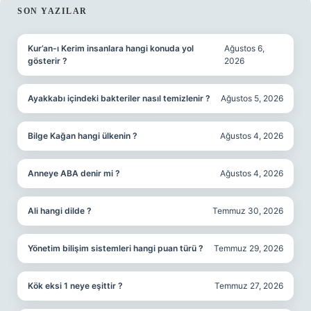
SIDEBAR
SON YAZILAR
Kur’an-ı Kerim insanlara hangi konuda yol
Ağustos 6,
gösterir ?
2026
Ayakkabı içindeki bakteriler nasıl temizlenir ?
Ağustos 5, 2026
Bilge Kağan hangi ülkenin ?
Ağustos 4, 2026
Anneye ABA denir mi ?
Ağustos 4, 2026
Ali hangi dilde ?
Temmuz 30, 2026
Yönetim bilişim sistemleri hangi puan türü ?
Temmuz 29, 2026
Kök eksi 1 neye eşittir ?
Temmuz 27, 2026