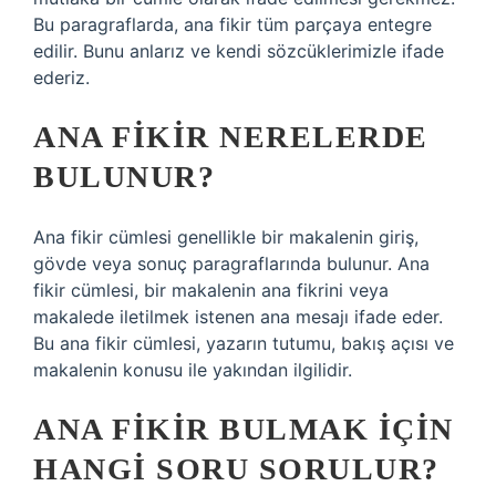
Bu paragraflarda, ana fikir tüm parçaya entegre
edilir. Bunu anlarız ve kendi sözcüklerimizle ifade
ederiz.
ANA FIKIR NERELERDE
BULUNUR?
Ana fikir cümlesi genellikle bir makalenin giriş,
gövde veya sonuç paragraflarında bulunur. Ana
fikir cümlesi, bir makalenin ana fikrini veya
makalede iletilmek istenen ana mesajı ifade eder.
Bu ana fikir cümlesi, yazarın tutumu, bakış açısı ve
makalenin konusu ile yakından ilgilidir.
ANA FIKIR BULMAK IÇIN
HANGI SORU SORULUR?