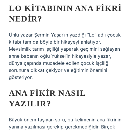
LO KITABININ ANA FIKRI
NEDIR?
Ünlü yazar Şermin Yaşar’ın yazdığı “Lo” adlı çocuk
kitabı tam da böyle bir hikayeyi anlatıyor.
Mevsimlik tarım işçiliği yaparak geçimini sağlayan
anne babanın oğlu Yüksel’in hikayesiyle yazar,
dünya çapında mücadele edilen çocuk işçiliği
sorununa dikkat çekiyor ve eğitimin önemini
gösteriyor.
ANA FIKIR NASIL
YAZILIR?
Büyük önem taşıyan soru, bu kelimenin ana fikrinin
yanına yazılması gerekip gerekmediğidir. Birçok