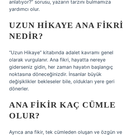
anlatıyor?” sorusu, yazarın tarzını bulmamıza
yardımcı olur.
UZUN HIKAYE ANA FIKRI
NEDIR?
“Uzun Hikaye” kitabında adalet kavramı genel
olarak vurgulanır. Ana fikri, hayatta nereye
giderseniz gidin, her zaman hayatın başlangıç ​​
noktasına döneceğinizdir. İnsanlar büyük
değişiklikler bekleseler bile, oldukları yere geri
dönerler.
ANA FIKIR KAÇ CÜMLE
OLUR?
Ayrıca ana fikir, tek cümleden oluşan ve özgün ve