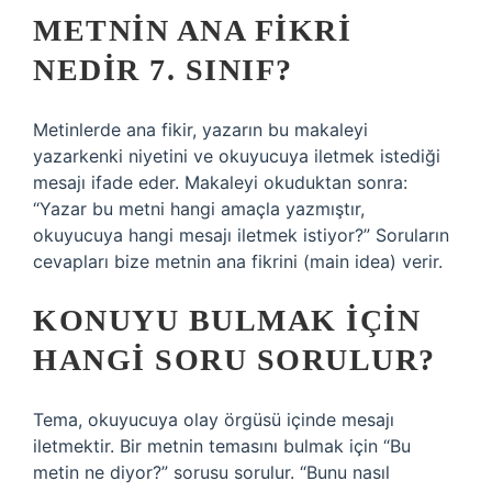
METNIN ANA FIKRI
NEDIR 7. SINIF?
Metinlerde ana fikir, yazarın bu makaleyi
yazarkenki niyetini ve okuyucuya iletmek istediği
mesajı ifade eder. Makaleyi okuduktan sonra:
“Yazar bu metni hangi amaçla yazmıştır,
okuyucuya hangi mesajı iletmek istiyor?” Soruların
cevapları bize metnin ana fikrini (main idea) verir.
KONUYU BULMAK IÇIN
HANGI SORU SORULUR?
Tema, okuyucuya olay örgüsü içinde mesajı
iletmektir. Bir metnin temasını bulmak için “Bu
metin ne diyor?” sorusu sorulur. “Bunu nasıl