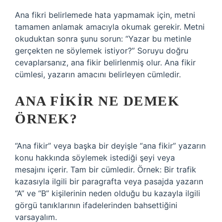
Ana fikri belirlemede hata yapmamak için, metni
tamamen anlamak amacıyla okumak gerekir. Metni
okuduktan sonra şunu sorun: “Yazar bu metinle
gerçekten ne söylemek istiyor?” Soruyu doğru
cevaplarsanız, ana fikir belirlenmiş olur. Ana fikir
cümlesi, yazarın amacını belirleyen cümledir.
ANA FIKIR NE DEMEK
ÖRNEK?
“Ana fikir” veya başka bir deyişle “ana fikir” yazarın
konu hakkında söylemek istediği şeyi veya
mesajını içerir. Tam bir cümledir. Örnek: Bir trafik
kazasıyla ilgili bir paragrafta veya pasajda yazarın
“A” ve “B” kişilerinin neden olduğu bu kazayla ilgili
görgü tanıklarının ifadelerinden bahsettiğini
varsayalım.