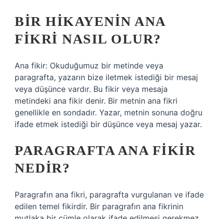
BIR HIKAYENIN ANA
FIKRI NASIL OLUR?
Ana fikir: Okuduğumuz bir metinde veya
paragrafta, yazarın bize iletmek istediği bir mesaj
veya düşünce vardır. Bu fikir veya mesaja
metindeki ana fikir denir. Bir metnin ana fikri
genellikle en sondadır. Yazar, metnin sonuna doğru
ifade etmek istediği bir düşünce veya mesaj yazar.
PARAGRAFTA ANA FIKIR
NEDIR?
Paragrafın ana fikri, paragrafta vurgulanan ve ifade
edilen temel fikirdir. Bir paragrafın ana fikrinin
mutlaka bir cümle olarak ifade edilmesi gerekmez.