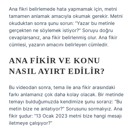
Ana fikri belirlemede hata yapmamak için, metni
tamamen anlamak amacıyla okumak gerekir. Metni
okuduktan sonra şunu sorun: “Yazar bu metinle
gerçekten ne söylemek istiyor?” Soruyu doğru
cevaplarsanız, ana fikir belirlenmiş olur. Ana fikir
cümlesi, yazarın amacını belirleyen cümledir.
ANA FIKIR VE KONU
NASIL AYIRT EDILIR?
Bu videodan sonra, tema ile ana fikir arasındaki
farkı anlamanız çok daha kolay olacak. Bir metinde
temayı bulduğumuzda kendimize şunu sorarız: “Bu
metin bize ne anlatıyor?” Sorusunu sormalıyız. Ana
fikir şudur: “13 Ocak 2023 metni bize hangi mesajı
iletmeye çalışıyor?”