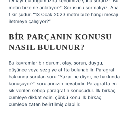
temayı bulduğumuzda kendimize şunu sorarız: “Bu
metin bize ne anlatıyor?” Sorusunu sormalıyız. Ana
fikir şudur: “13 Ocak 2023 metni bize hangi mesajı
iletmeye çalışıyor?”
BIR PARÇANIN KONUSU
NASIL BULUNUR?
Bu kavramlar bir durum, olay, sorun, duygu,
düşünce veya sezgiye atıfta bulunabilir. Paragraf
hakkında sorulan soru “Yazar ne diyor, ne hakkında
konuşuyor?” sorularınızın cevabıdır. Paragrafta en
sık verilen sebep paragrafın konusudur. İlk birkaç
cümleye dikkat edin, çünkü konu ilk birkaç
cümlede zaten belirtilmiş olabilir.