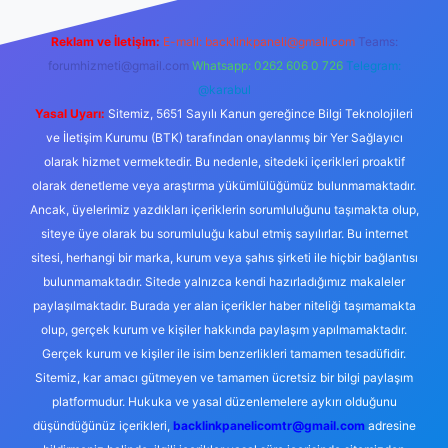
Reklam ve İletişim:
E-mail:
backlinkpaneli@gmail.com
Teams:
forumhizmeti@gmail.com
Whatsapp: 0262 606 0 726
Telegram:
@karabul
Yasal Uyarı:
Sitemiz, 5651 Sayılı Kanun gereğince Bilgi Teknolojileri
ve İletişim Kurumu (BTK) tarafından onaylanmış bir Yer Sağlayıcı
olarak hizmet vermektedir. Bu nedenle, sitedeki içerikleri proaktif
olarak denetleme veya araştırma yükümlülüğümüz bulunmamaktadır.
Ancak, üyelerimiz yazdıkları içeriklerin sorumluluğunu taşımakta olup,
siteye üye olarak bu sorumluluğu kabul etmiş sayılırlar. Bu internet
sitesi, herhangi bir marka, kurum veya şahıs şirketi ile hiçbir bağlantısı
bulunmamaktadır. Sitede yalnızca kendi hazırladığımız makaleler
paylaşılmaktadır. Burada yer alan içerikler haber niteliği taşımamakta
olup, gerçek kurum ve kişiler hakkında paylaşım yapılmamaktadır.
Gerçek kurum ve kişiler ile isim benzerlikleri tamamen tesadüfidir.
Sitemiz, kar amacı gütmeyen ve tamamen ücretsiz bir bilgi paylaşım
platformudur. Hukuka ve yasal düzenlemelere aykırı olduğunu
düşündüğünüz içerikleri,
backlinkpanelicomtr@gmail.com
adresine