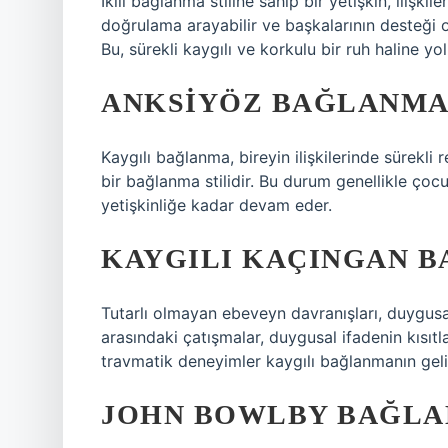
İkili bağlanma stiline sahip bir yetişkin, ilişki
doğrulama arayabilir ve başkalarının desteği 
Bu, sürekli kaygılı ve korkulu bir ruh haline yol 
ANKSIYÖZ BAĞLANMA
Kaygılı bağlanma, bireyin ilişkilerinde sürekl
bir bağlanma stilidir. Bu durum genellikle çocu
yetişkinliğe kadar devam eder.
KAYGILI KAÇINGAN 
Tutarlı olmayan ebeveyn davranışları, duygusal
arasındaki çatışmalar, duygusal ifadenin kısıtl
travmatik deneyimler kaygılı bağlanmanın geli
JOHN BOWLBY BAĞLA