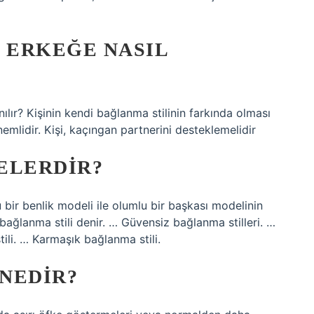
 ERKEĞE NASIL
lır? Kişinin kendi bağlanma stilinin farkında olması
emlidir. Kişi, kaçıngan partnerini desteklemelidir
ELERDIR?
 bir benlik modeli ile olumlu bir başkası modelinin
bağlanma stili denir. … Güvensiz bağlanma stilleri. …
ili. … Karmaşık bağlanma stili.
NEDIR?