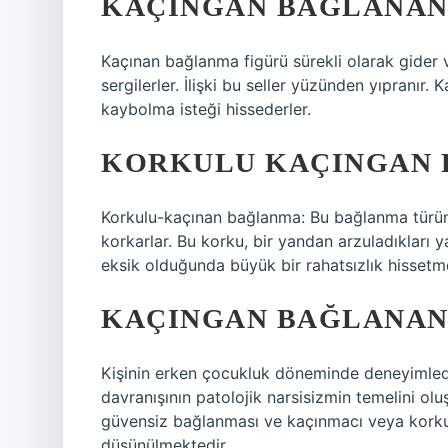
KAÇINGAN BAĞLANAN 
Kaçınan bağlanma figürü sürekli olarak gider 
sergilerler. İlişki bu seller yüzünden yıpranır
kaybolma isteği hissederler.
KORKULU KAÇINGAN 
Korkulu-kaçınan bağlanma: Bu bağlanma türün
korkarlar. Bu korku, bir yandan arzuladıkları 
eksik olduğunda büyük bir rahatsızlık hissetme
KAÇINGAN BAĞLANANL
Kişinin erken çocukluk döneminde deneyimledi
davranışının patolojik narsisizmin temelini ol
güvensiz bağlanması ve kaçınmacı veya korku
düşünülmektedir.