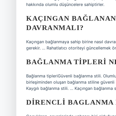
hakkında olumlu düşüncelere sahiptirler.
KAÇINGAN BAĞLANAN
DAVRANMALI?
Kaçıngan bağlanmaya sahip birine nasıl davranı
gerekir. … Rahatlatıcı otoriteyi güncellemek ön
BAĞLANMA TIPLERI N
Bağlanma tipleriGüvenli bağlanma stili. Olumlu
birleşiminden oluşan bağlanma stiline güvenli 
Kaygılı bağlanma stili. … Kaçıngan bağlanma st
DIRENCLI BAGLANMA 