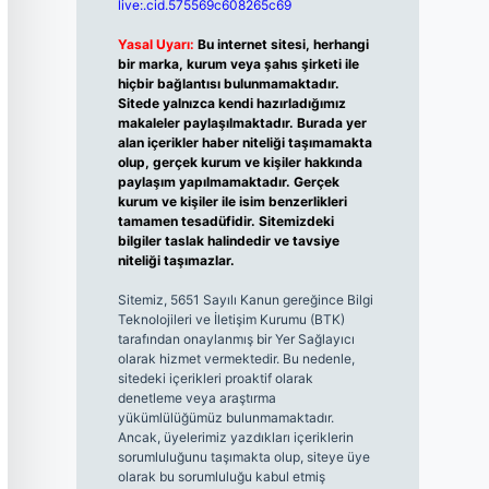
live:.cid.575569c608265c69
Yasal Uyarı:
Bu internet sitesi, herhangi
bir marka, kurum veya şahıs şirketi ile
hiçbir bağlantısı bulunmamaktadır.
Sitede yalnızca kendi hazırladığımız
makaleler paylaşılmaktadır. Burada yer
alan içerikler haber niteliği taşımamakta
olup, gerçek kurum ve kişiler hakkında
paylaşım yapılmamaktadır. Gerçek
kurum ve kişiler ile isim benzerlikleri
tamamen tesadüfidir. Sitemizdeki
bilgiler taslak halindedir ve tavsiye
niteliği taşımazlar.
Sitemiz, 5651 Sayılı Kanun gereğince Bilgi
Teknolojileri ve İletişim Kurumu (BTK)
tarafından onaylanmış bir Yer Sağlayıcı
olarak hizmet vermektedir. Bu nedenle,
sitedeki içerikleri proaktif olarak
denetleme veya araştırma
yükümlülüğümüz bulunmamaktadır.
Ancak, üyelerimiz yazdıkları içeriklerin
sorumluluğunu taşımakta olup, siteye üye
olarak bu sorumluluğu kabul etmiş