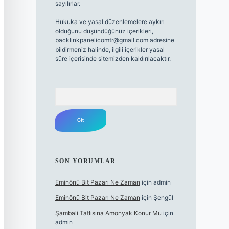
sayılırlar.
Hukuka ve yasal düzenlemelere aykırı
olduğunu düşündüğünüz içerikleri,
backlinkpanelicomtr@gmail.com
adresine
bildirmeniz halinde, ilgili içerikler yasal
süre içerisinde sitemizden kaldırılacaktır.
Arama
SON YORUMLAR
Eminönü Bit Pazarı Ne Zaman
için
admin
Eminönü Bit Pazarı Ne Zaman
için
Şengül
Şambali Tatlısına Amonyak Konur Mu
için
admin