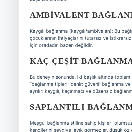
AMBIVALENT BAĞLAN
Kaygılı bağlanma (kaygılı/ambivalan): Bu bağl
çocuklarının ihtiyaçlarını tutarsız ve istikrarsı
için oradadır, bazen değildir.
KAÇ ÇEŞIT BAĞLANMA 
Bu deneyin sonunda, iki başlık altında toplam
“bağlanma tipleri” denir: güvenli bağlanma v
ayrılır: kaygılı, kaçınmacı ve düzensiz bağlan
SAPLANTILI BAĞLAN
Meşgul bağlanma stiline sahip kişiler “olumsuz
kendilerini sevgiye layık görmezler, düşük öz 