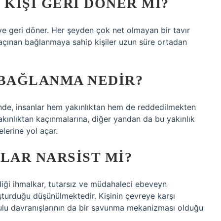
KIŞI GERI DÖNER MI?
ve geri döner. Her şeyden çok net olmayan bir tavır
. Kaçınan bağlanmaya sahip kişiler uzun süre ortadan
BAĞLANMA NEDIR?
de, insanlar hem yakınlıktan hem de reddedilmekten
yakınlıktan kaçınmalarına, diğer yandan da bu yakınlık
lerine yol açar.
AR NARSIST MI?
ği ihmalkar, tutarsız ve müdahaleci ebeveyn
uşturduğu düşünülmektedir. Kişinin çevreye karşı
lu davranışlarının da bir savunma mekanizması olduğu