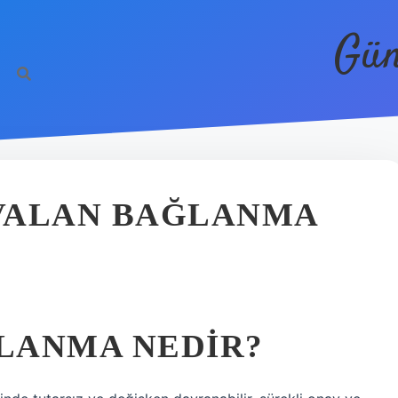
Gün
VALAN BAĞLANMA
LANMA NEDIR?