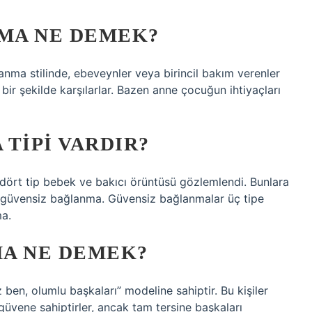
MA NE DEMEK?
anma stilinde, ebeveynler veya birincil bakım verenler
z bir şekilde karşılarlar. Bazen anne çocuğun ihtiyaçları
TIPI VARDIR?
 dört tip bebek ve bakıcı örüntüsü gözlemlendi. Bunlara
e güvensiz bağlanma. Güvensiz bağlanmalar üç tipe
ma.
MA NE DEMEK?
 ben, olumlu başkaları” modeline sahiptir. Bu kişiler
güvene sahiptirler, ancak tam tersine başkaları