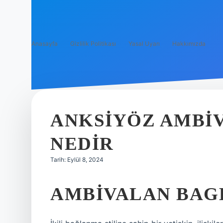
Anasayfa
Gizlilik Politikası
Yasal Uyarı
Hakkımızda
ANKSIYÖZ AMBI
NEDIR
Tarih: Eylül 8, 2024
AMBIVALAN BAG