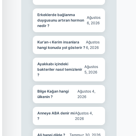
Erkeklerde bağlanma
Ağustos
duygusunu artıran hormon
6, 2026
nedir ?
Kur’an-ı Kerim insanlara
Ağustos
hangi konuda yol gösterir ?
6, 2026
Ayakkabı içindeki
Ağustos
bakteriler nasıl temizlenir
5, 2026
?
Bilge Kağan hangi
Ağustos 4,
ülkenin ?
2026
Anneye ABA denir mi
Ağustos 4,
?
2026
Ali hangi dilde ?
Temmuz 30, 2026