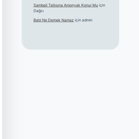
Şambali Tatlısına Amonyak Konur Mu
için
Dağcı
Batıl Ne Demek Namaz
için
admin