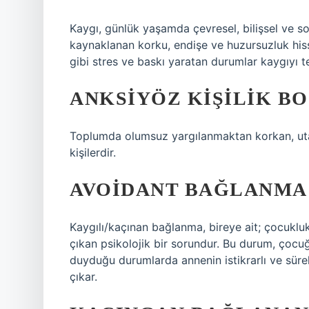
Kaygı, günlük yaşamda çevresel, bilişsel ve so
kaynaklanan korku, endişe ve huzursuzluk hiss
gibi stres ve baskı yaratan durumlar kaygıyı te
ANKSIYÖZ KIŞILIK B
Toplumda olumsuz yargılanmaktan korkan, ut
kişilerdir.
AVOIDANT BAĞLANMA
Kaygılı/kaçınan bağlanma, bireye ait; çocuk
çıkan psikolojik bir sorundur. Bu durum, çocu
duyduğu durumlarda annenin istikrarlı ve süre
çıkar.