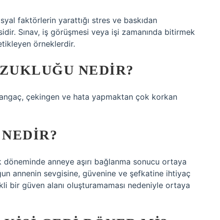
syal faktörlerin yarattığı stres ve baskıdan
idir. Sınav, iş görüşmesi veya işi zamanında bitirmek
tikleyen örneklerdir.
OZUKLUĞU NEDIR?
angaç, çekingen ve hata yapmaktan çok korkan
 NEDIR?
luk döneminde anneye aşırı bağlanma sonucu ortaya
ğun annenin sevgisine, güvenine ve şefkatine ihtiyaç
kli bir güven alanı oluşturamaması nedeniyle ortaya