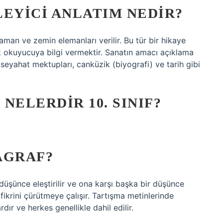
LEYICI ANLATIM NEDIR?
zaman ve zemin elemanları verilir. Bu tür bir hikaye
ak okuyucuya bilgi vermektir. Sanatın amacı açıklama
r, seyahat mektupları, canküzik (biyografi) ve tarih gibi
NELERDIR 10. SINIF?
AGRAF?
düşünce eleştirilir ve ona karşı başka bir düşünce
 fikrini çürütmeye çalışır. Tartışma metinlerinde
dır ve herkes genellikle dahil edilir.