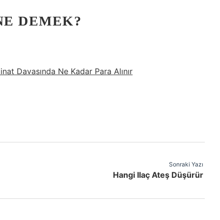
 NE DEMEK?
inat Davasında Ne Kadar Para Alınır
Sonraki Yazı
Hangi Ilaç Ateş Düşürür