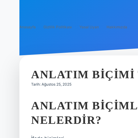
Anasayfa
Gizlilik Politikası
Yasal Uyarı
Hakkımızda
ANLATIM BIÇIMI
Tarih: Ağustos 25, 2025
ANLATIM BIÇIML
NELERDIR?