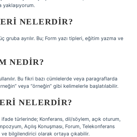
a yaklaşıyorum.
LERI NELERDIR?
 gruba ayrılır. Bu; Form yazı tipleri, eğitim yazma ve
M NEDIR?
llanılır. Bu fikri bazı cümlelerde veya paragraflarda
rneğin” veya “örneğin” gibi kelimelerle başlatılabilir.
ERI NELERDIR?
 ifade türlerinde; Konferans, dil/söylem, açık oturum,
Sempozyum, Açılış Konuşması, Forum, Telekonferans
ve bilgilendirici olarak ortaya çıkabilir.