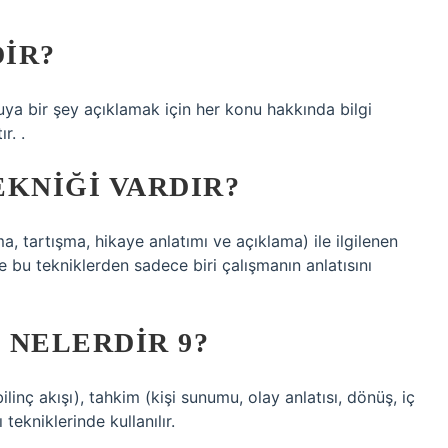
DIR?
cuya bir şey açıklamak için her konu hakkında bilgi
r. .
EKNIĞI VARDIR?
, tartışma, hikaye anlatımı ve açıklama) ile ilgilenen
e bu tekniklerden sadece biri çalışmanın anlatısını
 NELERDIR 9?
ilinç akışı), tahkim (kişi sunumu, olay anlatısı, dönüş, iç
 tekniklerinde kullanılır.