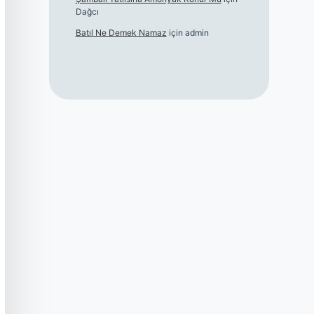
Dağcı
Batıl Ne Demek Namaz
için
admin