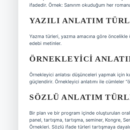
ifadedir. Örnek: Sanırım okuduğum her roman
YAZILI ANLATIM TÜR
Yazma türleri, yazma amacına göre öncelikle üç
edebi metinler.
ÖRNEKLEYICI ANLATI
Örnekleyici anlatısı düşünceleri yapmak için ku
güçlendirir. Örnekleyici anlatımı ile cümleler “ö
SÖZLÜ ANLATIM TÜRL
Bir plan ve bir program içinde oluşturulan oral
panel, tartışma, tartışma, seminer, Kongre, 
Örnekleri. Sözlü ifade türleri tartışmaya dayalı 