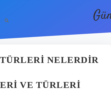
Gün
 TÜRLERI NELERDIR
ERI VE TÜRLERI