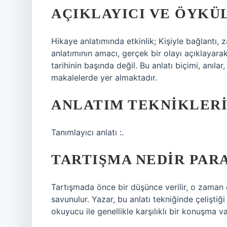
AÇIKLAYICI VE ÖYKÜ
Hikaye anlatımında etkinlik; Kişiyle bağlantı, 
anlatımının amacı, gerçek bir olayı açıklayar
tarihinin başında değil. Bu anlatı biçimi, anıla
makalelerde yer almaktadır.
ANLATIM TEKNIKLERI 
Tanımlayıcı anlatı :.
TARTIŞMA NEDIR PAR
Tartışmada önce bir düşünce verilir, o zaman 
savunulur. Yazar, bu anlatı tekniğinde çeliştiği
okuyucu ile genellikle karşılıklı bir konuşma var