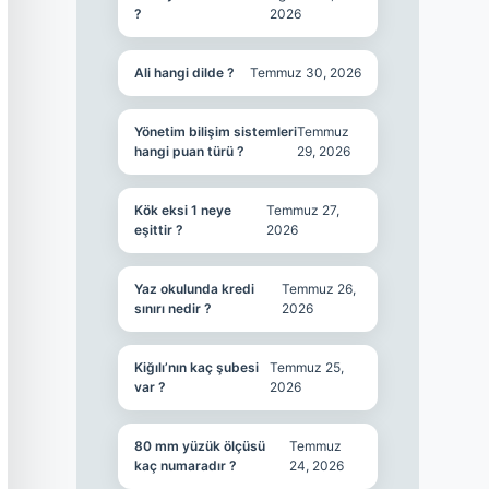
?
2026
Ali hangi dilde ?
Temmuz 30, 2026
Yönetim bilişim sistemleri
Temmuz
hangi puan türü ?
29, 2026
Kök eksi 1 neye
Temmuz 27,
eşittir ?
2026
Yaz okulunda kredi
Temmuz 26,
sınırı nedir ?
2026
Kiğılı’nın kaç şubesi
Temmuz 25,
var ?
2026
80 mm yüzük ölçüsü
Temmuz
kaç numaradır ?
24, 2026