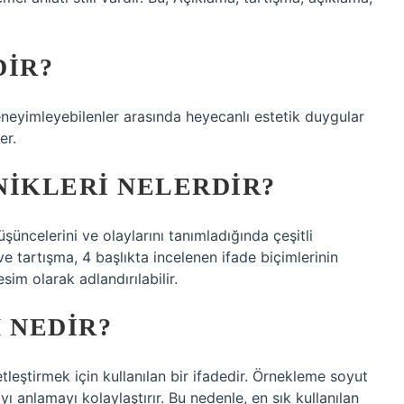
DIR?
eneyimleyebilenler arasında heyecanlı estetik duygular
er.
KNIKLERI NELERDIR?
şüncelerini ve olaylarını tanımladığında çeşitli
ve tartışma, 4 başlıkta incelenen ifade biçimlerinin
sim olarak adlandırılabilir.
 NEDIR?
leştirmek için kullanılan bir ifadedir. Örnekleme soyut
 anlamayı kolaylaştırır. Bu nedenle, en sık kullanılan