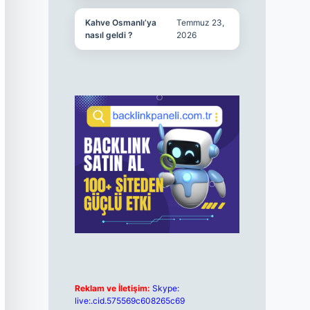
Kahve Osmanlı’ya
Temmuz 23,
nasıl geldi ?
2026
Reklam ve İletişim:
Skype:
live:.cid.575569c608265c69