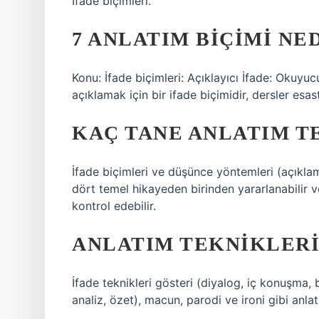
İfade biçimleri.
7 ANLATIM BIÇIMI NE
Konu: İfade biçimleri: Açıklayıcı İfade: Okuyu
açıklamak için bir ifade biçimidir, dersler esastı
KAÇ TANE ANLATIM T
İfade biçimleri ve düşünce yöntemleri (açıklama
dört temel hikayeden birinden yararlanabilir v
kontrol edebilir.
ANLATIM TEKNIKLERI
İfade teknikleri gösteri (diyalog, iç konuşma, b
analiz, özet), macun, parodi ve ironi gibi anlatı