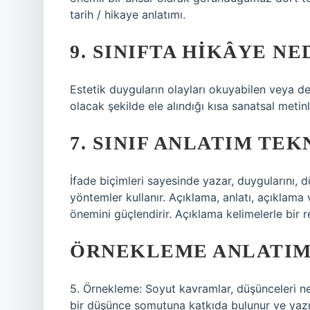
tarih / hikaye anlatımı.
9. SINIFTA HIKÂYE NE
Estetik duyguların olayları okuyabilen veya d
olacak şekilde ele alındığı kısa sanatsal metinl
7. SINIF ANLATIM TE
İfade biçimleri sayesinde yazar, duygularını, dü
yöntemler kullanır. Açıklama, anlatı, açıklama 
önemini güçlendirir. Açıklama kelimelerle bir re
ÖRNEKLEME ANLATIM
5. Örnekleme: Soyut kavramlar, düşünceleri net
bir düşünce somutuna katkıda bulunur ve yazıyı