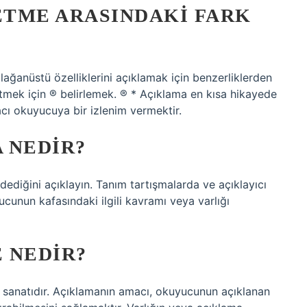
ETME ARASINDAKI FARK
ağanüstü özelliklerini açıklamak için benzerliklerden
 etmek için ® belirlemek. ® * Açıklama en kısa hikayede
cı okuyucuya bir izlenim vermektir.
A NEDIR?
dediğini açıklayın. Tanım tartışmalarda ve açıklayıcı
yucunun kafasındaki ilgili kavramı veya varlığı
E NEDIR?
e sanatıdır. Açıklamanın amacı, okuyucunun açıklanan