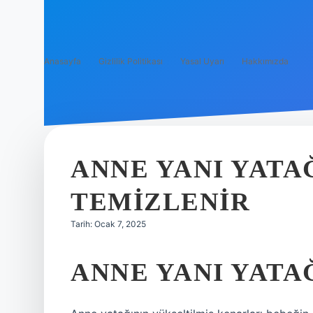
Anasayfa
Gizlilik Politikası
Yasal Uyarı
Hakkımızda
ANNE YANI YATAĞ
TEMIZLENIR
Tarih: Ocak 7, 2025
ANNE YANI YATAĞ