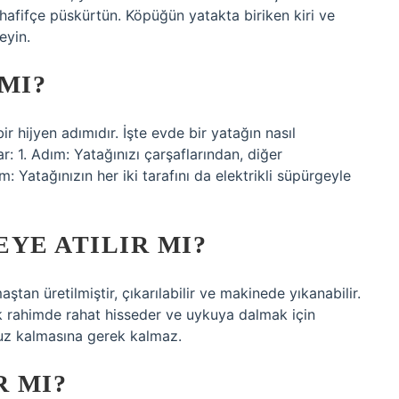
 hafifçe püskürtün. Köpüğün yatakta biriken kiri ve
eyin.
MI?
 hijyen adımıdır. İşte evde bir yatağın nasıl
: 1. Adım: Yatağınızı çarşaflarından, diğer
: Yatağınızın her iki tarafını da elektrikli süpürgeyle
YE ATILIR MI?
an üretilmiştir, çıkarılabilir ve makinede yıkanabilir.
k rahimde rahat hisseder ve uykuya dalmak için
uz kalmasına gerek kalmaz.
R MI?