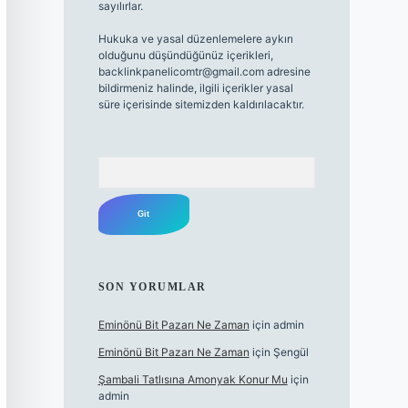
sayılırlar.
Hukuka ve yasal düzenlemelere aykırı
olduğunu düşündüğünüz içerikleri,
backlinkpanelicomtr@gmail.com
adresine
bildirmeniz halinde, ilgili içerikler yasal
süre içerisinde sitemizden kaldırılacaktır.
Arama
SON YORUMLAR
Eminönü Bit Pazarı Ne Zaman
için
admin
Eminönü Bit Pazarı Ne Zaman
için
Şengül
Şambali Tatlısına Amonyak Konur Mu
için
admin