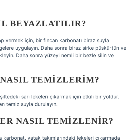
IL BEYAZLATILIR?
ap vermek için, bir fincan karbonatı biraz suyla
lgelere uygulayın. Daha sonra biraz sirke püskürtün ve
eyin. Daha sonra yüzeyi nemli bir bezle silin ve
 NASIL TEMIZLERIM?
ltedeki sarı lekeleri çıkarmak için etkili bir yoldur.
an temiz suyla durulayın.
ER NASIL TEMIZLENIR?
ya karbonat, yatak takımlarındaki lekeleri çıkarmada