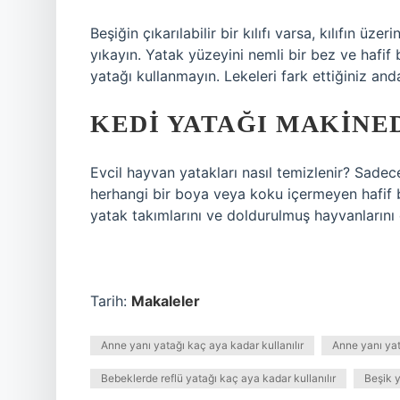
Beşiğin çıkarılabilir bir kılıfı varsa, kılıfın üze
yıkayın. Yatak yüzeyini nemli bir bez ve hafi
yatağı kullanmayın. Lekeleri fark ettiğiniz and
KEDI YATAĞI MAKINED
Evcil hayvan yatakları nasıl temizlenir? Sadec
herhangi bir boya veya koku içermeyen hafif bi
yatak takımlarını ve doldurulmuş hayvanlarını
Tarih:
Makaleler
Anne yanı yatağı kaç aya kadar kullanılır
Anne yanı yat
Bebeklerde reflü yatağı kaç aya kadar kullanılır
Beşik y