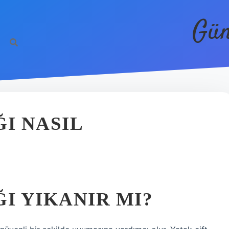
Gün
I NASIL
I YIKANIR MI?