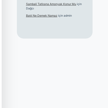
Şambali Tatlısına Amonyak Konur Mu
için
Dağcı
Batıl Ne Demek Namaz
için
admin