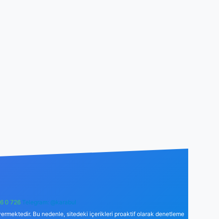
6 0 726
Telegram: @karabul
ermektedir. Bu nedenle, sitedeki içerikleri proaktif olarak denetleme