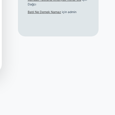
Dağcı
Batıl Ne Demek Namaz
için
admin