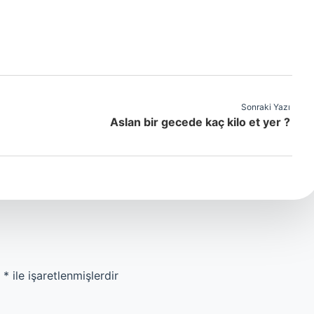
Sonraki Yazı
Aslan bir gecede kaç kilo et yer ?
r
*
ile işaretlenmişlerdir