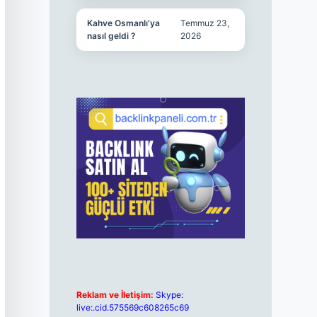
Kahve Osmanlı’ya
Temmuz 23,
nasıl geldi ?
2026
Reklam ve İletişim:
Skype:
live:.cid.575569c608265c69