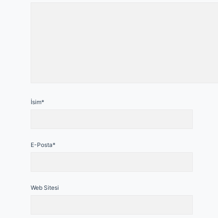
İsim*
E-Posta*
Web Sitesi