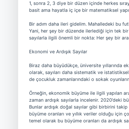
1, sonra 2, 3 diye bir düzen içinde herkes sıra
basit ama hayatla iç içe bir matematiksel yap
Bir adım daha ileri gidelim. Mahalledeki bu 
Yani, her şey bir düzende ilerlediği için tek bi
sayılarla ilgili önemli bir nokta: Her şey bir arad
Ekonomi ve Ardışık Sayılar
Biraz daha büyüdükçe, üniversite yıllarında 
olarak, sayıları daha sistematik ve istatistik
de çocukluk zamanlarındaki o sokak oyunları
Örneğin, ekonomik büyüme ile ilgili yapılan ar
zaman ardışık sayılarla incelenir. 2020’deki 
Bunlar ardışık doğal sayılar gibi birbirini tak
büyüme oranları ve yıllık veriler olduğu için ç
temel olarak bu büyüme oranları da ardışık sayı