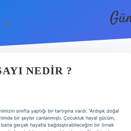
Gün
AYI NEDIR ?
zin sınıfta yaptığı bir tartışma vardı: “Ardışık doğal
zihnimde bir şeyler canlanmıştı. Çocukluk hayal gücüm,
se bana gerçek hayatla bağdaştırabileceğim bir örnek