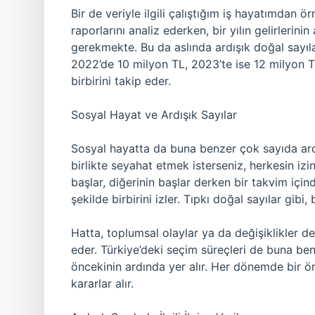
Bir de veriyle ilgili çalıştığım iş hayatımdan ö
raporlarını analiz ederken, bir yılın gelirlerinin
gerekmekte. Bu da aslında ardışık doğal sayılarla
2022’de 10 milyon TL, 2023’te ise 12 milyon TL
birbirini takip eder.
Sosyal Hayat ve Ardışık Sayılar
Sosyal hayatta da buna benzer çok sayıda ardı
birlikte seyahat etmek isterseniz, herkesin izin a
başlar, diğerinin başlar derken bir takvim içinde 
şekilde birbirini izler. Tıpkı doğal sayılar gibi,
Hatta, toplumsal olaylar ya da değişiklikler de 
eder. Türkiye’deki seçim süreçleri de buna benz
öncekinin ardında yer alır. Her dönemde bir ö
kararlar alır.