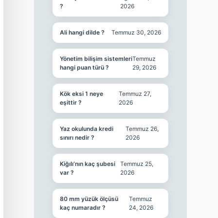
?
2026
Ali hangi dilde ?
Temmuz 30, 2026
Yönetim bilişim sistemleri
Temmuz
hangi puan türü ?
29, 2026
Kök eksi 1 neye
Temmuz 27,
eşittir ?
2026
Yaz okulunda kredi
Temmuz 26,
sınırı nedir ?
2026
Kiğılı’nın kaç şubesi
Temmuz 25,
var ?
2026
80 mm yüzük ölçüsü
Temmuz
kaç numaradır ?
24, 2026