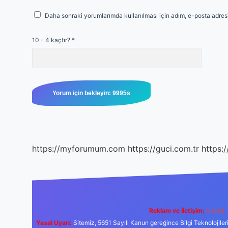
Daha sonraki yorumlarımda kullanılması için adım, e-posta adresi
10 - 4 kaçtır?
*
https://myforumum.com
https://guci.com.tr
https:
Reklam ve İletişim:
E-mail:
Yasal Uyarı:
Sitemiz, 5651 Sayılı Kanun gereğince Bilgi Teknolojiler