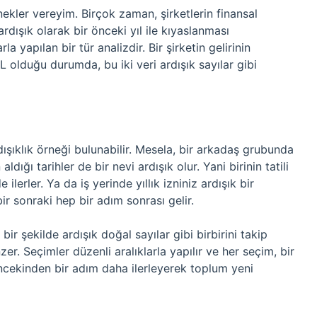
rnekler vereyim. Birçok zaman, şirketlerin finansal
 ardışık olarak bir önceki yıl ile kıyaslanması
 yapılan bir tür analizdir. Bir şirketin gelirinin
 olduğu durumda, bu iki veri ardışık sayılar gibi
şıklık örneği bulunabilir. Mesela, bir arkadaş grubunda
ldığı tarihler de bir nevi ardışık olur. Yani birinin tatili
ilerler. Ya da iş yerinde yıllık izniniz ardışık bir
 bir sonraki hep bir adım sonrası gelir.
bir şekilde ardışık doğal sayılar gibi birbirini takip
er. Seçimler düzenli aralıklarla yapılır ve her seçim, bir
ncekinden bir adım daha ilerleyerek toplum yeni