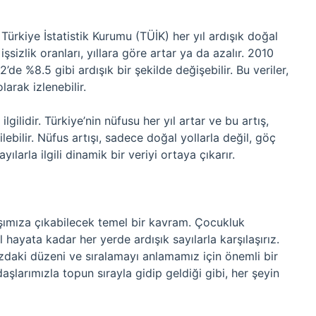
Türkiye İstatistik Kurumu (TÜİK) her yıl ardışık doğal
işsizlik oranları, yıllara göre artar ya da azalır. 2010
’de %8.5 gibi ardışık bir şekilde değişebilir. Bu veriler,
arak izlenebilir.
lgilidir. Türkiye’nin nüfusu her yıl artar ve bu artış,
ilebilir. Nüfus artışı, sadece doğal yollarla değil, göç
yılarla ilgili dinamik bir veriyi ortaya çıkarır.
rşımıza çıkabilecek temel bir kavram. Çocukluk
ayata kadar her yerde ardışık sayılarla karşılaşırız.
ızdaki düzeni ve sıralamayı anlamamız için önemli bir
şlarımızla topun sırayla gidip geldiği gibi, her şeyin