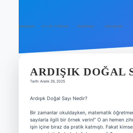
Anasayfa
Gizlilik Politikası
Yasal Uyarı
Hakkımızda
ARDIŞIK DOĞAL S
Tarih: Aralık 26, 2025
Ardışık Doğal Sayı Nedir?
Bir zamanlar okuldayken, matematik öğretmenimi
sayılarla ilgili bir örnek verin!” O an hemen 
işin içine biraz da pratik katmıştı. Fakat kim