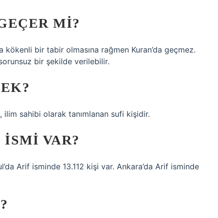
 GEÇER MI?
ça kökenli bir tabir olmasına rağmen Kuran’da geçmez.
runsuz bir şekilde verilebilir.
MEK?
 ilim sahibi olarak tanımlanan sufi kişidir.
 ISMI VAR?
l’da Arif isminde 13.112 kişi var. Ankara’da Arif isminde
?