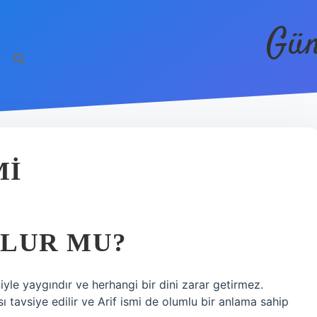
Gün
MI
OLUR MU?
yle yaygındır ve herhangi bir dini zarar getirmez.
ı tavsiye edilir ve Arif ismi de olumlu bir anlama sahip