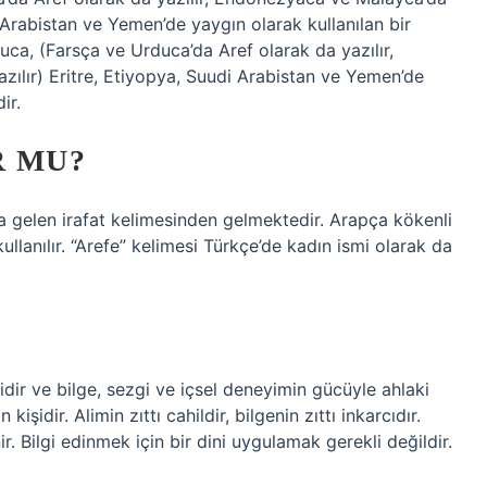
i Arabistan ve Yemen’de yaygın olarak kullanılan bir
ılır) Eritre, Etiyopya, Suudi Arabistan ve Yemen’de
ir.
R MU?
gelen irafat kelimesinden gelmektedir. Arapça kökenli
ullanılır. “Arefe” kelimesi Türkçe’de kadın ismi olarak da
şidir ve bilge, sezgi ve içsel deneyimin gücüyle ahlaki
idir. Alimin zıttı cahildir, bilgenin zıttı inkarcıdır.
ir. Bilgi edinmek için bir dini uygulamak gerekli değildir.