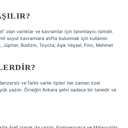
AŞILIR?
” olan varlıklar ve kavramlar için tanımlayıcı isimdir.
li soyut kavramlara atıfta bulunmak için kullanılır.
t, Jüpiter, Budizm, Toyota, Aşık Veysel, Fino, Mehmet
LERDIR?
Benzersiz ve farklı varlık tipleri her zaman özel
büyük yazılır. Örneğin Ankara şehri sadece bir tanedir ve