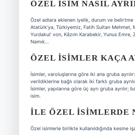
ÖZEL ISIM NASIL AYRI
Özel adlara eklenen iyelik, durum ve belirtme ek
Atatürk’ya, Türkiyemiz, Fatih Sultan Mehmet, 
Yurdakul’ von, Kâzım Karabekir, Yunus Emre, 
Namık…
ÖZEL ISIMLER KAÇA A
İsimler, varoluşlarına göre iki ana gruba ayrılı
verildiklerine bağlı olarak iki farklı gruba ayrıl
İsimler, yapılarına göre üç ayrı gruba ayrılır; ba
isim.
İLE ÖZEL ISIMLERDE 
Özel isimlerle birlikte kullanıldığında kesme işar