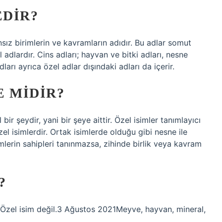
EDIR?
nsız birimlerin ve kavramların adıdır. Bu adlar somut
adlardır. Cins adları; hayvan ve bitki adları, nesne
adları ayrıca özel adlar dışındaki adları da içerir.
E MIDIR?
bir şeydir, yani bir şeye aittir. Özel isimler tanımlayıcı
zel isimlerdir. Ortak isimlerde olduğu gibi nesne ile
simlerin sahipleri tanınmazsa, zihinde birlik veya kavram
?
 Özel isim değil.3 Ağustos 2021Meyve, hayvan, mineral,