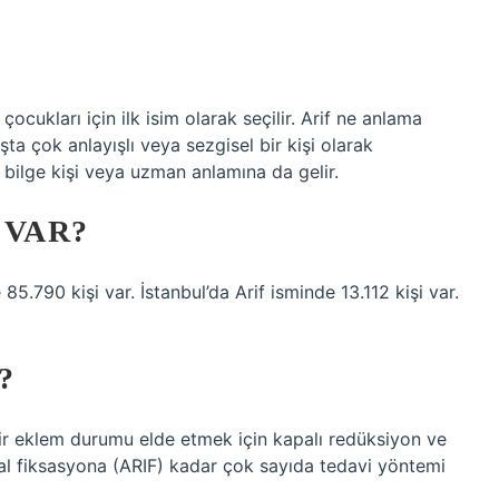
çocukları için ilk isim olarak seçilir. Arif ne anlama
başta çok anlayışlı veya sezgisel bir kişi olarak
i, bilge kişi veya uzman anlamına da gelir.
 VAR?
5.790 kişi var. İstanbul’da Arif isminde 13.112 kişi var.
?
ir eklem durumu elde etmek için kapalı redüksiyon ve
al fiksasyona (ARIF) kadar çok sayıda tedavi yöntemi