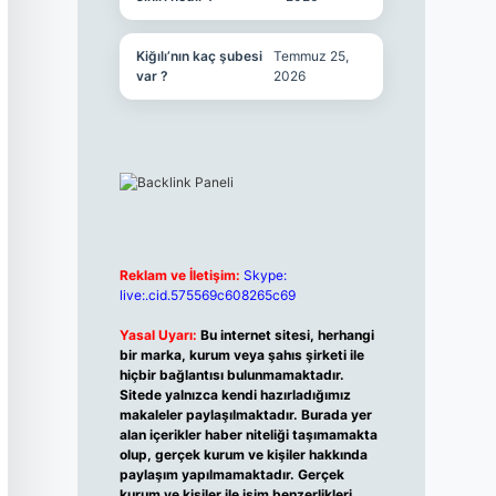
Kiğılı’nın kaç şubesi
Temmuz 25,
var ?
2026
Reklam ve İletişim:
Skype:
live:.cid.575569c608265c69
Yasal Uyarı:
Bu internet sitesi, herhangi
bir marka, kurum veya şahıs şirketi ile
hiçbir bağlantısı bulunmamaktadır.
Sitede yalnızca kendi hazırladığımız
makaleler paylaşılmaktadır. Burada yer
alan içerikler haber niteliği taşımamakta
olup, gerçek kurum ve kişiler hakkında
paylaşım yapılmamaktadır. Gerçek
kurum ve kişiler ile isim benzerlikleri