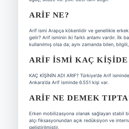
ARIF NE?
Arif ismi Arapça kökenlidir ve genellikle erkek 
gelir? Arif isminin iki farklı anlamı vardır. İlk 
kullanılmış olsa da; aynı zamanda bilen, bilgil
ARIF ISMI KAÇ KIŞIDE
KAÇ KİŞİNİN ADI ARIF? Türkiye’de Arif isminde 8
Ankara’da Arif isminde 6.551 kişi var.
ARIF NE DEMEK TIPTA
Erken mobilizasyona olanak sağlayan stabil b
alçı fiksasyonundan açık redüksiyon ve intern
geliştirilmiştir.