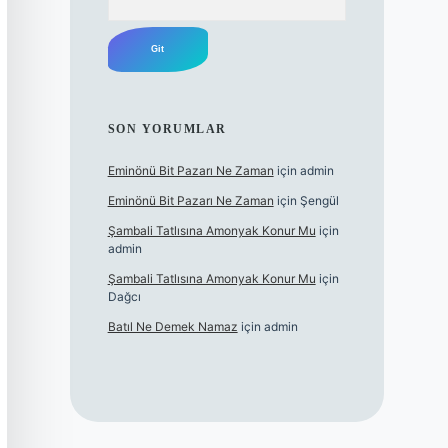
SON YORUMLAR
Eminönü Bit Pazarı Ne Zaman
için
admin
Eminönü Bit Pazarı Ne Zaman
için
Şengül
Şambali Tatlısına Amonyak Konur Mu
için
admin
Şambali Tatlısına Amonyak Konur Mu
için
Dağcı
Batıl Ne Demek Namaz
için
admin