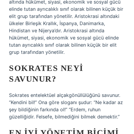
altında hükümet, siyasi, ekonomik ve sosyal gücü
elinde tutan ayrıcalıklı sınıf olarak bilinen küçük bir
elit grup tarafından yönetilir. Aristokrasi altındaki
ülkeler Birleşik Krallık, İspanya, Danimarka,
Hindistan ve Nijerya’dır. Aristokrasi altında
hükümet, siyasi, ekonomik ve sosyal gücü elinde
tutan ayrıcalıklı sınıf olarak bilinen küçük bir elit
grup tarafından yönetilir.
SOKRATES NEYI
SAVUNUR?
Sokrates entelektüel alçakgönüllülüğünü savunur.
“Kendini bil!” Ona göre sloganı şudur: “Ne kadar az
şey bildiğinin farkında ol!” “Erdem, ruhun
güzelliğidir. Felsefe, bilmediğini bilmek demektir.”
EN IYI YÖNETIM BIÇIMI