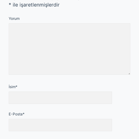
*
ile işaretlenmişlerdir
Yorum
İsim*
E-Posta*