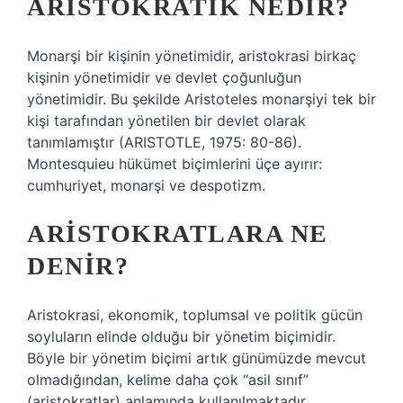
ARISTOKRATIK NEDIR?
Monarşi bir kişinin yönetimidir, aristokrasi birkaç
kişinin yönetimidir ve devlet çoğunluğun
yönetimidir. Bu şekilde Aristoteles monarşiyi tek bir
kişi tarafından yönetilen bir devlet olarak
tanımlamıştır (ARISTOTLE, 1975: 80-86).
Montesquieu hükümet biçimlerini üçe ayırır:
cumhuriyet, monarşi ve despotizm.
ARISTOKRATLARA NE
DENIR?
Aristokrasi, ekonomik, toplumsal ve politik gücün
soyluların elinde olduğu bir yönetim biçimidir.
Böyle bir yönetim biçimi artık günümüzde mevcut
olmadığından, kelime daha çok “asil sınıf”
(aristokratlar) anlamında kullanılmaktadır.