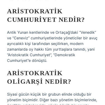
ARISTOKRATIK
CUMHURIYET NEDIR?
Antik Yunan kentlerinde ve Ortaçağ’daki “Venedik”
ve “Ceneviz” cumhuriyetlerinde yöneticiler bir avuç
ayrıcalıklı kişi tarafından seçilirken, modern
zamanlarda oy hakkı tüm yurttaşlara tanındı, yani
“Aristokratik Cumhuriyet”, “Demokratik
Cumhuriyet”e dönüştü.
ARISTOKRATIK
OLIGARŞI NEDIR?
Siyasi gücün küçük bir grubun elinde olduğu bir
yönetim biçimidir. Diğer bazı yönetim biçimlerinde,