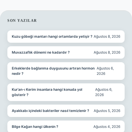
SIDEBAR
SON YAZILAR
Kuzu göbeği mantarı hangi ortamlarda yetişir ?
Ağustos 8, 2026
Muvazzaflık dönemi ne kadardır ?
Ağustos 8, 2026
Erkeklerde bağlanma duygusunu artıran hormon
Ağustos 6,
nedir ?
2026
Kur’an-ı Kerim insanlara hangi konuda yol
Ağustos 6,
gösterir ?
2026
Ayakkabı içindeki bakteriler nasıl temizlenir ?
Ağustos 5, 2026
Bilge Kağan hangi ülkenin ?
Ağustos 4, 2026