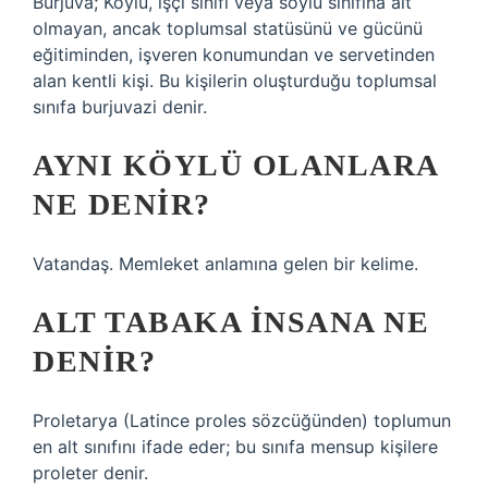
Burjuva; Köylü, işçi sınıfı veya soylu sınıfına ait
olmayan, ancak toplumsal statüsünü ve gücünü
eğitiminden, işveren konumundan ve servetinden
alan kentli kişi. Bu kişilerin oluşturduğu toplumsal
sınıfa burjuvazi denir.
AYNI KÖYLÜ OLANLARA
NE DENIR?
Vatandaş. Memleket anlamına gelen bir kelime.
ALT TABAKA INSANA NE
DENIR?
Proletarya (Latince proles sözcüğünden) toplumun
en alt sınıfını ifade eder; bu sınıfa mensup kişilere
proleter denir.