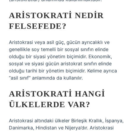
ARISTOKRATI NEDIR
FELSEFEDE?
Aristokrasi veya asil güç, gücün ayrıcalıklı ve
genellikle soy temelli bir sosyal sınıfın elinde
olduğu bir siyasi yönetim biçimidir. Ekonomik,
sosyal ve siyasi gücün aristokrat sınıfın elinde
olduğu tarihi bir yönetim biçimidir. Kelime ayrıca
“asil sınıf” anlamında da kullanılır.
ARISTOKRATI HANGI
ÜLKELERDE VAR?
Aristokrasi altındaki ülkeler Birleşik Krallık, İspanya,
Danimarka, Hindistan ve Nijerya’dır. Aristokrasi