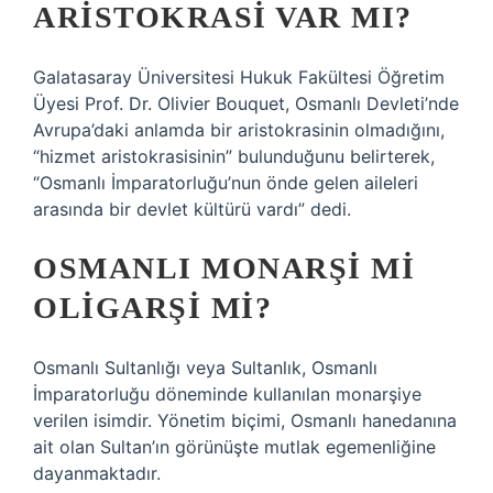
ARISTOKRASI VAR MI?
Galatasaray Üniversitesi Hukuk Fakültesi Öğretim
Üyesi Prof. Dr. Olivier Bouquet, Osmanlı Devleti’nde
Avrupa’daki anlamda bir aristokrasinin olmadığını,
“hizmet aristokrasisinin” bulunduğunu belirterek,
“Osmanlı İmparatorluğu’nun önde gelen aileleri
arasında bir devlet kültürü vardı” dedi.
OSMANLI MONARŞI MI
OLIGARŞI MI?
Osmanlı Sultanlığı veya Sultanlık, Osmanlı
İmparatorluğu döneminde kullanılan monarşiye
verilen isimdir. Yönetim biçimi, Osmanlı hanedanına
ait olan Sultan’ın görünüşte mutlak egemenliğine
dayanmaktadır.