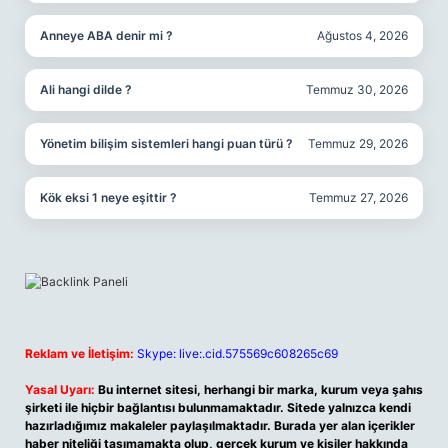
Anneye ABA denir mi ?
Ağustos 4, 2026
Ali hangi dilde ?
Temmuz 30, 2026
Yönetim bilişim sistemleri hangi puan türü ?
Temmuz 29, 2026
Kök eksi 1 neye eşittir ?
Temmuz 27, 2026
Reklam ve İletişim:
Skype: live:.cid.575569c608265c69
Yasal Uyarı:
Bu internet sitesi, herhangi bir marka, kurum veya şahıs
şirketi ile hiçbir bağlantısı bulunmamaktadır. Sitede yalnızca kendi
hazırladığımız makaleler paylaşılmaktadır. Burada yer alan içerikler
haber niteliği taşımamakta olup, gerçek kurum ve kişiler hakkında