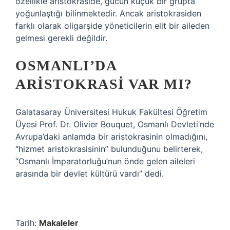
özellikle aristokraside, gücün küçük bir grupta
yoğunlaştığı bilinmektedir. Ancak aristokrasiden
farklı olarak oligarşide yöneticilerin elit bir aileden
gelmesi gerekli değildir.
OSMANLI’DA
ARISTOKRASI VAR MI?
Galatasaray Üniversitesi Hukuk Fakültesi Öğretim
Üyesi Prof. Dr. Olivier Bouquet, Osmanlı Devleti’nde
Avrupa’daki anlamda bir aristokrasinin olmadığını,
“hizmet aristokrasisinin” bulunduğunu belirterek,
“Osmanlı İmparatorluğu’nun önde gelen aileleri
arasında bir devlet kültürü vardı” dedi.
Tarih:
Makaleler