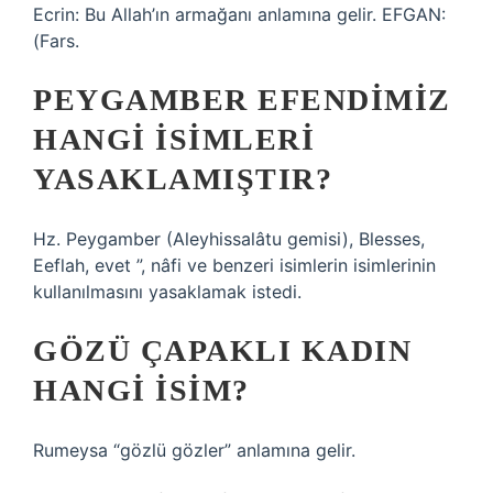
Ecrin: Bu Allah’ın armağanı anlamına gelir. EFGAN:
(Fars.
PEYGAMBER EFENDIMIZ
HANGI ISIMLERI
YASAKLAMIŞTIR?
Hz. Peygamber (Aleyhissalâtu gemisi), Blesses,
Eeflah, evet ”, nâfi ve benzeri isimlerin isimlerinin
kullanılmasını yasaklamak istedi.
GÖZÜ ÇAPAKLI KADIN
HANGI ISIM?
Rumeysa “gözlü gözler” anlamına gelir.