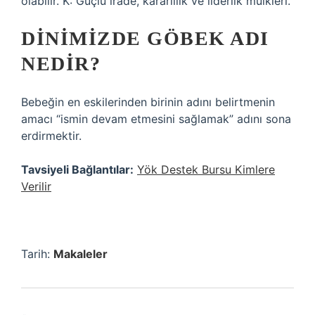
olabilir. K: Güçlü irade, kararlılık ve liderlik mülkleri.
DINIMIZDE GÖBEK ADI
NEDIR?
Bebeğin en eskilerinden birinin adını belirtmenin
amacı “ismin devam etmesini sağlamak” adını sona
erdirmektir.
Tavsiyeli Bağlantılar:
Yök Destek Bursu Kimlere
Verilir
Tarih:
Makaleler