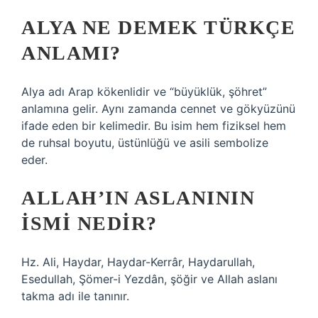
ALYA NE DEMEK TÜRKÇE
ANLAMI?
Alya adı Arap kökenlidir ve “büyüklük, şöhret”
anlamına gelir. Aynı zamanda cennet ve gökyüzünü
ifade eden bir kelimedir. Bu isim hem fiziksel hem
de ruhsal boyutu, üstünlüğü ve asili sembolize
eder.
ALLAH’IN ASLANININ
ISMI NEDIR?
Hz. Ali, Haydar, Haydar-Kerrâr, Haydarullah,
Esedullah, Şömer-i Yezdân, şöğir ve Allah aslanı
takma adı ile tanınır.