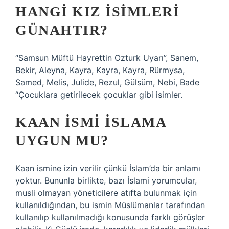
HANGI KIZ ISIMLERI
GÜNAHTIR?
“Samsun Müftü Hayrettin Ozturk Uyarı”, Sanem,
Bekir, Aleyna, Kayra, Kayra, Kayra, Rürmysa,
Samed, Melis, Julide, Rezul, Gülsüm, Nebi, Bade
“Çocuklara getirilecek çocuklar gibi isimler.
KAAN ISMI ISLAMA
UYGUN MU?
Kaan ismine izin verilir çünkü İslam’da bir anlamı
yoktur. Bununla birlikte, bazı İslami yorumcular,
musli olmayan yöneticilere atıfta bulunmak için
kullanıldığından, bu ismin Müslümanlar tarafından
kullanılıp kullanılmadığı konusunda farklı görüşler