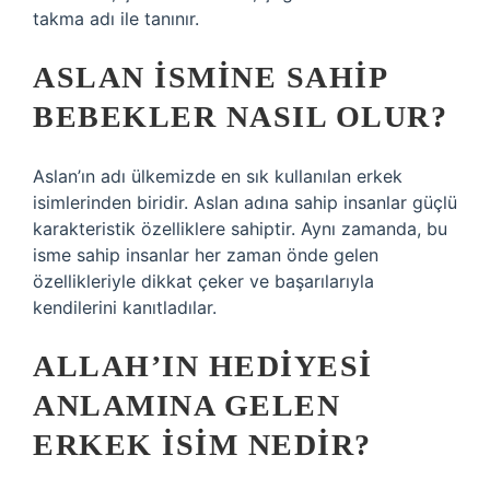
takma adı ile tanınır.
ASLAN ISMINE SAHIP
BEBEKLER NASIL OLUR?
Aslan’ın adı ülkemizde en sık kullanılan erkek
isimlerinden biridir. Aslan adına sahip insanlar güçlü
karakteristik özelliklere sahiptir. Aynı zamanda, bu
isme sahip insanlar her zaman önde gelen
özellikleriyle dikkat çeker ve başarılarıyla
kendilerini kanıtladılar.
ALLAH’IN HEDIYESI
ANLAMINA GELEN
ERKEK ISIM NEDIR?