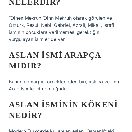
NELERDIR?
“Dinen Mekruh ‘Dinn Mekruh olarak görülen ve
Ozturk, Resul, Nebi, Gabriel, Azrail, Mikail, Israfil
isminin çocuklara verilmemesi gerektiğini
vurgulayan isimler de var.
ASLAN ISMI ARAPÇA
MIDIR?
Bunun en çarpıcı örneklerinden biri, aslana verilen
Arap isimlerinin bolluğudur.
ASLAN ISMININ KÖKENI
NEDIR?
Modern Türkçe’de kullanılan aslan, Osmanlı’daki