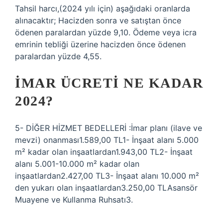
Tahsil harcı,(2024 yılı için) aşağıdaki oranlarda
alınacaktır; Hacizden sonra ve satıştan önce
ödenen paralardan yüzde 9,10. Ödeme veya icra
emrinin tebliği üzerine hacizden önce ödenen
paralardan yüzde 4,55.
İMAR ÜCRETI NE KADAR
2024?
5- DİĞER HİZMET BEDELLERİ :İmar planı (ilave ve
mevzi) onanması1.589,00 TL1- İnşaat alanı 5.000
m² kadar olan inşaatlardan1.943,00 TL2- İnşaat
alanı 5.001-10.000 m² kadar olan
inşaatlardan2.427,00 TL3- İnşaat alanı 10.000 m²
den yukarı olan inşaatlardan3.250,00 TLAsansör
Muayene ve Kullanma Ruhsatı3.