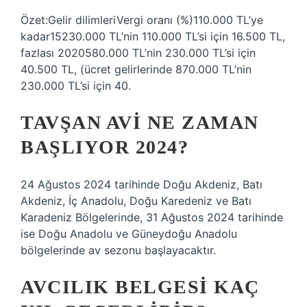
Özet:Gelir dilimleriVergi oranı (%)110.000 TL’ye
kadar15230.000 TL’nin 110.000 TL’si için 16.500 TL,
fazlası 2020580.000 TL’nin 230.000 TL’si için
40.500 TL, (ücret gelirlerinde 870.000 TL’nin
230.000 TL’si için 40.
TAVŞAN AVI NE ZAMAN
BAŞLIYOR 2024?
24 Ağustos 2024 tarihinde Doğu Akdeniz, Batı
Akdeniz, İç Anadolu, Doğu Karedeniz ve Batı
Karadeniz Bölgelerinde, 31 Ağustos 2024 tarihinde
ise Doğu Anadolu ve Güneydoğu Anadolu
bölgelerinde av sezonu başlayacaktır.
AVCILIK BELGESI KAÇ