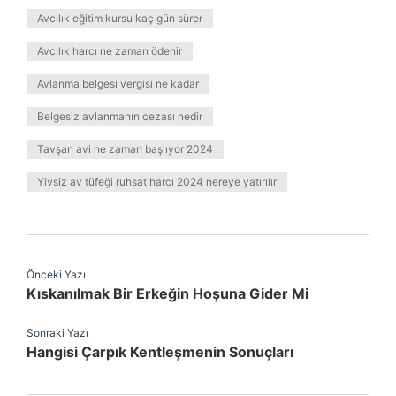
Avcılık eğitim kursu kaç gün sürer
Avcılık harcı ne zaman ödenir
Avlanma belgesi vergisi ne kadar
Belgesiz avlanmanın cezası nedir
Tavşan avi ne zaman başlıyor 2024
Yivsiz av tüfeği ruhsat harcı 2024 nereye yatırılır
Önceki Yazı
Kıskanılmak Bir Erkeğin Hoşuna Gider Mi
Sonraki Yazı
Hangisi Çarpık Kentleşmenin Sonuçları