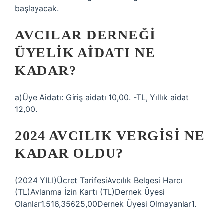
başlayacak.
AVCILAR DERNEĞI
ÜYELIK AIDATI NE
KADAR?
a)Üye Aidatı: Giriş aidatı 10,00. -TL, Yıllık aidat
12,00.
2024 AVCILIK VERGISI NE
KADAR OLDU?
(2024 YILI)Ücret TarifesiAvcılık Belgesi Harcı
(TL)Avlanma İzin Kartı (TL)Dernek Üyesi
Olanlar1.516,35625,00Dernek Üyesi Olmayanlar1.