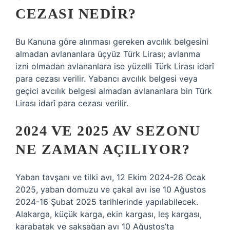
CEZASI NEDIR?
Bu Kanuna göre alınması gereken avcılık belgesini
almadan avlananlara üçyüz Türk Lirası; avlanma
izni olmadan avlananlara ise yüzelli Türk Lirası idarî
para cezası verilir. Yabancı avcılık belgesi veya
geçici avcılık belgesi almadan avlananlara bin Türk
Lirası idarî para cezası verilir.
2024 VE 2025 AV SEZONU
NE ZAMAN AÇILIYOR?
Yaban tavşanı ve tilki avı, 12 Ekim 2024-26 Ocak
2025, yaban domuzu ve çakal avı ise 10 Ağustos
2024-16 Şubat 2025 tarihlerinde yapılabilecek.
Alakarga, küçük karga, ekin kargası, leş kargası,
karabatak ve saksağan avı 10 Ağustos’ta