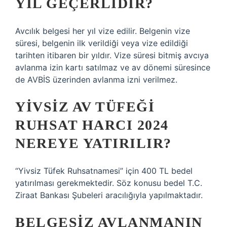
YIL GEÇERLIDIR?
Avcılık belgesi her yıl vize edilir. Belgenin vize
süresi, belgenin ilk verildiği veya vize edildiği
tarihten itibaren bir yıldır. Vize süresi bitmiş avcıya
avlanma izin kartı satılmaz ve av dönemi süresince
de AVBİS üzerinden avlanma izni verilmez.
YIVSIZ AV TÜFEĞI
RUHSAT HARCI 2024
NEREYE YATIRILIR?
“Yivsiz Tüfek Ruhsatnamesi” için 400 TL bedel
yatırılması gerekmektedir. Söz konusu bedel T.C.
Ziraat Bankası Şubeleri aracılığıyla yapılmaktadır.
BELGESIZ AVLANMANIN