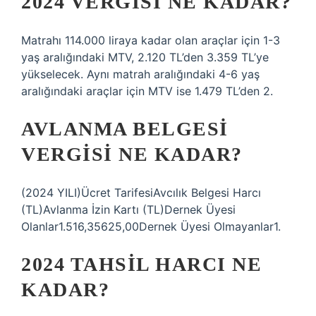
2024 VERGISI NE KADAR?
Matrahı 114.000 liraya kadar olan araçlar için 1-3
yaş aralığındaki MTV, 2.120 TL’den 3.359 TL’ye
yükselecek. Aynı matrah aralığındaki 4-6 yaş
aralığındaki araçlar için MTV ise 1.479 TL’den 2.
AVLANMA BELGESI
VERGISI NE KADAR?
(2024 YILI)Ücret TarifesiAvcılık Belgesi Harcı
(TL)Avlanma İzin Kartı (TL)Dernek Üyesi
Olanlar1.516,35625,00Dernek Üyesi Olmayanlar1.
2024 TAHSIL HARCI NE
KADAR?