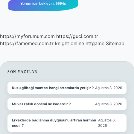
https://myforumum.com
https://guci.com.tr
https://famemed.com.tr
knight online
nttgame
Sitemap
SIDEBAR
SON YAZILAR
Kuzu göbeği mantarı hangi ortamlarda yetişir ?
Ağustos 8, 2026
Muvazzaflık dönemi ne kadardır ?
Ağustos 8, 2026
Erkeklerde bağlanma duygusunu artıran hormon
Ağustos 6,
nedir ?
2026