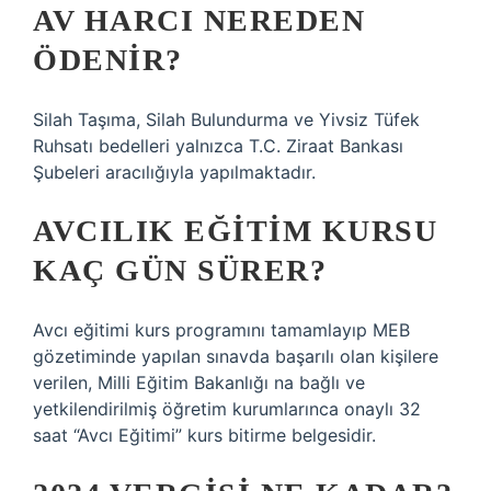
AV HARCI NEREDEN
ÖDENIR?
Silah Taşıma, Silah Bulundurma ve Yivsiz Tüfek
Ruhsatı bedelleri yalnızca T.C. Ziraat Bankası
Şubeleri aracılığıyla yapılmaktadır.
AVCILIK EĞITIM KURSU
KAÇ GÜN SÜRER?
Avcı eğitimi kurs programını tamamlayıp MEB
gözetiminde yapılan sınavda başarılı olan kişilere
verilen, Milli Eğitim Bakanlığı na bağlı ve
yetkilendirilmiş öğretim kurumlarınca onaylı 32
saat “Avcı Eğitimi” kurs bitirme belgesidir.