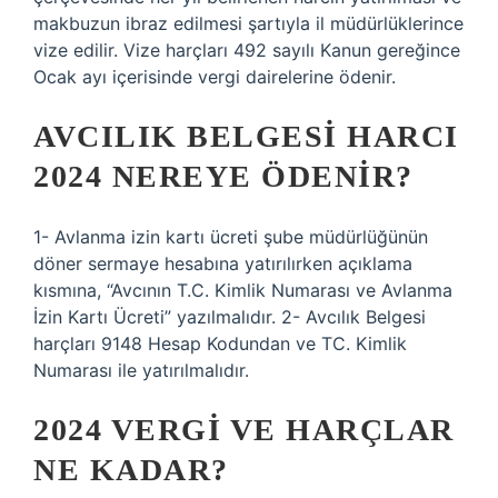
makbuzun ibraz edilmesi şartıyla il müdürlüklerince
vize edilir. Vize harçları 492 sayılı Kanun gereğince
Ocak ayı içerisinde vergi dairelerine ödenir.
AVCILIK BELGESI HARCI
2024 NEREYE ÖDENIR?
1- Avlanma izin kartı ücreti şube müdürlüğünün
döner sermaye hesabına yatırılırken açıklama
kısmına, “Avcının T.C. Kimlik Numarası ve Avlanma
İzin Kartı Ücreti” yazılmalıdır. 2- Avcılık Belgesi
harçları 9148 Hesap Kodundan ve TC. Kimlik
Numarası ile yatırılmalıdır.
2024 VERGI VE HARÇLAR
NE KADAR?