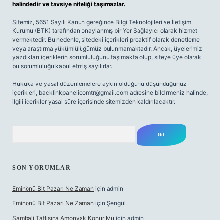
halindedir ve tavsiye niteliği taşımazlar.
Sitemiz, 5651 Sayılı Kanun gereğince Bilgi Teknolojileri ve İletişim
Kurumu (BTK) tarafından onaylanmış bir Yer Sağlayıcı olarak hizmet
vermektedir. Bu nedenle, sitedeki içerikleri proaktif olarak denetleme
veya araştırma yükümlülüğümüz bulunmamaktadır. Ancak, üyelerimiz
yazdıkları içeriklerin sorumluluğunu taşımakta olup, siteye üye olarak
bu sorumluluğu kabul etmiş sayılırlar.
Hukuka ve yasal düzenlemelere aykırı olduğunu düşündüğünüz
içerikleri,
backlinkpanelicomtr@gmail.com
adresine bildirmeniz halinde,
ilgili içerikler yasal süre içerisinde sitemizden kaldırılacaktır.
Arama
SON YORUMLAR
Eminönü Bit Pazarı Ne Zaman
için
admin
Eminönü Bit Pazarı Ne Zaman
için
Şengül
Şambali Tatlısına Amonyak Konur Mu
için
admin