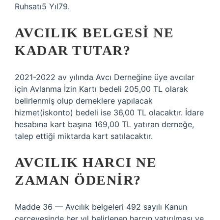
Ruhsatı5 Yıl79.
AVCILIK BELGESI NE
KADAR TUTAR?
2021-2022 av yılında Avcı Derneğine üye avcılar
için Avlanma İzin Kartı bedeli 205,00 TL olarak
belirlenmiş olup derneklere yapılacak
hizmet(iskonto) bedeli ise 36,00 TL olacaktır. İdare
hesabına kart başına 169,00 TL yatıran derneğe,
talep ettiği miktarda kart satılacaktır.
AVCILIK HARCI NE
ZAMAN ÖDENIR?
Madde 36 — Avcılık belgeleri 492 sayılı Kanun
çerçevesinde her yıl belirlenen harcın yatırılması ve