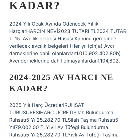
KADAR?
2024 Yılı Ocak Ayında Ödenecek Yıllık
HarçlarHARCIN NEVİ2023 TUTARI TL2024 TUTARI
TL15. Avcılık belgesi Hususi Kanunu gereğince
verilecek avcılık belgeleri (Her yıl için)a) Avcı
derneklerine dahil olanlardan1.010,902.402,80b)
Avcı derneklerine dahil olmayanlardan1.104,802.
2024-2025 AV HARCI NE
KADAR?
2025 Yılı Harç ÜcretleriRUHSAT
TÜRÜSÜRESİHARÇ ÜCRETİSilah Bulundurma
Ruhsatı5 Yıl25.282,70 TLSilah Taşıma Ruhsatı5
Yıl79.002,00 TLYivli Av Tüfeği Bulundurma
Ruhsatı5 Yıl25.282,70 TLYivli Av Tüfeği Taşıma