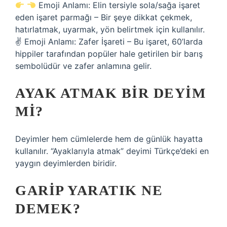
Emoji Anlamı: Elin tersiyle sola/sağa işaret
eden işaret parmağı – Bir şeye dikkat çekmek,
hatırlatmak, uyarmak, yön belirtmek için kullanılır.
✌
Emoji Anlamı: Zafer İşareti – Bu işaret, 60’larda
hippiler tarafından popüler hale getirilen bir barış
sembolüdür ve zafer anlamına gelir.
AYAK ATMAK BIR DEYIM
MI?
Deyimler hem cümlelerde hem de günlük hayatta
kullanılır. “Ayaklarıyla atmak” deyimi Türkçe’deki en
yaygın deyimlerden biridir.
GARIP YARATIK NE
DEMEK?