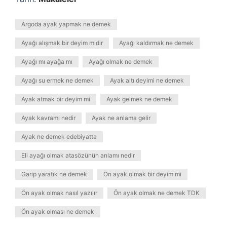
Argoda ayak yapmak ne demek
Ayağı alışmak bir deyim midir
Ayağı kaldırmak ne demek
Ayağı mı ayağa mı
Ayağı olmak ne demek
Ayağı su ermek ne demek
Ayak altı deyimi ne demek
Ayak atmak bir deyim mi
Ayak gelmek ne demek
Ayak kavramı nedir
Ayak ne anlama gelir
Ayak ne demek edebiyatta
Eli ayağı olmak atasözünün anlamı nedir
Garip yaratık ne demek
Ön ayak olmak bir deyim mi
Ön ayak olmak nasıl yazılır
Ön ayak olmak ne demek TDK
Ön ayak olması ne demek