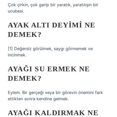
Çok çirkin, çok garip bir yaratık, yaratılışın bir
ucubesi.
AYAK ALTI DEYIMI NE
DEMEK?
[1] Değersiz görülmek, saygı görmemek ve
incinmek.
AYAĞI SU ERMEK NE
DEMEK?
Eylem. Bir gerçeği veya bir görevin önemini fark
ettikten sonra kendine gelmek.
AYAĞI KALDIRMAK NE