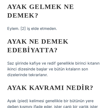
AYAK GELMEK NE
DEMEK?
Eylem. [2] iş elde etmeden.
AYAK NE DEMEK
EDEBIYATTA?
Saz şiirinde kafiye ve redif genellikle birinci kıtanın
ikinci dizesinde başlar ve bütün kıtaların son
dizelerinde tekrarlanır.
AYAK KAVRAMI NEDIR?
Ayak (pied) kelimesi genellikle bir bütünün yere
değen kısmını ifade eder, ister canlı bir varlık ister