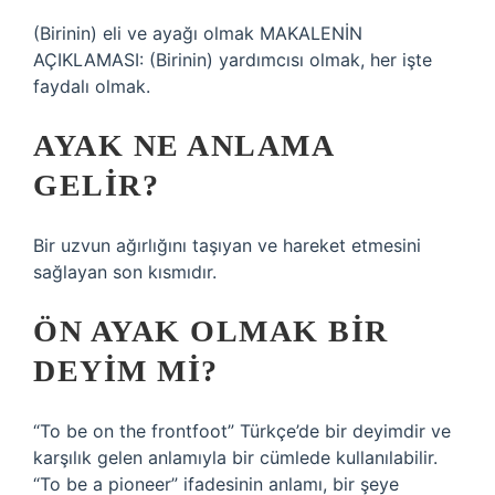
(Birinin) eli ve ayağı olmak MAKALENİN
AÇIKLAMASI: (Birinin) yardımcısı olmak, her işte
faydalı olmak.
AYAK NE ANLAMA
GELIR?
Bir uzvun ağırlığını taşıyan ve hareket etmesini
sağlayan son kısmıdır.
ÖN AYAK OLMAK BIR
DEYIM MI?
“To be on the frontfoot” Türkçe’de bir deyimdir ve
karşılık gelen anlamıyla bir cümlede kullanılabilir.
“To be a pioneer” ifadesinin anlamı, bir şeye