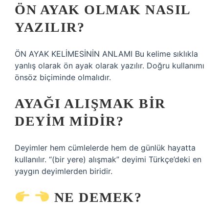
ÖN AYAK OLMAK NASIL
YAZILIR?
ÖN AYAK KELİMESİNİN ANLAMI Bu kelime sıklıkla
yanlış olarak ön ayak olarak yazılır. Doğru kullanımı
önsöz biçiminde olmalıdır.
AYAĞI ALIŞMAK BIR
DEYIM MIDIR?
Deyimler hem cümlelerde hem de günlük hayatta
kullanılır. “(bir yere) alışmak” deyimi Türkçe’deki en
yaygın deyimlerden biridir.
NE DEMEK?