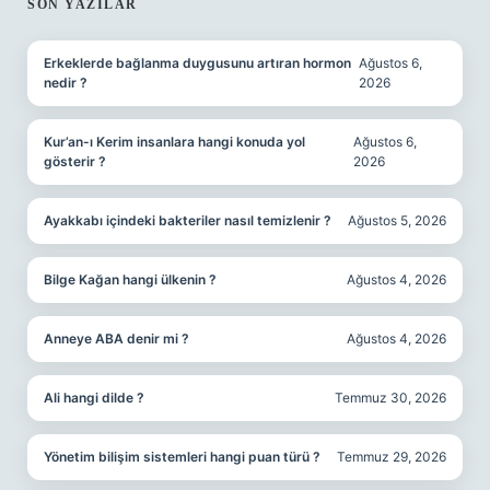
SIDEBAR
SON YAZILAR
Erkeklerde bağlanma duygusunu artıran hormon
Ağustos 6,
nedir ?
2026
Kur’an-ı Kerim insanlara hangi konuda yol
Ağustos 6,
gösterir ?
2026
Ayakkabı içindeki bakteriler nasıl temizlenir ?
Ağustos 5, 2026
Bilge Kağan hangi ülkenin ?
Ağustos 4, 2026
Anneye ABA denir mi ?
Ağustos 4, 2026
Ali hangi dilde ?
Temmuz 30, 2026
Yönetim bilişim sistemleri hangi puan türü ?
Temmuz 29, 2026