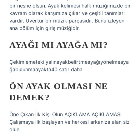
bir nesne olsun. Ayak kelimesi halk müziğimizde bir
kavram olarak karşımıza çıkar ve çeşitli tanımları
vardır. Uvertür bir müzik parçasıdır. Bunu izleyen
ana bölüm için giriş müziğidir.
AYAĞI MI AYAĞA MI?
Çekimlemetekilyalınayakbelirtmeayağıyönelmeaya
ğabulunmaayakta40 satır daha
ÖN AYAK OLMASI NE
DEMEK?
Öne Çıkan İlk Kişi Olun AÇIKLAMA AÇIKLAMASI
Çalışmaya ilk başlayan ve herkesi arkanıza alan siz
olun.