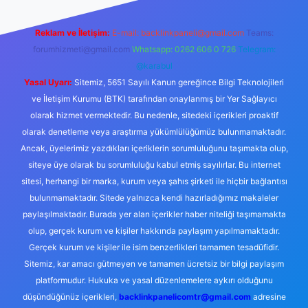
Reklam ve İletişim:
E-mail:
backlinkpaneli@gmail.com
Teams:
forumhizmeti@gmail.com
Whatsapp: 0262 606 0 726
Telegram:
@karabul
Yasal Uyarı:
Sitemiz, 5651 Sayılı Kanun gereğince Bilgi Teknolojileri
ve İletişim Kurumu (BTK) tarafından onaylanmış bir Yer Sağlayıcı
olarak hizmet vermektedir. Bu nedenle, sitedeki içerikleri proaktif
olarak denetleme veya araştırma yükümlülüğümüz bulunmamaktadır.
Ancak, üyelerimiz yazdıkları içeriklerin sorumluluğunu taşımakta olup,
siteye üye olarak bu sorumluluğu kabul etmiş sayılırlar. Bu internet
sitesi, herhangi bir marka, kurum veya şahıs şirketi ile hiçbir bağlantısı
bulunmamaktadır. Sitede yalnızca kendi hazırladığımız makaleler
paylaşılmaktadır. Burada yer alan içerikler haber niteliği taşımamakta
olup, gerçek kurum ve kişiler hakkında paylaşım yapılmamaktadır.
Gerçek kurum ve kişiler ile isim benzerlikleri tamamen tesadüfidir.
Sitemiz, kar amacı gütmeyen ve tamamen ücretsiz bir bilgi paylaşım
platformudur. Hukuka ve yasal düzenlemelere aykırı olduğunu
düşündüğünüz içerikleri,
backlinkpanelicomtr@gmail.com
adresine