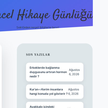
cel Hikaye Günlüğü
Sektörden neşeli bilgilerle tanış!
https://pi
SIDEBAR
SON YAZILAR
Erkeklerde bağlanma
Ağustos
duygusunu artıran hormon
6, 2026
nedir ?
Kur’an-ı Kerim insanlara
Ağustos
hangi konuda yol gösterir ?
6, 2026
Ayakkabı içindeki