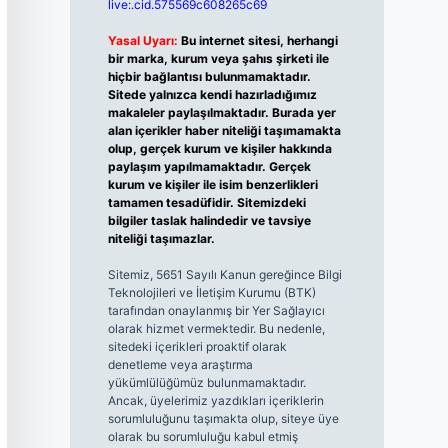
live:.cid.575569c608265c69
Yasal Uyarı:
Bu internet sitesi, herhangi
bir marka, kurum veya şahıs şirketi ile
hiçbir bağlantısı bulunmamaktadır.
Sitede yalnızca kendi hazırladığımız
makaleler paylaşılmaktadır. Burada yer
alan içerikler haber niteliği taşımamakta
olup, gerçek kurum ve kişiler hakkında
paylaşım yapılmamaktadır. Gerçek
kurum ve kişiler ile isim benzerlikleri
tamamen tesadüfidir. Sitemizdeki
bilgiler taslak halindedir ve tavsiye
niteliği taşımazlar.
Sitemiz, 5651 Sayılı Kanun gereğince Bilgi
Teknolojileri ve İletişim Kurumu (BTK)
tarafından onaylanmış bir Yer Sağlayıcı
olarak hizmet vermektedir. Bu nedenle,
sitedeki içerikleri proaktif olarak
denetleme veya araştırma
yükümlülüğümüz bulunmamaktadır.
Ancak, üyelerimiz yazdıkları içeriklerin
sorumluluğunu taşımakta olup, siteye üye
olarak bu sorumluluğu kabul etmiş