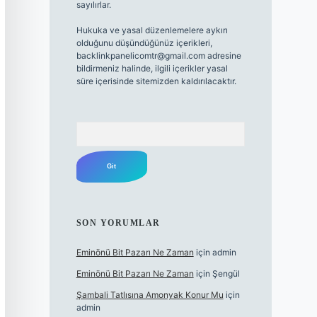
sayılırlar.
Hukuka ve yasal düzenlemelere aykırı
olduğunu düşündüğünüz içerikleri,
backlinkpanelicomtr@gmail.com
adresine
bildirmeniz halinde, ilgili içerikler yasal
süre içerisinde sitemizden kaldırılacaktır.
Arama
SON YORUMLAR
Eminönü Bit Pazarı Ne Zaman
için
admin
Eminönü Bit Pazarı Ne Zaman
için
Şengül
Şambali Tatlısına Amonyak Konur Mu
için
admin