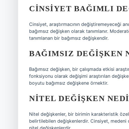
CINSIYET BAĞIMLI DE
Cinsiyet, araştırmacının değiştiremeyeceği anc
bağımsız değişken olarak tanımlanır. Moderat
tanımlanan bir bağımsız değişkendir.
BAĞIMSIZ DEĞIŞKEN 
Bağımsız değişken, bir çalışmada etkisi araştı
fonksiyonu olarak değişimi araştırılan değişk
boyutu bağımsız değişkene örnektir.
NITEL DEĞIŞKEN NED
Nitel değişkenler, bir birimin karakteristik özel
belirtilebilen değişkenlerdir. Cinsiyet, meden
nitel değişkenlerdir.