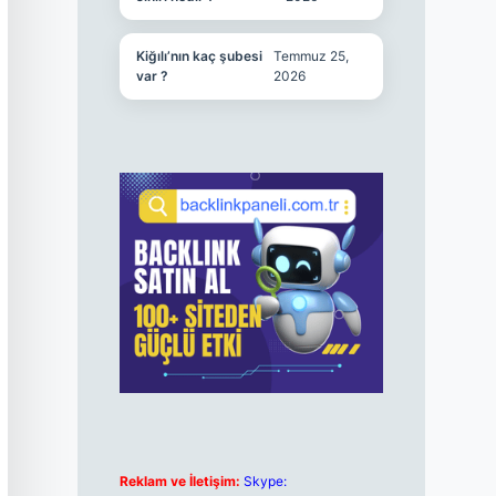
Kiğılı’nın kaç şubesi
Temmuz 25,
var ?
2026
Reklam ve İletişim:
Skype: