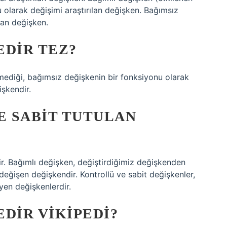
 olarak değişimi araştırılan değişken. Bağımsız
lan değişken.
EDIR TEZ?
mediği, bağımsız değişkenin bir fonksiyonu olarak
şkendir.
E SABIT TUTULAN
?
r. Bağımlı değişken, değiştirdiğimiz değişkenden
değişen değişkendir. Kontrollü ve sabit değişkenler,
yen değişkenlerdir.
DIR VIKIPEDI?