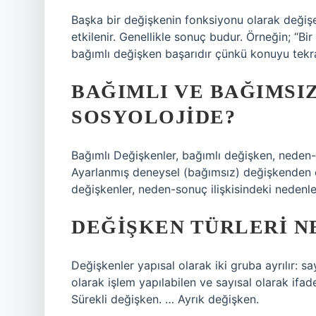
Başka bir değişkenin fonksiyonu olarak değişe
etkilenir. Genellikle sonuç budur. Örneğin; “Bi
bağımlı değişken başarıdır çünkü konuyu tekra
BAĞIMLI VE BAĞIMSI
SOSYOLOJIDE?
Bağımlı Değişkenler, bağımlı değişken, neden-s
Ayarlanmış deneysel (bağımsız) değişkenden e
değişkenler, neden-sonuç ilişkisindeki nedenle
DEĞIŞKEN TÜRLERI N
Değişkenler yapısal olarak iki gruba ayrılır: sa
olarak işlem yapılabilen ve sayısal olarak ifad
Sürekli değişken. … Ayrık değişken.