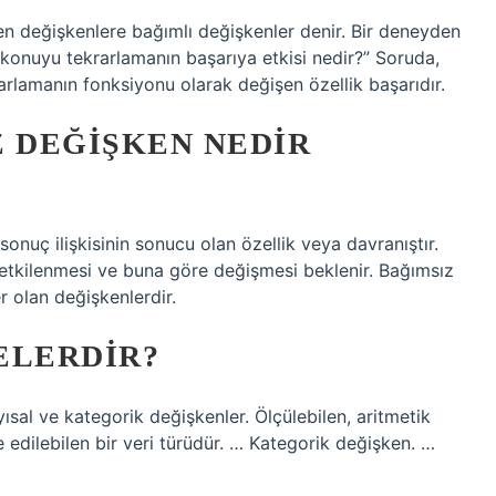
n değişkenlere bağımlı değişkenler denir. Bir deneyden
r konuyu tekrarlamanın başarıya etkisi nedir?” Soruda,
rlamanın fonksiyonu olarak değişen özellik başarıdır.
Z DEĞIŞKEN NEDIR
onuç ilişkisinin sonucu olan özellik veya davranıştır.
tkilenmesi ve buna göre değişmesi beklenir. Bağımsız
r olan değişkenlerdir.
ELERDIR?
yısal ve kategorik değişkenler. Ölçülebilen, aritmetik
e edilebilen bir veri türüdür. … Kategorik değişken. …