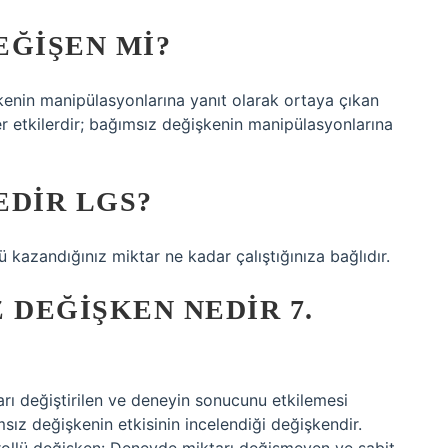
EĞIŞEN MI?
şkenin manipülasyonlarına yanıt olarak ortaya çıkan
r etkilerdir; bağımsız değişkenin manipülasyonlarına
EDIR LGS?
 kazandığınız miktar ne kadar çalıştığınıza bağlıdır.
 DEĞIŞKEN NEDIR 7.
rı değiştirilen ve deneyin sonucunu etkilemesi
ız değişkenin etkisinin incelendiği değişkendir.