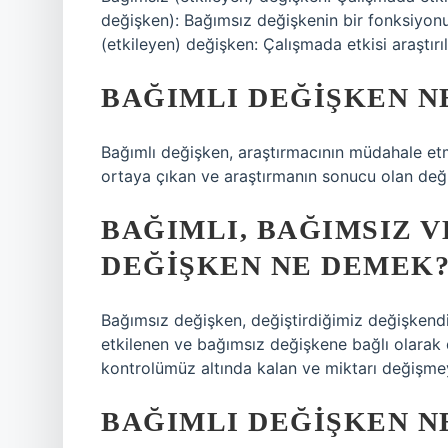
değişken): Bağımsız değişkenin bir fonksiyonu
(etkileyen) değişken: Çalışmada etkisi araştırı
BAĞIMLI DEĞIŞKEN N
Bağımlı değişken, araştırmacının müdahale et
ortaya çıkan ve araştırmanın sonucu olan deği
BAĞIMLI, BAĞIMSIZ V
DEĞIŞKEN NE DEMEK
Bağımsız değişken, değiştirdiğimiz değişkendi
etkilenen ve bağımsız değişkene bağlı olarak 
kontrolümüz altında kalan ve miktarı değişme
BAĞIMLI DEĞIŞKEN NE