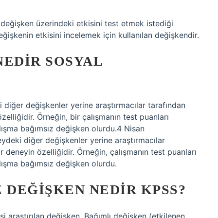
değişken üzerindeki etkisini test etmek istediği
ğişkenin etkisini incelemek için kullanılan değişkendir.
NEDIR SOSYAL
 diğer değişkenler yerine araştırmacılar tarafından
elliğidir. Örneğin, bir çalışmanın test puanları
çalışma bağımsız değişken olurdu.4 Nisan
ydeki diğer değişkenler yerine araştırmacılar
r deneyin özelliğidir. Örneğin, çalışmanın test puanları
alışma bağımsız değişken olurdu.
 DEĞIŞKEN NEDIR KPSS?
i araştırılan değişken. Bağımlı değişken (etkilenen