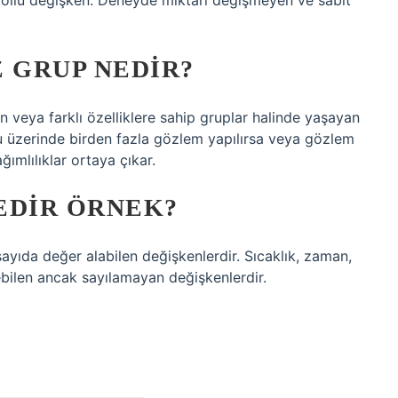
trollü değişken: Deneyde miktarı değişmeyen ve sabit
 GRUP NEDIR?
iden veya farklı özelliklere sahip gruplar halinde yaşayan
nu üzerinde birden fazla gözlem yapılırsa veya gözlem
ğımlılıklar ortaya çıkar.
EDIR ÖRNEK?
 sayıda değer alabilen değişkenlerdir. Sıcaklık, zaman,
lebilen ancak sayılamayan değişkenlerdir.