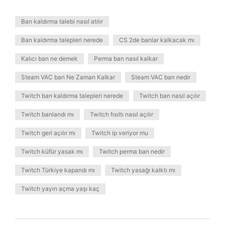
Ban kaldırma talebi nasıl atılır
Ban kaldırma talepleri nerede
CS 2de banlar kalkacak mı
Kalıcı ban ne demek
Perma ban nasıl kalkar
Steam VAC ban Ne Zaman Kalkar
Steam VAC ban nedir
Twitch ban kaldırma talepleri nerede
Twitch ban nasıl açılır
Twitch banlandı mı
Twitch fısıltı nasıl açılır
Twitch geri açılır mı
Twitch ip veriyor mu
Twitch küfür yasak mı
Twitch perma ban nedir
Twitch Türkiye kapandı mı
Twitch yasağı kalktı mı
Twitch yayın açma yaşı kaç