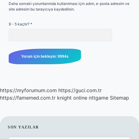
Daha sonraki yorumlarımda kullanılması için adım, e-posta adresim ve
site adresim bu tarayıcıya kaydedilsin.
9 - 5 kaçtır?
*
https://myforumum.com
https://guci.com.tr
https://famemed.com.tr
knight online
nttgame
Sitemap
SIDEBAR
SON YAZILAR