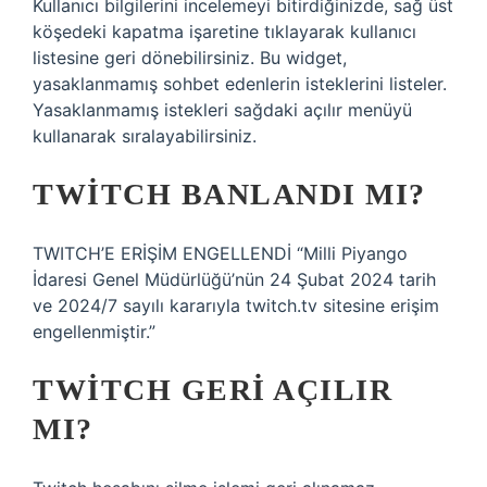
Kullanıcı bilgilerini incelemeyi bitirdiğinizde, sağ üst
köşedeki kapatma işaretine tıklayarak kullanıcı
listesine geri dönebilirsiniz. Bu widget,
yasaklanmamış sohbet edenlerin isteklerini listeler.
Yasaklanmamış istekleri sağdaki açılır menüyü
kullanarak sıralayabilirsiniz.
TWITCH BANLANDI MI?
TWITCH’E ERİŞİM ENGELLENDİ “Milli Piyango
İdaresi Genel Müdürlüğü’nün 24 Şubat 2024 tarih
ve 2024/7 sayılı kararıyla twitch.tv sitesine erişim
engellenmiştir.”
TWITCH GERI AÇILIR
MI?