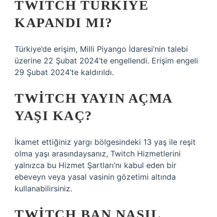
TWITCH TÜRKIYE
KAPANDI MI?
Türkiye’de erişim, Milli Piyango İdaresi’nin talebi
üzerine 22 Şubat 2024’te engellendi. Erişim engeli
29 Şubat 2024’te kaldırıldı.
TWITCH YAYIN AÇMA
YAŞI KAÇ?
İkamet ettiğiniz yargı bölgesindeki 13 yaş ile reşit
olma yaşı arasındaysanız, Twitch Hizmetlerini
yalnızca bu Hizmet Şartları’nı kabul eden bir
ebeveyn veya yasal vasinin gözetimi altında
kullanabilirsiniz.
TWITCH BAN NASIL