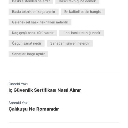
Baskı sistemleri nelerdir
Baskı tekniği ne demek
Baskı teknikleri kaça ayrılır
En kaliteli baskı hangisi
Geleneksel baskı teknikleri nelerdir
Kaç çeşit baskı türü vardır
Linol baskı tekniği nedir
Özgün sanat nedir
Sanatları isimleri nelerdir
Sanatları kaça ayrılır
Önceki Yazı
Iç Güvenlik Sertifikası Nasıl Alınır
Sonraki Yazı
Çalıkuşu Ne Romanıdır