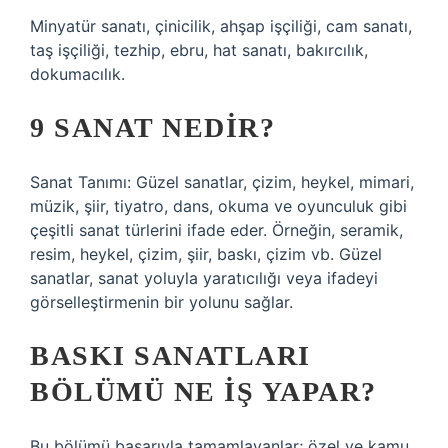
Minyatür sanatı, çinicilik, ahşap işçiliği, cam sanatı,
taş işçiliği, tezhip, ebru, hat sanatı, bakırcılık,
dokumacılık.
9 SANAT NEDIR?
Sanat Tanımı: Güzel sanatlar, çizim, heykel, mimari,
müzik, şiir, tiyatro, dans, okuma ve oyunculuk gibi
çeşitli sanat türlerini ifade eder. Örneğin, seramik,
resim, heykel, çizim, şiir, baskı, çizim vb. Güzel
sanatlar, sanat yoluyla yaratıcılığı veya ifadeyi
görselleştirmenin bir yolunu sağlar.
BASKI SANATLARI
BÖLÜMÜ NE IŞ YAPAR?
Bu bölümü başarıyla tamamlayanlar; özel ve kamu