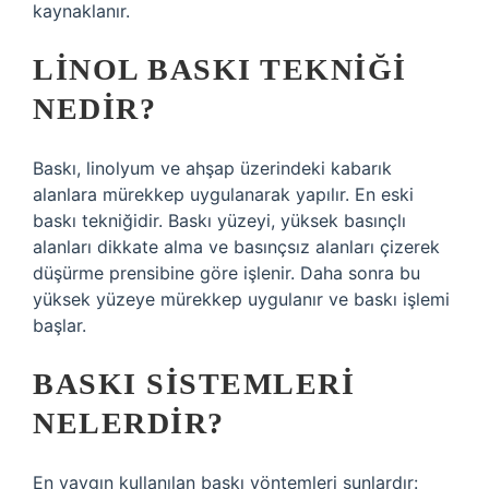
kaynaklanır.
LINOL BASKI TEKNIĞI
NEDIR?
Baskı, linolyum ve ahşap üzerindeki kabarık
alanlara mürekkep uygulanarak yapılır. En eski
baskı tekniğidir. Baskı yüzeyi, yüksek basınçlı
alanları dikkate alma ve basınçsız alanları çizerek
düşürme prensibine göre işlenir. Daha sonra bu
yüksek yüzeye mürekkep uygulanır ve baskı işlemi
başlar.
BASKI SISTEMLERI
NELERDIR?
En yaygın kullanılan baskı yöntemleri şunlardır: