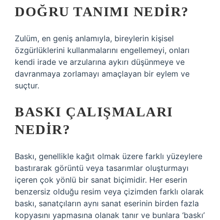
DOĞRU TANIMI NEDIR?
Zulüm, en geniş anlamıyla, bireylerin kişisel
özgürlüklerini kullanmalarını engellemeyi, onları
kendi irade ve arzularına aykırı düşünmeye ve
davranmaya zorlamayı amaçlayan bir eylem ve
suçtur.
BASKI ÇALIŞMALARI
NEDIR?
Baskı, genellikle kağıt olmak üzere farklı yüzeylere
bastırarak görüntü veya tasarımlar oluşturmayı
içeren çok yönlü bir sanat biçimidir. Her eserin
benzersiz olduğu resim veya çizimden farklı olarak
baskı, sanatçıların aynı sanat eserinin birden fazla
kopyasını yapmasına olanak tanır ve bunlara ‘baskı’