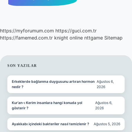
https://myforumum.com
https://guci.com.tr
https://famemed.com.tr
knight online
nttgame
Sitemap
SIDEBAR
SON YAZILAR
Erkeklerde bağlanma duygusunu artıran hormon
Ağustos 6,
nedir ?
2026
Kur’an-ı Kerim insanlara hangi konuda yol
Ağustos 6,
gösterir ?
2026
Ayakkabı içindeki bakteriler nasıl temizlenir ?
Ağustos 5, 2026