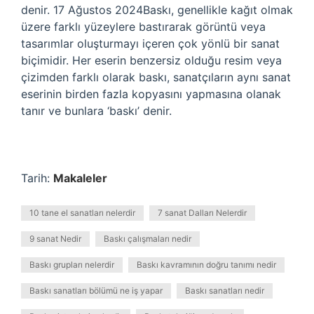
denir. 17 Ağustos 2024Baskı, genellikle kağıt olmak
üzere farklı yüzeylere bastırarak görüntü veya
tasarımlar oluşturmayı içeren çok yönlü bir sanat
biçimidir. Her eserin benzersiz olduğu resim veya
çizimden farklı olarak baskı, sanatçıların aynı sanat
eserinin birden fazla kopyasını yapmasına olanak
tanır ve bunlara ‘baskı’ denir.
Tarih:
Makaleler
10 tane el sanatları nelerdir
7 sanat Dalları Nelerdir
9 sanat Nedir
Baskı çalışmaları nedir
Baskı grupları nelerdir
Baskı kavramının doğru tanımı nedir
Baskı sanatları bölümü ne iş yapar
Baskı sanatları nedir