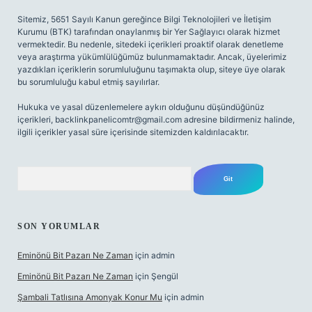
Sitemiz, 5651 Sayılı Kanun gereğince Bilgi Teknolojileri ve İletişim
Kurumu (BTK) tarafından onaylanmış bir Yer Sağlayıcı olarak hizmet
vermektedir. Bu nedenle, sitedeki içerikleri proaktif olarak denetleme
veya araştırma yükümlülüğümüz bulunmamaktadır. Ancak, üyelerimiz
yazdıkları içeriklerin sorumluluğunu taşımakta olup, siteye üye olarak
bu sorumluluğu kabul etmiş sayılırlar.
Hukuka ve yasal düzenlemelere aykırı olduğunu düşündüğünüz
içerikleri,
backlinkpanelicomtr@gmail.com
adresine bildirmeniz halinde,
ilgili içerikler yasal süre içerisinde sitemizden kaldırılacaktır.
Arama
SON YORUMLAR
Eminönü Bit Pazarı Ne Zaman
için
admin
Eminönü Bit Pazarı Ne Zaman
için
Şengül
Şambali Tatlısına Amonyak Konur Mu
için
admin