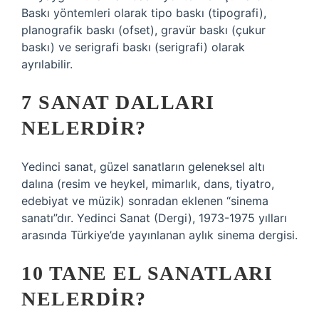
Baskı yöntemleri olarak tipo baskı (tipografi),
planografik baskı (ofset), gravür baskı (çukur
baskı) ve serigrafi baskı (serigrafi) olarak
ayrılabilir.
7 SANAT DALLARI
NELERDIR?
Yedinci sanat, güzel sanatların geleneksel altı
dalına (resim ve heykel, mimarlık, dans, tiyatro,
edebiyat ve müzik) sonradan eklenen “sinema
sanatı”dır. Yedinci Sanat (Dergi), 1973-1975 yılları
arasında Türkiye’de yayınlanan aylık sinema dergisi.
10 TANE EL SANATLARI
NELERDIR?