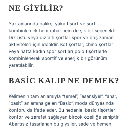
NE GIYILIR?
Yaz aylarında balıkçı yaka tişört ve şort
kombinlemek hem rahat hem de şık bir seçenektir.
Diz üstü veya diz altı şortlar spor ve boş zaman
aktiviteleri için idealdir. Kot şortlar, chino şortlar
veya hatta kadın spor şortları polo tişörtlerle
kombinlenerek sportif ve enerjik bir görünüm
yaratılabilir.
BASIC KALIP NE DEMEK?
Kelimenin tam anlamıyla “temel”, “esansiyel”, “ana”,
“basit” anlamına gelen “Basic”, moda dünyasında
konforu da ifade eder. Bu nedenle, basic tişörtler
konfor ve zarafet sağlayan birçok özelliğe sahiptir.
Abartısız tasarlanan bu giysiler, sade ve hemen