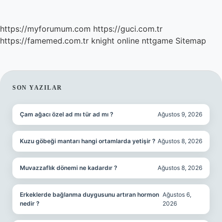
https://myforumum.com
https://guci.com.tr
https://famemed.com.tr
knight online
nttgame
Sitemap
SIDEBAR
SON YAZILAR
Çam ağacı özel ad mı tür ad mı ?
Ağustos 9, 2026
Kuzu göbeği mantarı hangi ortamlarda yetişir ?
Ağustos 8, 2026
Muvazzaflık dönemi ne kadardır ?
Ağustos 8, 2026
Erkeklerde bağlanma duygusunu artıran hormon
Ağustos 6,
nedir ?
2026