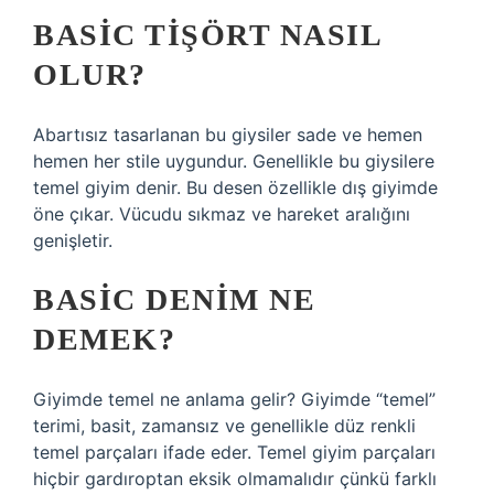
BASIC TIŞÖRT NASIL
OLUR?
Abartısız tasarlanan bu giysiler sade ve hemen
hemen her stile uygundur. Genellikle bu giysilere
temel giyim denir. Bu desen özellikle dış giyimde
öne çıkar. Vücudu sıkmaz ve hareket aralığını
genişletir.
BASIC DENIM NE
DEMEK?
Giyimde temel ne anlama gelir? Giyimde “temel”
terimi, basit, zamansız ve genellikle düz renkli
temel parçaları ifade eder. Temel giyim parçaları
hiçbir gardıroptan eksik olmamalıdır çünkü farklı