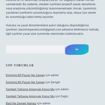
vermektedir. Bu nedenle, sitedeki içerikleri proaktif olarak denetleme
veya araştırma yükümlülüğümüz bulunmamaktadır. Ancak, üyelerimiz
yazdıkları içeriklerin sorumluluğunu taşımakta olup, siteye üye olarak
bu sorumluluğu kabul etmiş sayılırlar.
Hukuka ve yasal düzenlemelere aykırı olduğunu düşündüğünüz
içerikleri,
backlinkpanelicomtr@gmail.com
adresine bildirmeniz halinde,
ilgili içerikler yasal süre içerisinde sitemizden kaldırılacaktır.
Arama
SON YORUMLAR
Eminönü Bit Pazarı Ne Zaman
için
admin
Eminönü Bit Pazarı Ne Zaman
için
Şengül
Şambali Tatlısına Amonyak Konur Mu
için
admin
Şambali Tatlısına Amonyak Konur Mu
için
Dağcı
Batıl Ne Demek Namaz
için
admin