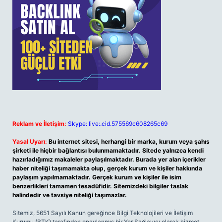
Reklam ve İletişim:
Skype: live:.cid.575569c608265c69
Yasal Uyarı:
Bu internet sitesi, herhangi bir marka, kurum veya şahıs
şirketi ile hiçbir bağlantısı bulunmamaktadır. Sitede yalnızca kendi
hazırladığımız makaleler paylaşılmaktadır. Burada yer alan içerikler
haber niteliği taşımamakta olup, gerçek kurum ve kişiler hakkında
paylaşım yapılmamaktadır. Gerçek kurum ve kişiler ile isim
benzerlikleri tamamen tesadüfidir. Sitemizdeki bilgiler taslak
halindedir ve tavsiye niteliği taşımazlar.
Sitemiz, 5651 Sayılı Kanun gereğince Bilgi Teknolojileri ve İletişim
Kurumu (BTK) tarafından onaylanmış bir Yer Sağlayıcı olarak hizmet