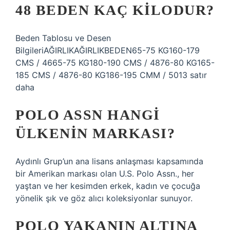
48 BEDEN KAÇ KILODUR?
Beden Tablosu ve Desen
BilgileriAĞIRLIKAĞIRLIKBEDEN65-75 KG160-179
CMS / 4665-75 KG180-190 CMS / 4876-80 KG165-
185 CMS / 4876-80 KG186-195 CMM / 5013 satır
daha
POLO ASSN HANGI
ÜLKENIN MARKASI?
Aydınlı Grup’un ana lisans anlaşması kapsamında
bir Amerikan markası olan U.S. Polo Assn., her
yaştan ve her kesimden erkek, kadın ve çocuğa
yönelik şık ve göz alıcı koleksiyonlar sunuyor.
POLO YAKANIN ALTINA