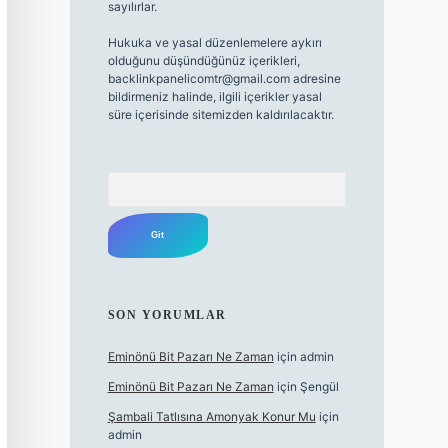
sayılırlar.
Hukuka ve yasal düzenlemelere aykırı
olduğunu düşündüğünüz içerikleri,
backlinkpanelicomtr@gmail.com
adresine
bildirmeniz halinde, ilgili içerikler yasal
süre içerisinde sitemizden kaldırılacaktır.
Arama
SON YORUMLAR
Eminönü Bit Pazarı Ne Zaman
için
admin
Eminönü Bit Pazarı Ne Zaman
için
Şengül
Şambali Tatlısına Amonyak Konur Mu
için
admin