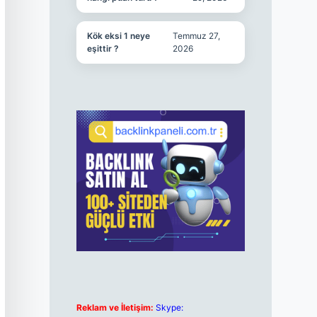
Kök eksi 1 neye
Temmuz 27,
eşittir ?
2026
Reklam ve İletişim:
Skype: