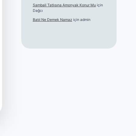
Şambali Tatlısına Amonyak Konur Mu
için
Dağcı
Batıl Ne Demek Namaz
için
admin