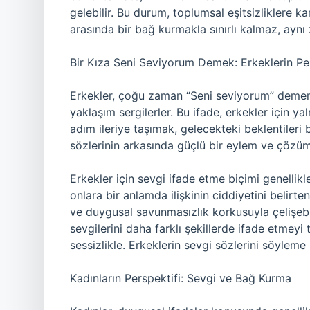
gelebilir. Bu durum, toplumsal eşitsizliklere kar
arasında bir bağ kurmakla sınırlı kalmaz, aynı
Bir Kıza Seni Seviyorum Demek: Erkeklerin Per
Erkekler, çoğu zaman “Seni seviyorum” demen
yaklaşım sergilerler. Bu ifade, erkekler için ya
adım ileriye taşımak, gelecekteki beklentileri 
sözlerinin arkasında güçlü bir eylem ve çözüm ö
Erkekler için sevgi ifade etme biçimi genellik
onlara bir anlamda ilişkinin ciddiyetini belirt
ve duygusal savunmasızlık korkusuyla çelişebi
sevgilerini daha farklı şekillerde ifade etmeyi 
sessizlikle. Erkeklerin sevgi sözlerini söyleme 
Kadınların Perspektifi: Sevgi ve Bağ Kurma