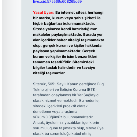
live:.cid.575569c608265c69
Yasal Uyarı:
Bu internet sitesi, herhangi
bir marka, kurum veya şahıs şirketi ile
hiçbir bağlantısı bulunmamaktadır.
Sitede yalnızca kendi hazırladığımız
makaleler paylaşılmaktadır. Burada yer
alan içerikler haber niteliği taşımamakta
olup, gerçek kurum ve kişiler hakkında
paylaşım yapılmamaktadır. Gerçek
kurum ve kişiler ile isim benzerlikleri
tamamen tesadüfidir. Sitemizdeki
bilgiler taslak halindedir ve tavsiye
niteliği taşımazlar.
Sitemiz, 5651 Sayılı Kanun gereğince Bilgi
Teknolojileri ve İletişim Kurumu (BTK)
tarafından onaylanmış bir Yer Sağlayıcı
olarak hizmet vermektedir. Bu nedenle,
sitedeki içerikleri proaktif olarak
denetleme veya araştırma
yükümlülüğümüz bulunmamaktadır.
Ancak, üyelerimiz yazdıkları içeriklerin
sorumluluğunu taşımakta olup, siteye üye
olarak bu sorumluluğu kabul etmiş