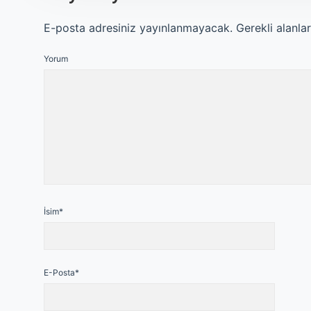
E-posta adresiniz yayınlanmayacak.
Gerekli alanla
Yorum
İsim*
E-Posta*