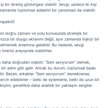
şı bir direniş göstergesi olabilir. Sevgi, sadece iki kişi
 zamanda toplumsal adaletin bir yansıması da olabilir.
spektifi
in doğru zamanı ve yolu konusunda stratejik bir
lnızca bir duygu aktarımı değil, aynı zamanda ilişkiyi bir
belirlemek anlamına gelebilir. Bu nedenle, sevgi
nerisi arayışında olabilirler.
le daha doğrudan olabilir. “Seni seviyorum” demek,
en bir adım gibi gelir. Ancak bu durum, toplumsal baskı
lir. Bazen, erkekler “Seni seviyorum” demektense,
tercih edebilirler – belki de eylemlerle, belki de uzun bir
biçimi, genellikle daha analitik bir yaklaşım sergiler.