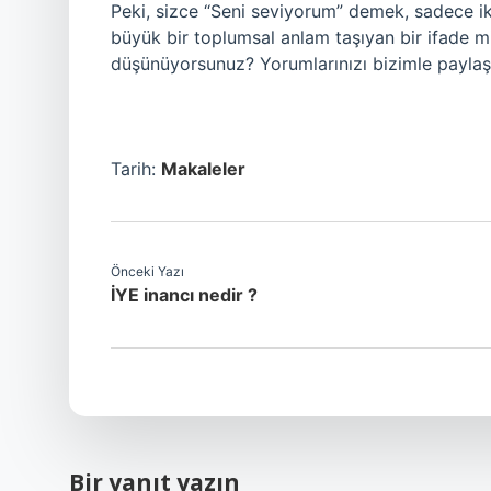
Peki, sizce “Seni seviyorum” demek, sadece ik
büyük bir toplumsal anlam taşıyan bir ifade m
düşünüyorsunuz? Yorumlarınızı bizimle paylaşın
Tarih:
Makaleler
Önceki Yazı
İYE inancı nedir ?
Bir yanıt yazın