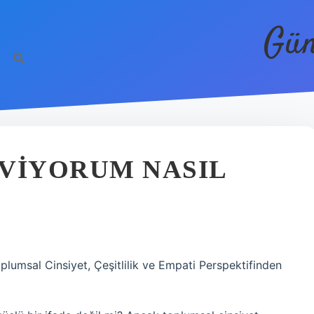
Gün
EVIYORUM NASIL
plumsal Cinsiyet, Çeşitlilik ve Empati Perspektifinden