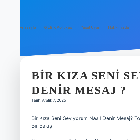
Anasayfa
Gizlilik Politikası
Yasal Uyarı
Hakkımızda
BIR KIZA SENI S
DENIR MESAJ ?
Tarih: Aralık 7, 2025
Bir Kıza Seni Seviyorum Nasıl Denir Mesaj? To
Bir Bakış