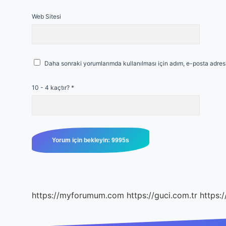
Web Sitesi
Daha sonraki yorumlarımda kullanılması için adım, e-posta adresi
10 - 4 kaçtır?
*
https://myforumum.com
https://guci.com.tr
https: