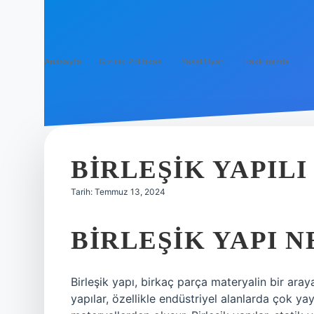
Anasayfa
Gizlilik Politikası
Yasal Uyarı
Hakkımızda
BIRLEŞIK YAPIL
Tarih: Temmuz 13, 2024
BIRLEŞIK YAPI N
Birleşik yapı, birkaç parça materyalin bir araya
yapılar, özellikle endüstriyel alanlarda çok yay