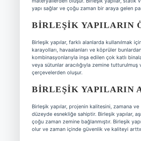
materyallerden oluşur. Birleşik yapılar, stati
yapı sağlar ve çoğu zaman bir araya gelen parçal
BIRLEŞIK YAPILARIN
Birleşik yapılar, farklı alanlarda kullanılmak iç
karayolları, havaalanları ve köprüler bunlardan
kombinasyonlarıyla inşa edilen çok katlı binala
veya sütunlar aracılığıyla zemine tutturulmuş 
çerçevelerden oluşur.
BIRLEŞIK YAPILARIN 
Birleşik yapılar, projenin kalitesini, zamana ve 
düzeyde esnekliğe sahiptir. Birleşik yapılar, aş
çoğu zaman zemine bağlanmıştır. Birleşik yapı
olur ve zaman içinde güvenlik ve kaliteyi arttır