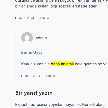
düşününce aklıma gelen küçük bir ek var: Birleşik ya
bir anlamda kullanıldığı sözcükleri ifade eder.
Ekim 31, 2024
Yanıtla
admin
Berfin Uysal!
Katkınız yazının
daha anlamlı
hale gelmesine ya
Ekim 31, 2024
Yanıtla
Bir yanıt yazın
E-posta adresiniz yayınlanmayacak.
Gerekli alanla