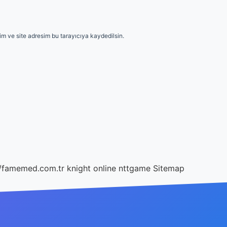
m ve site adresim bu tarayıcıya kaydedilsin.
//famemed.com.tr
knight online
nttgame
Sitemap