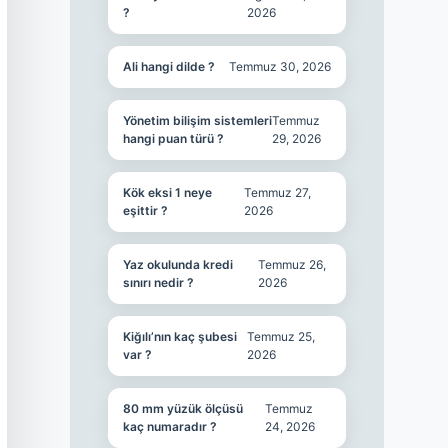
?
2026
Ali hangi dilde ?
Temmuz 30, 2026
Yönetim bilişim sistemleri
Temmuz
hangi puan türü ?
29, 2026
Kök eksi 1 neye
Temmuz 27,
eşittir ?
2026
Yaz okulunda kredi
Temmuz 26,
sınırı nedir ?
2026
Kiğılı’nın kaç şubesi
Temmuz 25,
var ?
2026
80 mm yüzük ölçüsü
Temmuz
kaç numaradır ?
24, 2026