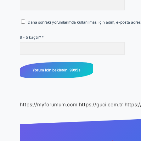
Daha sonraki yorumlarımda kullanılması için adım, e-posta adresi
9 - 5 kaçtır?
*
https://myforumum.com
https://guci.com.tr
https: