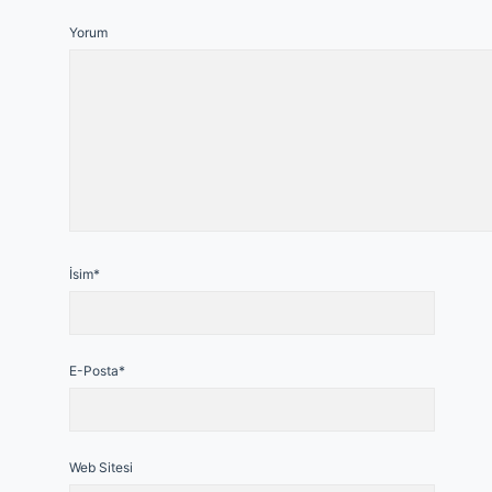
Yorum
İsim*
E-Posta*
Web Sitesi