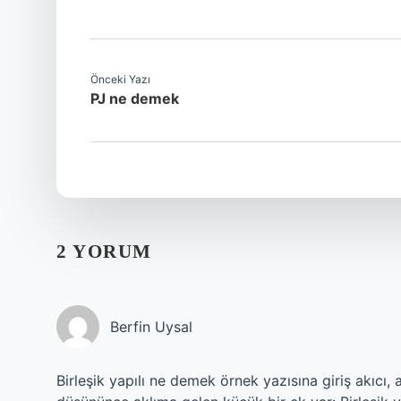
Önceki Yazı
PJ ne demek
2 YORUM
Berfin Uysal
Birleşik yapılı ne demek örnek yazısına giriş akıc