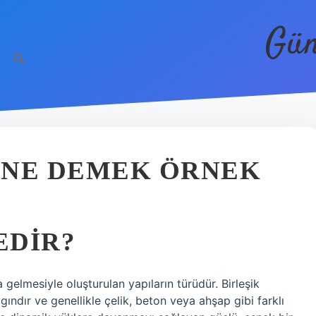
Gün
I NE DEMEK ÖRNEK
EDIR?
 gelmesiyle oluşturulan yapıların türüdür. Birleşik
gındır ve genellikle çelik, beton veya ahşap gibi farklı