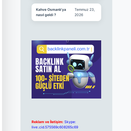
Kahve Osmanlı’ya
Temmuz 23,
nasıl geldi ?
2026
Reklam ve İletişim:
Skype:
live:.cid.575569c608265c69