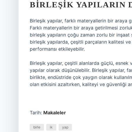
BIRLEŞIK YAPILARIN
Birleşik yapılar, farklı materyallerin bir araya g
Farklı materyallerin bir araya getirilmesi zorluk
birleşik yapıların çoğu zaman zorlu bir inşaat s
birleşik yapılarda, çeşitli parçaların kalitesi
performansı etkileyebilir.
Birleşik yapılar, çeşitli alanlarda güçlü, esnek 
yapılar olarak düşünülebilir. Birleşik yapılar, f
birlikte, endüstride çok yaygın olarak kullanıl
olan etkisini azaltırken, kaliteyi ve güvenliği a
Tarih:
Makaleler
birle
ik
yap