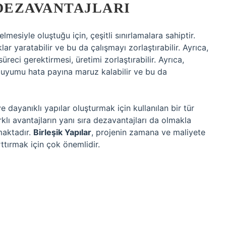
 DEZAVANTAJLARI
elmesiyle oluştuğu için, çeşitli sınırlamalara sahiptir.
lar yaratabilir ve bu da çalışmayı zorlaştırabilir. Ayrıca,
üreci gerektirmesi, üretimi zorlaştırabilir. Ayrıca,
 ve uyumu hata payına maruz kalabilir ve bu da
ve dayanıklı yapılar oluşturmak için kullanılan bir tür
arklı avantajların yanı sıra dezavantajları da olmakla
maktadır.
Birleşik Yapılar
, projenin zamana ve maliyete
rttırmak için çok önemlidir.