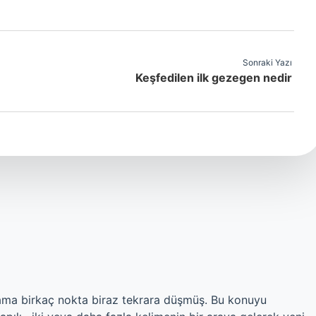
Sonraki Yazı
Keşfedilen ilk gezegen nedir
ı, ama birkaç nokta biraz tekrara düşmüş. Bu konuyu