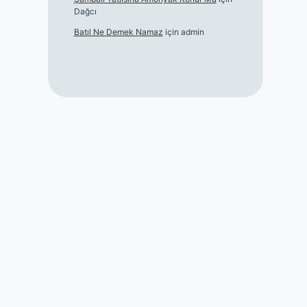
Dağcı
Batıl Ne Demek Namaz
için
admin