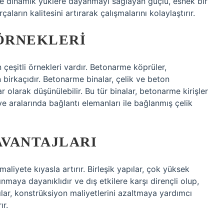
k ve dinamik yüklere dayanmayı sağlayan güçlü, esnek bir
arın kalitesini artırarak çalışmalarını kolaylaştırır.
 ÖRNEKLERI
in çeşitli örnekleri vardır. Betonarme köprüler,
 birkaçıdır. Betonarme binalar, çelik ve beton
r olarak düşünülebilir. Bu tür binalar, betonarme kirişler
ve aralarında bağlantı elemanları ile bağlanmış çelik
AVANTAJLARI
maliyete kıyasla artırır. Birleşik yapılar, çok yüksek
ınmaya dayanıklıdır ve dış etkilere karşı dirençli olup,
lar, konstrüksiyon maliyetlerini azaltmaya yardımcı
ır.