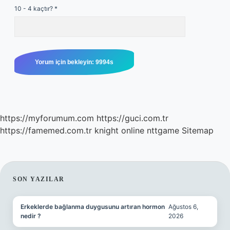
10 - 4 kaçtır?
*
https://myforumum.com
https://guci.com.tr
https://famemed.com.tr
knight online
nttgame
Sitemap
SIDEBAR
SON YAZILAR
Erkeklerde bağlanma duygusunu artıran hormon
Ağustos 6,
nedir ?
2026