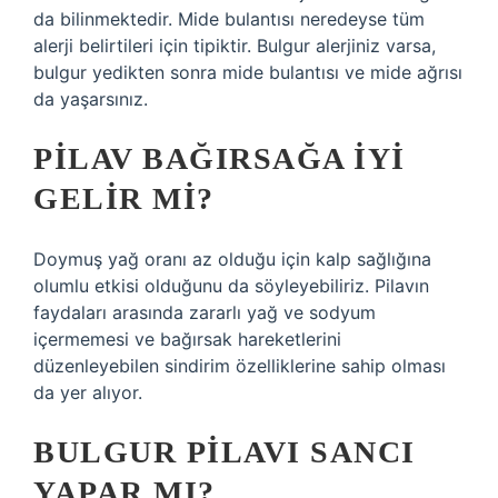
da bilinmektedir. Mide bulantısı neredeyse tüm
alerji belirtileri için tipiktir. Bulgur alerjiniz varsa,
bulgur yedikten sonra mide bulantısı ve mide ağrısı
da yaşarsınız.
PILAV BAĞIRSAĞA IYI
GELIR MI?
Doymuş yağ oranı az olduğu için kalp sağlığına
olumlu etkisi olduğunu da söyleyebiliriz. Pilavın
faydaları arasında zararlı yağ ve sodyum
içermemesi ve bağırsak hareketlerini
düzenleyebilen sindirim özelliklerine sahip olması
da yer alıyor.
BULGUR PILAVI SANCI
YAPAR MI?