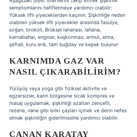
Aşağıdaki diyet önerilerini takip etmek şişkinlik
semptomlarını hafifletmeye yardımcı olabilir:
Yüksek lifli yiyeceklerden kaçının. Şişkinliğe neden
olabilen yüksek lifli yiyecekler arasında fasulye,
soğan, brokoli, Brüksel lahanası, lahana,
karnabahar, enginar, kuşkonmaz, armut, elma,
şeftali, kuru erik, tam buğday ve kepek bulunur.
KARNIMDA GAZ VAR
NASIL ÇIKARABILIRIM?
Yürüyüş veya yoga gibi fiziksel aktivite ve
egzersizler, karın bölgesine sıcak kompres ve
masaj uygulamak, şişkinliği azaltan zencefil,
rezene, nane gibi bitki çayları içmek ve derin nefes
almak şişkinliğin giderilmesine yardımcı olabilir.
CANAN KARATAY