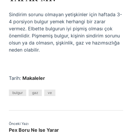
Sindirim sorunu olmayan yetişkinler için haftada 3-
4 porsiyon bulgur yemek herhangi bir zarar
vermez. Elbette bulgurun iyi pişmiş olması çok
önemlidir. Pişmemiş bulgur, kişinin sindirim sorunu
olsun ya da olmasın, şişkinlik, gaz ve hazımsızlığa
neden olabilir.
Tarih:
Makaleler
bulgur
gaz
ve
Önceki Yazı
Pex Boru Ne Işe Yarar