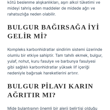
kötü beslenme alışkanlıkları, aşırı alkol tüketimi ve
mideyi tahriş eden maddeler de midede ağrı ve
rahatsızlığa neden olabilir.
BULGUR BAĞIRSAĞA IYI
GELIR MI?
Kompleks karbonhidratlar sindirim sistemi üzerinde
olumlu bir etkiye sahiptir. Tam tahıllı ekmek, bulgur,
yulaf, nohut, kuru fasulye ve barbunya fasulyesi
gibi sağlıklı karbonhidratlar yüksek lif içeriği
nedeniyle bağırsak hareketlerini artırır.
BULGUR PILAVI KARIN
AĞRITIR MI?
Mide bulantısının önemli bir alerji belirtisi olduğu