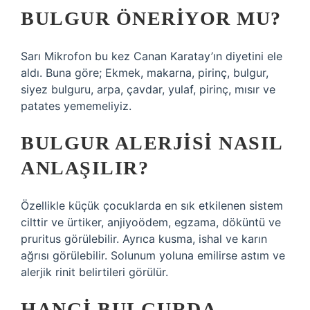
BULGUR ÖNERIYOR MU?
Sarı Mikrofon bu kez Canan Karatay’ın diyetini ele
aldı. Buna göre; Ekmek, makarna, pirinç, bulgur,
siyez bulguru, arpa, çavdar, yulaf, pirinç, mısır ve
patates yememeliyiz.
BULGUR ALERJISI NASIL
ANLAŞILIR?
Özellikle küçük çocuklarda en sık etkilenen sistem
cilttir ve ürtiker, anjiyoödem, egzama, döküntü ve
pruritus görülebilir. Ayrıca kusma, ishal ve karın
ağrısı görülebilir. Solunum yoluna emilirse astım ve
alerjik rinit belirtileri görülür.
HANGI BULGURDA