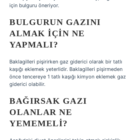
için bulguru öneriyor.
BULGURUN GAZINI
ALMAK IÇIN NE
YAPMALI?
Baklagilleri pişirirken gaz giderici olarak bir tatlı
kaşığı eklemek yeterlidir. Baklagilleri pişirmeden
önce tencereye 1 tatlı kaşığı kimyon eklemek gaz
giderici olabilir.
BAĞIRSAK GAZI
OLANLAR NE
YEMEMELI?