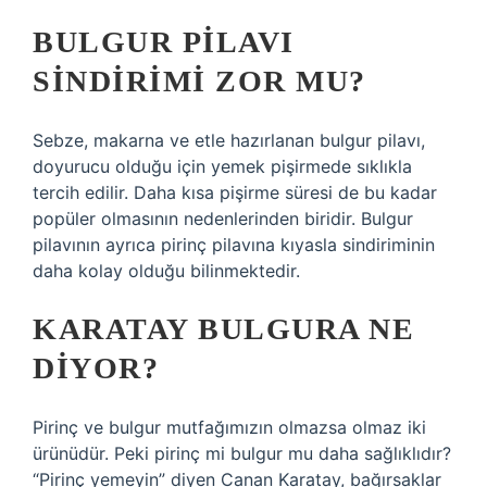
BULGUR PILAVI
SINDIRIMI ZOR MU?
Sebze, makarna ve etle hazırlanan bulgur pilavı,
doyurucu olduğu için yemek pişirmede sıklıkla
tercih edilir. Daha kısa pişirme süresi de bu kadar
popüler olmasının nedenlerinden biridir. Bulgur
pilavının ayrıca pirinç pilavına kıyasla sindiriminin
daha kolay olduğu bilinmektedir.
KARATAY BULGURA NE
DIYOR?
Pirinç ve bulgur mutfağımızın olmazsa olmaz iki
ürünüdür. Peki pirinç mi bulgur mu daha sağlıklıdır?
“Pirinç yemeyin” diyen Canan Karatay, bağırsaklar