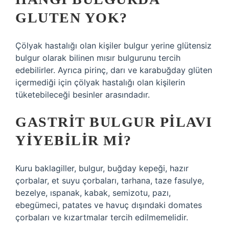
GLUTEN YOK?
Çölyak hastalığı olan kişiler bulgur yerine glütensiz
bulgur olarak bilinen mısır bulgurunu tercih
edebilirler. Ayrıca pirinç, darı ve karabuğday glüten
içermediği için çölyak hastalığı olan kişilerin
tüketebileceği besinler arasındadır.
GASTRIT BULGUR PILAVI
YIYEBILIR MI?
Kuru baklagiller, bulgur, buğday kepeği, hazır
çorbalar, et suyu çorbaları, tarhana, taze fasulye,
bezelye, ıspanak, kabak, semizotu, pazı,
ebegümeci, patates ve havuç dışındaki domates
çorbaları ve kızartmalar tercih edilmemelidir.