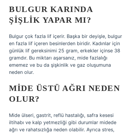
BULGUR KARINDA
ŞIŞLIK YAPAR MI?
Bulgur çok fazla lif içerir. Başka bir deyişle, bulgur
en fazla lif içeren besinlerden biridir. Kadınlar için
günlük lif gereksinimi 25 gram, erkekler içinse 38
gramdır. Bu miktarı aşarsanız, mide fazlalığı
ememez ve bu da şişkinlik ve gaz oluşumuna
neden olur.
MIDE ÜSTÜ AĞRI NEDEN
OLUR?
Mide ülseri, gastrit, reflü hastalığı, safra kesesi
iltihabı ve kalp yetmezliği gibi durumlar midede
ağrı ve rahatsızlığa neden olabilir. Ayrıca stres,