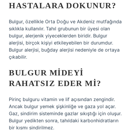
HASTALARA DOKUNUR?
Bulgur, özellikle Orta Doğu ve Akdeniz mutfağında
sıklıkla kullanılır. Tahıl grubunun bir üyesi olan
bulgur, alerjenik yiyeceklerden biridir. Bulgur
alerjisi, birçok kişiyi etkileyebilen bir durumdur.
Bulgur alerjisi, buğday alerjisi nedeniyle de ortaya
çıkabilir.
BULGUR MIDEYI
RAHATSIZ EDER MI?
Pirinç bulguru vitamin ve lif açısından zengindir.
Ancak bulgur yemek şişkinliğe ve gaza yol açar.
Gaz, sindirim sisteminde gazlar sıkıştığı için oluşur.
Bulgur yedikten sonra, tahıldaki karbonhidratların
bir kısmı sindirilmez.