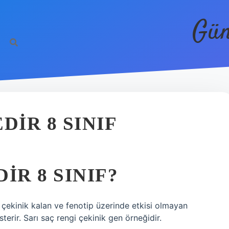
Gün
DIR 8 SINIF
IR 8 SINIF?
çekinik kalan ve fenotip üzerinde etkisi olmayan
erir. Sarı saç rengi çekinik gen örneğidir.