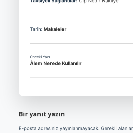
Tavsiyeli Bağlantılar:
Cip Nedir Nakliye
Tarih:
Makaleler
Önceki Yazı
Âlem Nerede Kullanılır
Bir yanıt yazın
E-posta adresiniz yayınlanmayacak.
Gerekli alanla