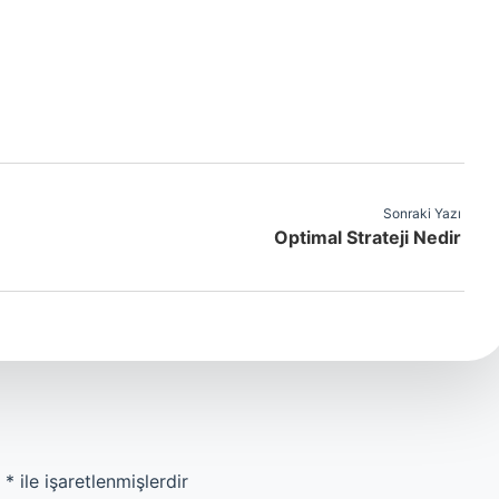
Sonraki Yazı
Optimal Strateji Nedir
r
*
ile işaretlenmişlerdir