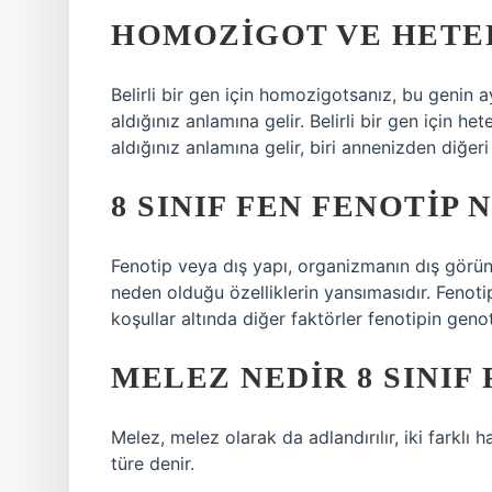
HOMOZIGOT VE HETER
Belirli bir gen için homozigotsanız, bu genin
aldığınız anlamına gelir. Belirli bir gen için h
aldığınız anlamına gelir, biri annenizden diğer
8 SINIF FEN FENOTIP 
Fenotip veya dış yapı, organizmanın dış görü
neden olduğu özelliklerin yansımasıdır. Fenotip
koşullar altında diğer faktörler fenotipin geno
MELEZ NEDIR 8 SINIF 
Melez, melez olarak da adlandırılır, iki farklı 
türe denir.