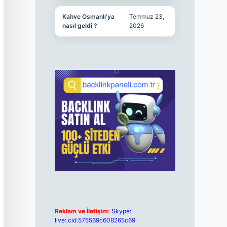
Kahve Osmanlı’ya
Temmuz 23,
nasıl geldi ?
2026
Reklam ve İletişim:
Skype:
live:.cid.575569c608265c69