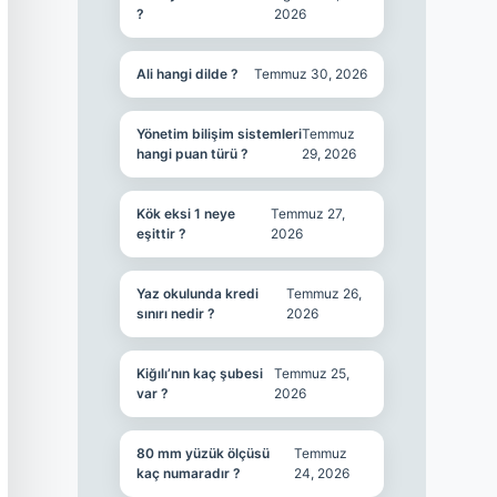
?
2026
Ali hangi dilde ?
Temmuz 30, 2026
Yönetim bilişim sistemleri
Temmuz
hangi puan türü ?
29, 2026
Kök eksi 1 neye
Temmuz 27,
eşittir ?
2026
Yaz okulunda kredi
Temmuz 26,
sınırı nedir ?
2026
Kiğılı’nın kaç şubesi
Temmuz 25,
var ?
2026
80 mm yüzük ölçüsü
Temmuz
kaç numaradır ?
24, 2026