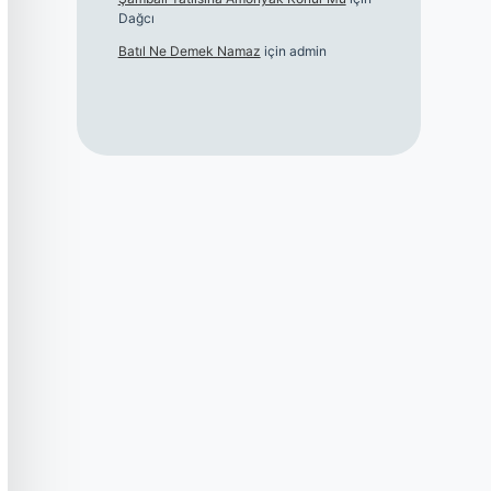
Dağcı
Batıl Ne Demek Namaz
için
admin