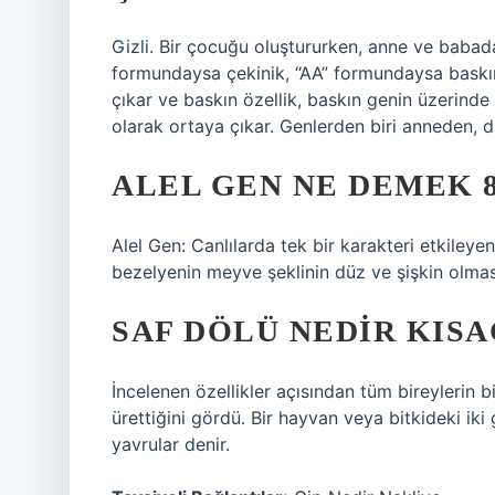
Gizli. Bir çocuğu oluştururken, anne ve babad
formundaysa çekinik, “AA” formundaysa baskın
çıkar ve baskın özellik, baskın genin üzerind
olarak ortaya çıkar. Genlerden biri anneden, d
ALEL GEN NE DEMEK 8
Alel Gen: Canlılarda tek bir karakteri etkileyen
bezelyenin meyve şeklinin düz ve şişkin olmasın
SAF DÖLÜ NEDIR KISAC
İncelenen özellikler açısından tüm bireylerin b
ürettiğini gördü. Bir hayvan veya bitkideki ik
yavrular denir.