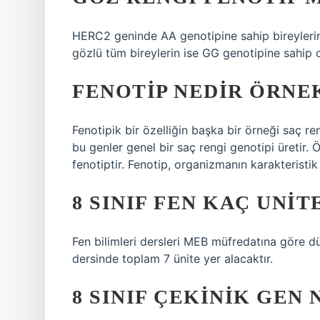
HERC2 geninde AA genotipine sahip bireylerin
gözlü tüm bireylerin ise GG genotipine sahip
FENOTIP NEDIR ÖRNE
Fenotipik bir özelliğin başka bir örneği saç reng
bu genler genel bir saç rengi genotipi üretir.
fenotiptir. Fenotip, organizmanın karakteristik f
8 SINIF FEN KAÇ UNIT
Fen bilimleri dersleri MEB müfredatına göre düz
dersinde toplam 7 ünite yer alacaktır.
8 SINIF ÇEKINIK GEN 