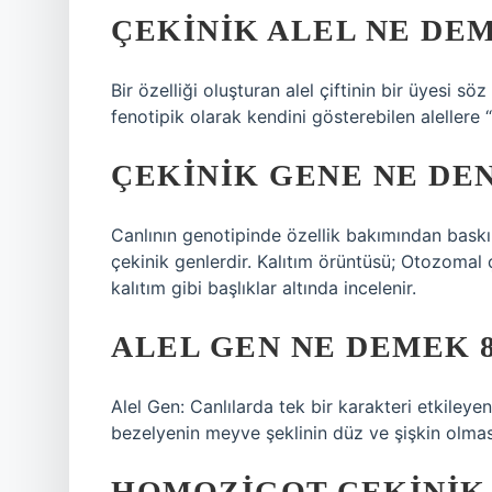
ÇEKINIK ALEL NE DE
Bir özelliği oluşturan alel çiftinin bir üyesi
fenotipik olarak kendini gösterebilen alellere “ç
ÇEKINIK GENE NE DE
Canlının genotipinde özellik bakımından baskı
çekinik genlerdir. Kalıtım örüntüsü; Otozomal 
kalıtım gibi başlıklar altında incelenir.
ALEL GEN NE DEMEK 8
Alel Gen: Canlılarda tek bir karakteri etkileyen
bezelyenin meyve şeklinin düz ve şişkin olmasın
HOMOZIGOT ÇEKINIK