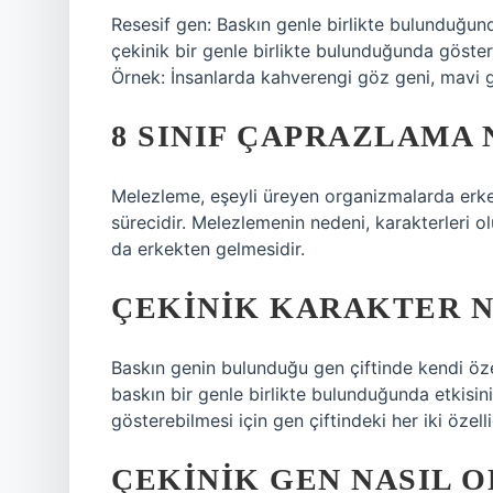
Resesif gen: Baskın genle birlikte bulunduğund
çekinik bir genle birlikte bulunduğunda göstere
Örnek: İnsanlarda kahverengi göz geni, mavi g
8 SINIF ÇAPRAZLAMA 
Melezleme, eşeyli üreyen organizmalarda erkek
sürecidir. Melezlemenin nedeni, karakterleri olu
da erkekten gelmesidir.
ÇEKINIK KARAKTER N
Baskın genin bulunduğu gen çiftinde kendi özell
baskın bir genle birlikte bulunduğunda etkisi
gösterebilmesi için gen çiftindeki her iki özell
ÇEKINIK GEN NASIL 