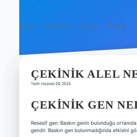
Anasayfa
Gizlilik Politikası
Yasal Uyarı
Hakkımızda
ÇEKINIK ALEL NE
Tarih: Haziran 29, 2025
ÇEKINIK GEN NED
Resesif gen: Baskın genin bulunduğu ortamda 
gendir. Baskın gen bulunmadığında etkisini göst