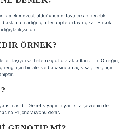
kinik aleli mevcut olduğunda ortaya çıkan genetik
el baskın olmadığı için fenotipte ortaya çıkar. Birçok
ığıyla ilişkilidir.
EDIR ÖRNEK?
aleller taşıyorsa, heterozigot olarak adlandırılır. Örneğin,
ç rengi için bir alel ve babasından açık saç rengi için
hiptir.
F?
yansımasıdır. Genetik yapının yanı sıra çevrenin de
masına F1 jenerasyonu denir.
I GENOTIP MI?