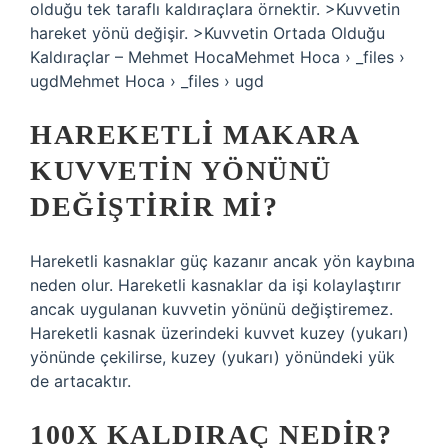
olduğu tek taraflı kaldıraçlara örnektir. >Kuvvetin
hareket yönü değişir. >Kuvvetin Ortada Olduğu
Kaldıraçlar – Mehmet HocaMehmet Hoca › _files ›
ugdMehmet Hoca › _files › ugd
HAREKETLI MAKARA
KUVVETIN YÖNÜNÜ
DEĞIŞTIRIR MI?
Hareketli kasnaklar güç kazanır ancak yön kaybına
neden olur. Hareketli kasnaklar da işi kolaylaştırır
ancak uygulanan kuvvetin yönünü değiştiremez.
Hareketli kasnak üzerindeki kuvvet kuzey (yukarı)
yönünde çekilirse, kuzey (yukarı) yönündeki yük
de artacaktır.
100X KALDIRAÇ NEDIR?