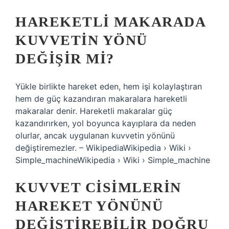
HAREKETLI MAKARADA
KUVVETIN YÖNÜ
DEĞIŞIR MI?
Yükle birlikte hareket eden, hem işi kolaylaştıran
hem de güç kazandıran makaralara hareketli
makaralar denir. Hareketli makaralar güç
kazandırırken, yol boyunca kayıplara da neden
olurlar, ancak uygulanan kuvvetin yönünü
değiştiremezler. – WikipediaWikipedia › Wiki ›
Simple_machineWikipedia › Wiki › Simple_machine
KUVVET CISIMLERIN
HAREKET YÖNÜNÜ
DEĞIŞTIREBILIR DOĞRU