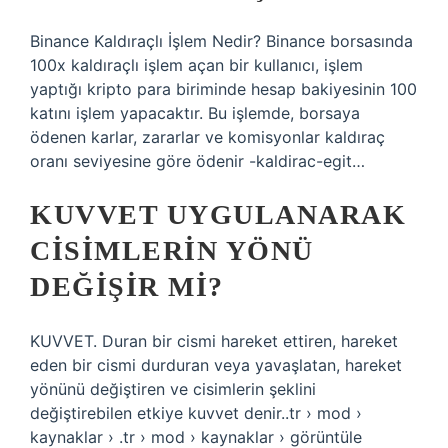
Binance Kaldıraçlı İşlem Nedir? Binance borsasında
100x kaldıraçlı işlem açan bir kullanıcı, işlem
yaptığı kripto para biriminde hesap bakiyesinin 100
katını işlem yapacaktır. Bu işlemde, borsaya
ödenen karlar, zararlar ve komisyonlar kaldıraç
oranı seviyesine göre ödenir -kaldirac-egit…
KUVVET UYGULANARAK
CISIMLERIN YÖNÜ
DEĞIŞIR MI?
KUVVET. Duran bir cismi hareket ettiren, hareket
eden bir cismi durduran veya yavaşlatan, hareket
yönünü değiştiren ve cisimlerin şeklini
değiştirebilen etkiye kuvvet denir..tr › mod ›
kaynaklar › .tr › mod › kaynaklar › görüntüle