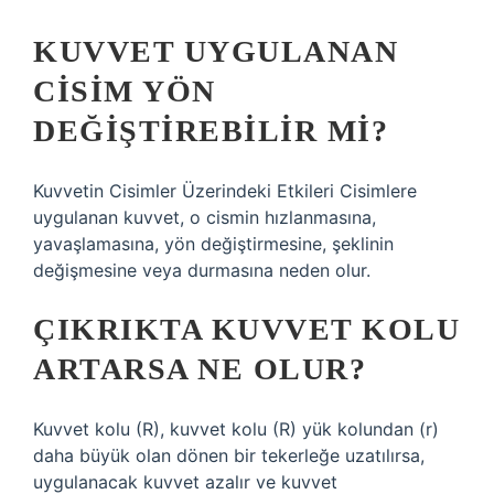
KUVVET UYGULANAN
CISIM YÖN
DEĞIŞTIREBILIR MI?
Kuvvetin Cisimler Üzerindeki Etkileri Cisimlere
uygulanan kuvvet, o cismin hızlanmasına,
yavaşlamasına, yön değiştirmesine, şeklinin
değişmesine veya durmasına neden olur.
ÇIKRIKTA KUVVET KOLU
ARTARSA NE OLUR?
Kuvvet kolu (R), kuvvet kolu (R) yük kolundan (r)
daha büyük olan dönen bir tekerleğe uzatılırsa,
uygulanacak kuvvet azalır ve kuvvet