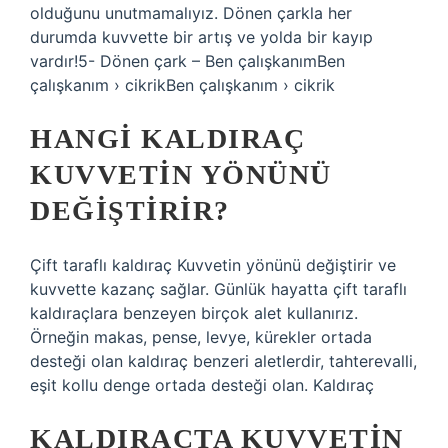
olduğunu unutmamalıyız. Dönen çarkla her
durumda kuvvette bir artış ve yolda bir kayıp
vardır!5- Dönen çark – Ben çalışkanımBen
çalışkanım › cikrikBen çalışkanım › cikrik
HANGI KALDIRAÇ
KUVVETIN YÖNÜNÜ
DEĞIŞTIRIR?
Çift taraflı kaldıraç Kuvvetin yönünü değiştirir ve
kuvvette kazanç sağlar. Günlük hayatta çift taraflı
kaldıraçlara benzeyen birçok alet kullanırız.
Örneğin makas, pense, levye, kürekler ortada
desteği olan kaldıraç benzeri aletlerdir, tahterevalli,
eşit kollu denge ortada desteği olan. Kaldıraç
KALDIRAÇTA KUVVETIN