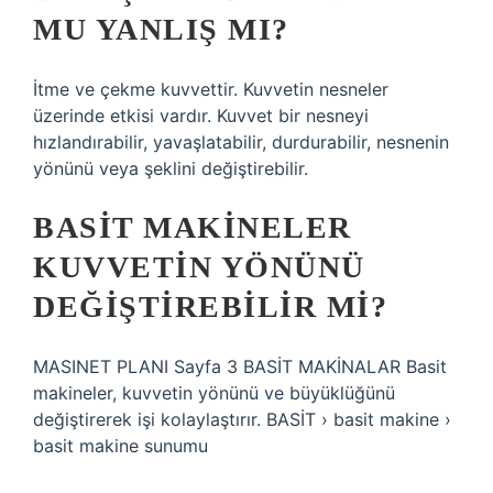
MU YANLIŞ MI?
İtme ve çekme kuvvettir. Kuvvetin nesneler
üzerinde etkisi vardır. Kuvvet bir nesneyi
hızlandırabilir, yavaşlatabilir, durdurabilir, nesnenin
yönünü veya şeklini değiştirebilir.
BASIT MAKINELER
KUVVETIN YÖNÜNÜ
DEĞIŞTIREBILIR MI?
MASINET PLANI Sayfa 3 BASİT MAKİNALAR Basit
makineler, kuvvetin yönünü ve büyüklüğünü
değiştirerek işi kolaylaştırır. BASİT › basit makine ›
basit makine sunumu