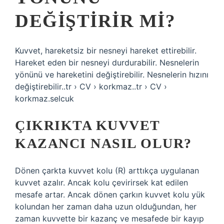
DEĞIŞTIRIR MI?
Kuvvet, hareketsiz bir nesneyi hareket ettirebilir.
Hareket eden bir nesneyi durdurabilir. Nesnelerin
yönünü ve hareketini değiştirebilir. Nesnelerin hızını
değiştirebilir..tr › CV › korkmaz..tr › CV ›
korkmaz.selcuk
ÇIKRIKTA KUVVET
KAZANCI NASIL OLUR?
Dönen çarkta kuvvet kolu (R) arttıkça uygulanan
kuvvet azalır. Ancak kolu çevirirsek kat edilen
mesafe artar. Ancak dönen çarkın kuvvet kolu yük
kolundan her zaman daha uzun olduğundan, her
zaman kuvvette bir kazanç ve mesafede bir kayıp