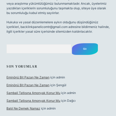
veya araştırma yükümlülüğümüz bulunmamaktadır. Ancak, üyelerimiz
yazdıkları içeriklerin sorumluluğunu taşımakta olup, siteye üye olarak
bu sorumluluğu kabul etmiş sayılırlar.
Hukuka ve yasal düzenlemelere aykırı olduğunu düşündüğünüz
içerikleri,
backlinkpanelicomtr@gmail.com
adresine bildirmeniz halinde,
ilgili içerikler yasal süre içerisinde sitemizden kaldırılacaktır.
Arama
SON YORUMLAR
Eminönü Bit Pazarı Ne Zaman
için
admin
Eminönü Bit Pazarı Ne Zaman
için
Şengül
Şambali Tatlısına Amonyak Konur Mu
için
admin
Şambali Tatlısına Amonyak Konur Mu
için
Dağcı
Batıl Ne Demek Namaz
için
admin