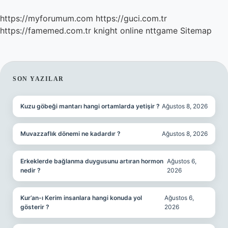
https://myforumum.com
https://guci.com.tr
https://famemed.com.tr
knight online
nttgame
Sitemap
SIDEBAR
SON YAZILAR
Kuzu göbeği mantarı hangi ortamlarda yetişir ?
Ağustos 8, 2026
Muvazzaflık dönemi ne kadardır ?
Ağustos 8, 2026
Erkeklerde bağlanma duygusunu artıran hormon
Ağustos 6,
nedir ?
2026
Kur’an-ı Kerim insanlara hangi konuda yol
Ağustos 6,
gösterir ?
2026