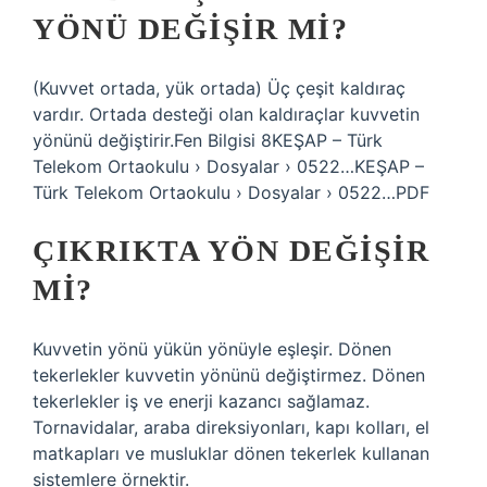
YÖNÜ DEĞIŞIR MI?
(Kuvvet ortada, yük ortada) Üç çeşit kaldıraç
vardır. Ortada desteği olan kaldıraçlar kuvvetin
yönünü değiştirir.Fen Bilgisi 8KEŞAP – Türk
Telekom Ortaokulu › Dosyalar › 0522…KEŞAP –
Türk Telekom Ortaokulu › Dosyalar › 0522…PDF
ÇIKRIKTA YÖN DEĞIŞIR
MI?
Kuvvetin yönü yükün yönüyle eşleşir. Dönen
tekerlekler kuvvetin yönünü değiştirmez. Dönen
tekerlekler iş ve enerji kazancı sağlamaz.
Tornavidalar, araba direksiyonları, kapı kolları, el
matkapları ve musluklar dönen tekerlek kullanan
sistemlere örnektir.