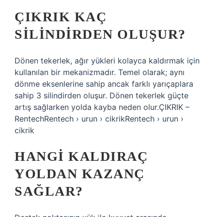
ÇIKRIK KAÇ
SILINDIRDEN OLUŞUR?
Dönen tekerlek, ağır yükleri kolayca kaldırmak için
kullanılan bir mekanizmadır. Temel olarak; aynı
dönme eksenlerine sahip ancak farklı yarıçaplara
sahip 3 silindirden oluşur. Dönen tekerlek güçte
artış sağlarken yolda kayba neden olur.ÇIKRIK –
RentechRentech › urun › cikrikRentech › urun ›
cikrik
HANGI KALDIRAÇ
YOLDAN KAZANÇ
SAĞLAR?