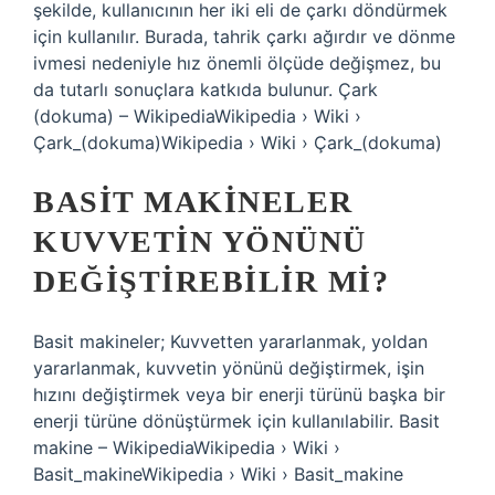
şekilde, kullanıcının her iki eli de çarkı döndürmek
için kullanılır. Burada, tahrik çarkı ağırdır ve dönme
ivmesi nedeniyle hız önemli ölçüde değişmez, bu
da tutarlı sonuçlara katkıda bulunur. Çark
(dokuma) – WikipediaWikipedia › Wiki ›
Çark_(dokuma)Wikipedia › Wiki › Çark_(dokuma)
BASIT MAKINELER
KUVVETIN YÖNÜNÜ
DEĞIŞTIREBILIR MI?
Basit makineler; Kuvvetten yararlanmak, yoldan
yararlanmak, kuvvetin yönünü değiştirmek, işin
hızını değiştirmek veya bir enerji türünü başka bir
enerji türüne dönüştürmek için kullanılabilir. Basit
makine – WikipediaWikipedia › Wiki ›
Basit_makineWikipedia › Wiki › Basit_makine