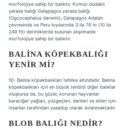
morfolojiye sahip bir balıktır. Kırmızı dudaklı
yarasa balığı Galapagos yarasa balığı
(Ogcocephalus darwini), Galapagos Adaları
çevresinde ve Peru kıyılarında 3 ila 76 m (10 ila
249 fit) derinliklerde bulunan alışılmadık
morfolojiye sahip bir balıktır.
BALINA KÖPEKBALIĞI
YENIR MI?
10- Balina köpekbalıkları tehlike altındadır. Balina
köpekbalıkları için en büyük tehdidi diğer balıklar
oluştursa da, bu güzel, korunan hayvanlar
karaciğer yağları, yüzgeçleri, derileri ve etleri için
insanlar tarafından yasadışı olarak avlanmaktadır.
BLOB BALIĞI NEDIR?