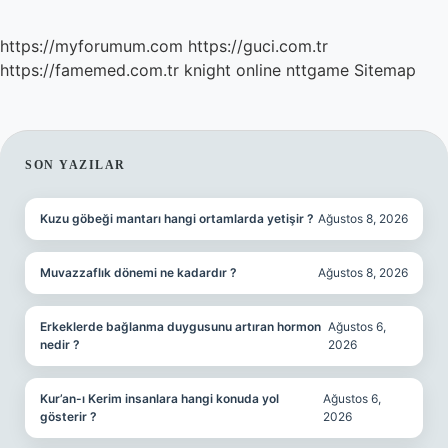
https://myforumum.com
https://guci.com.tr
https://famemed.com.tr
knight online
nttgame
Sitemap
SIDEBAR
SON YAZILAR
Kuzu göbeği mantarı hangi ortamlarda yetişir ?
Ağustos 8, 2026
Muvazzaflık dönemi ne kadardır ?
Ağustos 8, 2026
Erkeklerde bağlanma duygusunu artıran hormon
Ağustos 6,
nedir ?
2026
Kur’an-ı Kerim insanlara hangi konuda yol
Ağustos 6,
gösterir ?
2026