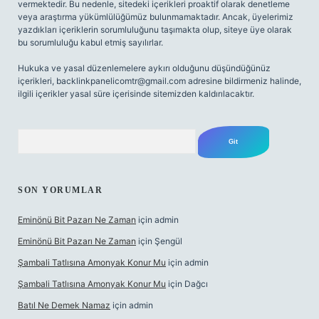
vermektedir. Bu nedenle, sitedeki içerikleri proaktif olarak denetleme
veya araştırma yükümlülüğümüz bulunmamaktadır. Ancak, üyelerimiz
yazdıkları içeriklerin sorumluluğunu taşımakta olup, siteye üye olarak
bu sorumluluğu kabul etmiş sayılırlar.
Hukuka ve yasal düzenlemelere aykırı olduğunu düşündüğünüz
içerikleri,
backlinkpanelicomtr@gmail.com
adresine bildirmeniz halinde,
ilgili içerikler yasal süre içerisinde sitemizden kaldırılacaktır.
Arama
SON YORUMLAR
Eminönü Bit Pazarı Ne Zaman
için
admin
Eminönü Bit Pazarı Ne Zaman
için
Şengül
Şambali Tatlısına Amonyak Konur Mu
için
admin
Şambali Tatlısına Amonyak Konur Mu
için
Dağcı
Batıl Ne Demek Namaz
için
admin