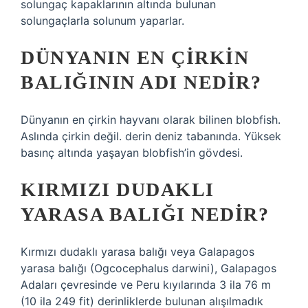
solungaç kapaklarının altında bulunan
solungaçlarla solunum yaparlar.
DÜNYANIN EN ÇIRKIN
BALIĞININ ADI NEDIR?
Dünyanın en çirkin hayvanı olarak bilinen blobfish.
Aslında çirkin değil. derin deniz tabanında. Yüksek
basınç altında yaşayan blobfish’in gövdesi.
KIRMIZI DUDAKLI
YARASA BALIĞI NEDIR?
Kırmızı dudaklı yarasa balığı veya Galapagos
yarasa balığı (Ogcocephalus darwini), Galapagos
Adaları çevresinde ve Peru kıyılarında 3 ila 76 m
(10 ila 249 fit) derinliklerde bulunan alışılmadık