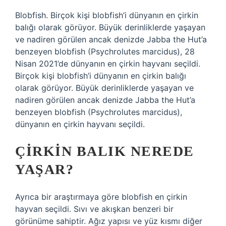
Blobfish. Birçok kişi blobfish’i dünyanın en çirkin
balığı olarak görüyor. Büyük derinliklerde yaşayan
ve nadiren görülen ancak denizde Jabba the Hut’a
benzeyen blobfish (Psychrolutes marcidus), 28
Nisan 2021’de dünyanın en çirkin hayvanı seçildi.
Birçok kişi blobfish’i dünyanın en çirkin balığı
olarak görüyor. Büyük derinliklerde yaşayan ve
nadiren görülen ancak denizde Jabba the Hut’a
benzeyen blobfish (Psychrolutes marcidus),
dünyanın en çirkin hayvanı seçildi.
ÇIRKIN BALIK NEREDE
YAŞAR?
Ayrıca bir araştırmaya göre blobfish en çirkin
hayvan seçildi. Sıvı ve akışkan benzeri bir
görünüme sahiptir. Ağız yapısı ve yüz kısmı diğer