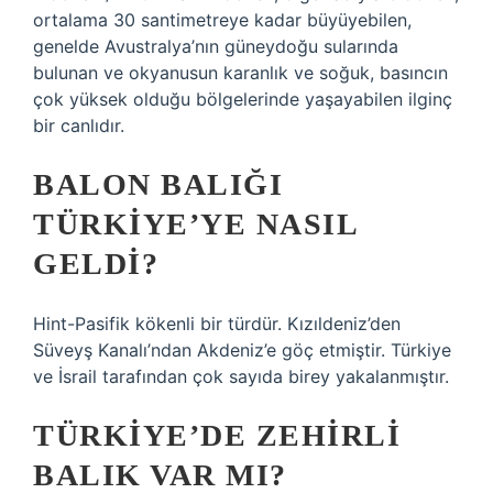
ortalama 30 santimetreye kadar büyüyebilen,
genelde Avustralya’nın güneydoğu sularında
bulunan ve okyanusun karanlık ve soğuk, basıncın
çok yüksek olduğu bölgelerinde yaşayabilen ilginç
bir canlıdır.
BALON BALIĞI
TÜRKIYE’YE NASIL
GELDI?
Hint-Pasifik kökenli bir türdür. Kızıldeniz’den
Süveyş Kanalı’ndan Akdeniz’e göç etmiştir. Türkiye
ve İsrail tarafından çok sayıda birey yakalanmıştır.
TÜRKIYE’DE ZEHIRLI
BALIK VAR MI?