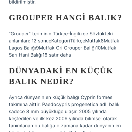
bildirilmiştir.
GROUPER HANGI BALIK?
“Grouper” teriminin Türkçe-İngilizce Sözlükteki
anlamları: 12 sonuçKategoriTürkçeMutfak8Mutfak
Lagos Balığı9Mutfak Gri Grouper Balığı10Mutfak
Sarı Hani Balığı16 satır daha
DÜNYADAKI EN KÜÇÜK
BALIK NEDIR?
Ayrıca dünyanın en küçük balığı Cypriniformes
takımına aittir: Paedocypris progenetica adlı balık
sadece 8 mm büyüklüğe ulaşır. 2005 yılında
keşfedilen ve ilk kez 2006 yılında bilimsel olarak
tanımlanan bu balığa o zamana kadar dünyanın en