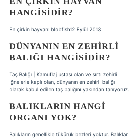
EN ÇIRKIN HAYVAN
HANGISIDIR?
En çirkin hayvan: blobfish12 Eylül 2013
DÜNYANIN EN ZEHIRLI
BALIĞI HANGISIDIR?
Taş Balığı | Kamuflaj ustası olan ve sırtı zehirli
iğnelerle kaplı olan, dünyanın en zehirli balığı
olarak kabul edilen taş balığını yakından tanıyoruz.
BALIKLARIN HANGI
ORGANI YOK?
Balıkların genellikle tükürük bezleri yoktur. Balıklar