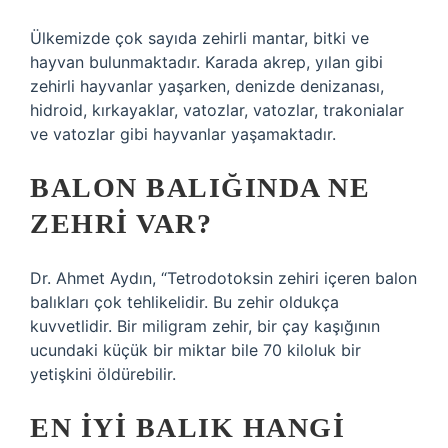
Ülkemizde çok sayıda zehirli mantar, bitki ve
hayvan bulunmaktadır. Karada akrep, yılan gibi
zehirli hayvanlar yaşarken, denizde denizanası,
hidroid, kırkayaklar, vatozlar, vatozlar, trakonialar
ve vatozlar gibi hayvanlar yaşamaktadır.
BALON BALIĞINDA NE
ZEHRI VAR?
Dr. Ahmet Aydın, “Tetrodotoksin zehiri içeren balon
balıkları çok tehlikelidir. Bu zehir oldukça
kuvvetlidir. Bir miligram zehir, bir çay kaşığının
ucundaki küçük bir miktar bile 70 kiloluk bir
yetişkini öldürebilir.
EN IYI BALIK HANGI