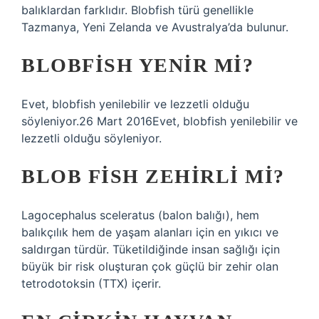
balıklardan farklıdır. Blobfish türü genellikle
Tazmanya, Yeni Zelanda ve Avustralya’da bulunur.
BLOBFISH YENIR MI?
Evet, blobfish yenilebilir ve lezzetli olduğu
söyleniyor.26 Mart 2016Evet, blobfish yenilebilir ve
lezzetli olduğu söyleniyor.
BLOB FISH ZEHIRLI MI?
Lagocephalus sceleratus (balon balığı), hem
balıkçılık hem de yaşam alanları için en yıkıcı ve
saldırgan türdür. Tüketildiğinde insan sağlığı için
büyük bir risk oluşturan çok güçlü bir zehir olan
tetrodotoksin (TTX) içerir.