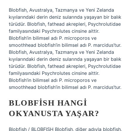
Blobfish, Avustralya, Tazmanya ve Yeni Zelanda
kıyılarındaki derin deniz sularında yaşayan bir balık
türüdür. Blobfish, fathead akrepleri, Psychrolutidae
familyasındaki Psychrolutes cinsine aittir.
Blobfish’in bilimsel adı P. microporos ve
smoothhead blobfish’in bilimsel adı P. marcidus’tur.
Blobfish, Avustralya, Tazmanya ve Yeni Zelanda
kıyılarındaki derin deniz sularında yaşayan bir balık
türüdür. Blobfish, fathead akrepleri, Psychrolutidae
familyasındaki Psychrolutes cinsine aittir.
Blobfish’in bilimsel adı P. microporos ve
smoothhead blobfish’in bilimsel adı P. marcidus’tur.
BLOBFISH HANGI
OKYANUSTA YAŞAR?
Blobfish / BLOBFISH Blobfish, diğer adıyla blobfish,