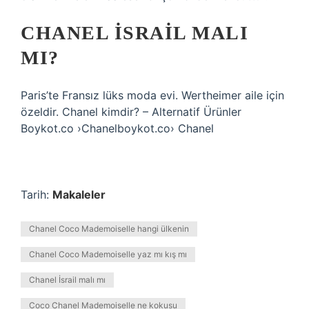
CHANEL İSRAIL MALI
MI?
Paris’te Fransız lüks moda evi. Wertheimer aile için
özeldir. Chanel kimdir? – Alternatif Ürünler
Boykot.co ›Chanelboykot.co› Chanel
Tarih:
Makaleler
Chanel Coco Mademoiselle hangi ülkenin
Chanel Coco Mademoiselle yaz mı kış mı
Chanel İsrail malı mı
Coco Chanel Mademoiselle ne kokusu