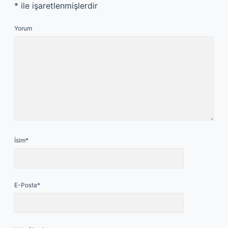
*
ile işaretlenmişlerdir
Yorum
İsim*
E-Posta*