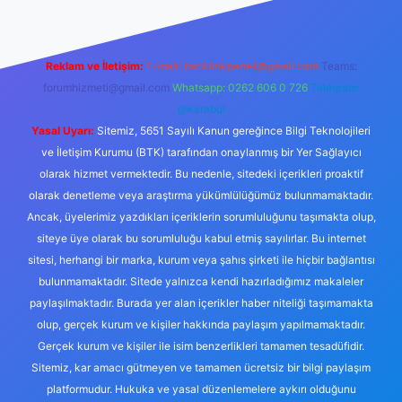
Reklam ve İletişim:
E-mail:
backlinkpaneli@gmail.com
Teams:
forumhizmeti@gmail.com
Whatsapp: 0262 606 0 726
Telegram:
@karabul
Yasal Uyarı:
Sitemiz, 5651 Sayılı Kanun gereğince Bilgi Teknolojileri
ve İletişim Kurumu (BTK) tarafından onaylanmış bir Yer Sağlayıcı
olarak hizmet vermektedir. Bu nedenle, sitedeki içerikleri proaktif
olarak denetleme veya araştırma yükümlülüğümüz bulunmamaktadır.
Ancak, üyelerimiz yazdıkları içeriklerin sorumluluğunu taşımakta olup,
siteye üye olarak bu sorumluluğu kabul etmiş sayılırlar. Bu internet
sitesi, herhangi bir marka, kurum veya şahıs şirketi ile hiçbir bağlantısı
bulunmamaktadır. Sitede yalnızca kendi hazırladığımız makaleler
paylaşılmaktadır. Burada yer alan içerikler haber niteliği taşımamakta
olup, gerçek kurum ve kişiler hakkında paylaşım yapılmamaktadır.
Gerçek kurum ve kişiler ile isim benzerlikleri tamamen tesadüfidir.
Sitemiz, kar amacı gütmeyen ve tamamen ücretsiz bir bilgi paylaşım
platformudur. Hukuka ve yasal düzenlemelere aykırı olduğunu