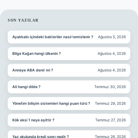
SIDEBAR
SON YAZILAR
Ayakkabı içindeki bakteriler nasıl temizlenir ?
Ağustos 5, 2026
Bilge Kağan hangi ülkenin ?
Ağustos 4, 2026
Anneye ABA denir mi ?
Ağustos 4, 2026
Ali hangi dilde ?
Temmuz 30, 2026
Yönetim bilişim sistemleri hangi puan türü ?
Temmuz 29, 2026
Kök eksi 1 neye eşittir ?
Temmuz 27, 2026
Yaz okulunda kredi sınırı nedir ?
Temmuz 26, 2026