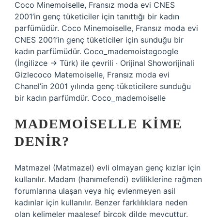
Coco Minemoiselle, Fransız moda evi CNES
2001’in genç tüketiciler için tanıttığı bir kadın
parfümüdür. Coco Minemoiselle, Fransız moda evi
CNES 2001’in genç tüketiciler için sunduğu bir
kadın parfümüdür. Coco_mademoistegoogle
(İngilizce → Türk) ile çevrili · Orijinal Showorijinali
Gizlecoco Matemoiselle, Fransız moda evi
Chanel’in 2001 yılında genç tüketicilere sunduğu
bir kadın parfümdür. Coco_mademoiselle
MADEMOISELLE KIME
DENIR?
Matmazel (Matmazel) evli olmayan genç kızlar için
kullanılır. Madam (hanımefendi) evliliklerine rağmen
forumlarına ulaşan veya hiç evlenmeyen asil
kadınlar için kullanılır. Benzer farklılıklara neden
olan kelimeler maalesef birçok dilde mevcuttur.