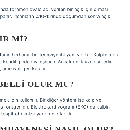
nda foramen ovale adı verilen bir açıklığın olması
anır. İnsanların %10-15’inde doğumdan sonra açık
IR MI?
tanın herhangi bir tedaviye ihtiyacı yoktur. Kalpteki bu
kendiliğinden iyileşebilir. Ancak delik uzun süredir
ameliyat gerekebilir.
BELLI OLUR MU?
ek için kullanılır. Bir diğer yöntem ise kalp ve
 röntgenidir. Elektrokardiyogram (EKG) da kalbin
ri tespit etmenize yardımcı olabilir.
MUAYENESI NASIL OLUR?