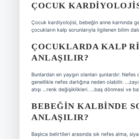
ÇOCUK KARDIYOLOJIS
Çocuk kardiyolojisi, bebeğin anne karnında g
çocukların kalp sorunlarıyla ilgilenen bilim dalı
ÇOCUKLARDA KALP R
ANLAŞILIR?
Bunlardan en yaygın olanları şunlardır: Nefes 
genellikle nefes darlığına neden olabilir. …zay
atışı …renk değişiklikleri. …baş dönmesi ve ba
BEBEĞIN KALBINDE S
ANLAŞILIR?
Başlıca belirtileri arasında sık nefes alma, s