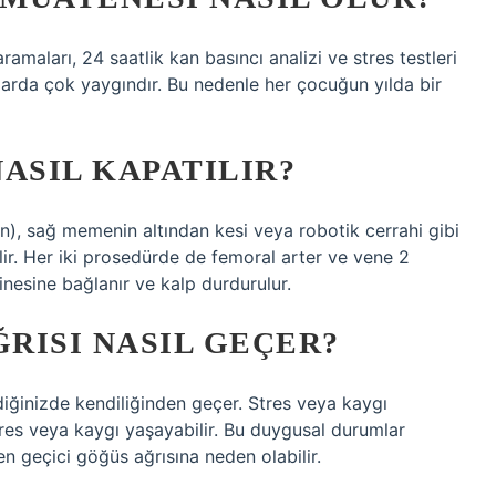
ramaları, 24 saatlik kan basıncı analizi ve stres testleri
larda çok yaygındır. Bu nedenle her çocuğun yılda bir
ASIL KAPATILIR?
), sağ memenin altından kesi veya robotik cerrahi gibi
ilir. Her iki prosedürde de femoral arter ve vene 2
kinesine bağlanır ve kalp durdurulur.
RISI NASIL GEÇER?
ndiğinizde kendiliğinden geçer. Stres veya kaygı
stres veya kaygı yaşayabilir. Bu duygusal durumlar
en geçici göğüs ağrısına neden olabilir.