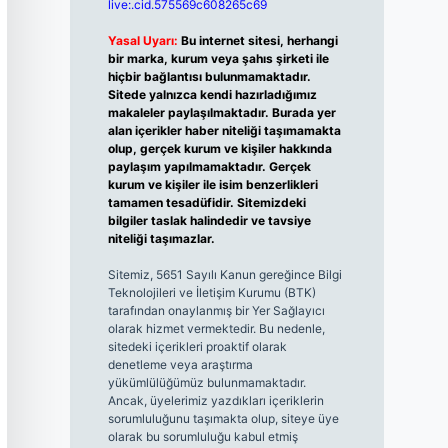
live:.cid.575569c608265c69
Yasal Uyarı:
Bu internet sitesi, herhangi
bir marka, kurum veya şahıs şirketi ile
hiçbir bağlantısı bulunmamaktadır.
Sitede yalnızca kendi hazırladığımız
makaleler paylaşılmaktadır. Burada yer
alan içerikler haber niteliği taşımamakta
olup, gerçek kurum ve kişiler hakkında
paylaşım yapılmamaktadır. Gerçek
kurum ve kişiler ile isim benzerlikleri
tamamen tesadüfidir. Sitemizdeki
bilgiler taslak halindedir ve tavsiye
niteliği taşımazlar.
Sitemiz, 5651 Sayılı Kanun gereğince Bilgi
Teknolojileri ve İletişim Kurumu (BTK)
tarafından onaylanmış bir Yer Sağlayıcı
olarak hizmet vermektedir. Bu nedenle,
sitedeki içerikleri proaktif olarak
denetleme veya araştırma
yükümlülüğümüz bulunmamaktadır.
Ancak, üyelerimiz yazdıkları içeriklerin
sorumluluğunu taşımakta olup, siteye üye
olarak bu sorumluluğu kabul etmiş