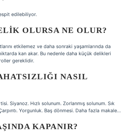
spit edilebiliyor.
LIK OLURSA NE OLUR?
atlarını etkilemez ve daha sonraki yaşamlarında da
iktarda kan akar. Bu nedenle daha küçük delikleri
ller gereklidir.
HATSIZLIĞI NASIL
tisi. Siyanoz. Hızlı solunum. Zorlanmış solunum. Sık
 Çarpıntı. Yorgunluk. Baş dönmesi. Daha fazla makale…
AŞINDA KAPANIR?