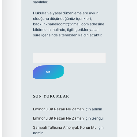
sayılırlar.
Hukuka ve yasal düzenlemelere aykırı
olduğunu düşündüğünüz içerikleri,
backlinkpanelicomtr@gmail.com
adresine
bildirmeniz halinde, ilgili içerikler yasal
süre içerisinde sitemizden kaldırılacaktır.
Arama
SON YORUMLAR
Eminönü Bit Pazarı Ne Zaman
için
admin
Eminönü Bit Pazarı Ne Zaman
için
Şengül
Şambali Tatlısına Amonyak Konur Mu
için
admin