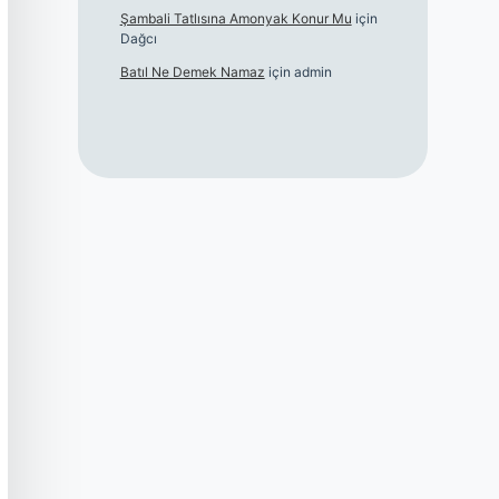
Şambali Tatlısına Amonyak Konur Mu
için
Dağcı
Batıl Ne Demek Namaz
için
admin