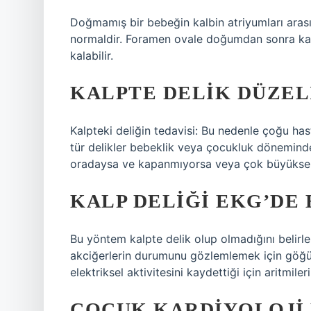
Doğmamış bir bebeğin kalbin atriyumları arası
normaldir. Foramen ovale doğumdan sonra kap
kalabilir.
KALPTE DELIK DÜZEL
Kalpteki deliğin tedavisi: Bu nedenle çoğu has
tür delikler bebeklik veya çocukluk döneminde 
oradaysa ve kapanmıyorsa veya çok büyükse, 
KALP DELIĞI EKG’DE 
Bu yöntem kalpte delik olup olmadığını belirlem
akciğerlerin durumunu gözlemlemek için göğüs
elektriksel aktivitesini kaydettiği için aritmile
ÇOCUK KARDIYOLOJI 