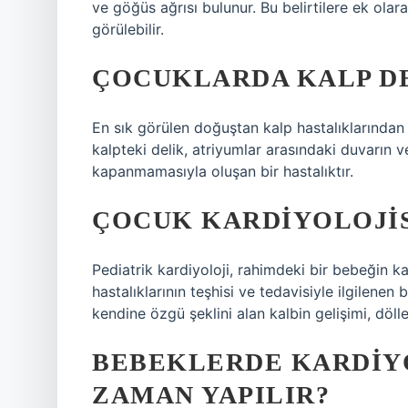
ve göğüs ağrısı bulunur. Bu belirtilere ek ola
görülebilir.
ÇOCUKLARDA KALP DE
En sık görülen doğuştan kalp hastalıklarından 
kalpteki delik, atriyumlar arasındaki duvarın
kapanmamasıyla oluşan bir hastalıktır.
ÇOCUK KARDIYOLOJIS
Pediatrik kardiyoloji, rahimdeki bir bebeğin k
hastalıklarının teşhisi ve tedavisiyle ilgilenen
kendine özgü şeklini alan kalbin gelişimi, döl
BEBEKLERDE KARDIY
ZAMAN YAPILIR?