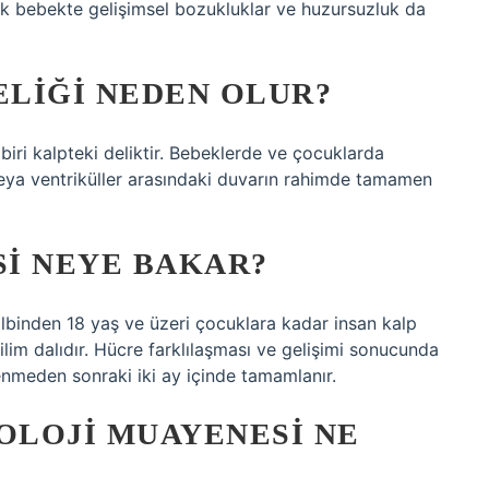
rak bebekte gelişimsel bozukluklar ve huzursuzluk da
LIĞI NEDEN OLUR?
biri kalpteki deliktir. Bebeklerde ve çocuklarda
 veya ventriküller arasındaki duvarın rahimde tamamen
I NEYE BAKAR?
albinden 18 yaş ve üzeri çocuklara kadar insan kalp
 bilim dalıdır. Hücre farklılaşması ve gelişimi sonucunda
lenmeden sonraki iki ay içinde tamamlanır.
OLOJI MUAYENESI NE