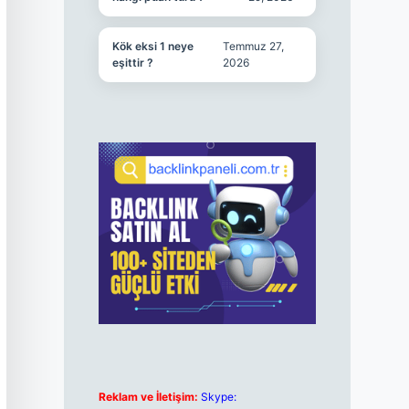
Kök eksi 1 neye
Temmuz 27,
eşittir ?
2026
Reklam ve İletişim:
Skype: