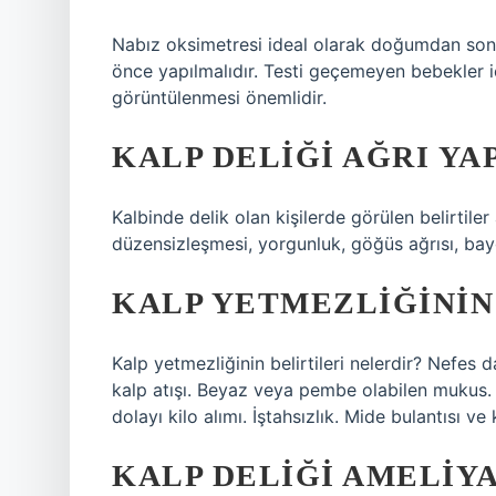
Nabız oksimetresi ideal olarak doğumdan sonr
önce yapılmalıdır. Testi geçemeyen bebekler iç
görüntülenmesi önemlidir.
KALP DELIĞI AĞRI YA
Kalbinde delik olan kişilerde görülen belirtiler
düzensizleşmesi, yorgunluk, göğüs ağrısı, baygı
KALP YETMEZLIĞININ
Kalp yetmezliğinin belirtileri nelerdir? Nefes 
kalp atışı. Beyaz veya pembe olabilen mukus.
dolayı kilo alımı. İştahsızlık. Mide bulantıs
KALP DELIĞI AMELIYA