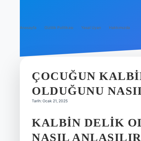
Anasayfa
Gizlilik Politikası
Yasal Uyarı
Hakkımızda
ÇOCUĞUN KALBI
OLDUĞUNU NASI
Tarih: Ocak 21, 2025
KALBIN DELIK O
NASIL ANLAŞILIR