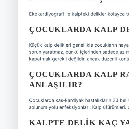
Ekokardiyografi ile kalpteki delikler kolayca te
ÇOCUKLARDA KALP DE
Küçük kalp delikleri genellikle çocukların hay
sorun yaratmaz, çünkü içlerinden sadece az m
kapatmak gerekli değildir, ancak düzenli kontro
ÇOCUKLARDA KALP RA
ANLAŞILIR?
Çocuklarda kas-kardiyak hastalıkların 23 belir
solunum yolu enfeksiyonları. Kalp üfürümleri.
KALPTE DELIK KAÇ Y