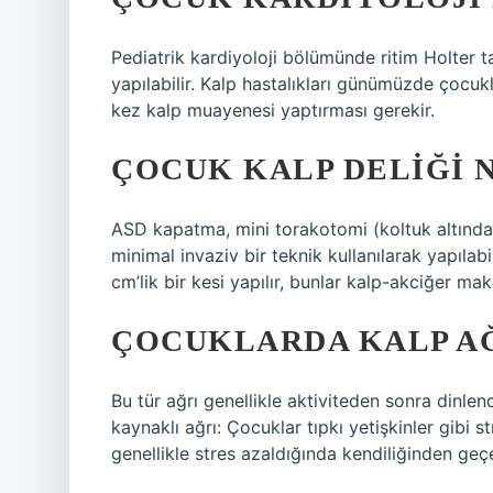
Pediatrik kardiyoloji bölümünde ritim Holter ta
yapılabilir. Kalp hastalıkları günümüzde çocuk
kez kalp muayenesi yaptırması gerekir.
ÇOCUK KALP DELIĞI N
ASD kapatma, mini torakotomi (koltuk altından
minimal invaziv bir teknik kullanılarak yapılab
cm’lik bir kesi yapılır, bunlar kalp-akciğer ma
ÇOCUKLARDA KALP AĞ
Bu tür ağrı genellikle aktiviteden sonra dinle
kaynaklı ağrı: Çocuklar tıpkı yetişkinler gibi 
genellikle stres azaldığında kendiliğinden geç