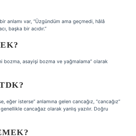
 bir anlamı var, “Üzgündüm ama geçmedi, hâlâ
, başka bir acıdır.”
MEK?
zeni bozma, asayişi bozma ve yağmalama” olarak
 TDK?
 eğer isterse” anlamına gelen cancağız, “cancağız”
 genellikle cancağaz olarak yanlış yazılır. Doğru
EMEK?