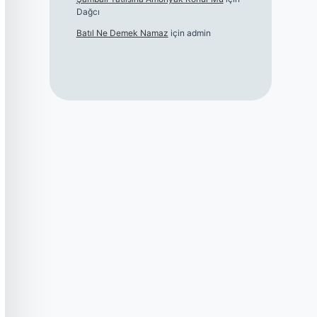
Dağcı
Batıl Ne Demek Namaz
için
admin