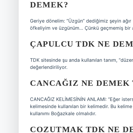
DEMEK?
Geriye dönelim: “Üzgün” dediğimiz şeyin ağır
öfkeliyim ve üzgünüm… Çünkü geçmemiş bir acı
ÇAPULCU TDK NE DE
TDK sitesinde şu anda kullanılan tanım, “dü
değerlendiriliyor.
CANCAĞIZ NE DEMEK
CANCAĞIZ KELİMESİNİN ANLAMI: “Eğer isterse,
kelimesinde kullanılan bir kelimedir. Bu kelime
kullanımı Boğazkale olmalıdır.
COZUTMAK TDK NE D