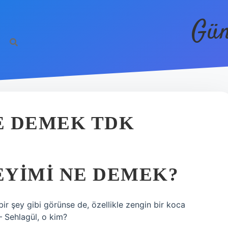
Gün
E DEMEK TDK
EYIMI NE DEMEK?
ir şey gibi görünse de, özellikle zengin bir koca
 – Sehlagül, o kim?