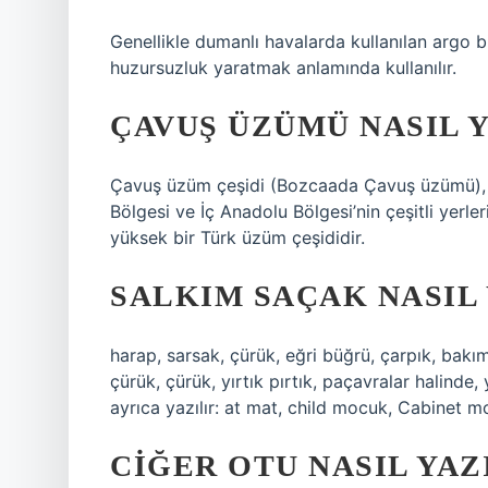
Genellikle dumanlı havalarda kullanılan argo 
huzursuzluk yaratmak anlamında kullanılır.
ÇAVUŞ ÜZÜMÜ NASIL Y
Çavuş üzüm çeşidi (Bozcaada Çavuş üzümü),
Bölgesi ve İç Anadolu Bölgesi’nin çeşitli yerleri
yüksek bir Türk üzüm çeşididir.
SALKIM SAÇAK NASIL 
harap, sarsak, çürük, eğri büğrü, çarpık, bakım
çürük, çürük, yırtık pırtık, paçavralar halinde,
ayrıca yazılır: at mat, child mocuk, Cabinet 
CIĞER OTU NASIL YAZ