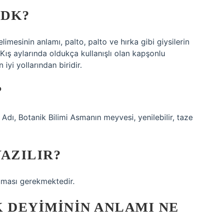
TDK?
mesinin anlamı, palto, palto ve hırka gibi giysilerin
. Kış aylarında oldukça kullanışlı olan kapşonlu
yi yollarından biridir.
?
dı, Botanik Bilimi Asmanın meyvesi, yenilebilir, taze
AZILIR?
lması gerekmektedir.
 DEYIMININ ANLAMI NE