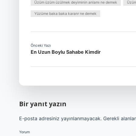
Üzüm üzüm üzülmek deyiminin anlamı ne demek
Üzüm
Yüzüme baka baka kararır ne demek
Önceki Yazı
En Uzun Boylu Sahabe Kimdir
Bir yanıt yazın
E-posta adresiniz yayınlanmayacak.
Gerekli alanla
Yorum