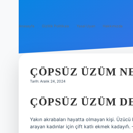
Anasayfa
Gizlilik Politikası
Yasal Uyarı
Hakkımızda
ÇÖPSÜZ ÜZÜM N
Tarih: Aralık 24, 2024
ÇÖPSÜZ ÜZÜM D
Yakın akrabaları hayatta olmayan kişi. Üzücü b
arayan kadınlar için çift katlı ekmek kadayıfı.