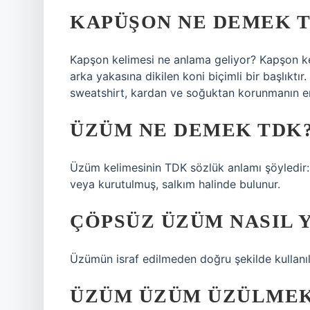
KAPÜŞON NE DEMEK 
Kapşon kelimesi ne anlama geliyor? Kapşon keli
arka yakasına dikilen koni biçimli bir başlıktır
sweatshirt, kardan ve soğuktan korunmanın en i
ÜZÜM NE DEMEK TDK
Üzüm kelimesinin TDK sözlük anlamı şöyledir: A
veya kurutulmuş, salkım halinde bulunur.
ÇÖPSÜZ ÜZÜM NASIL Y
Üzümün israf edilmeden doğru şekilde kullanı
ÜZÜM ÜZÜM ÜZÜLMEK