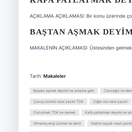
AÇIKLAMA AÇIKLAMASI: Bir konu üzerinde ço
BAŞTAN AŞMAK DEYIM
MAKALENİN AÇIKLAMASI: Üstesinden gelmek,
Tarih:
Makaleler
Baştan aşmak deyimi ne anlama gelir
Cancağız ne de
Çavuş üzümü nasıl yazılır TDK
Ciğer otu nasıl yazılır
Cozutmak TDK ne demek
Kafa patlatmak deyimi ne an
Olmamış ekşi üzüme ne denir
Salkım saçak nasıl yazıl