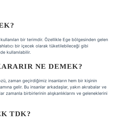
EK?
ullanılan bir terimdir. Özellikle Ege bölgesinden gelen
hlatıcı bir içecek olarak tüketilebileceği gibi
e kullanılabilir.
KARARIR NE DEMEK?
zü, zaman geçirdiğimiz insanların hem bir kişinin
lamına gelir. Bu insanlar arkadaşlar, yakın akrabalar ve
ar zamanla birbirlerinin alışkanlıklarını ve geleneklerini
EK TDK?