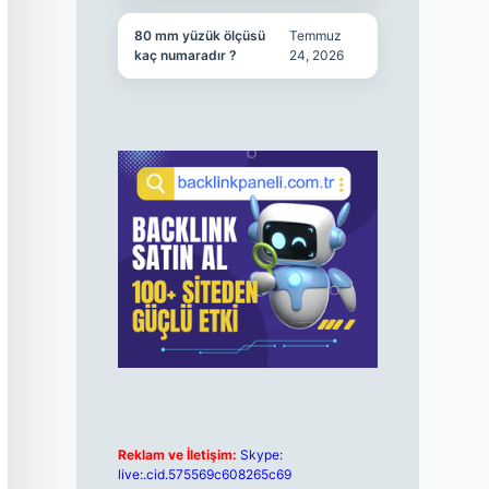
80 mm yüzük ölçüsü
Temmuz
kaç numaradır ?
24, 2026
Reklam ve İletişim:
Skype:
live:.cid.575569c608265c69