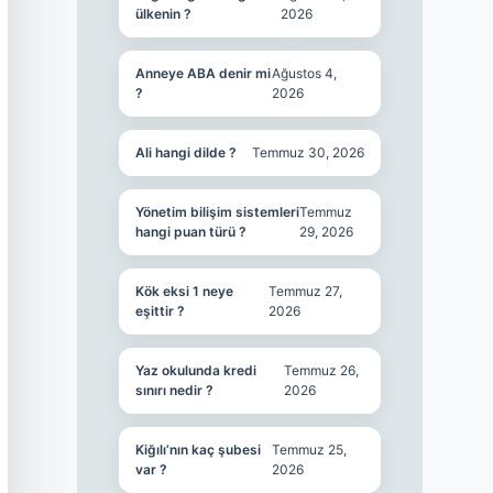
ülkenin ?
2026
Anneye ABA denir mi
Ağustos 4,
?
2026
Ali hangi dilde ?
Temmuz 30, 2026
Yönetim bilişim sistemleri
Temmuz
hangi puan türü ?
29, 2026
Kök eksi 1 neye
Temmuz 27,
eşittir ?
2026
Yaz okulunda kredi
Temmuz 26,
sınırı nedir ?
2026
Kiğılı’nın kaç şubesi
Temmuz 25,
var ?
2026