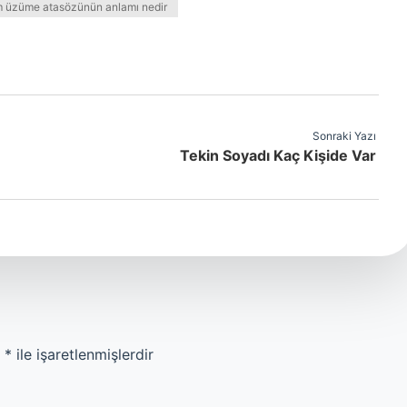
 üzüme atasözünün anlamı nedir
Sonraki Yazı
Tekin Soyadı Kaç Kişide Var
r
*
ile işaretlenmişlerdir