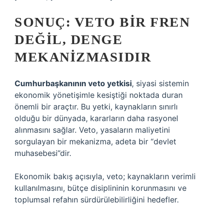
SONUÇ: VETO BIR FREN
DEĞIL, DENGE
MEKANIZMASIDIR
Cumhurbaşkanının veto yetkisi
, siyasi sistemin
ekonomik yönetişimle kesiştiği noktada duran
önemli bir araçtır. Bu yetki, kaynakların sınırlı
olduğu bir dünyada, kararların daha rasyonel
alınmasını sağlar. Veto, yasaların maliyetini
sorgulayan bir mekanizma, adeta bir “devlet
muhasebesi”dir.
Ekonomik bakış açısıyla, veto; kaynakların verimli
kullanılmasını, bütçe disiplininin korunmasını ve
toplumsal refahın sürdürülebilirliğini hedefler.