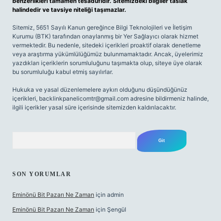
benzerlikleri tamamen tesadüfidir. Sitemizdeki bilgiler taslak
halindedir ve tavsiye niteliği taşımazlar.
Sitemiz, 5651 Sayılı Kanun gereğince Bilgi Teknolojileri ve İletişim
Kurumu (BTK) tarafından onaylanmış bir Yer Sağlayıcı olarak hizmet
vermektedir. Bu nedenle, sitedeki içerikleri proaktif olarak denetleme
veya araştırma yükümlülüğümüz bulunmamaktadır. Ancak, üyelerimiz
yazdıkları içeriklerin sorumluluğunu taşımakta olup, siteye üye olarak
bu sorumluluğu kabul etmiş sayılırlar.
Hukuka ve yasal düzenlemelere aykırı olduğunu düşündüğünüz
içerikleri,
backlinkpanelicomtr@gmail.com
adresine bildirmeniz halinde,
ilgili içerikler yasal süre içerisinde sitemizden kaldırılacaktır.
Arama
SON YORUMLAR
Eminönü Bit Pazarı Ne Zaman
için
admin
Eminönü Bit Pazarı Ne Zaman
için
Şengül