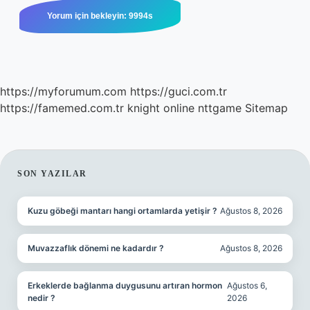
https://myforumum.com
https://guci.com.tr
https://famemed.com.tr
knight online
nttgame
Sitemap
SIDEBAR
SON YAZILAR
Kuzu göbeği mantarı hangi ortamlarda yetişir ?
Ağustos 8, 2026
Muvazzaflık dönemi ne kadardır ?
Ağustos 8, 2026
Erkeklerde bağlanma duygusunu artıran hormon
Ağustos 6,
nedir ?
2026