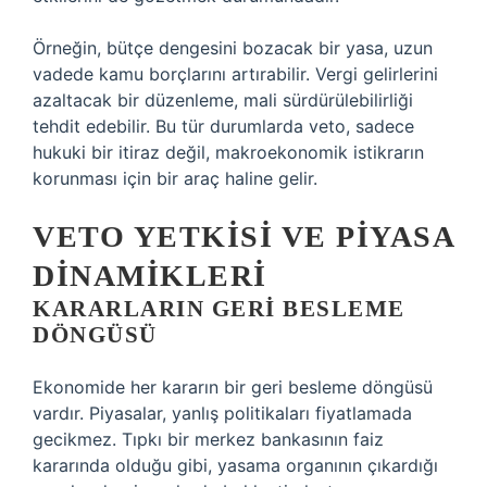
Örneğin, bütçe dengesini bozacak bir yasa, uzun
vadede kamu borçlarını artırabilir. Vergi gelirlerini
azaltacak bir düzenleme, mali sürdürülebilirliği
tehdit edebilir. Bu tür durumlarda veto, sadece
hukuki bir itiraz değil, makroekonomik istikrarın
korunması için bir araç haline gelir.
VETO YETKISI VE PIYASA
DINAMIKLERI
KARARLARIN GERI BESLEME
DÖNGÜSÜ
Ekonomide her kararın bir geri besleme döngüsü
vardır. Piyasalar, yanlış politikaları fiyatlamada
gecikmez. Tıpkı bir merkez bankasının faiz
kararında olduğu gibi, yasama organının çıkardığı