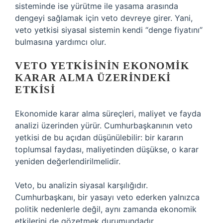
sisteminde ise yürütme ile yasama arasında
dengeyi sağlamak için veto devreye girer. Yani,
veto yetkisi siyasal sistemin kendi “denge fiyatını”
bulmasına yardımcı olur.
VETO YETKISININ EKONOMIK
KARAR ALMA ÜZERINDEKI
ETKISI
Ekonomide karar alma süreçleri, maliyet ve fayda
analizi üzerinden yürür. Cumhurbaşkanının veto
yetkisi de bu açıdan düşünülebilir: bir kararın
toplumsal faydası, maliyetinden düşükse, o karar
yeniden değerlendirilmelidir.
Veto, bu analizin siyasal karşılığıdır.
Cumhurbaşkanı, bir yasayı veto ederken yalnızca
politik nedenlerle değil, aynı zamanda ekonomik
etkilerini de gözetmek durumundadır.