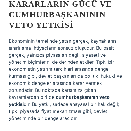
KARARLARIN GÜCÜ VE
CUMHURBAŞKANININ
VETO YETKISI
Ekonominin temelinde yatan gerçek, kaynakların
sınırlı ama ihtiyaçların sonsuz oluşudur. Bu basit
gerçek, yalnızca piyasaları değil, siyaseti ve
yönetim biçimlerini de derinden etkiler. Tıpkı bir
ekonomistin yatırım tercihleri arasında denge
kurması gibi, devlet başkanları da politik, hukuki ve
ekonomik dengeler arasında karar vermek
zorundadır. Bu noktada karşımıza çıkan
kavramlardan biri de
cumhurbaşkanının veto
yetkisi
dir. Bu yetki, sadece anayasal bir hak değil;
tıpkı piyasada fiyat mekanizması gibi, devlet
yönetiminde bir denge aracıdır.