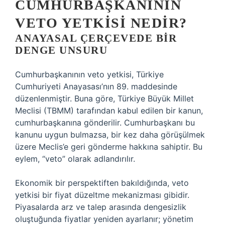
CUMHURBAŞKANININ
VETO YETKISI NEDIR?
ANAYASAL ÇERÇEVEDE BIR
DENGE UNSURU
Cumhurbaşkanının veto yetkisi, Türkiye
Cumhuriyeti Anayasası’nın 89. maddesinde
düzenlenmiştir. Buna göre, Türkiye Büyük Millet
Meclisi (TBMM) tarafından kabul edilen bir kanun,
cumhurbaşkanına gönderilir. Cumhurbaşkanı bu
kanunu uygun bulmazsa, bir kez daha görüşülmek
üzere Meclis’e geri gönderme hakkına sahiptir. Bu
eylem, “veto” olarak adlandırılır.
Ekonomik bir perspektiften bakıldığında, veto
yetkisi bir fiyat düzeltme mekanizması gibidir.
Piyasalarda arz ve talep arasında dengesizlik
oluştuğunda fiyatlar yeniden ayarlanır; yönetim