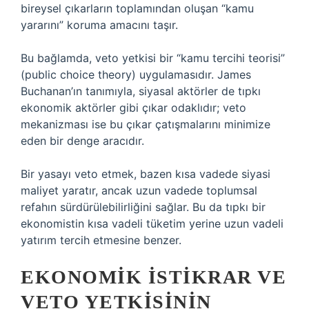
bireysel çıkarların toplamından oluşan “kamu
yararını” koruma amacını taşır.
Bu bağlamda, veto yetkisi bir “kamu tercihi teorisi”
(public choice theory) uygulamasıdır. James
Buchanan’ın tanımıyla, siyasal aktörler de tıpkı
ekonomik aktörler gibi çıkar odaklıdır; veto
mekanizması ise bu çıkar çatışmalarını minimize
eden bir denge aracıdır.
Bir yasayı veto etmek, bazen kısa vadede siyasi
maliyet yaratır, ancak uzun vadede toplumsal
refahın sürdürülebilirliğini sağlar. Bu da tıpkı bir
ekonomistin kısa vadeli tüketim yerine uzun vadeli
yatırım tercih etmesine benzer.
EKONOMIK İSTIKRAR VE
VETO YETKISININ