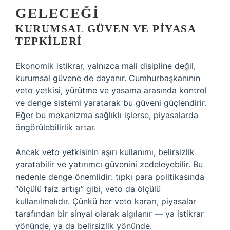
GELECEĞI
KURUMSAL GÜVEN VE PIYASA
TEPKILERI
Ekonomik istikrar, yalnızca mali disipline değil,
kurumsal güvene de dayanır. Cumhurbaşkanının
veto yetkisi, yürütme ve yasama arasında kontrol
ve denge sistemi yaratarak bu güveni güçlendirir.
Eğer bu mekanizma sağlıklı işlerse, piyasalarda
öngörülebilirlik artar.
Ancak veto yetkisinin aşırı kullanımı, belirsizlik
yaratabilir ve yatırımcı güvenini zedeleyebilir. Bu
nedenle denge önemlidir: tıpkı para politikasında
“ölçülü faiz artışı” gibi, veto da ölçülü
kullanılmalıdır. Çünkü her veto kararı, piyasalar
tarafından bir sinyal olarak algılanır — ya istikrar
yönünde, ya da belirsizlik yönünde.