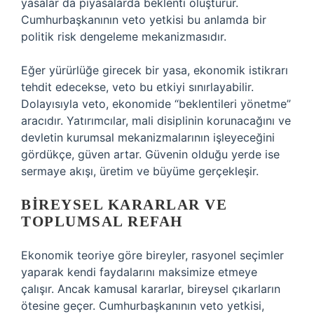
yasalar da piyasalarda beklenti oluşturur.
Cumhurbaşkanının veto yetkisi bu anlamda bir
politik risk dengeleme mekanizmasıdır.
Eğer yürürlüğe girecek bir yasa, ekonomik istikrarı
tehdit edecekse, veto bu etkiyi sınırlayabilir.
Dolayısıyla veto, ekonomide “beklentileri yönetme”
aracıdır. Yatırımcılar, mali disiplinin korunacağını ve
devletin kurumsal mekanizmalarının işleyeceğini
gördükçe, güven artar. Güvenin olduğu yerde ise
sermaye akışı, üretim ve büyüme gerçekleşir.
BIREYSEL KARARLAR VE
TOPLUMSAL REFAH
Ekonomik teoriye göre bireyler, rasyonel seçimler
yaparak kendi faydalarını maksimize etmeye
çalışır. Ancak kamusal kararlar, bireysel çıkarların
ötesine geçer. Cumhurbaşkanının veto yetkisi,