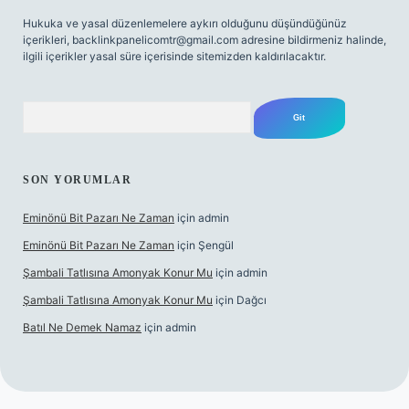
Hukuka ve yasal düzenlemelere aykırı olduğunu düşündüğünüz
içerikleri,
backlinkpanelicomtr@gmail.com
adresine bildirmeniz halinde,
ilgili içerikler yasal süre içerisinde sitemizden kaldırılacaktır.
Arama
SON YORUMLAR
Eminönü Bit Pazarı Ne Zaman
için
admin
Eminönü Bit Pazarı Ne Zaman
için
Şengül
Şambali Tatlısına Amonyak Konur Mu
için
admin
Şambali Tatlısına Amonyak Konur Mu
için
Dağcı
Batıl Ne Demek Namaz
için
admin