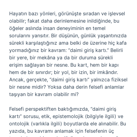
Hayatın bazı yönleri, görünüşte sıradan ve işlevsel
olabilir; fakat daha derinlemesine inildiğinde, bu
öğeler aslında insan deneyiminin en temel
sorularını yansıtır. Bir düşünün, günlük yaşantınızda
sürekli karşılaştığınız ama belki de üzerine hiç kafa
yormadığınız bir kavram: “daimi giriş kartı.” Belirli
bir yere, bir mekâna ya da bir duruma sürekli
erişim sağlayan bir nesne. Bu kart, hem bir kapı
hem de bir sınırdır; bir yol, bir izin, bir imkândır.
Ancak, gerçekte, “daimi giriş kartı” yalnızca fiziksel
bir nesne midir? Yoksa daha derin felsefi anlamlar
taşıyan bir kavram olabilir mi?
Felsefi perspektiften baktığımızda, “daimi giriş
kartı” sorusu, etik, epistemolojik (bilgiyle ilgili) ve
ontolojik (varlıkla ilgili) boyutlarda ele alınabilir. Bu
yazıda, bu kavramı anlamak için felsefenin üç