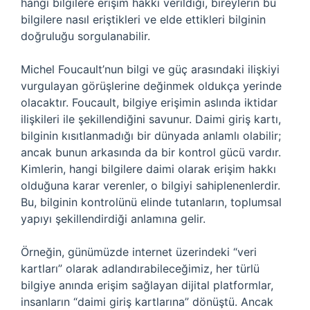
hangi bilgilere erişim hakkı verildiği, bireylerin bu
bilgilere nasıl eriştikleri ve elde ettikleri bilginin
doğruluğu sorgulanabilir.
Michel Foucault’nun bilgi ve güç arasındaki ilişkiyi
vurgulayan görüşlerine değinmek oldukça yerinde
olacaktır. Foucault, bilgiye erişimin aslında iktidar
ilişkileri ile şekillendiğini savunur. Daimi giriş kartı,
bilginin kısıtlanmadığı bir dünyada anlamlı olabilir;
ancak bunun arkasında da bir kontrol gücü vardır.
Kimlerin, hangi bilgilere daimi olarak erişim hakkı
olduğuna karar verenler, o bilgiyi sahiplenenlerdir.
Bu, bilginin kontrolünü elinde tutanların, toplumsal
yapıyı şekillendirdiği anlamına gelir.
Örneğin, günümüzde internet üzerindeki “veri
kartları” olarak adlandırabileceğimiz, her türlü
bilgiye anında erişim sağlayan dijital platformlar,
insanların “daimi giriş kartlarına” dönüştü. Ancak