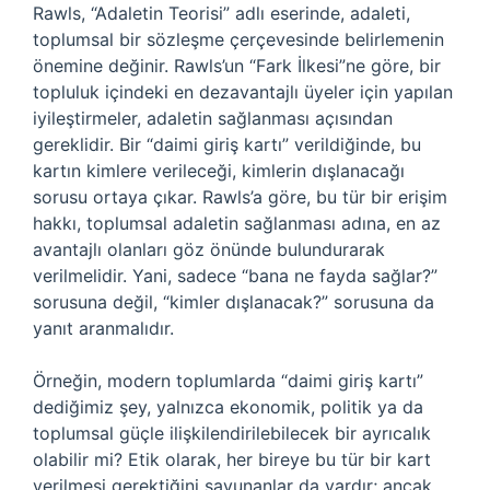
Rawls, “Adaletin Teorisi” adlı eserinde, adaleti,
toplumsal bir sözleşme çerçevesinde belirlemenin
önemine değinir. Rawls’un “Fark İlkesi”ne göre, bir
topluluk içindeki en dezavantajlı üyeler için yapılan
iyileştirmeler, adaletin sağlanması açısından
gereklidir. Bir “daimi giriş kartı” verildiğinde, bu
kartın kimlere verileceği, kimlerin dışlanacağı
sorusu ortaya çıkar. Rawls’a göre, bu tür bir erişim
hakkı, toplumsal adaletin sağlanması adına, en az
avantajlı olanları göz önünde bulundurarak
verilmelidir. Yani, sadece “bana ne fayda sağlar?”
sorusuna değil, “kimler dışlanacak?” sorusuna da
yanıt aranmalıdır.
Örneğin, modern toplumlarda “daimi giriş kartı”
dediğimiz şey, yalnızca ekonomik, politik ya da
toplumsal güçle ilişkilendirilebilecek bir ayrıcalık
olabilir mi? Etik olarak, her bireye bu tür bir kart
verilmesi gerektiğini savunanlar da vardır; ancak