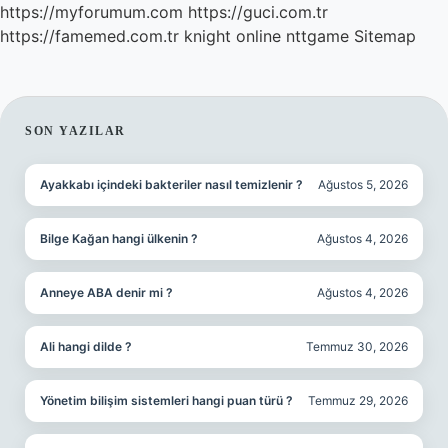
https://myforumum.com
https://guci.com.tr
https://famemed.com.tr
knight online
nttgame
Sitemap
SIDEBAR
SON YAZILAR
Ayakkabı içindeki bakteriler nasıl temizlenir ?
Ağustos 5, 2026
Bilge Kağan hangi ülkenin ?
Ağustos 4, 2026
Anneye ABA denir mi ?
Ağustos 4, 2026
Ali hangi dilde ?
Temmuz 30, 2026
Yönetim bilişim sistemleri hangi puan türü ?
Temmuz 29, 2026