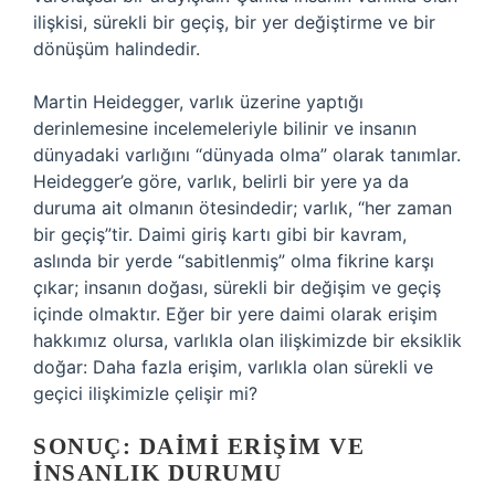
ilişkisi, sürekli bir geçiş, bir yer değiştirme ve bir
dönüşüm halindedir.
Martin Heidegger, varlık üzerine yaptığı
derinlemesine incelemeleriyle bilinir ve insanın
dünyadaki varlığını “dünyada olma” olarak tanımlar.
Heidegger’e göre, varlık, belirli bir yere ya da
duruma ait olmanın ötesindedir; varlık, “her zaman
bir geçiş”tir. Daimi giriş kartı gibi bir kavram,
aslında bir yerde “sabitlenmiş” olma fikrine karşı
çıkar; insanın doğası, sürekli bir değişim ve geçiş
içinde olmaktır. Eğer bir yere daimi olarak erişim
hakkımız olursa, varlıkla olan ilişkimizde bir eksiklik
doğar: Daha fazla erişim, varlıkla olan sürekli ve
geçici ilişkimizle çelişir mi?
SONUÇ: DAIMI ERIŞIM VE
İNSANLIK DURUMU