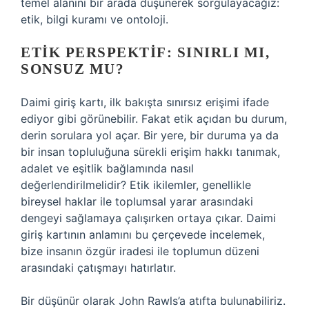
temel alanını bir arada düşünerek sorgulayacağız:
etik, bilgi kuramı ve ontoloji.
ETIK PERSPEKTIF: SINIRLI MI,
SONSUZ MU?
Daimi giriş kartı, ilk bakışta sınırsız erişimi ifade
ediyor gibi görünebilir. Fakat etik açıdan bu durum,
derin sorulara yol açar. Bir yere, bir duruma ya da
bir insan topluluğuna sürekli erişim hakkı tanımak,
adalet ve eşitlik bağlamında nasıl
değerlendirilmelidir? Etik ikilemler, genellikle
bireysel haklar ile toplumsal yarar arasındaki
dengeyi sağlamaya çalışırken ortaya çıkar. Daimi
giriş kartının anlamını bu çerçevede incelemek,
bize insanın özgür iradesi ile toplumun düzeni
arasındaki çatışmayı hatırlatır.
Bir düşünür olarak John Rawls’a atıfta bulunabiliriz.