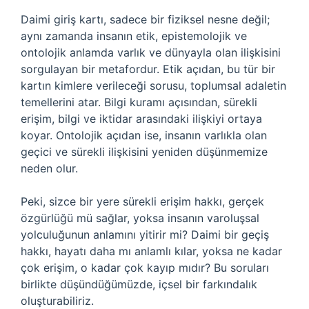
Daimi giriş kartı, sadece bir fiziksel nesne değil;
aynı zamanda insanın etik, epistemolojik ve
ontolojik anlamda varlık ve dünyayla olan ilişkisini
sorgulayan bir metafordur. Etik açıdan, bu tür bir
kartın kimlere verileceği sorusu, toplumsal adaletin
temellerini atar. Bilgi kuramı açısından, sürekli
erişim, bilgi ve iktidar arasındaki ilişkiyi ortaya
koyar. Ontolojik açıdan ise, insanın varlıkla olan
geçici ve sürekli ilişkisini yeniden düşünmemize
neden olur.
Peki, sizce bir yere sürekli erişim hakkı, gerçek
özgürlüğü mü sağlar, yoksa insanın varoluşsal
yolculuğunun anlamını yitirir mi? Daimi bir geçiş
hakkı, hayatı daha mı anlamlı kılar, yoksa ne kadar
çok erişim, o kadar çok kayıp mıdır? Bu soruları
birlikte düşündüğümüzde, içsel bir farkındalık
oluşturabiliriz.