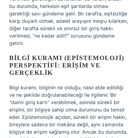
bu durumda, herkesin eşit şartlarda olması
gerektiği savı gündeme gelir. Bir tarafta, eşitsizliğe
karşı duyarlı olmak, adalet arayışını meşru kılarken,
diğer tarafta sürekli ve sınırsız bir giriş hakkı
verilmesi, “ne kadar adil?” sorusunu gündeme
getirir.
BILGI KURAMI (EPISTEMOLOJI)
PERSPEKTIFI: ERIŞIM VE
GERÇEKLIK
Bilgi kuramı, bilginin ne olduğu, nasıl elde edildiği
ve ne şekilde doğrulanabileceği ile ilgilenir. Bir
“daimi giriş kartı” verebilmek, aslında sürekli bir
erişimi, bir bilgiye sahip olma durumunu da temsil
eder. Epistemolojik açıdan, sürekli bir erişim hakkı,
bireylere sadece bir mekâna değil, aynı zamanda
bilgiye de erişim sağlamış olur. Ancak bu durumda,