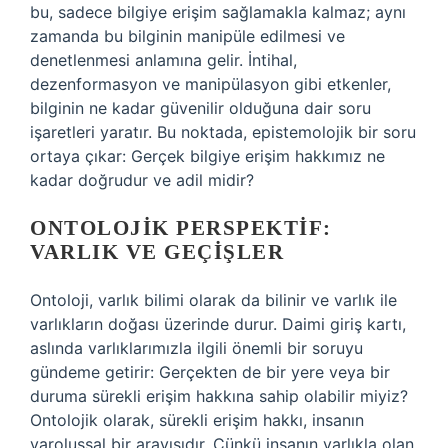
bu, sadece bilgiye erişim sağlamakla kalmaz; aynı
zamanda bu bilginin manipüle edilmesi ve
denetlenmesi anlamına gelir. İntihal,
dezenformasyon ve manipülasyon gibi etkenler,
bilginin ne kadar güvenilir olduğuna dair soru
işaretleri yaratır. Bu noktada, epistemolojik bir soru
ortaya çıkar: Gerçek bilgiye erişim hakkımız ne
kadar doğrudur ve adil midir?
ONTOLOJIK PERSPEKTIF:
VARLIK VE GEÇIŞLER
Ontoloji, varlık bilimi olarak da bilinir ve varlık ile
varlıkların doğası üzerinde durur. Daimi giriş kartı,
aslında varlıklarımızla ilgili önemli bir soruyu
gündeme getirir: Gerçekten de bir yere veya bir
duruma sürekli erişim hakkına sahip olabilir miyiz?
Ontolojik olarak, sürekli erişim hakkı, insanın
varoluşsal bir arayışıdır. Çünkü insanın varlıkla olan