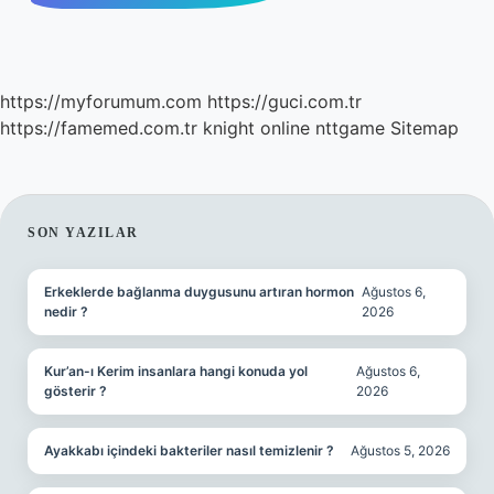
https://myforumum.com
https://guci.com.tr
https://famemed.com.tr
knight online
nttgame
Sitemap
SIDEBAR
SON YAZILAR
Erkeklerde bağlanma duygusunu artıran hormon
Ağustos 6,
nedir ?
2026
Kur’an-ı Kerim insanlara hangi konuda yol
Ağustos 6,
gösterir ?
2026
Ayakkabı içindeki bakteriler nasıl temizlenir ?
Ağustos 5, 2026