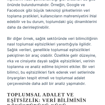
önünde bulundurmalıdır. Örneğin, Google ve
Facebook gibi büyük teknoloji şirketlerinin veri
toplama pratikleri, kullanıcıların mahremiyetini ihlal
edebilir ve bu durum, toplumdaki güç dinamiklerini
daha da derinleştirebilir.
Bir diğer örnek, sağlık sektöründe veri bilimciliğinin
nasıl toplumsal eşitsizlikleri yansıttığıyla ilgilidir.
Sağlık verileri, genellikle toplumsal eşitsizlikleri
pekiştiren bir araç olabilir. Özellikle gelir düzeyine,
ırka ve cinsiyete dayalı sağlık eşitsizlikleri, verinin
toplanma ve analiz edilme biçimini etkiler. Bir veri
bilimci, bu eşitsizlikleri fark ederek veri setlerinde
önyargıları tespit etmeli ve toplumsal adalet
çerçevesinde daha adil bir analiz yapmalıdır.
TOPLUMSAL ADALET VE
EŞITSIZLIK: VERI BILIMININ