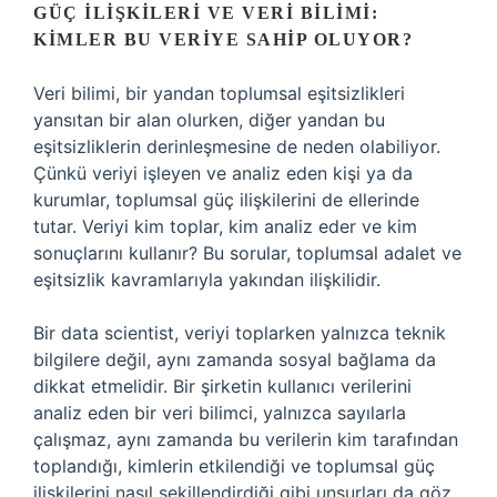
GÜÇ İLIŞKILERI VE VERI BILIMI:
KIMLER BU VERIYE SAHIP OLUYOR?
Veri bilimi, bir yandan toplumsal eşitsizlikleri
yansıtan bir alan olurken, diğer yandan bu
eşitsizliklerin derinleşmesine de neden olabiliyor.
Çünkü veriyi işleyen ve analiz eden kişi ya da
kurumlar, toplumsal güç ilişkilerini de ellerinde
tutar. Veriyi kim toplar, kim analiz eder ve kim
sonuçlarını kullanır? Bu sorular, toplumsal adalet ve
eşitsizlik kavramlarıyla yakından ilişkilidir.
Bir data scientist, veriyi toplarken yalnızca teknik
bilgilere değil, aynı zamanda sosyal bağlama da
dikkat etmelidir. Bir şirketin kullanıcı verilerini
analiz eden bir veri bilimci, yalnızca sayılarla
çalışmaz, aynı zamanda bu verilerin kim tarafından
toplandığı, kimlerin etkilendiği ve toplumsal güç
ilişkilerini nasıl şekillendirdiği gibi unsurları da göz