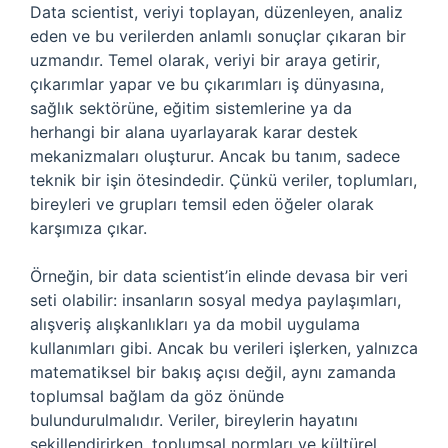
Data scientist, veriyi toplayan, düzenleyen, analiz
eden ve bu verilerden anlamlı sonuçlar çıkaran bir
uzmandır. Temel olarak, veriyi bir araya getirir,
çıkarımlar yapar ve bu çıkarımları iş dünyasına,
sağlık sektörüne, eğitim sistemlerine ya da
herhangi bir alana uyarlayarak karar destek
mekanizmaları oluşturur. Ancak bu tanım, sadece
teknik bir işin ötesindedir. Çünkü veriler, toplumları,
bireyleri ve grupları temsil eden öğeler olarak
karşımıza çıkar.
Örneğin, bir data scientist’in elinde devasa bir veri
seti olabilir: insanların sosyal medya paylaşımları,
alışveriş alışkanlıkları ya da mobil uygulama
kullanımları gibi. Ancak bu verileri işlerken, yalnızca
matematiksel bir bakış açısı değil, aynı zamanda
toplumsal bağlam da göz önünde
bulundurulmalıdır. Veriler, bireylerin hayatını
şekillendirirken, toplumsal normları ve kültürel