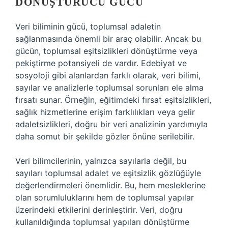
DÖNÜŞTÜRÜCÜ GÜCÜ
Veri biliminin gücü, toplumsal adaletin
sağlanmasında önemli bir araç olabilir. Ancak bu
gücün, toplumsal eşitsizlikleri dönüştürme veya
pekiştirme potansiyeli de vardır. Edebiyat ve
sosyoloji gibi alanlardan farklı olarak, veri bilimi,
sayılar ve analizlerle toplumsal sorunları ele alma
fırsatı sunar. Örneğin, eğitimdeki fırsat eşitsizlikleri,
sağlık hizmetlerine erişim farklılıkları veya gelir
adaletsizlikleri, doğru bir veri analizinin yardımıyla
daha somut bir şekilde gözler önüne serilebilir.
Veri bilimcilerinin, yalnızca sayılarla değil, bu
sayıları toplumsal adalet ve eşitsizlik gözlüğüyle
değerlendirmeleri önemlidir. Bu, hem mesleklerine
olan sorumluluklarını hem de toplumsal yapılar
üzerindeki etkilerini derinleştirir. Veri, doğru
kullanıldığında toplumsal yapıları dönüştürme