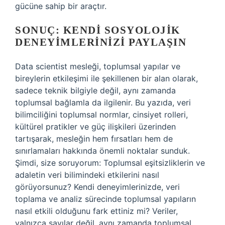
gücüne sahip bir araçtır.
SONUÇ: KENDI SOSYOLOJIK
DENEYIMLERINIZI PAYLAŞIN
Data scientist mesleği, toplumsal yapılar ve
bireylerin etkileşimi ile şekillenen bir alan olarak,
sadece teknik bilgiyle değil, aynı zamanda
toplumsal bağlamla da ilgilenir. Bu yazıda, veri
bilimciliğini toplumsal normlar, cinsiyet rolleri,
kültürel pratikler ve güç ilişkileri üzerinden
tartışarak, mesleğin hem fırsatları hem de
sınırlamaları hakkında önemli noktalar sunduk.
Şimdi, size soruyorum: Toplumsal eşitsizliklerin ve
adaletin veri bilimindeki etkilerini nasıl
görüyorsunuz? Kendi deneyimlerinizde, veri
toplama ve analiz sürecinde toplumsal yapıların
nasıl etkili olduğunu fark ettiniz mi? Veriler,
yalnızca sayılar değil, aynı zamanda toplumsal