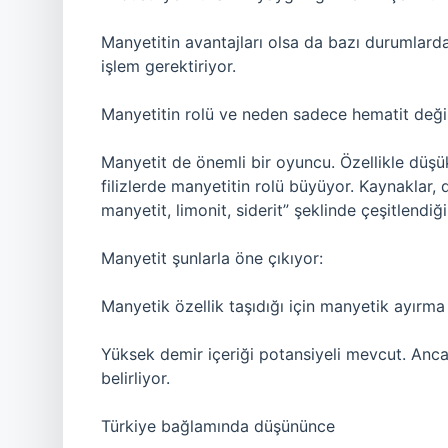
Manyetitin avantajları olsa da bazı durumlard
işlem gerektiriyor.
Manyetitin rolü ve neden sadece hematit deği
Manyetit de önemli bir oyuncu. Özellikle düşük
filizlerde manyetitin rolü büyüyor. Kaynaklar, 
manyetit, limonit, siderit” şeklinde çeşitlendiği
Manyetit şunlarla öne çıkıyor:
Manyetik özellik taşıdığı için manyetik ayırma g
Yüksek demir içeriği potansiyeli mevcut. Ancak
belirliyor.
Türkiye bağlamında düşününce