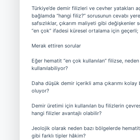
Türkiye’de demir filizleri ve cevher yatakları a
bağlamda “hangi filiz?” sorusunun cevabı yerel
safsızlıklar, çıkarım maliyeti gibi değişkenler s
“en çok” ifadesi küresel ortalama için geçerli; b
Merak ettiren sorular
Eğer hematit “en çok kullanılan” filizse, neden 
kullanılabiliyor?
Daha düşük demir içerikli ama çıkarımı kolay 
oluyor?
Demir üretimi için kullanılan bu filizlerin çevres
hangi filizler avantajlı olabilir?
Jeolojik olarak neden bazı bölgelerde hematit
gibi farklı tipler hâkim?