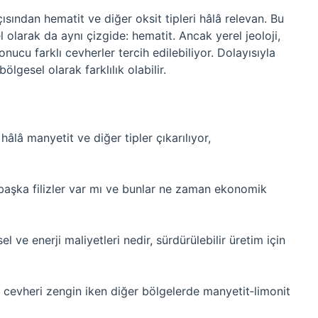
çısından hematit ve diğer oksit tipleri hâlâ re­levan. Bu
 olarak da aynı çizgide: hematit. Ancak yerel jeoloji,
onucu farklı cevherler tercih edilebiliyor. Dolayısıyla
ölgesel olarak farklılık olabilir.
hâlâ manyetit ve diğer tipler çıkarılıyor,
başka filizler var mı ve bunlar ne zaman ekonomik
el ve enerji maliyetleri nedir, sürdürülebilir üretim için
 cevheri zengin iken diğer bölgelerde manyetit‑limonit