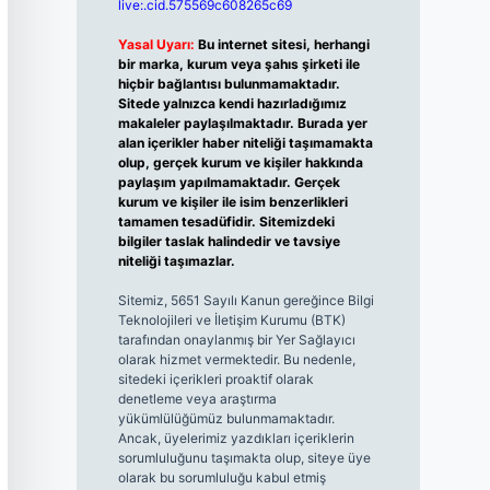
live:.cid.575569c608265c69
Yasal Uyarı:
Bu internet sitesi, herhangi
bir marka, kurum veya şahıs şirketi ile
hiçbir bağlantısı bulunmamaktadır.
Sitede yalnızca kendi hazırladığımız
makaleler paylaşılmaktadır. Burada yer
alan içerikler haber niteliği taşımamakta
olup, gerçek kurum ve kişiler hakkında
paylaşım yapılmamaktadır. Gerçek
kurum ve kişiler ile isim benzerlikleri
tamamen tesadüfidir. Sitemizdeki
bilgiler taslak halindedir ve tavsiye
niteliği taşımazlar.
Sitemiz, 5651 Sayılı Kanun gereğince Bilgi
Teknolojileri ve İletişim Kurumu (BTK)
tarafından onaylanmış bir Yer Sağlayıcı
olarak hizmet vermektedir. Bu nedenle,
sitedeki içerikleri proaktif olarak
denetleme veya araştırma
yükümlülüğümüz bulunmamaktadır.
Ancak, üyelerimiz yazdıkları içeriklerin
sorumluluğunu taşımakta olup, siteye üye
olarak bu sorumluluğu kabul etmiş