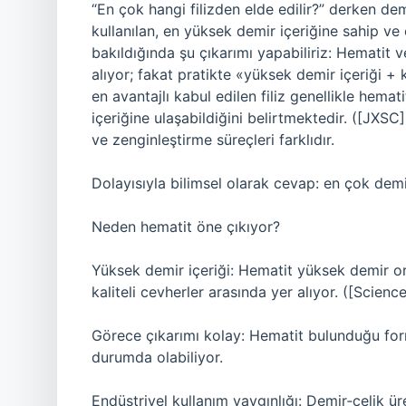
“En çok hangi filizden elde edilir?” derken de
kullanılan, en yüksek demir içeriğine sahip ve 
bakıldığında şu çıkarımı yapabiliriz: Hematit 
alıyor; fakat pratikte «yüksek demir içeriği +
en avantajlı kabul edilen filiz genellikle hem
içeriğine ulaşabildiğini belirtmektedir. ([JXSC
ve zenginleştirme süreçleri farklıdır.
Dolayısıyla bilimsel olarak cevap: en çok demir
Neden hematit öne çıkıyor?
Yüksek demir içeriği: Hematit yüksek demir or
kaliteli cevherler arasında yer alıyor. ([Scienc
Görece çıkarımı kolay: Hematit bulunduğu for
durumda olabiliyor.
Endüstriyel kullanım yaygınlığı: Demir‑çelik üre