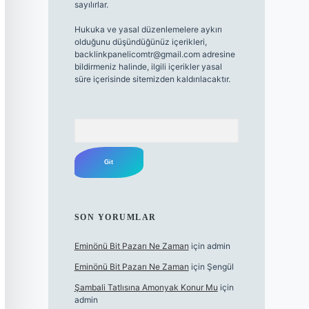
sayılırlar.
Hukuka ve yasal düzenlemelere aykırı
olduğunu düşündüğünüz içerikleri,
backlinkpanelicomtr@gmail.com
adresine
bildirmeniz halinde, ilgili içerikler yasal
süre içerisinde sitemizden kaldırılacaktır.
Arama
SON YORUMLAR
Eminönü Bit Pazarı Ne Zaman
için
admin
Eminönü Bit Pazarı Ne Zaman
için
Şengül
Şambali Tatlısına Amonyak Konur Mu
için
admin