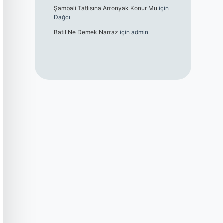
Şambali Tatlısına Amonyak Konur Mu
için
Dağcı
Batıl Ne Demek Namaz
için
admin