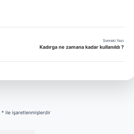
Sonraki Yazı
Kadırga ne zamana kadar kullanıldı ?
r
*
ile işaretlenmişlerdir