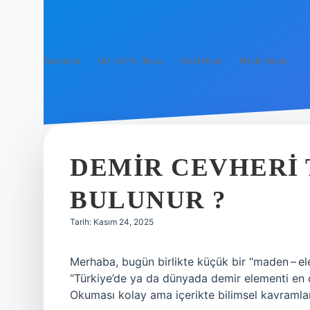
Anasayfa
Gizlilik Politikası
Yasal Uyarı
Hakkımızda
DEMIR CEVHERI
BULUNUR ?
Tarih: Kasım 24, 2025
Merhaba, bugün birlikte küçük bir “maden – el
“Türkiye’de ya da dünyada demir elementi en ç
Okuması kolay ama içerikte bilimsel kavramlar