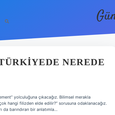
Gün
 TÜRKIYEDE NEREDE
ement” yolculuğuna çıkacağız. Bilimsel merakla
ok hangi filizden elde edilir?” sorusuna odaklanacağız.
ı da barındıran bir anlatımla…