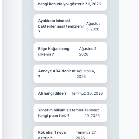
hangi konuda yol gösterir ?
6, 2026
Ayakkabı içindeki
Ağustos
bakteriler nasıl temizlenir
5, 2026
?
Bilge Kağan hangi
Ağustos 4,
ülkenin ?
2026
Anneye ABA denir mi
Ağustos 4,
?
2026
Ali hangi dilde ?
Temmuz 30, 2026
Yönetim bilişim sistemleri
Temmuz
hangi puan türü ?
29, 2026
Kök eksi 1 neye
Temmuz 27,
eşittir ?
2026