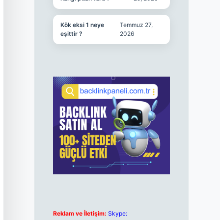
Kök eksi 1 neye
Temmuz 27,
eşittir ?
2026
Reklam ve İletişim:
Skype: