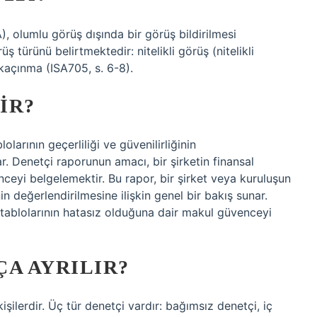
 olumlu görüş dışında bir görüş bildirilmesi
ş türünü belirtmektedir: nitelikli görüş (nitelikli
kaçınma (ISA705, s. 6-8).
IR?
olarının geçerliliği ve güvenilirliğinin
ar. Denetçi raporunun amacı, bir şirketin finansal
ceyi belgelemektir. Bu rapor, bir şirket veya kuruluşun
inin değerlendirilmesine ilişkin genel bir bakış sunar.
 tablolarının hatasız olduğuna dair makul güvenceyi
A AYRILIR?
işilerdir. Üç tür denetçi vardır: bağımsız denetçi, iç