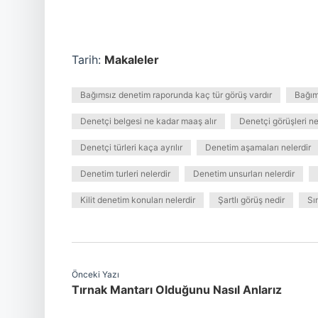
Tarih:
Makaleler
Bağımsız denetim raporunda kaç tür görüş vardır
Bağıms
Denetçi belgesi ne kadar maaş alır
Denetçi görüşleri ne
Denetçi türleri kaça ayrılır
Denetim aşamaları nelerdir
Denetim turleri nelerdir
Denetim unsurları nelerdir
Kilit denetim konuları nelerdir
Şartlı görüş nedir
Sı
Önceki Yazı
Tırnak Mantarı Olduğunu Nasıl Anlarız