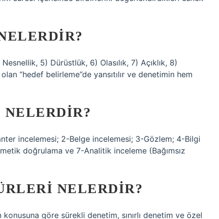
NELERDIR?
) Nesnellik, 5) Dürüstlük, 6) Olasılık, 7) Açıklık, 8)
 olan “hedef belirleme”de yansıtılır ve denetimin hem
 NELERDIR?
nter incelemesi; 2-Belge incelemesi; 3-Gözlem; 4-Bilgi
tmetik doğrulama ve 7-Analitik inceleme (Bağımsız
ÜRLERI NELERDIR?
 konusuna göre sürekli denetim, sınırlı denetim ve özel