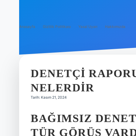
Anasayfa
Gizlilik Politikası
Yasal Uyarı
Hakkımızda
DENETÇI RAPOR
NELERDIR
Tarih: Kasım 21, 2024
BAĞIMSIZ DENE
TÜR GÖRÜŞ VARD