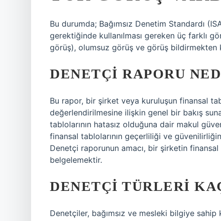
Bu durumda; Bağımsız Denetim Standardı (ISA),
gerektiğinde kullanılması gereken üç farklı görü
görüş), olumsuz görüş ve görüş bildirmekten 
DENETÇI RAPORU NED
Bu rapor, bir şirket veya kuruluşun finansal tabl
değerlendirilmesine ilişkin genel bir bakış sun
tablolarının hatasız olduğuna dair makul güven
finansal tablolarının geçerliliği ve güvenilirliğ
Denetçi raporunun amacı, bir şirketin finansal
belgelemektir.
DENETÇI TÜRLERI KAÇ
Denetçiler, bağımsız ve mesleki bilgiye sahip k