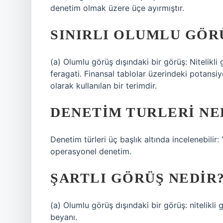
denetim olmak üzere üçe ayırmıştır.
SINIRLI OLUMLU GÖR
(a) Olumlu görüş dışındaki bir görüş: Nitelikli
feragati. Finansal tablolar üzerindeki potansiye
olarak kullanılan bir terimdir.
DENETIM TURLERI NE
Denetim türleri üç başlık altında incelenebilir:
operasyonel denetim.
ŞARTLI GÖRÜŞ NEDIR
(a) Olumlu görüş dışındaki bir görüş: nitelikli
beyanı.