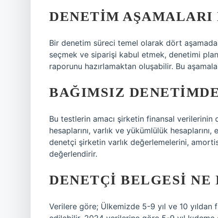
DENETIM AŞAMALARI 
Bir denetim süreci temel olarak dört aşamadan 
seçmek ve siparişi kabul etmek, denetimi pla
raporunu hazırlamaktan oluşabilir. Bu aşamalar f
BAĞIMSIZ DENETIMDE
Bu testlerin amacı şirketin finansal verilerinin
hesaplarını, varlık ve yükümlülük hesaplarını, e
denetçi şirketin varlık değerlemelerini, amorti
değerlendirir.
DENETÇI BELGESI NE
Verilere göre; Ülkemizde 5-9 yıl ve 10 yıldan 