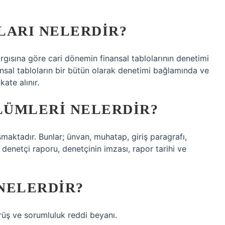
LARI NELERDIR?
rgısına göre cari dönemin finansal tablolarının denetimi
nansal tabloların bir bütün olarak denetimi bağlamında ve
ate alınır.
LÜMLERI NELERDIR?
aktadır. Bunlar; ünvan, muhatap, giriş paragrafı,
denetçi raporu, denetçinin imzası, rapor tarihi ve
NELERDIR?
rüş ve sorumluluk reddi beyanı.