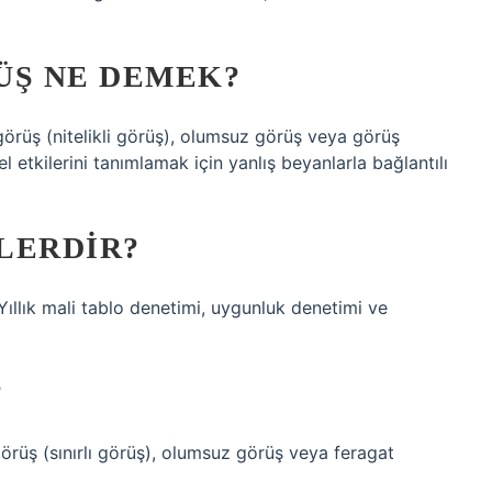
ÜŞ NE DEMEK?
 görüş (nitelikli görüş), olumsuz görüş veya görüş
l etkilerini tanımlamak için yanlış beyanlarla bağlantılı
LERDIR?
 Yıllık mali tablo denetimi, uygunluk denetimi ve
?
 görüş (sınırlı görüş), olumsuz görüş veya feragat