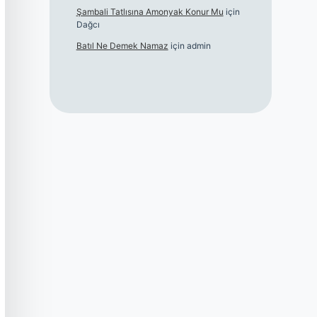
Şambali Tatlısına Amonyak Konur Mu
için
Dağcı
Batıl Ne Demek Namaz
için
admin