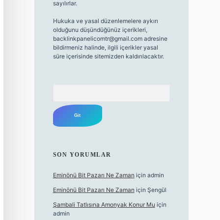
sayılırlar.
Hukuka ve yasal düzenlemelere aykırı
olduğunu düşündüğünüz içerikleri,
backlinkpanelicomtr@gmail.com
adresine
bildirmeniz halinde, ilgili içerikler yasal
süre içerisinde sitemizden kaldırılacaktır.
Arama
SON YORUMLAR
Eminönü Bit Pazarı Ne Zaman
için
admin
Eminönü Bit Pazarı Ne Zaman
için
Şengül
Şambali Tatlısına Amonyak Konur Mu
için
admin