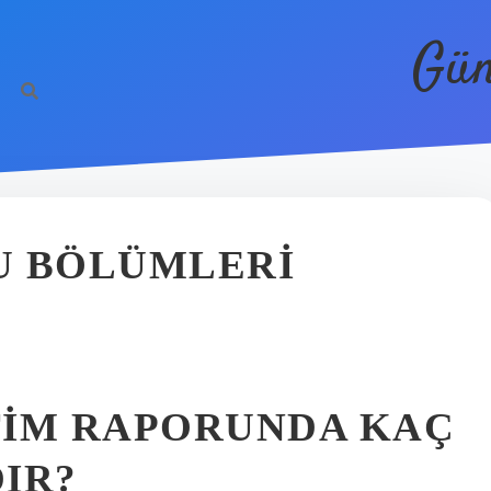
Gün
U BÖLÜMLERI
TIM RAPORUNDA KAÇ
IR?