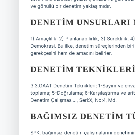
ve gönüllü bir denetim yaklaşımıdır.
DENETIM UNSURLARI 
1) Amaçlılık, 2) Planlanabilirlik, 3) Süreklilik, 4
Demokrasi. Bu ilke, denetim süreçlerinden biri
gerekçesini hem de amacını belirler.
DENETIM TEKNIKLERI
3.3.GAAT Denetim Teknikleri; 1-Sayım ve enva
toplama; 5-Doğrulama; 6-Karşılaştırma ve ari
Denetim Çalışması…, Seri:X, No:4, Md.
BAĞIMSIZ DENETIM T
SPK, bağımsız denetim çalışmalarını denetimin