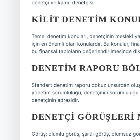
denetçi ve kamu denetçisi.
KILIT DENETIM KONU
Temel denetim konuları, denetçinin mesleki ya
için en önemli olan konulardır. Bu konular, fi
bu finansal tabloların değerlendirilmesinde dikk
DENETIM RAPORU BÖ
Standart denetim raporu dokuz unsurdan oluşm
yönetim sorumluluğu, denetçinin sorumluluğu, 
denetçinin adresidir.
DENETÇI GÖRÜŞLERI 
Görüş; olumlu görüş, şartlı görüş, olumsuz gö