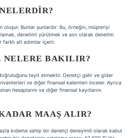
NELERDIR?
oluşur. Bunlar şunlardır: Bu, örneğin, müşteriyi
nlamak, denetimi yürütmek ve son olarak denetim
arklı alt adımlar içerir.
 NELERE BAKILIR?
 doğruluğunu teyit etmektir. Denetçi gelir ve gider
nvanterleri ve diğer finansal kalemleri inceler. Ayrıca
sman hesaplarını ve diğer finansal kayıtlarını
 KADAR MAAŞ ALIR?
fazla kıdeme sahip bir denetçi deneyimli olarak kabul