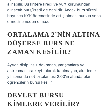
alınabilir. Bu kritere kredi ve yurt kurumundan
alınacak burs/kredi de dahildir. Ancak burs süresi
boyunca KYK ödemesinde artış olması bursun sona
ermesine neden olmaz.
ORTALAMA 2’NIN ALTINA
DÜŞERSE BURS NE
ZAMAN KESILIR?
Ayrıca disiplinsiz davranan, yarışmalara ve
antrenmanlara keyfi olarak katılmayan, akademik
yıl sonunda not ortalaması 2.00’ın altında olan
öğrencilerin bursu kesilir.
DEVLET BURSU
KIMLERE VERILIR?