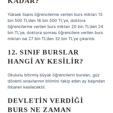
KADAR?
Yüksek lisans öğrencilerine verilen burs miktarı 13
bin 500 TL’den 16 bin 500 TL’ye, doktora
öğrencilerine verilen burs miktarı 20 bin TL’den 24
bin TL’ye, doktora sonrası öğrencilere verilen burs
miktarı ise 27 bin TL’den 32 bin TL’ye çıkarıldı.
12. SINIF BURSLAR
HANGI AY KESILIR?
Okulunu bitirmiş büyük öğrencilerin bursları, güz
dönemi sınavlarının bitimini takip eden ay başından
itibaren kesilecektir.
DEVLETIN VERDIĞI
BURS NE ZAMAN