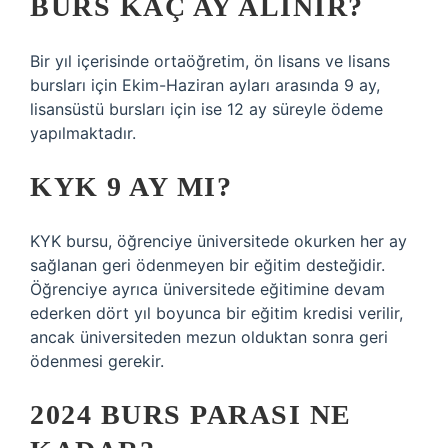
BURS KAÇ AY ALINIR?
Bir yıl içerisinde ortaöğretim, ön lisans ve lisans
bursları için Ekim-Haziran ayları arasında 9 ay,
lisansüstü bursları için ise 12 ay süreyle ödeme
yapılmaktadır.
KYK 9 AY MI?
KYK bursu, öğrenciye üniversitede okurken her ay
sağlanan geri ödenmeyen bir eğitim desteğidir.
Öğrenciye ayrıca üniversitede eğitimine devam
ederken dört yıl boyunca bir eğitim kredisi verilir,
ancak üniversiteden mezun olduktan sonra geri
ödenmesi gerekir.
2024 BURS PARASI NE