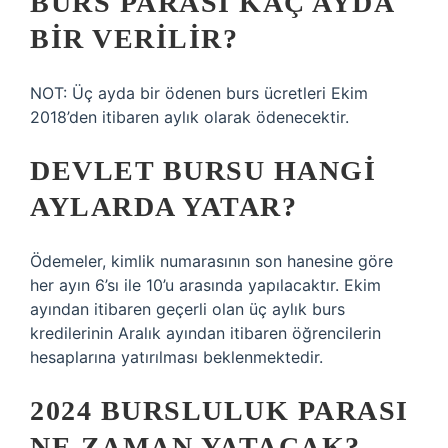
BURS PARASI KAÇ AYDA
BIR VERILIR?
NOT: Üç ayda bir ödenen burs ücretleri Ekim
2018’den itibaren aylık olarak ödenecektir.
DEVLET BURSU HANGI
AYLARDA YATAR?
Ödemeler, kimlik numarasının son hanesine göre
her ayın 6’sı ile 10’u arasında yapılacaktır. Ekim
ayından itibaren geçerli olan üç aylık burs
kredilerinin Aralık ayından itibaren öğrencilerin
hesaplarına yatırılması beklenmektedir.
2024 BURSLULUK PARASI
NE ZAMAN YATACAK?