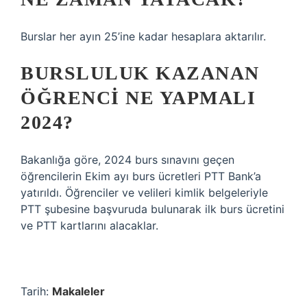
Burslar her ayın 25’ine kadar hesaplara aktarılır.
BURSLULUK KAZANAN
ÖĞRENCI NE YAPMALI
2024?
Bakanlığa göre, 2024 burs sınavını geçen
öğrencilerin Ekim ayı burs ücretleri PTT Bank’a
yatırıldı. Öğrenciler ve velileri kimlik belgeleriyle
PTT şubesine başvuruda bulunarak ilk burs ücretini
ve PTT kartlarını alacaklar.
Tarih:
Makaleler