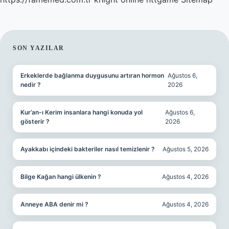
SIDEBAR
SON YAZILAR
Erkeklerde bağlanma duygusunu artıran hormon
Ağustos 6,
nedir ?
2026
Kur’an-ı Kerim insanlara hangi konuda yol
Ağustos 6,
gösterir ?
2026
Ayakkabı içindeki bakteriler nasıl temizlenir ?
Ağustos 5, 2026
Bilge Kağan hangi ülkenin ?
Ağustos 4, 2026
Anneye ABA denir mi ?
Ağustos 4, 2026