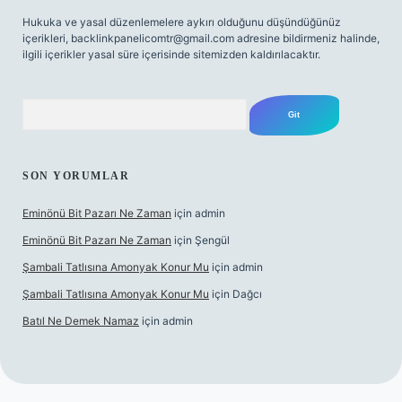
Hukuka ve yasal düzenlemelere aykırı olduğunu düşündüğünüz
içerikleri,
backlinkpanelicomtr@gmail.com
adresine bildirmeniz halinde,
ilgili içerikler yasal süre içerisinde sitemizden kaldırılacaktır.
Arama
SON YORUMLAR
Eminönü Bit Pazarı Ne Zaman
için
admin
Eminönü Bit Pazarı Ne Zaman
için
Şengül
Şambali Tatlısına Amonyak Konur Mu
için
admin
Şambali Tatlısına Amonyak Konur Mu
için
Dağcı
Batıl Ne Demek Namaz
için
admin