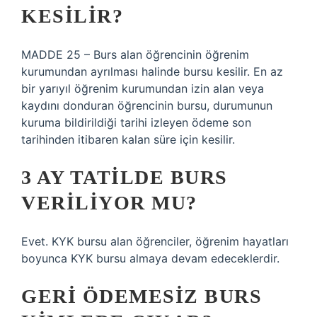
KESILIR?
MADDE 25 – Burs alan öğrencinin öğrenim
kurumundan ayrılması halinde bursu kesilir. En az
bir yarıyıl öğrenim kurumundan izin alan veya
kaydını donduran öğrencinin bursu, durumunun
kuruma bildirildiği tarihi izleyen ödeme son
tarihinden itibaren kalan süre için kesilir.
3 AY TATILDE BURS
VERILIYOR MU?
Evet. KYK bursu alan öğrenciler, öğrenim hayatları
boyunca KYK bursu almaya devam edeceklerdir.
GERI ÖDEMESIZ BURS