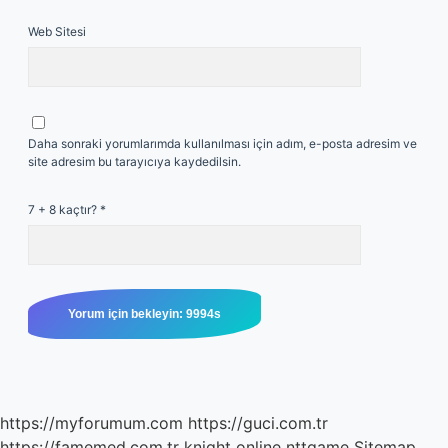
Web Sitesi
Daha sonraki yorumlarımda kullanılması için adım, e-posta adresim ve
site adresim bu tarayıcıya kaydedilsin.
7 + 8 kaçtır?
*
https://myforumum.com
https://guci.com.tr
https://famemed.com.tr
knight online
nttgame
Sitemap