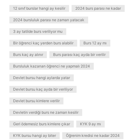
12 sınıf burslar hangi ay kesilir
2024 burs parası ne kadar
2024 bursluluk parası ne zaman yatacak
3 ay tatilde burs veriliyor mu
Bir öğrenci kaç yerden burs alabilir
Burs 12 ay mı
Burs kaç ay alınır
Burs parası kaç ayda bir verilir
Bursluluk kazanan öğrenci ne yapmalı 2024
Devlet bursu hangi aylarda yatar
Devlet bursu kaç ayda bir veriliyor
Devlet bursu kimlere verilir
Devletin verdiği burs ne zaman kesilir
Geri ödemesiz burs kimlere çıkar
KYK 9 ay mı
KYK bursu hangi ay biter
Öğrenim kredisi ne kadar 2024