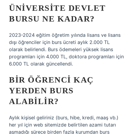
ÜNIVERSITE DEVLET
BURSU NE KADAR?
2023-2024 eğitim öğretim yılında lisans ve lisans
dışı öğrenciler için burs ücreti aylık 2.000 TL
olarak belirlendi. Burs ödemeleri yüksek lisans
programları için 4.000 TL, doktora programları için
6.000 TL olarak güncellendi.
BIR ÖĞRENCI KAÇ
YERDEN BURS
ALABILIR?
Aylık kişisel geliriniz (burs, hibe, kredi, maaş vb.)
her yıl için web sitemizde belirtilen azami tutarı
aşmadığı sürece birden fazla kurumdan burs