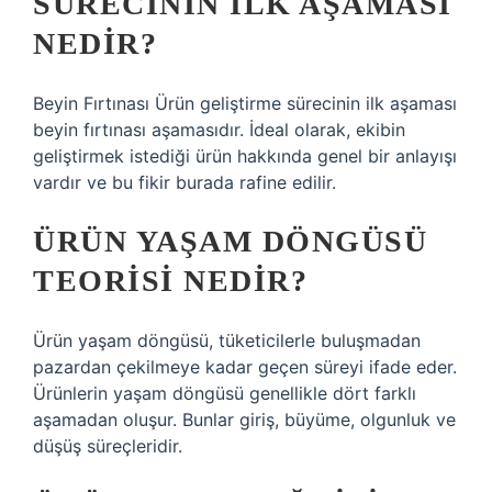
SÜRECININ ILK AŞAMASI
NEDIR?
Beyin Fırtınası Ürün geliştirme sürecinin ilk aşaması
beyin fırtınası aşamasıdır. İdeal olarak, ekibin
geliştirmek istediği ürün hakkında genel bir anlayışı
vardır ve bu fikir burada rafine edilir.
ÜRÜN YAŞAM DÖNGÜSÜ
TEORISI NEDIR?
Ürün yaşam döngüsü, tüketicilerle buluşmadan
pazardan çekilmeye kadar geçen süreyi ifade eder.
Ürünlerin yaşam döngüsü genellikle dört farklı
aşamadan oluşur. Bunlar giriş, büyüme, olgunluk ve
düşüş süreçleridir.