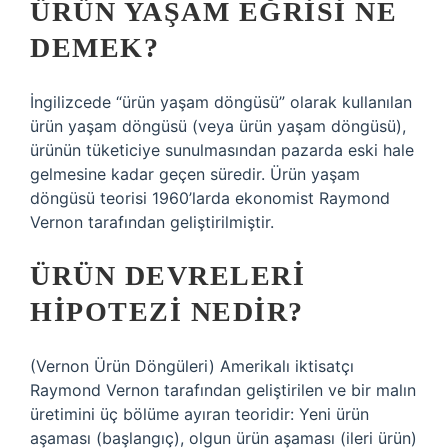
ÜRÜN YAŞAM EĞRISI NE
DEMEK?
İngilizcede “ürün yaşam döngüsü” olarak kullanılan
ürün yaşam döngüsü (veya ürün yaşam döngüsü),
ürünün tüketiciye sunulmasından pazarda eski hale
gelmesine kadar geçen süredir. Ürün yaşam
döngüsü teorisi 1960’larda ekonomist Raymond
Vernon tarafından geliştirilmiştir.
ÜRÜN DEVRELERI
HIPOTEZI NEDIR?
(Vernon Ürün Döngüleri) Amerikalı iktisatçı
Raymond Vernon tarafından geliştirilen ve bir malın
üretimini üç bölüme ayıran teoridir: Yeni ürün
aşaması (başlangıç), olgun ürün aşaması (ileri ürün)