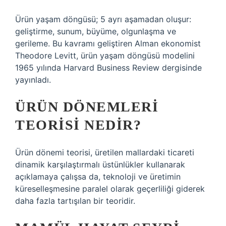
Ürün yaşam döngüsü; 5 ayrı aşamadan oluşur:
geliştirme, sunum, büyüme, olgunlaşma ve
gerileme. Bu kavramı geliştiren Alman ekonomist
Theodore Levitt, ürün yaşam döngüsü modelini
1965 yılında Harvard Business Review dergisinde
yayınladı.
ÜRÜN DÖNEMLERI
TEORISI NEDIR?
Ürün dönemi teorisi, üretilen mallardaki ticareti
dinamik karşılaştırmalı üstünlükler kullanarak
açıklamaya çalışsa da, teknoloji ve üretimin
küreselleşmesine paralel olarak geçerliliği giderek
daha fazla tartışılan bir teoridir.