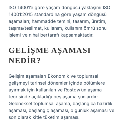
ISO 14001’e göre yaşam döngüsü yaklaşımı ISO
14001:2015 standardına göre yaşam döngüsü
aşamaları; hammadde temini, tasarım, üretim,
taşıma/teslimat, kullanım, kullanım ömrü sonu
işlemi ve nihai bertarafı kapsamaktadır.
GELIŞME AŞAMASI
NEDIR?
Gelişim aşamaları Ekonomik ve toplumsal
gelişmeyi tarihsel dönemler içinde bölümlere
ayırmak için kullanılan ve Rostow’un aşama
teorisinde açıkladığı beş aşama şunlardır:
Geleneksel toplumsal aşama, başlangıca hazırlık
aşaması, başlangıç ​​aşaması, olgunluk aşaması ve
son olarak kitle tüketim aşaması.