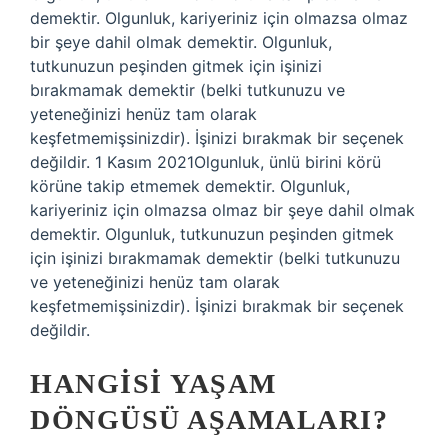
demektir. Olgunluk, kariyeriniz için olmazsa olmaz
bir şeye dahil olmak demektir. Olgunluk,
tutkunuzun peşinden gitmek için işinizi
bırakmamak demektir (belki tutkunuzu ve
yeteneğinizi henüz tam olarak
keşfetmemişsinizdir). İşinizi bırakmak bir seçenek
değildir. 1 Kasım 2021Olgunluk, ünlü birini körü
körüne takip etmemek demektir. Olgunluk,
kariyeriniz için olmazsa olmaz bir şeye dahil olmak
demektir. Olgunluk, tutkunuzun peşinden gitmek
için işinizi bırakmamak demektir (belki tutkunuzu
ve yeteneğinizi henüz tam olarak
keşfetmemişsinizdir). İşinizi bırakmak bir seçenek
değildir.
HANGISI YAŞAM
DÖNGÜSÜ AŞAMALARI?