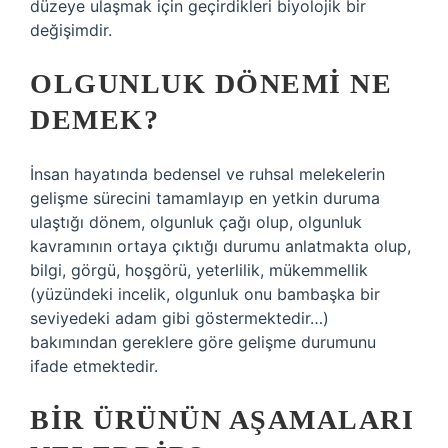
düzeye ulaşmak için geçirdikleri biyolojik bir
değişimdir.
OLGUNLUK DÖNEMI NE
DEMEK?
İnsan hayatında bedensel ve ruhsal melekelerin
gelişme sürecini tamamlayıp en yetkin duruma
ulaştığı dönem, olgunluk çağı olup, olgunluk
kavramının ortaya çıktığı durumu anlatmakta olup,
bilgi, görgü, hoşgörü, yeterlilik, mükemmellik
(yüzündeki incelik, olgunluk onu bambaşka bir
seviyedeki adam gibi göstermektedir…)
bakımından gereklere göre gelişme durumunu
ifade etmektedir.
BIR ÜRÜNÜN AŞAMALARI