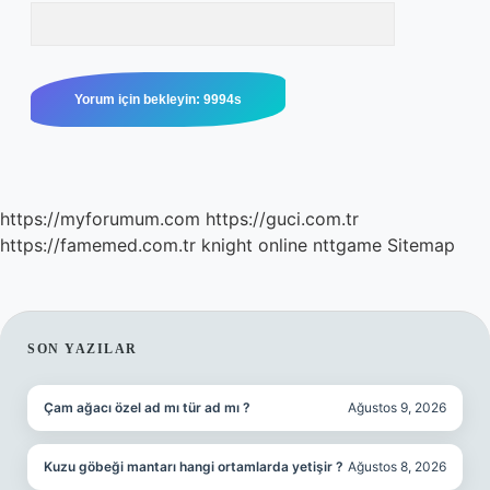
https://myforumum.com
https://guci.com.tr
https://famemed.com.tr
knight online
nttgame
Sitemap
SIDEBAR
SON YAZILAR
Çam ağacı özel ad mı tür ad mı ?
Ağustos 9, 2026
Kuzu göbeği mantarı hangi ortamlarda yetişir ?
Ağustos 8, 2026