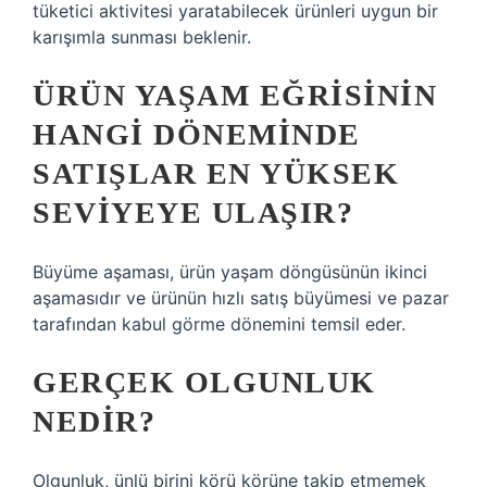
tüketici aktivitesi yaratabilecek ürünleri uygun bir
karışımla sunması beklenir.
ÜRÜN YAŞAM EĞRISININ
HANGI DÖNEMINDE
SATIŞLAR EN YÜKSEK
SEVIYEYE ULAŞIR?
Büyüme aşaması, ürün yaşam döngüsünün ikinci
aşamasıdır ve ürünün hızlı satış büyümesi ve pazar
tarafından kabul görme dönemini temsil eder.
GERÇEK OLGUNLUK
NEDIR?
Olgunluk, ünlü birini körü körüne takip etmemek