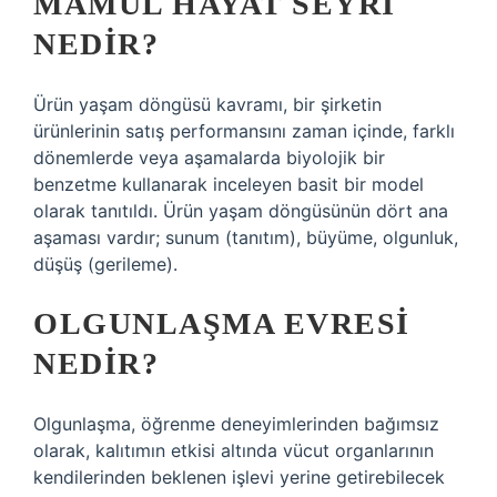
MAMÜL HAYAT SEYRI
NEDIR?
Ürün yaşam döngüsü kavramı, bir şirketin
ürünlerinin satış performansını zaman içinde, farklı
dönemlerde veya aşamalarda biyolojik bir
benzetme kullanarak inceleyen basit bir model
olarak tanıtıldı. Ürün yaşam döngüsünün dört ana
aşaması vardır; sunum (tanıtım), büyüme, olgunluk,
düşüş (gerileme).
OLGUNLAŞMA EVRESI
NEDIR?
Olgunlaşma, öğrenme deneyimlerinden bağımsız
olarak, kalıtımın etkisi altında vücut organlarının
kendilerinden beklenen işlevi yerine getirebilecek