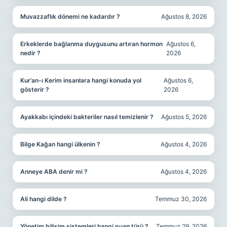
Muvazzaflık dönemi ne kadardır ?
Ağustos 8, 2026
Erkeklerde bağlanma duygusunu artıran hormon
Ağustos 6,
nedir ?
2026
Kur’an-ı Kerim insanlara hangi konuda yol
Ağustos 6,
gösterir ?
2026
Ayakkabı içindeki bakteriler nasıl temizlenir ?
Ağustos 5, 2026
Bilge Kağan hangi ülkenin ?
Ağustos 4, 2026
Anneye ABA denir mi ?
Ağustos 4, 2026
Ali hangi dilde ?
Temmuz 30, 2026
Yönetim bilişim sistemleri hangi puan türü ?
Temmuz 29, 2026