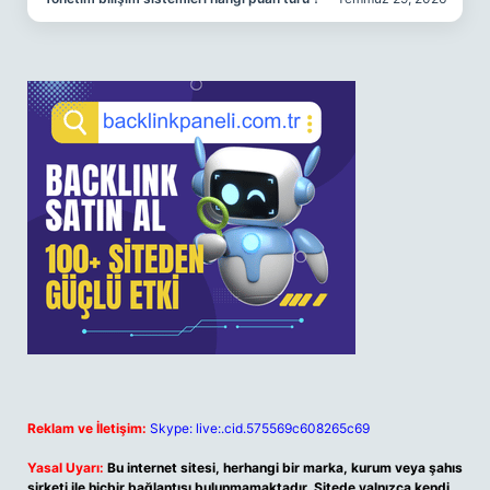
Reklam ve İletişim:
Skype: live:.cid.575569c608265c69
Yasal Uyarı:
Bu internet sitesi, herhangi bir marka, kurum veya şahıs
şirketi ile hiçbir bağlantısı bulunmamaktadır. Sitede yalnızca kendi