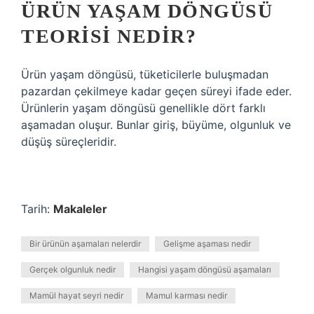
ÜRÜN YAŞAM DÖNGÜSÜ
TEORISI NEDIR?
Ürün yaşam döngüsü, tüketicilerle buluşmadan
pazardan çekilmeye kadar geçen süreyi ifade eder.
Ürünlerin yaşam döngüsü genellikle dört farklı
aşamadan oluşur. Bunlar giriş, büyüme, olgunluk ve
düşüş süreçleridir.
Tarih:
Makaleler
Bir ürünün aşamaları nelerdir
Gelişme aşaması nedir
Gerçek olgunluk nedir
Hangisi yaşam döngüsü aşamaları
Mamül hayat seyri nedir
Mamul karması nedir