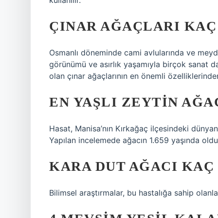
kullanılır.
ÇINAR AĞAÇLARI KAÇ 
Osmanlı döneminde cami avlularında ve meyda
görünümü ve asırlık yaşamıyla birçok sanat da
olan çınar ağaçlarının en önemli özelliklerinde
EN YAŞLI ZEYTIN AĞA
Hasat, Manisa’nın Kırkağaç ilçesindeki dünyan
Yapılan incelemede ağacın 1.659 yaşında olduğ
KARA DUT AĞACI KAÇ 
Bilimsel araştırmalar, bu hastalığa sahip olanl