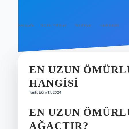
Anasayfa
Gizlilik Politikası
Yasal Uyarı
Hakkımızda
EN UZUN ÖMÜRL
HANGISI
Tarih: Ekim 17, 2024
EN UZUN ÖMÜRL
AĞAÇTIR?