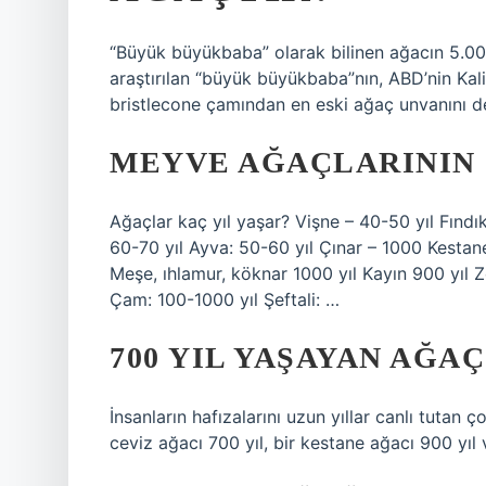
“Büyük büyükbaba” olarak bilinen ağacın 5.000
araştırılan “büyük büyükbaba”nın, ABD’nin Kali
bristlecone çamından en eski ağaç unvanını d
MEYVE AĞAÇLARININ
Ağaçlar kaç yıl yaşar? Vişne – 40-50 yıl Fınd
60-70 yıl Ayva: 50-60 yıl Çınar – 1000 Kesta
Meşe, ıhlamur, köknar 1000 yıl Kayın 900 yıl Z
Çam: 100-1000 yıl Şeftali: …
700 YIL YAŞAYAN AĞA
İnsanların hafızalarını uzun yıllar canlı tutan 
ceviz ağacı 700 yıl, bir kestane ağacı 900 yıl 