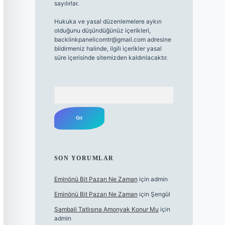
sayılırlar.
Hukuka ve yasal düzenlemelere aykırı
olduğunu düşündüğünüz içerikleri,
backlinkpanelicomtr@gmail.com
adresine
bildirmeniz halinde, ilgili içerikler yasal
süre içerisinde sitemizden kaldırılacaktır.
Arama
SON YORUMLAR
Eminönü Bit Pazarı Ne Zaman
için
admin
Eminönü Bit Pazarı Ne Zaman
için
Şengül
Şambali Tatlısına Amonyak Konur Mu
için
admin