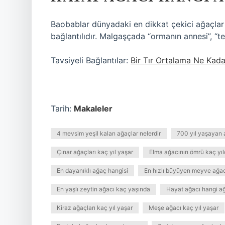
Baobablar dünyadaki en dikkat çekici ağaçlar 
bağlantılıdır. Malgaşçada “ormanın annesi”, “te
Tavsiyeli Bağlantılar:
Bir Tır Ortalama Ne Kad
Tarih:
Makaleler
4 mevsim yeşil kalan ağaçlar nelerdir
700 yıl yaşayan 
Çınar ağaçları kaç yıl yaşar
Elma ağacının ömrü kaç yıl
En dayanıklı ağaç hangisi
En hızlı büyüyen meyve ağac
En yaşlı zeytin ağacı kaç yaşında
Hayat ağacı hangi ağ
Kiraz ağaçları kaç yıl yaşar
Meşe ağacı kaç yıl yaşar