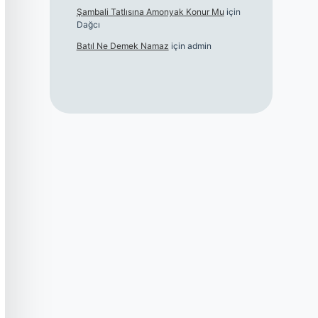
Şambali Tatlısına Amonyak Konur Mu
için
Dağcı
Batıl Ne Demek Namaz
için
admin