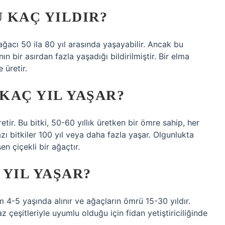
 KAÇ YILDIR?
ağacı 50 ila 80 yıl arasında yaşayabilir. Ancak bu
nın bir asırdan fazla yaşadığı bildirilmiştir. Bir elma
 üretir.
KAÇ YIL YAŞAR?
r. Bu bitki, 50-60 yıllık üretken bir ömre sahip, her
azı bitkiler 100 yıl veya daha fazla yaşar. Olgunlukta
n çiçekli bir ağaçtır.
YIL YAŞAR?
im 4-5 yaşında alınır ve ağaçların ömrü 15-30 yıldır.
z çeşitleriyle uyumlu olduğu için fidan yetiştiriciliğinde