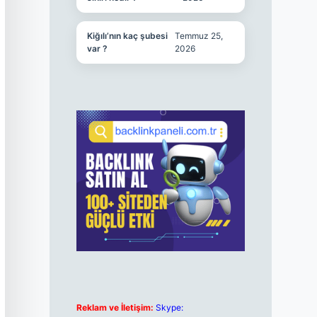
Kiğılı’nın kaç şubesi
Temmuz 25,
var ?
2026
Reklam ve İletişim:
Skype: