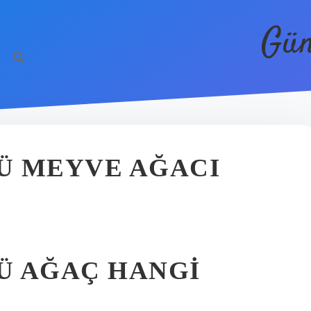
Gün
Ü MEYVE AĞACI
Ü AĞAÇ HANGI