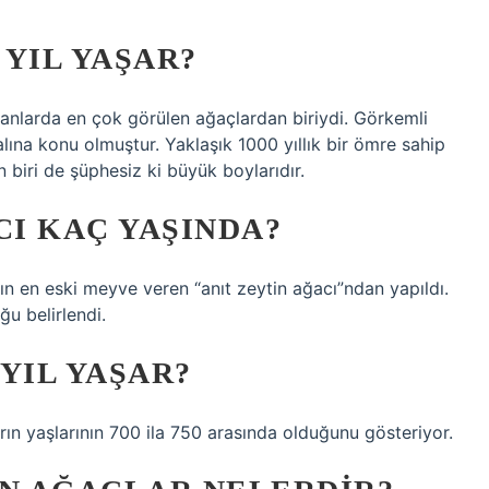
YIL YAŞAR?
nlarda en çok görülen ağaçlardan biriydi. Görkemli
lına konu olmuştur. Yaklaşık 1000 yıllık bir ömre sahip
n biri de şüphesiz ki büyük boylarıdır.
CI KAÇ YAŞINDA?
ın en eski meyve veren “anıt zeytin ağacı”ndan yapıldı.
u belirlendi.
YIL YAŞAR?
arın yaşlarının 700 ila 750 arasında olduğunu gösteriyor.