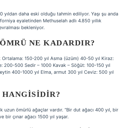
 yıldan daha eski olduğu tahmin ediliyor. Yaşı şu anda
forniya eyaletinden Methuselah adlı 4.850 yıllık
evralması bekleniyor.
 ÖMRÜ NE KADARDIR?
ık Ortalama: 150-200 yıl Asma (üzüm) 40-50 yıl Kiraz:
ne: 200-500 Sedir – 1000 Kavak – Söğüt: 100-150 yıl
eytin 400-1000 yıl Elma, armut 300 yıl Ceviz: 500 yıl
Ç HANGISIDIR?
çok uzun ömürlü ağaçlar vardır. “Bir dut ağacı 400 yıl, bir
ve bir çınar ağacı 1500 yıl yaşar.