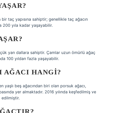
YAŞAR?
ir taç yapısına sahiptir; genellikle taç ağacın
a 200 yıla kadar yaşayabilir.
AŞAR?
çük yan dallara sahiptir. Çamlar uzun ömürlü ağaç
ında 100 yıldan fazla yaşayabilir.
I AĞACI HANGI?
 en yaşlı beş ağacından biri olan porsuk ağacı,
basında yer almaktadır. 2016 yılında keşfedilmiş ve
edilmiştir.
AĞAÇTIR?