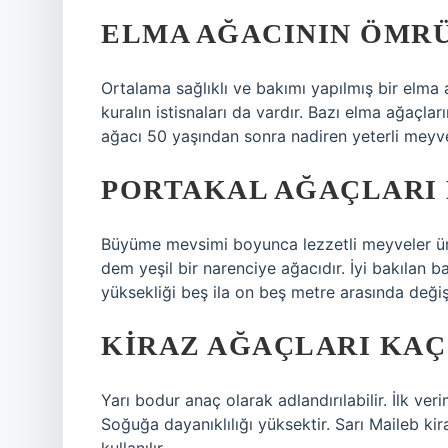
ELMA AĞACININ ÖMRÜ
Ortalama sağlıklı ve bakımı yapılmış bir elma 
kuralın istisnaları da vardır. Bazı elma ağaçları
ağacı 50 yaşından sonra nadiren yeterli meyve
PORTAKAL AĞAÇLARI 
Büyüme mevsimi boyunca lezzetli meyveler üreti
dem yeşil bir narenciye ağacıdır. İyi bakılan b
yüksekliği beş ila on beş metre arasında değişe
KIRAZ AĞAÇLARI KAÇ 
Yarı bodur anaç olarak adlandırılabilir. İlk ver
Soğuğa dayanıklılığı yüksektir. Sarı Maileb kira