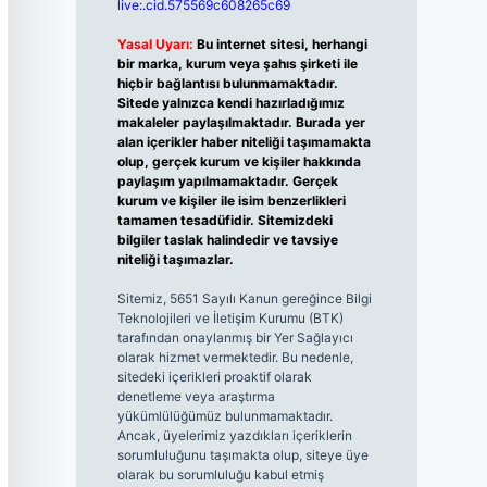
live:.cid.575569c608265c69
Yasal Uyarı:
Bu internet sitesi, herhangi
bir marka, kurum veya şahıs şirketi ile
hiçbir bağlantısı bulunmamaktadır.
Sitede yalnızca kendi hazırladığımız
makaleler paylaşılmaktadır. Burada yer
alan içerikler haber niteliği taşımamakta
olup, gerçek kurum ve kişiler hakkında
paylaşım yapılmamaktadır. Gerçek
kurum ve kişiler ile isim benzerlikleri
tamamen tesadüfidir. Sitemizdeki
bilgiler taslak halindedir ve tavsiye
niteliği taşımazlar.
Sitemiz, 5651 Sayılı Kanun gereğince Bilgi
Teknolojileri ve İletişim Kurumu (BTK)
tarafından onaylanmış bir Yer Sağlayıcı
olarak hizmet vermektedir. Bu nedenle,
sitedeki içerikleri proaktif olarak
denetleme veya araştırma
yükümlülüğümüz bulunmamaktadır.
Ancak, üyelerimiz yazdıkları içeriklerin
sorumluluğunu taşımakta olup, siteye üye
olarak bu sorumluluğu kabul etmiş