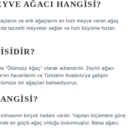
EYVE AĞACI HANGISI?
ağaçlarını ve erik ağaçlarını en hızlı meyve veren ağaç
zde lezzetli meyveler sağlar ve hızlı büyüme hızları
SIDIR?
e “Ölümsüz Ağaç” olarak adlandırılır. Zeytin ağacı
sa’nın havarilerini ve Türklerin Anadolu’ya gelişini
 ölümsüz bir ağaçtan bahsediyoruz.
ANGISI?
lmasının birçok nedeni vardır. Yapılan ölçümlere göre;
ilerinde en güçlü ağaç olduğu bulunmuştur. Balsa ağacı;