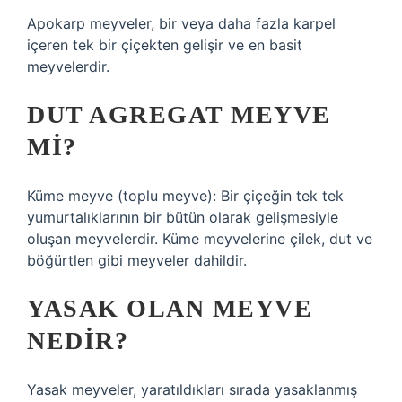
Apokarp meyveler, bir veya daha fazla karpel
içeren tek bir çiçekten gelişir ve en basit
meyvelerdir.
DUT AGREGAT MEYVE
MI?
Küme meyve (toplu meyve): Bir çiçeğin tek tek
yumurtalıklarının bir bütün olarak gelişmesiyle
oluşan meyvelerdir. Küme meyvelerine çilek, dut ve
böğürtlen gibi meyveler dahildir.
YASAK OLAN MEYVE
NEDIR?
Yasak meyveler, yaratıldıkları sırada yasaklanmış