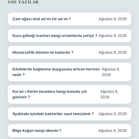
SIDEBAR
SON YAZILAR
Çam ağacı özel ad mı tür ad mı ?
Ağustos 9, 2026
Kuzu göbeği mantarı hangi ortamlarda yetişir ?
Ağustos 8, 2026
Muvazzaflık dönemi ne kadardır ?
Ağustos 8, 2026
Erkeklerde bağlanma duygusunu artıran hormon
Ağustos 6,
nedir ?
2026
Kur’an-ı Kerim insanlara hangi konuda yol
Ağustos 6,
gösterir ?
2026
Ayakkabı içindeki bakteriler nasıl temizlenir ?
Ağustos 5, 2026
Bilge Kağan hangi ülkenin ?
Ağustos 4, 2026