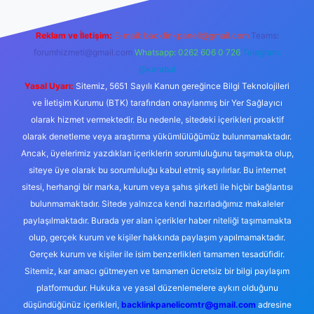
Reklam ve İletişim:
E-mail:
backlinkpaneli@gmail.com
Teams:
forumhizmeti@gmail.com
Whatsapp: 0262 606 0 726
Telegram:
@karabul
Yasal Uyarı:
Sitemiz, 5651 Sayılı Kanun gereğince Bilgi Teknolojileri
ve İletişim Kurumu (BTK) tarafından onaylanmış bir Yer Sağlayıcı
olarak hizmet vermektedir. Bu nedenle, sitedeki içerikleri proaktif
olarak denetleme veya araştırma yükümlülüğümüz bulunmamaktadır.
Ancak, üyelerimiz yazdıkları içeriklerin sorumluluğunu taşımakta olup,
siteye üye olarak bu sorumluluğu kabul etmiş sayılırlar. Bu internet
sitesi, herhangi bir marka, kurum veya şahıs şirketi ile hiçbir bağlantısı
bulunmamaktadır. Sitede yalnızca kendi hazırladığımız makaleler
paylaşılmaktadır. Burada yer alan içerikler haber niteliği taşımamakta
olup, gerçek kurum ve kişiler hakkında paylaşım yapılmamaktadır.
Gerçek kurum ve kişiler ile isim benzerlikleri tamamen tesadüfidir.
Sitemiz, kar amacı gütmeyen ve tamamen ücretsiz bir bilgi paylaşım
platformudur. Hukuka ve yasal düzenlemelere aykırı olduğunu
düşündüğünüz içerikleri,
backlinkpanelicomtr@gmail.com
adresine