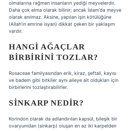
olmalarına rağmen insanların yediği meyvelerdir.
Daha çok elma olarak bilinir; ancak İslam’da meyve
olarak anılmaz. Aksine, yapılan işin kötülüğüne
(Allah’ın emrine isyan) dikkat çeken bir yaklaşım
vardır.
HANGI AĞAÇLAR
BIRBIRINI TOZLAR?
Rosaceae familyasından erik, kiraz, şeftali, kayısı
ve badem gibi bitkiler aynı aileye ait oldukları için
birbirlerini tozlaştırabilirler.
SINKARP NEDIR?
Korindon olarak da adlandırılan kapsül, bileşik bir
ovaryumdan (sinkarp) oluşan en az iki karpelden