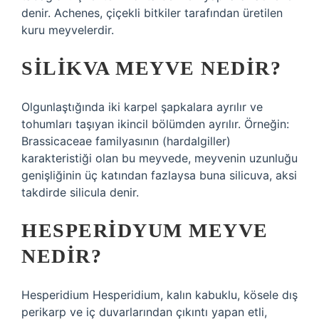
denir. Achenes, çiçekli bitkiler tarafından üretilen
kuru meyvelerdir.
SILIKVA MEYVE NEDIR?
Olgunlaştığında iki karpel şapkalara ayrılır ve
tohumları taşıyan ikincil bölümden ayrılır. Örneğin:
Brassicaceae familyasının (hardalgiller)
karakteristiği olan bu meyvede, meyvenin uzunluğu
genişliğinin üç katından fazlaysa buna silicuva, aksi
takdirde silicula denir.
HESPERIDYUM MEYVE
NEDIR?
Hesperidium Hesperidium, kalın kabuklu, kösele dış
perikarp ve iç duvarlarından çıkıntı yapan etli,