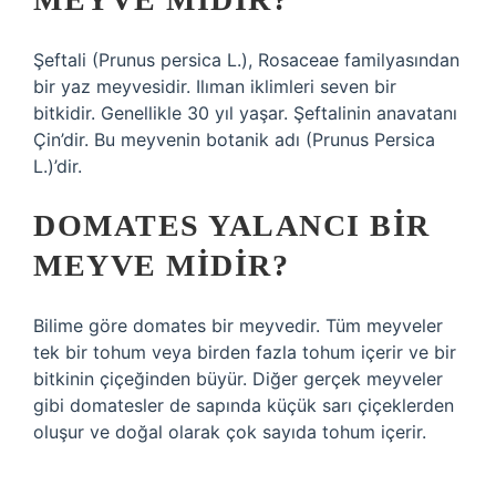
Şeftali (Prunus persica L.), Rosaceae familyasından
bir yaz meyvesidir. Ilıman iklimleri seven bir
bitkidir. Genellikle 30 yıl yaşar. Şeftalinin anavatanı
Çin’dir. Bu meyvenin botanik adı (Prunus Persica
L.)’dir.
DOMATES YALANCI BIR
MEYVE MIDIR?
Bilime göre domates bir meyvedir. Tüm meyveler
tek bir tohum veya birden fazla tohum içerir ve bir
bitkinin çiçeğinden büyür. Diğer gerçek meyveler
gibi domatesler de sapında küçük sarı çiçeklerden
oluşur ve doğal olarak çok sayıda tohum içerir.