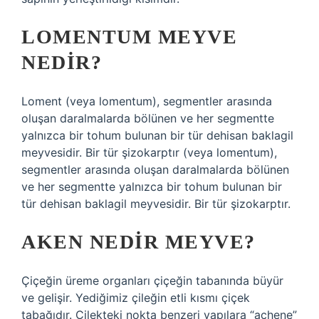
LOMENTUM MEYVE
NEDIR?
Loment (veya lomentum), segmentler arasında
oluşan daralmalarda bölünen ve her segmentte
yalnızca bir tohum bulunan bir tür dehisan baklagil
meyvesidir. Bir tür şizokarptır (veya lomentum),
segmentler arasında oluşan daralmalarda bölünen
ve her segmentte yalnızca bir tohum bulunan bir
tür dehisan baklagil meyvesidir. Bir tür şizokarptır.
AKEN NEDIR MEYVE?
Çiçeğin üreme organları çiçeğin tabanında büyür
ve gelişir. Yediğimiz çileğin etli kısmı çiçek
tabağıdır. Çilekteki nokta benzeri yapılara “achene”