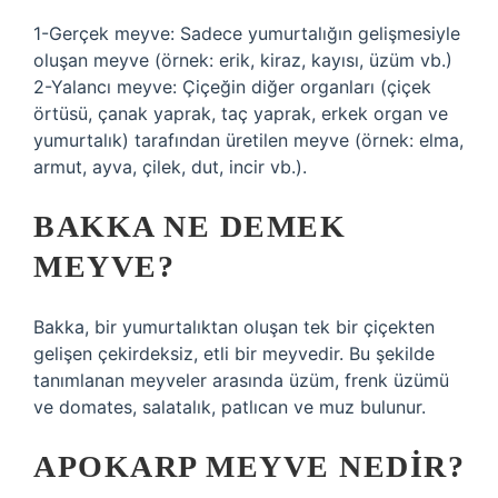
1-Gerçek meyve: Sadece yumurtalığın gelişmesiyle
oluşan meyve (örnek: erik, kiraz, kayısı, üzüm vb.)
2-Yalancı meyve: Çiçeğin diğer organları (çiçek
örtüsü, çanak yaprak, taç yaprak, erkek organ ve
yumurtalık) tarafından üretilen meyve (örnek: elma,
armut, ayva, çilek, dut, incir vb.).
BAKKA NE DEMEK
MEYVE?
Bakka, bir yumurtalıktan oluşan tek bir çiçekten
gelişen çekirdeksiz, etli bir meyvedir. Bu şekilde
tanımlanan meyveler arasında üzüm, frenk üzümü
ve domates, salatalık, patlıcan ve muz bulunur.
APOKARP MEYVE NEDIR?