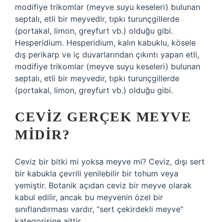
modifiye trikomlar (meyve suyu keseleri) bulunan
septalı, etli bir meyvedir, tıpkı turunçgillerde
(portakal, limon, greyfurt vb.) olduğu gibi.
Hesperidium. Hesperidium, kalın kabuklu, kösele
dış perikarp ve iç duvarlarından çıkıntı yapan etli,
modifiye trikomlar (meyve suyu keseleri) bulunan
septalı, etli bir meyvedir, tıpkı turunçgillerde
(portakal, limon, greyfurt vb.) olduğu gibi.
CEVIZ GERÇEK MEYVE
MIDIR?
Ceviz bir bitki mi yoksa meyve mi? Ceviz, dışı sert
bir kabukla çevrili yenilebilir bir tohum veya
yemiştir. Botanik açıdan ceviz bir meyve olarak
kabul edilir, ancak bu meyvenin özel bir
sınıflandırması vardır, “sert çekirdekli meyve”
kategorisine aittir.