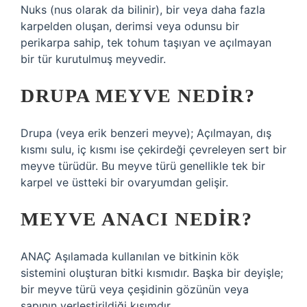
Nuks (nus olarak da bilinir), bir veya daha fazla
karpelden oluşan, derimsi veya odunsu bir
perikarpa sahip, tek tohum taşıyan ve açılmayan
bir tür kurutulmuş meyvedir.
DRUPA MEYVE NEDIR?
Drupa (veya erik benzeri meyve); Açılmayan, dış
kısmı sulu, iç kısmı ise çekirdeği çevreleyen sert bir
meyve türüdür. Bu meyve türü genellikle tek bir
karpel ve üstteki bir ovaryumdan gelişir.
MEYVE ANACI NEDIR?
ANAÇ Aşılamada kullanılan ve bitkinin kök
sistemini oluşturan bitki kısmıdır. Başka bir deyişle;
bir meyve türü veya çeşidinin gözünün veya
sapının yerleştirildiği kısımdır.