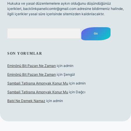
Hukuka ve yasal düzenlemelere aykırı olduğunu düşündüğünüz
içerikleri,
backlinkpanelicomtr@gmail.com
adresine bildirmeniz halinde,
ilgili içerikler yasal süre içerisinde sitemizden kaldırılacaktır.
Arama
SON YORUMLAR
Eminönü Bit Pazarı Ne Zaman
için
admin
Eminönü Bit Pazarı Ne Zaman
için
Şengül
Şambali Tatlısına Amonyak Konur Mu
için
admin
Şambali Tatlısına Amonyak Konur Mu
için
Dağcı
Batıl Ne Demek Namaz
için
admin