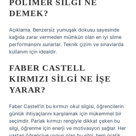
POLIMER SILGI NE
DEMEK?
Açıklama. Benzersiz yumuşak dokusu sayesinde
kağıda zarar vermeden mümkün olan en iyi silme
performansını sunarlar. Teknik çizim ve sınavlarda
kullanım için idealdir.
FABER CASTELL
KIRMIZI SILGI NE IŞE
YARAR?
Faber Castell’in bu kırmızı okul silgisi, öğrencilerin
günlük ihtiyaçlarını karşılamak için mükemmel bir
seçimdir. Parlak kırmızı rengiyle dikkat çeken bu
silgi, öğrenme için enerji ve motivasyon sağlar. Her
yaştan öğrenciye uygun olan bu silgi, hem pratik