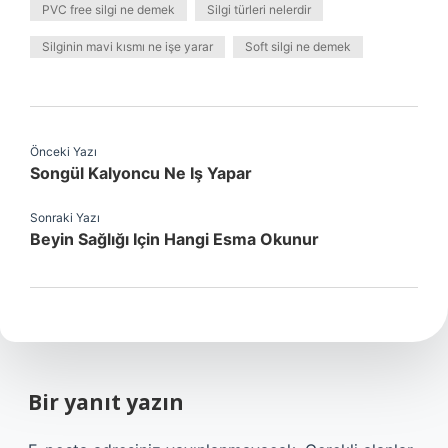
PVC free silgi ne demek
Silgi türleri nelerdir
Silginin mavi kısmı ne işe yarar
Soft silgi ne demek
Önceki Yazı
Songül Kalyoncu Ne Iş Yapar
Sonraki Yazı
Beyin Sağlığı Için Hangi Esma Okunur
Bir yanıt yazın