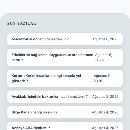
SIDEBAR
SON YAZILAR
Muvazzaflık dönemi ne kadardır ?
Ağustos 8, 2026
Erkeklerde bağlanma duygusunu artıran hormon
Ağustos 6,
nedir ?
2026
Kur’an-ı Kerim insanlara hangi konuda yol
Ağustos 6,
gösterir ?
2026
Ayakkabı içindeki bakteriler nasıl temizlenir ?
Ağustos 5, 2026
Bilge Kağan hangi ülkenin ?
Ağustos 4, 2026
Anneye ABA denir mi ?
Ağustos 4, 2026