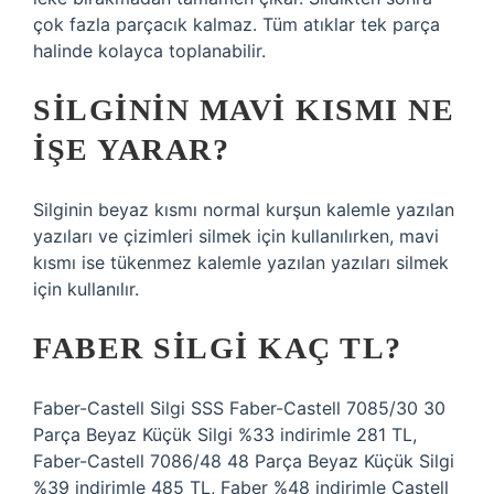
çok fazla parçacık kalmaz. Tüm atıklar tek parça
halinde kolayca toplanabilir.
SILGININ MAVI KISMI NE
IŞE YARAR?
Silginin beyaz kısmı normal kurşun kalemle yazılan
yazıları ve çizimleri silmek için kullanılırken, mavi
kısmı ise tükenmez kalemle yazılan yazıları silmek
için kullanılır.
FABER SILGI KAÇ TL?
Faber-Castell Silgi SSS Faber-Castell 7085/30 30
Parça Beyaz Küçük Silgi %33 indirimle 281 TL,
Faber-Castell 7086/48 48 Parça Beyaz Küçük Silgi
%39 indirimle 485 TL, Faber %48 indirimle Castell