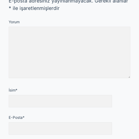
E-posta adresiniz yayınlanmayacak.
Gerekli alanlar
*
ile işaretlenmişlerdir
Yorum
İsim*
E-Posta*