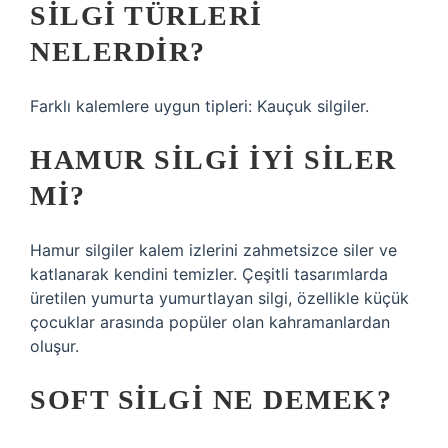
SILGI TÜRLERI
NELERDIR?
Farklı kalemlere uygun tipleri: Kauçuk silgiler.
HAMUR SILGI IYI SILER
MI?
Hamur silgiler kalem izlerini zahmetsizce siler ve
katlanarak kendini temizler. Çeşitli tasarımlarda
üretilen yumurta yumurtlayan silgi, özellikle küçük
çocuklar arasında popüler olan kahramanlardan
oluşur.
SOFT SILGI NE DEMEK?