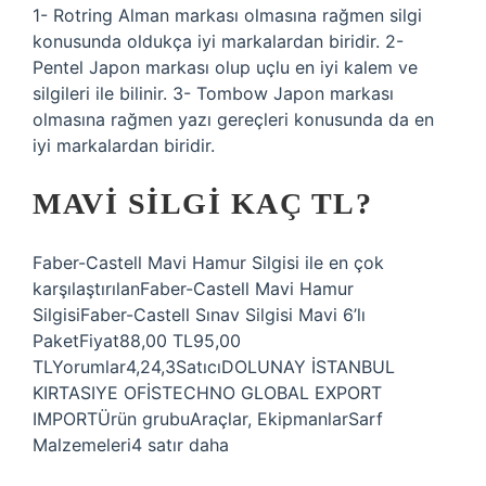
1- Rotring Alman markası olmasına rağmen silgi
konusunda oldukça iyi markalardan biridir. 2-
Pentel Japon markası olup uçlu en iyi kalem ve
silgileri ile bilinir. 3- Tombow Japon markası
olmasına rağmen yazı gereçleri konusunda da en
iyi markalardan biridir.
MAVI SILGI KAÇ TL?
Faber-Castell Mavi Hamur Silgisi ile en çok
karşılaştırılanFaber-Castell Mavi Hamur
SilgisiFaber-Castell Sınav Silgisi Mavi 6’lı
PaketFiyat88,00 TL95,00
TLYorumlar4,24,3SatıcıDOLUNAY İSTANBUL
KIRTASIYE OFİSTECHNO GLOBAL EXPORT
IMPORTÜrün grubuAraçlar, EkipmanlarSarf
Malzemeleri4 satır daha