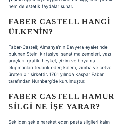
hem de estetik faydalar sunar.
FABER CASTELL HANGI
ÜLKENIN?
Faber-Castell; Almanya’nın Bavyera eyaletinde
bulunan Stein, kırtasiye, sanat malzemeleri, yazı
araçları, grafik, heykel, çizim ve boyama
ekipmanları tedarik eder; kalem, zımba ve cetvel
üreten bir şirkettir. 1761 yılında Kaspar Faber
tarafından Nürnberg’de kurulmuştur.
FABER CASTELL HAMUR
SILGI NE IŞE YARAR?
Şekilden şekle hareket eden pasta silgileri kalın