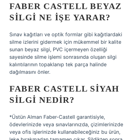
FABER CASTELL BEYAZ
SILGI NE IŞE YARAR?
Sınav kağıtları ve optik formlar gibi kağıtlardaki
silme izlerini gidermek için mükemmel bir kalite
sunan beyaz silgi, PVC içermeyen özelliği
sayesinde silme işlemi sonrasında oluşan silgi
kalıntılarının topaklanıp tek parça halinde
dağılmasını önler.
FABER CASTELL SIYAH
SILGI NEDIR?
*Üstün Alman Faber-Castell garantisiyle,
ödevlerinizde veya sınavlarınızda, çizimlerinizde
veya ofis işlerinizde kullanabileceğiniz bu ürün,
leke bırakmadan tamamen çıkar. Sildikten sonra