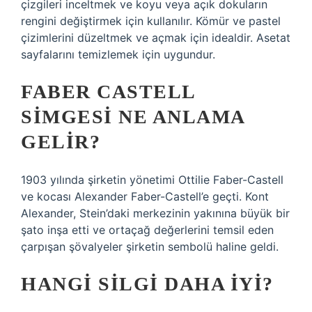
çizgileri inceltmek ve koyu veya açık dokuların
rengini değiştirmek için kullanılır. Kömür ve pastel
çizimlerini düzeltmek ve açmak için idealdir. Asetat
sayfalarını temizlemek için uygundur.
FABER CASTELL
SIMGESI NE ANLAMA
GELIR?
1903 yılında şirketin yönetimi Ottilie Faber-Castell
ve kocası Alexander Faber-Castell’e geçti. Kont
Alexander, Stein’daki merkezinin yakınına büyük bir
şato inşa etti ve ortaçağ değerlerini temsil eden
çarpışan şövalyeler şirketin sembolü haline geldi.
HANGI SILGI DAHA IYI?