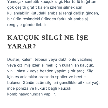
Yumuşak sentetik kauçuk silgi. Her türlü kağıttan
çok çeşitli grafit kalem izlerini silmek için
kullanılabilir. Kutudaki ambalaj rengi değiştiğinden,
bir ürün resimdeki üründen farklı bir ambalaj
rengiyle gönderilebilir.
KAUÇUK SILGI NE IŞE
YARAR?
Duster; Kalem, tebeşir veya daktilo ile yazılmış
veya çizilmiş izleri silmek için kullanılan kauçuk,
vinil, plastik veya bezden yapılmış bir araç. Silgi
için eş anlamlılar arasında spoiler ve beetle
bulunur. Günümüzün silgileri genellikle bitkisel yağ,
ince pomza ve kükürt bağlı kauçuk
kombinasyonundan yapılır.