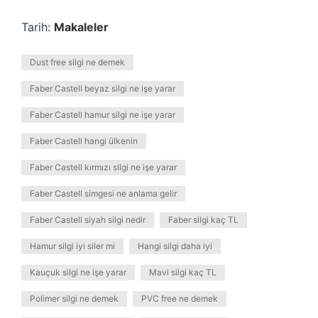
Tarih:
Makaleler
Dust free silgi ne demek
Faber Castell beyaz silgi ne işe yarar
Faber Castell hamur silgi ne işe yarar
Faber Castell hangi ülkenin
Faber Castell kırmızı silgi ne işe yarar
Faber Castell simgesi ne anlama gelir
Faber Castell siyah silgi nedir
Faber silgi kaç TL
Hamur silgi iyi siler mi
Hangi silgi daha iyi
Kauçuk silgi ne işe yarar
Mavi silgi kaç TL
Polimer silgi ne demek
PVC free ne demek