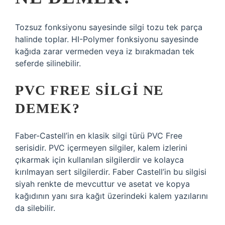
Tozsuz fonksiyonu sayesinde silgi tozu tek parça
halinde toplar. HI-Polymer fonksiyonu sayesinde
kağıda zarar vermeden veya iz bırakmadan tek
seferde silinebilir.
PVC FREE SILGI NE
DEMEK?
Faber-Castell’in en klasik silgi türü PVC Free
serisidir. PVC içermeyen silgiler, kalem izlerini
çıkarmak için kullanılan silgilerdir ve kolayca
kırılmayan sert silgilerdir. Faber Castell’in bu silgisi
siyah renkte de mevcuttur ve asetat ve kopya
kağıdının yanı sıra kağıt üzerindeki kalem yazılarını
da silebilir.