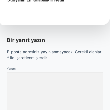
Dünyanın En Kalabalık Ili Nedir
Bir yanıt yazın
E-posta adresiniz yayınlanmayacak.
Gerekli alanlar
*
ile işaretlenmişlerdir
Yorum