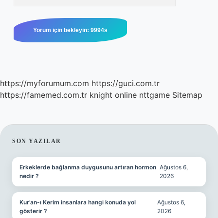
https://myforumum.com
https://guci.com.tr
https://famemed.com.tr
knight online
nttgame
Sitemap
SIDEBAR
SON YAZILAR
Erkeklerde bağlanma duygusunu artıran hormon
Ağustos 6,
nedir ?
2026
Kur’an-ı Kerim insanlara hangi konuda yol
Ağustos 6,
gösterir ?
2026