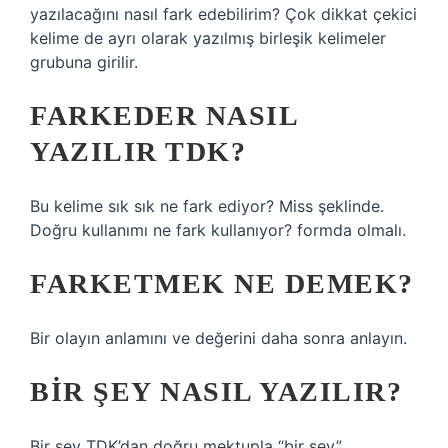
yazılacağını nasıl fark edebilirim? Çok dikkat çekici
kelime de ayrı olarak yazılmış birleşik kelimeler
grubuna girilir.
FARKEDER NASIL
YAZILIR TDK?
Bu kelime sık sık ne fark ediyor? Miss şeklinde.
Doğru kullanımı ne fark kullanıyor? formda olmalı.
FARKETMEK NE DEMEK?
Bir olayın anlamını ve değerini daha sonra anlayın.
BIR ŞEY NASIL YAZILIR?
Bir şey TDK’dan doğru mektupla “bir şey”.