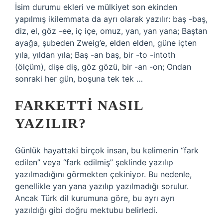
İsim durumu ekleri ve mülkiyet son ekinden
yapılmış ikilemmata da ayrı olarak yazılır: baş -baş,
diz, el, göz -ee, iç içe, omuz, yan, yan yana; Baştan
ayağa, şubeden Zweig’e, elden elden, güne içten
yıla, yıldan yıla; Baş -an baş, bir -to -intoth
(ölçüm), dişe diş, göz gözü, bir -an -on; Ondan
sonraki her gün, boşuna tek tek …
FARKETTI NASIL
YAZILIR?
Günlük hayattaki birçok insan, bu kelimenin “fark
edilen” veya “fark edilmiş” şeklinde yazılıp
yazılmadığını görmekten çekiniyor. Bu nedenle,
genellikle yan yana yazılıp yazılmadığı sorulur.
Ancak Türk dil kurumuna göre, bu ayrı ayrı
yazıldığı gibi doğru mektubu belirledi.