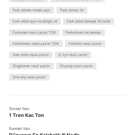
Fark etmek neden ayrı
Fark etmez mi
Fark ettim ayrı mı bitişik mi
Fark ettim birleşik fiil midir
Farkeder nasıl yazılır TDK
Farketmek ne demek
Farketmez nasıl yazılır TDK
Farketti nasıl yazılır
Hak ettim nasıl yazılır
İç içe nasıl yazılır
Öngörmek nasıl yazılır
Önyargı nasıl yazılır
Sıra dışı nasıl yazılır
Önceki Yazı
1 Tren Kac Ton
Sonraki Yazı