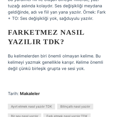
tuzağı aslında kolaydır. Ses değişikliği meydana
geldiğinde, adı ve fiil yan yana yazılır. Örnek: Fark
+ TO: Ses değişikliği yok, sağduyulu yazılır.
FARKETMEZ NASIL
YAZILIR TDK?
Bu kelimelerden biri önemli olmayan kelime. Bu
kelimeyi yazmak genellikle karışır. Kelime önemli
değil çünkü birleşik grupta ve sesi yok.
Tarih:
Makaleler
Ayırt etmek nasıl yazılır TDK
Bilinçaltı nasıl yazılır
Bir şey nasıl yazılır
Fark etmek nasıl yazılır TDK