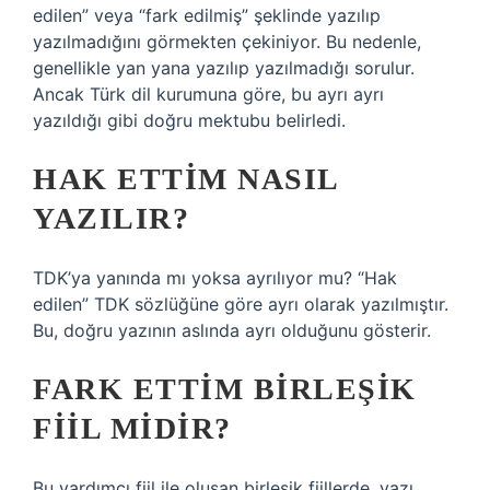
edilen” veya “fark edilmiş” şeklinde yazılıp
yazılmadığını görmekten çekiniyor. Bu nedenle,
genellikle yan yana yazılıp yazılmadığı sorulur.
Ancak Türk dil kurumuna göre, bu ayrı ayrı
yazıldığı gibi doğru mektubu belirledi.
HAK ETTIM NASIL
YAZILIR?
TDK’ya yanında mı yoksa ayrılıyor mu? “Hak
edilen” TDK sözlüğüne göre ayrı olarak yazılmıştır.
Bu, doğru yazının aslında ayrı olduğunu gösterir.
FARK ETTIM BIRLEŞIK
FIIL MIDIR?
Bu yardımcı fiil ile oluşan birleşik fiillerde, yazı